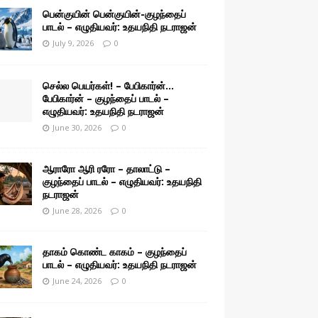
பென்குயின் பென்குயின்-குழந்தைப்
பாடல் – எழுதியவர்: உதயநிதி நடராஜன்
July 9, 2026
0
செல்ல பெயர்கள்! – பேபிகார்ன்…
பேபிகார்ன் – குழந்தைப் பாடல் –
எழுதியவர்: உதயநிதி நடராஜன்
June 30, 2026
0
ஆராரோ ஆரி ரரோ – தாலாட்டு –
குழந்தைப் பாடல் – எழுதியவர்: உதயநிதி
நடராஜன்
June 28, 2026
0
தாகம் கொண்ட காகம் – குழந்தைப்
பாடல் – எழுதியவர்: உதயநிதி நடராஜன்
June 24, 2026
0