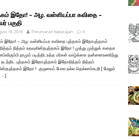
்தகம் இதோ! – அழ. வள்ளியப்பா கவிதை –
வர் பகுதி
ust 19, 2019
Thirumaran Natarajan
0
கம் இதோ! – அழ. வள்ளியப்பா கவிதை புத்தகம் இதோபுத்தகம்
த்தம் நித்தம் உதவுகின்றபுத்தகம் இதோ ! முத்து முத்துக் கதைக
ாம்விரும்பி நாமும் படித்திடஉத்த மர்கள் வாழ்க்கை தன்னைஉணர்ந்து
் நடந்திட புத்தகம் இதோபுத்தகம் இதோநித்தம் நித்தம்
ின்றபுத்தகம் இதோ ! குருவைப் போல நல்ல தெல்லாம்கூறி
[ மேலும்
க …]