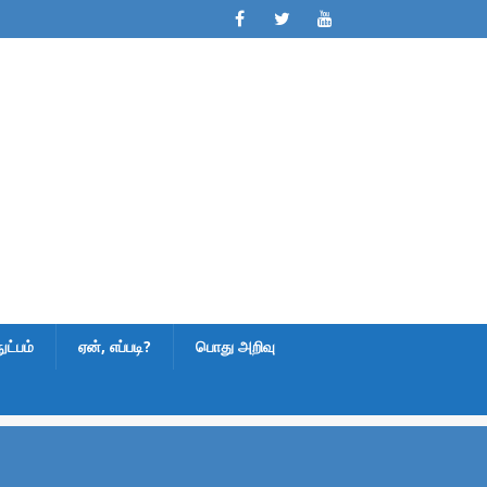
ட்பம்
ஏன், எப்படி?
பொது அறிவு