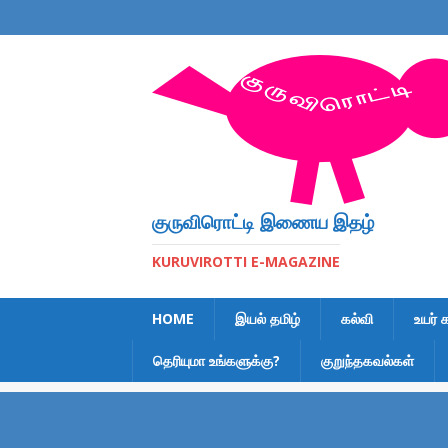
குருவிரொட்டி இணைய இதழ்
KURUVIROTTI E-MAGAZINE
HOME
இயல் தமிழ்
கல்வி
உயர் 
தெரியுமா உங்களுக்கு?
குறுந்தகவல்கள்