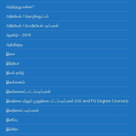
அடுத்தது என்ன?
அறிவியல் / தொழில்நுட்பம்
அறிவியல் / பொறியியல் படிப்புகள்
ஆண்டு – 2019
ஆத்திசூடி
இசை
இந்தியா
இயல் தமிழ்
இலக்கணம்
இளங்கலைப் பட்டப்படிப்புகள்
இளநிலை மற்றும் முதுநிலை பட்டப்படிப்புகள் (UG and PG Degree Courses)
இளநிலைப் படிப்புகள்
இனிப்பு
இஸ்ரோ