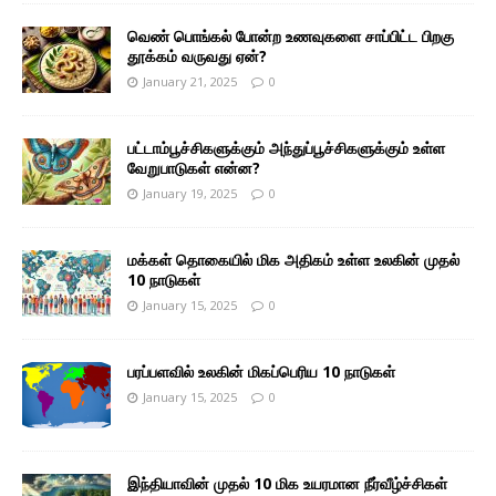
வெண் பொங்கல் போன்ற உணவுகளை சாப்பிட்ட பிறகு
தூக்கம் வருவது ஏன்?
January 21, 2025
0
பட்டாம்பூச்சிகளுக்கும் அந்துப்பூச்சிகளுக்கும் உள்ள
வேறுபாடுகள் என்ன?
January 19, 2025
0
மக்கள் தொகையில் மிக அதிகம் உள்ள உலகின் முதல்
10 நாடுகள்
January 15, 2025
0
பரப்பளவில் உலகின் மிகப்பெரிய 10 நாடுகள்
January 15, 2025
0
இந்தியாவின் முதல் 10 மிக உயரமான நீர்வீழ்ச்சிகள்