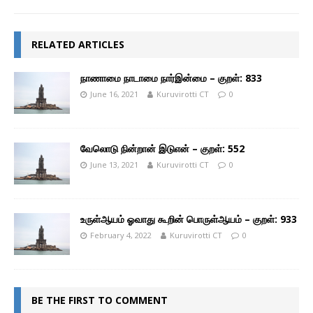
RELATED ARTICLES
நாணாமை நாடாமை நார்இன்மை – குறள்: 833
June 16, 2021
Kuruvirotti CT
0
வேலொடு நின்றான் இடுஎன் – குறள்: 552
June 13, 2021
Kuruvirotti CT
0
உருள்ஆயம் ஓவாது கூறின் பொருள்ஆயம் – குறள்: 933
February 4, 2022
Kuruvirotti CT
0
BE THE FIRST TO COMMENT