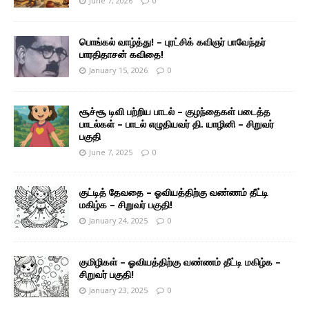
June 7, 2026
0
பொங்கல் வாழ்த்து! – புரட்சிக் கவிஞர் பாவேந்தர்
பாரதிதாசன் கவிதை!
January 15, 2026
0
சூச்சூ டிவி பற்றிய பாடல் – குழந்தைகள் படைத்த
பாடல்கள் – பாடல் எழுதியவர் தி. யாழினி – சிறுவர்
பகுதி
June 7, 2025
0
குட்டித் தேவதை – ஓவியத்திற்கு வண்ணம் தீட்டி
மகிழ்க – சிறுவர் பகுதி!
January 24, 2025
0
குமிழிகள் – ஓவியத்திற்கு வண்ணம் தீட்டி மகிழ்க –
சிறுவர் பகுதி!
January 23, 2025
0