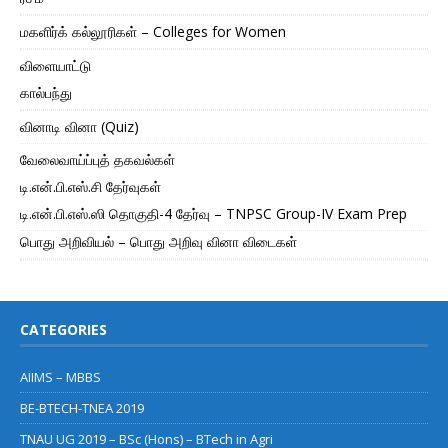
மகளிர்க் கல்லூரிகள் – Colleges for Women
விளையாட்டு
கால்பந்து
வினாடி வினா (Quiz)
வேலைவாய்ப்புத் தகவல்கள்
டி.என்.பி.எஸ்.சி தேர்வுகள்
டி.என்.பி.எஸ்.ஸி தொகுதி-4 தேர்வு – TNPSC Group-IV Exam Prep
பொது அறிவியல் – பொது அறிவு வினா விடைகள்
CATEGORIES
AIIMS – MBBS
BE-BTECH-TNEA 2019
TNAU UG 2019 – BSc (Hons) – BTech in Agri