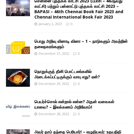
சென்னை புத்தகக் காட்சி 2023 (பபாசி – 46ஆவது
காட்சி) மற்றும் பன்னாட்டு புத்தகக் காட்சி 2023 –
BAPASI – 46th Chennai Book Fair 2023 and
Chennai International Book Fair 2023
January 2, 2023
0
பொது அறிவு வினாடி வினா – 1 – நாடுகளும் அவற்றின்
தலைநகரங்களும்
December 31, 2022
0
நொறுக்குத் தீனி பொட்டலங்களில்
அடைக்கப்பட்டிருக்கும் வாயு எது? ஏன்?
December 29, 2022
0
பெயர்ச்சொல் என்றால் என்ன? அதன் வகைகள்
யாவை? – இலக்கணம் அறிவோம்!
December 28, 2022
0
அவர் தாம் தந்தை பெரியார்! – எழுதியவர்: உதயநிதி