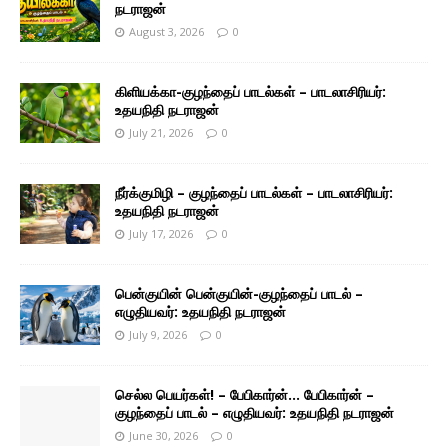
நடராஜன்
August 3, 2026
0
கிளியக்கா-குழந்தைப் பாடல்கள் – பாடலாசிரியர்:
உதயநிதி நடராஜன்
July 21, 2026
0
நீர்க்குமிழி – குழந்தைப் பாடல்கள் – பாடலாசிரியர்:
உதயநிதி நடராஜன்
July 17, 2026
0
பென்குயின் பென்குயின்-குழந்தைப் பாடல் –
எழுதியவர்: உதயநிதி நடராஜன்
July 9, 2026
0
செல்ல பெயர்கள்! – பேபிகார்ன்… பேபிகார்ன் –
குழந்தைப் பாடல் – எழுதியவர்: உதயநிதி நடராஜன்
June 30, 2026
0