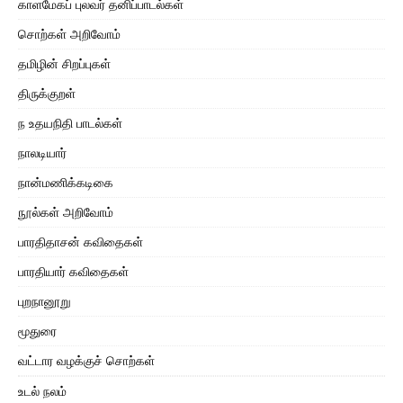
காளமேகப் புலவர் தனிப்பாடல்கள்
சொற்கள் அறிவோம்
தமிழின் சிறப்புகள்
திருக்குறள்
ந உதயநிதி பாடல்கள்
நாலடியார்
நான்மணிக்கடிகை
நூல்கள் அறிவோம்
பாரதிதாசன் கவிதைகள்
பாரதியார் கவிதைகள்
புறநானூறு
மூதுரை
வட்டார வழக்குச் சொற்கள்
உடல் நலம்