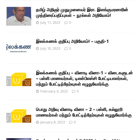
தமிழ் அறிஞர் முதுமுனைவர் இரா. இளங்குமரனாரின்
முத்திரைப்பதிப்புகள் – நூல்கள் அறிவோம்!
July 11, 2023
0
இலக்கணக் குறிப்பு அறிவோம்! – பகுதி-1
July 10, 2023
0
இலக்கணக் குறிப்பு – வினாடி வினா-1 – விடைகளுடன்
– பள்ளி மாணவர்கள், டிஎன்பிஎஸ்சி போட்டியாளர்கள்,
மற்றும் போட்டித்தேர்வுகள் எழுதுவோர்க்கு
February 6, 2023
0
பொது அறிவு வினாடி வினா – 2 – பள்ளி, கல்லூரி
மாணவர்கள் மற்றும் போட்டித்தேர்வுகள் எழுதுவோர்க்கு
January 8, 2023
0