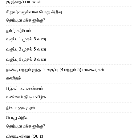
குழந்தைப் பாடல்கள்
சிறுவர்களுக்கான பொது அறிவு
தெரியுமா உங்களுக்கு?
தமிழ் கற்போம்
வகுப்பு 1 முதல் 3 வரை
வகுப்பு 3 முதல் 5 வரை
வகுப்பு 6 முதல் 8 வரை
நான்கு மற்றும் ஐந்தாம் வகுப்பு (4 மற்றும் 5) மாணவர்கள்
கணிதம்
பிஞ்சுக் கைவண்ணம்
வண்ணம் தீட்டி மகிழ்க
தினம் ஒரு குறள்
பொது அறிவு
தெரியுமா உங்களுக்கு?
வினாடி-வினா (Quiz)