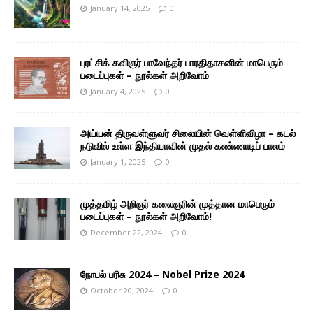
January 14, 2025
0
புரட்சிக் கவிஞர் பாவேந்தர் பாரதிதாசனின் மாபெரும்
படைப்புகள் – நூல்கள் அறிவோம்
January 4, 2025
0
அய்யன் திருவள்ளுவர் சிலையின் வெள்ளிவிழா – கடல்
நடுவில் உள்ள இந்தியாவின் முதல் கண்ணாடிப் பாலம்
January 1, 2025
0
முத்தமிழ் அறிஞர் கலைஞரின் முத்தான மாபெரும்
படைப்புகள் – நூல்கள் அறிவோம்!
December 22, 2024
0
நோபல் பரிசு 2024 – Nobel Prize 2024
October 20, 2024
0