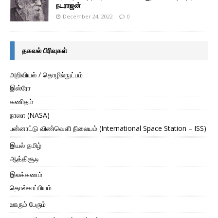
நடராஜன்
December 24, 2022
0
தகவல் பிரிவுகள்
அறிவியல் / தொழில்நுட்பம்
இஸ்ரோ
கணிதம்
நாஸா (NASA)
பன்னாட்டு விண்வெளி நிலையம் (International Space Station – ISS)
இயல் தமிழ்
ஆத்திசூடி
இலக்கணம்
தொல்காப்பியம்
ஊரும் பேரும்