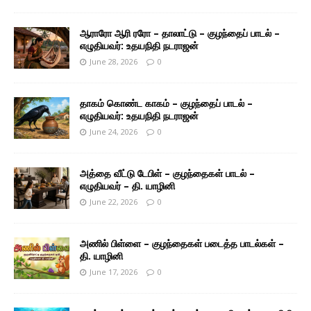
ஆராரோ ஆரி ரரோ – தாலாட்டு – குழந்தைப் பாடல் –
எழுதியவர்: உதயநிதி நடராஜன்
June 28, 2026
0
தாகம் கொண்ட காகம் – குழந்தைப் பாடல் –
எழுதியவர்: உதயநிதி நடராஜன்
June 24, 2026
0
அத்தை வீட்டு டேபிள் – குழந்தைகள் பாடல் –
எழுதியவர் – தி. யாழினி
June 22, 2026
0
அணில் பிள்ளை – குழந்தைகள் படைத்த பாடல்கள் –
தி. யாழினி
June 17, 2026
0