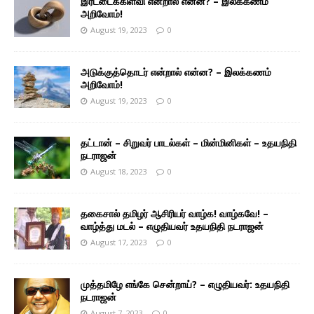
இரட்டைக்கிளவி என்றால் என்ன? – இலக்கணம்
அறிவோம்!
August 19, 2023
0
அடுக்குத்தொடர் என்றால் என்ன? – இலக்கணம்
அறிவோம்!
August 19, 2023
0
தட்டான் – சிறுவர் பாடல்கள் – மின்மினிகள் – உதயநிதி
நடராஜன்
August 18, 2023
0
தகைசால் தமிழர் ஆசிரியர் வாழ்க! வாழ்கவே! –
வாழ்த்து மடல் – எழுதியவர் உதயநிதி நடராஜன்
August 17, 2023
0
முத்தமிழே எங்கே சென்றாய்? – எழுதியவர்: உதயநிதி
நடராஜன்
August 7, 2023
0