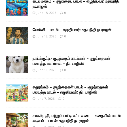
கடல் உலகம் – குழந்தைப் பாடல் – எழுதியவர்: உதயநிதி
நடராஜன்
June 15, 2026
0
மெஸ்ஸி – பாடல் – எழுதியவர்: உதயநிதி நடராஜன்
June 12, 2026
0
நாய்க்குட்டி- குழந்தைப் பாடல்கள் – குழந்தைகள்
படைத்த பாடல்கள் – தி. யாழினி
June 10, 2026
0
சதுரங்கம் – குழந்தைகள் பாடல் – குழந்தைகள்
படைத்த பாடல் – எழுதியவர்: தி. யாழினி
June 7, 2026
0
காகம், நரி, மற்றும் பாட்டி சுட்ட வடை – கதையின் பாடல்
வடிவம் – பாடல்: உதயநிதி நடராஜன்