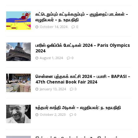
கட்டெறும்பும் கட்டிக்கரும்பும் – குழந்தைப் பாடல்கள் –
எழுதியவர் – ந. உதயநிதி
October 14, 2024
0
பாரிஸ் ஒலிம்பிக் போட்டிகள் 2024 – Paris Olympics
2024
August 1, 2024
0
சென்னை புத்தகக் காட்சி 2024 – பபாசி – BAPASI –
47th Chennai Book Fair 2024
January 13, 2024
0
உத்தமர் காந்தி அடிகள் – எழுதியவர்: ந. உதயநிதி
October 2, 2023
0