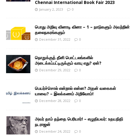
Chennai International Book Fair 2023
January 2, 2023
0
பொது அறிவு வினாடி வினா – 1 – நாடுகளும் அவற்றின்
தலைநகரங்களும்
December 31, 2022
0
நொறுக்குத் தீனி பொட்டலங்களில்
அடைக்கப்பட்டிருக்கும் வாயு எது? ஏன்?
December 29, 2022
0
பெயர்ச்சொல் என்றால் என்ன? அதன் வகைகள்
யாவை? – இலக்கணம் அறிவோம்!
December 28, 2022
0
அவர் தாம் தந்தை பெரியார்! – எழுதியவர்: உதயநிதி
நடராஜன்
December 24, 2022
0