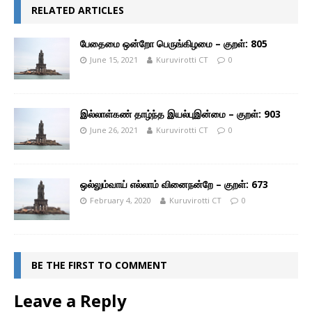
RELATED ARTICLES
பேதைமை ஒன்றோ பெருங்கிழமை – குறள்: 805
June 15, 2021
Kuruvirotti CT
0
இல்லாள்கண் தாழ்ந்த இயல்புஇன்மை – குறள்: 903
June 26, 2021
Kuruvirotti CT
0
ஒல்லும்வாய் எல்லாம் வினைநன்றே – குறள்: 673
February 4, 2020
Kuruvirotti CT
0
BE THE FIRST TO COMMENT
Leave a Reply