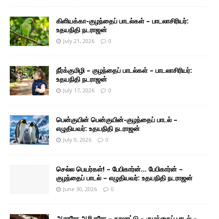
கிளியக்கா-குழந்தைப் பாடல்கள் – பாடலாசிரியர்:
உதயநிதி நடராஜன்
July 21, 2026
0
நீர்க்குமிழி – குழந்தைப் பாடல்கள் – பாடலாசிரியர்:
உதயநிதி நடராஜன்
July 17, 2026
0
பென்குயின் பென்குயின்-குழந்தைப் பாடல் –
எழுதியவர்: உதயநிதி நடராஜன்
July 9, 2026
0
செல்ல பெயர்கள்! – பேபிகார்ன்… பேபிகார்ன் –
குழந்தைப் பாடல் – எழுதியவர்: உதயநிதி நடராஜன்
June 30, 2026
0
ஆராரோ ஆரி ரரோ – தாலாட்டு – குழந்தைப் பாடல் –