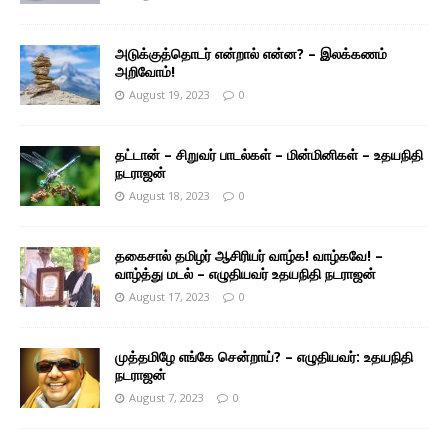
அடுக்குத்தொடர் என்றால் என்ன? – இலக்கணம்
அறிவோம்!
August 19, 2023
0
தட்டான் – சிறுவர் பாடல்கள் – மின்மினிகள் – உதயநிதி
நடராஜன்
August 18, 2023
0
தகைசால் தமிழர் ஆசிரியர் வாழ்க! வாழ்கவே! –
வாழ்த்து மடல் – எழுதியவர் உதயநிதி நடராஜன்
August 17, 2023
0
முத்தமிழே எங்கே சென்றாய்? – எழுதியவர்: உதயநிதி
நடராஜன்
August 7, 2023
0