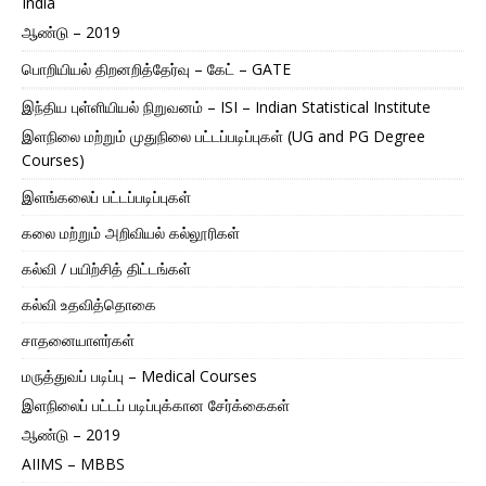
India
ஆண்டு – 2019
பொறியியல் திறனறித்தேர்வு – கேட் – GATE
இந்திய புள்ளியியல் நிறுவனம் – ISI – Indian Statistical Institute
இளநிலை மற்றும் முதுநிலை பட்டப்படிப்புகள் (UG and PG Degree
Courses)
இளங்கலைப் பட்டப்படிப்புகள்
கலை மற்றும் அறிவியல் கல்லூரிகள்
கல்வி / பயிற்சித் திட்டங்கள்
கல்வி உதவித்தொகை
சாதனையாளர்கள்
மருத்துவப் படிப்பு – Medical Courses
இளநிலைப் பட்டப் படிப்புக்கான சேர்க்கைகள்
ஆண்டு – 2019
AIIMS – MBBS