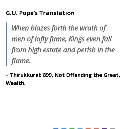
G.U. Pope’s Translation
When blazes forth the wrath of
men of lofty fame, Kings even fall
from high estate and perish in the
flame.
–
Thirukkural: 899, Not Offending the Great,
Wealth
.