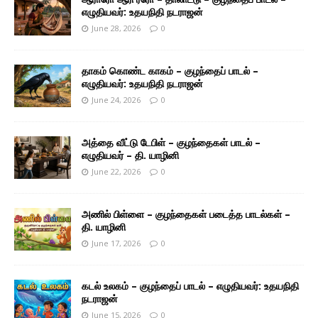
எழுதியவர்: உதயநிதி நடராஜன்
June 28, 2026
0
தாகம் கொண்ட காகம் – குழந்தைப் பாடல் –
எழுதியவர்: உதயநிதி நடராஜன்
June 24, 2026
0
அத்தை வீட்டு டேபிள் – குழந்தைகள் பாடல் –
எழுதியவர் – தி. யாழினி
June 22, 2026
0
அணில் பிள்ளை – குழந்தைகள் படைத்த பாடல்கள் –
தி. யாழினி
June 17, 2026
0
கடல் உலகம் – குழந்தைப் பாடல் – எழுதியவர்: உதயநிதி
நடராஜன்
June 15, 2026
0