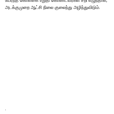
உயர்ந்த கொள்கை உறுதி கொண்டவர்கள் சீறி எழுந்தால்,
அடக்குமுறை ஆட்சி நிலை குலைந்து அழிந்துவிடும்.
.