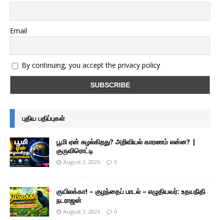
Email
By continuing, you accept the privacy policy
புதிய பதிப்புகள்
பூமி ஏன் சுழல்கிறது? அறிவியல் காரணம் என்ன? |
குருவிரொட்டி
August 3, 2026
0
குயிலக்கா! – குழந்தைப் பாடல் – எழுதியவர்: உதயநிதி
நடராஜன்
August 3, 2026
0