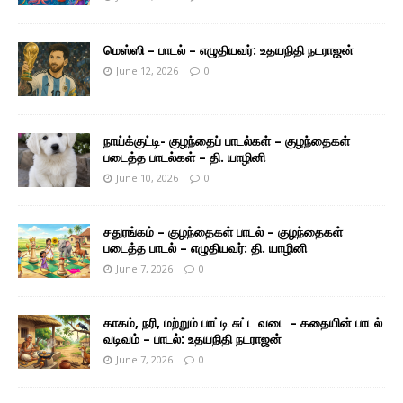
மெஸ்ஸி – பாடல் – எழுதியவர்: உதயநிதி நடராஜன்
June 12, 2026
0
நாய்க்குட்டி- குழந்தைப் பாடல்கள் – குழந்தைகள்
படைத்த பாடல்கள் – தி. யாழினி
June 10, 2026
0
சதுரங்கம் – குழந்தைகள் பாடல் – குழந்தைகள்
படைத்த பாடல் – எழுதியவர்: தி. யாழினி
June 7, 2026
0
காகம், நரி, மற்றும் பாட்டி சுட்ட வடை – கதையின் பாடல்
வடிவம் – பாடல்: உதயநிதி நடராஜன்
June 7, 2026
0