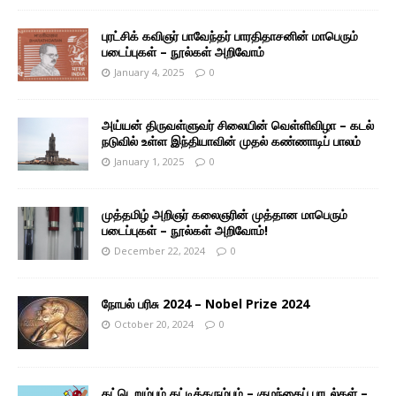
புரட்சிக் கவிஞர் பாவேந்தர் பாரதிதாசனின் மாபெரும்
படைப்புகள் – நூல்கள் அறிவோம்
January 4, 2025
0
அய்யன் திருவள்ளுவர் சிலையின் வெள்ளிவிழா – கடல்
நடுவில் உள்ள இந்தியாவின் முதல் கண்ணாடிப் பாலம்
January 1, 2025
0
முத்தமிழ் அறிஞர் கலைஞரின் முத்தான மாபெரும்
படைப்புகள் – நூல்கள் அறிவோம்!
December 22, 2024
0
நோபல் பரிசு 2024 – Nobel Prize 2024
October 20, 2024
0
கட்டெறும்பும் கட்டிக்கரும்பும் – குழந்தைப் பாடல்கள் –