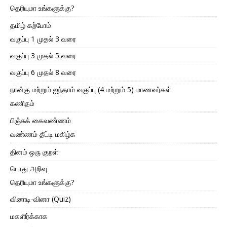
தெரியுமா உங்களுக்கு?
தமிழ் கற்போம்
வகுப்பு 1 முதல் 3 வரை
வகுப்பு 3 முதல் 5 வரை
வகுப்பு 6 முதல் 8 வரை
நான்கு மற்றும் ஐந்தாம் வகுப்பு (4 மற்றும் 5) மாணவர்கள்
கணிதம்
பிஞ்சுக் கைவண்ணம்
வண்ணம் தீட்டி மகிழ்க
தினம் ஒரு குறள்
பொது அறிவு
தெரியுமா உங்களுக்கு?
வினாடி-வினா (Quiz)
மகளிர்க்காக