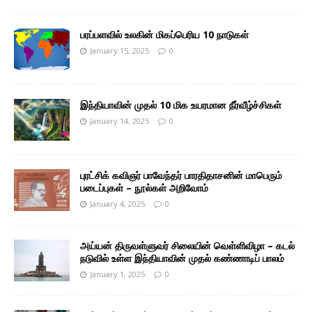
பரப்பளவில் உலகின் மிகப்பெரிய 10 நாடுகள்
January 15, 2025
0
இந்தியாவின் முதல் 10 மிக உயரமான நீர்வீழ்ச்சிகள்
January 14, 2025
0
புரட்சிக் கவிஞர் பாவேந்தர் பாரதிதாசனின் மாபெரும்
படைப்புகள் – நூல்கள் அறிவோம்
January 4, 2025
0
அய்யன் திருவள்ளுவர் சிலையின் வெள்ளிவிழா – கடல்
நடுவில் உள்ள இந்தியாவின் முதல் கண்ணாடிப் பாலம்
January 1, 2025
0