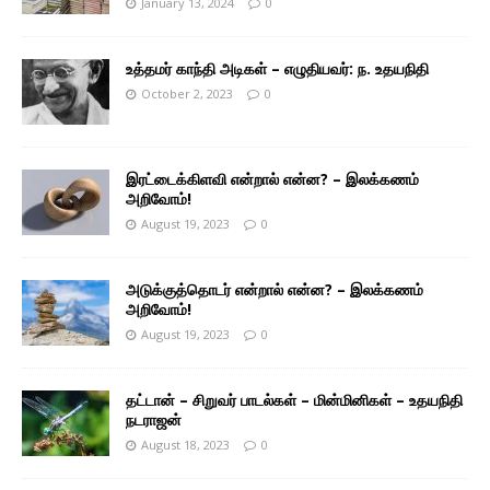
January 13, 2024
0
உத்தமர் காந்தி அடிகள் – எழுதியவர்: ந. உதயநிதி
October 2, 2023
0
இரட்டைக்கிளவி என்றால் என்ன? – இலக்கணம்
அறிவோம்!
August 19, 2023
0
அடுக்குத்தொடர் என்றால் என்ன? – இலக்கணம்
அறிவோம்!
August 19, 2023
0
தட்டான் – சிறுவர் பாடல்கள் – மின்மினிகள் – உதயநிதி
நடராஜன்
August 18, 2023
0