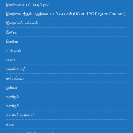
இளங்கலைப் பட்டப்படிப்புகள்
இளநிலை மற்றும் முதுநிலை பட்டப்படிப்புகள் (UG and PG Degree Courses)
இளநிலைப் படிப்புகள்
இனிப்பு
இஸ்ரோ
உடல் நலம்
உலகம்
ஊரும் பேரும்
ஏன், எப்படி?
ஓவியம்
கணிதம்
கணிதம்
கணிதம் அறிவோம்
கலை