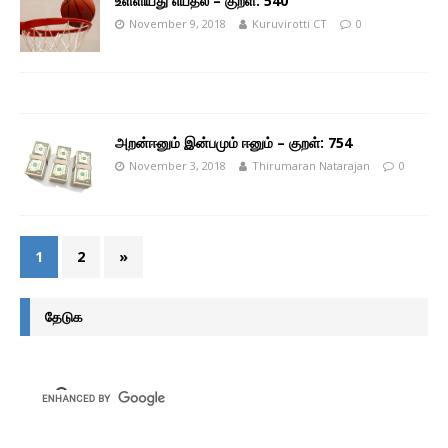
உள்ளியது எய்தல் – குறள்: 540
November 9, 2018
Kuruvirotti CT
0
அறன்ஈனும் இன்பமும் ஈனும் – குறள்: 754
November 3, 2018
Thirumaran Natarajan
0
1
2
»
தேடுக