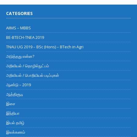
CATEGORIES
AIIMS – MBBS
BE-BTECH-TNEA 2019
TNAU UG 2019 – BSc (Hons) – BTech in Agri
அடுத்தது என்ன?
அறிவியல் / தொழில்நுட்பம்
அறிவியல் / பொறியியல் படிப்புகள்
ஆண்டு – 2019
ஆத்திசூடி
இசை
இந்தியா
இயல் தமிழ்
இலக்கணம்