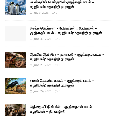
பென்குயின் பென்குயின்-குழந்தைப் பாடல் –
எழுதியவர்: உதயநிதி நடராஜன்
July 9, 2026
0
செல்ல பெயர்கள்! – பேபிகார்ன்… பேபிகார்ன் –
குழந்தைப் பாடல் – எழுதியவர்: உதயநிதி நடராஜன்
June 30, 2026
0
ஆராரோ ஆரி ரரோ – தாலாட்டு – குழந்தைப் பாடல் –
எழுதியவர்: உதயநிதி நடராஜன்
June 28, 2026
0
தாகம் கொண்ட காகம் – குழந்தைப் பாடல் –
எழுதியவர்: உதயநிதி நடராஜன்
June 24, 2026
0
அத்தை வீட்டு டேபிள் – குழந்தைகள் பாடல் –
எழுதியவர் – தி. யாழினி