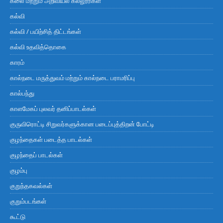
கலை மற்றும் அறிவியல் கல்லூரிகள்
கல்வி
கல்வி / பயிற்சித் திட்டங்கள்
கல்வி உதவித்தொகை
காரம்
கால்நடை மருத்துவம் மற்றும் கால்நடை பராமரிப்பு
கால்பந்து
காளமேகப் புலவர் தனிப்பாடல்கள்
குருவிரொட்டி சிறுவர்களுக்கான படைப்புத்திறன் போட்டி
குழந்தைகள் படைத்த பாடல்கள்
குழந்தைப் பாடல்கள்
குழம்பு
குறுந்தகவல்கள்
குறும்படங்கள்
கூட்டு