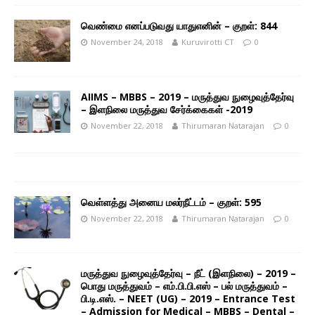
வெண்மை எனப்படுவது யாதுஎனின் – குறள்: 844
November 24, 2018
Kuruvirotti CT
0
AIIMS – MBBS – 2019 – மருத்துவ நுழைவுத்தேர்வு
– இளநிலை மருத்துவ சேர்க்கைகள் -2019
November 22, 2018
Thirumaran Natarajan
0
வெள்ளத்து அனைய மலர்நீட்டம் – குறள்: 595
November 22, 2018
Thirumaran Natarajan
0
மருத்துவ நுழைவுத்தேர்வு – நீட் (இளநிலை) – 2019 –
பொது மருத்துவம் – எம்.பி.பி.எஸ் – பல் மருத்துவம் –
பி.டி.எஸ். – NEET (UG) – 2019 – Entrance Test
– Admission for Medical – MBBS – Dental –