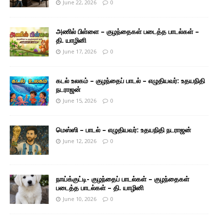
June 22, 2026
0
அணில் பிள்ளை – குழந்தைகள் படைத்த பாடல்கள் –
தி. யாழினி
June 17, 2026
0
கடல் உலகம் – குழந்தைப் பாடல் – எழுதியவர்: உதயநிதி
நடராஜன்
June 15, 2026
0
மெஸ்ஸி – பாடல் – எழுதியவர்: உதயநிதி நடராஜன்
June 12, 2026
0
நாய்க்குட்டி- குழந்தைப் பாடல்கள் – குழந்தைகள்
படைத்த பாடல்கள் – தி. யாழினி
June 10, 2026
0