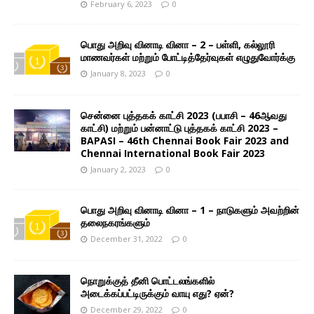
February 6, 2023
0
பொது அறிவு வினாடி வினா – 2 – பள்ளி, கல்லூரி
மாணவர்கள் மற்றும் போட்டித்தேர்வுகள் எழுதுவோர்க்கு
January 8, 2023
0
சென்னை புத்தகக் காட்சி 2023 (பபாசி – 46ஆவது
காட்சி) மற்றும் பன்னாட்டு புத்தகக் காட்சி 2023 –
BAPASI – 46th Chennai Book Fair 2023 and
Chennai International Book Fair 2023
January 2, 2023
0
பொது அறிவு வினாடி வினா – 1 – நாடுகளும் அவற்றின்
தலைநகரங்களும்
December 31, 2022
0
நொறுக்குத் தீனி பொட்டலங்களில்
அடைக்கப்பட்டிருக்கும் வாயு எது? ஏன்?
December 29, 2022
0