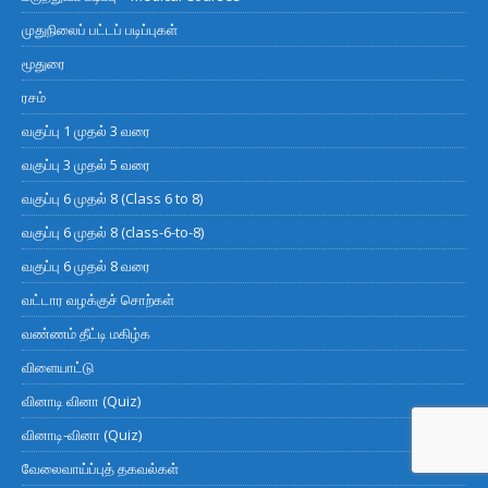
முதுநிலைப் பட்டப் படிப்புகள்
மூதுரை
ரசம்
வகுப்பு 1 முதல் 3 வரை
வகுப்பு 3 முதல் 5 வரை
வகுப்பு 6 முதல் 8 (Class 6 to 8)
வகுப்பு 6 முதல் 8 (class-6-to-8)
வகுப்பு 6 முதல் 8 வரை
வட்டார வழக்குச் சொற்கள்
வண்ணம் தீட்டி மகிழ்க
விளையாட்டு
வினாடி வினா (Quiz)
வினாடி-வினா (Quiz)
வேலைவாய்ப்புத் தகவல்கள்