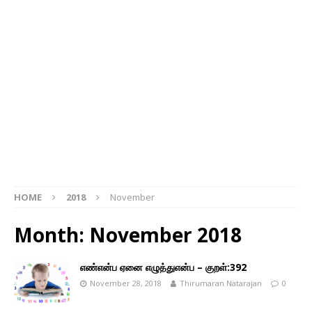
HOME
2018
November
Month: November 2018
எண்என்ப ஏனை எழுத்துஎன்ப – குறள்:392
November 28, 2018
Thirumaran Natarajan
0