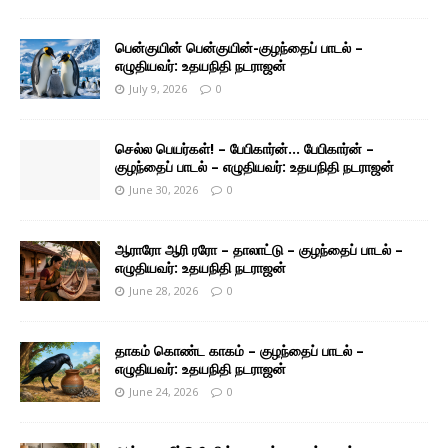
பென்குயின் பென்குயின்-குழந்தைப் பாடல் –
எழுதியவர்: உதயநிதி நடராஜன்
July 9, 2026
0
செல்ல பெயர்கள்! – பேபிகார்ன்… பேபிகார்ன் –
குழந்தைப் பாடல் – எழுதியவர்: உதயநிதி நடராஜன்
June 30, 2026
0
ஆராரோ ஆரி ரரோ – தாலாட்டு – குழந்தைப் பாடல் –
எழுதியவர்: உதயநிதி நடராஜன்
June 28, 2026
0
தாகம் கொண்ட காகம் – குழந்தைப் பாடல் –
எழுதியவர்: உதயநிதி நடராஜன்
June 24, 2026
0