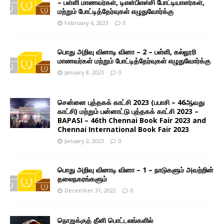
– பள்ளி மாணவர்கள், டிஎன்பிஎஸ்சி போட்டியாளர்கள்,
மற்றும் போட்டித்தேர்வுகள் எழுதுவோர்க்கு
February 6, 2023
0
பொது அறிவு வினாடி வினா – 2 – பள்ளி, கல்லூரி
மாணவர்கள் மற்றும் போட்டித்தேர்வுகள் எழுதுவோர்க்கு
January 8, 2023
0
சென்னை புத்தகக் காட்சி 2023 (பபாசி – 46ஆவது
காட்சி) மற்றும் பன்னாட்டு புத்தகக் காட்சி 2023 –
BAPASI – 46th Chennai Book Fair 2023 and
Chennai International Book Fair 2023
January 2, 2023
0
பொது அறிவு வினாடி வினா – 1 – நாடுகளும் அவற்றின்
தலைநகரங்களும்
December 31, 2022
0
நொறுக்குத் தீனி பொட்டலங்களில்