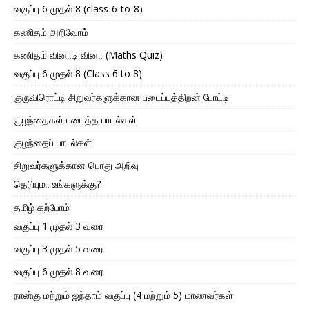
வகுப்பு 6 முதல் 8 (class-6-to-8)
கணிதம் அறிவோம்
கணிதம் வினாடி வினா (Maths Quiz)
வகுப்பு 6 முதல் 8 (Class 6 to 8)
குருவிரொட்டி சிறுவர்களுக்கான படைப்புத்திறன் போட்டி
குழந்தைகள் படைத்த பாடல்கள்
குழந்தைப் பாடல்கள்
சிறுவர்களுக்கான பொது அறிவு
தெரியுமா உங்களுக்கு?
தமிழ் கற்போம்
வகுப்பு 1 முதல் 3 வரை
வகுப்பு 3 முதல் 5 வரை
வகுப்பு 6 முதல் 8 வரை
நான்கு மற்றும் ஐந்தாம் வகுப்பு (4 மற்றும் 5) மாணவர்கள்