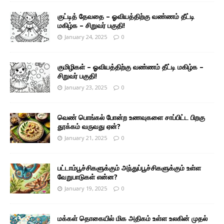
குட்டித் தேவதை – ஓவியத்திற்கு வண்ணம் தீட்டி
மகிழ்க – சிறுவர் பகுதி!
January 24, 2025
0
குமிழிகள் – ஓவியத்திற்கு வண்ணம் தீட்டி மகிழ்க –
சிறுவர் பகுதி!
January 23, 2025
0
வெண் பொங்கல் போன்ற உணவுகளை சாப்பிட்ட பிறகு
தூக்கம் வருவது ஏன்?
January 21, 2025
0
பட்டாம்பூச்சிகளுக்கும் அந்துப்பூச்சிகளுக்கும் உள்ள
வேறுபாடுகள் என்ன?
January 19, 2025
0
மக்கள் தொகையில் மிக அதிகம் உள்ள உலகின் முதல்