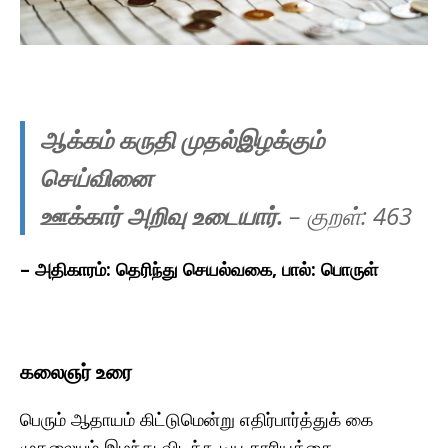
ஆக்கம் கருதி முதல்இழக்கும்
செய்வினை
ஊக்கார் அறிவு உடையார்.
– குறள்: 463
– அதிகாரம்: தெரிந்து செயல்வகை, பால்: பொருள்
கலைஞர் உரை
பெரும் ஆதாயம் கிட்டுமென்று எதிர்பார்த்துக் கை
முதலையும் இழந்து விடக்கூடிய காரியத்தை