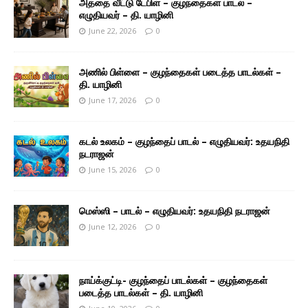
அத்தை வீட்டு டேபிள் – குழந்தைகள் பாடல் –
எழுதியவர் – தி. யாழினி
June 22, 2026
0
அணில் பிள்ளை – குழந்தைகள் படைத்த பாடல்கள் –
தி. யாழினி
June 17, 2026
0
கடல் உலகம் – குழந்தைப் பாடல் – எழுதியவர்: உதயநிதி
நடராஜன்
June 15, 2026
0
மெஸ்ஸி – பாடல் – எழுதியவர்: உதயநிதி நடராஜன்
June 12, 2026
0
நாய்க்குட்டி- குழந்தைப் பாடல்கள் – குழந்தைகள்
படைத்த பாடல்கள் – தி. யாழினி