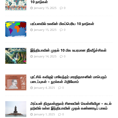
10 நாடுகள்
January 15, 2025
0
பரப்பளவில் உலகின் மிகப்பெரிய 10 நாடுகள்
January 15, 2025
0
இந்தியாவின் முதல் 10 மிக உயரமான நீர்வீழ்ச்சிகள்
January 14, 2025
0
புரட்சிக் கவிஞர் பாவேந்தர் பாரதிதாசனின் மாபெரும்
படைப்புகள் – நூல்கள் அறிவோம்
January 4, 2025
0
அய்யன் திருவள்ளுவர் சிலையின் வெள்ளிவிழா – கடல்
நடுவில் உள்ள இந்தியாவின் முதல் கண்ணாடிப் பாலம்
January 1, 2025
0