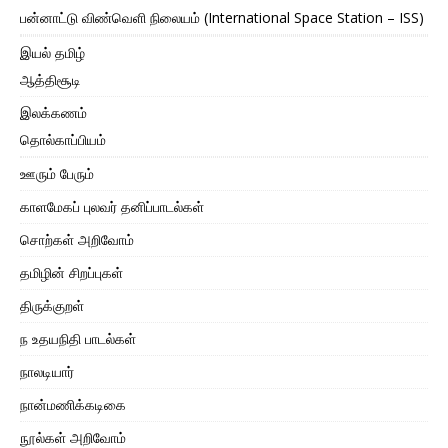
பன்னாட்டு விண்வெளி நிலையம் (International Space Station – ISS)
இயல் தமிழ்
ஆத்திசூடி
இலக்கணம்
தொல்காப்பியம்
ஊரும் பேரும்
காளமேகப் புலவர் தனிப்பாடல்கள்
சொற்கள் அறிவோம்
தமிழின் சிறப்புகள்
திருக்குறள்
ந உதயநிதி பாடல்கள்
நாலடியார்
நான்மணிக்கடிகை
நூல்கள் அறிவோம்