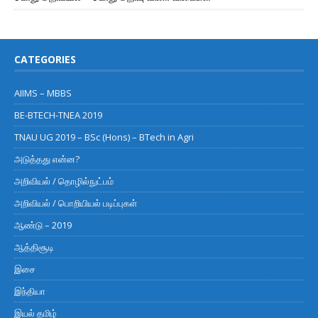
CATEGORIES
AIIMS – MBBS
BE-BTECH-TNEA 2019
TNAU UG 2019 – BSc (Hons) – BTech in Agri
அடுத்தது என்ன?
அறிவியல் / தொழில்நுட்பம்
அறிவியல் / பொறியியல் படிப்புகள்
ஆண்டு – 2019
ஆத்திசூடி
இசை
இந்தியா
இயல் தமிழ்