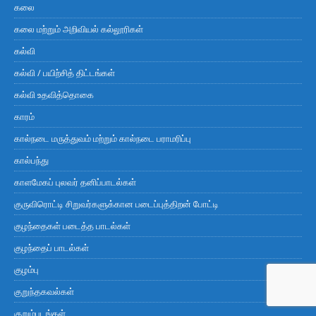
கலை
கலை மற்றும் அறிவியல் கல்லூரிகள்
கல்வி
கல்வி / பயிற்சித் திட்டங்கள்
கல்வி உதவித்தொகை
காரம்
கால்நடை மருத்துவம் மற்றும் கால்நடை பராமரிப்பு
கால்பந்து
காளமேகப் புலவர் தனிப்பாடல்கள்
குருவிரொட்டி சிறுவர்களுக்கான படைப்புத்திறன் போட்டி
குழந்தைகள் படைத்த பாடல்கள்
குழந்தைப் பாடல்கள்
குழம்பு
குறுந்தகவல்கள்
குறும்படங்கள்