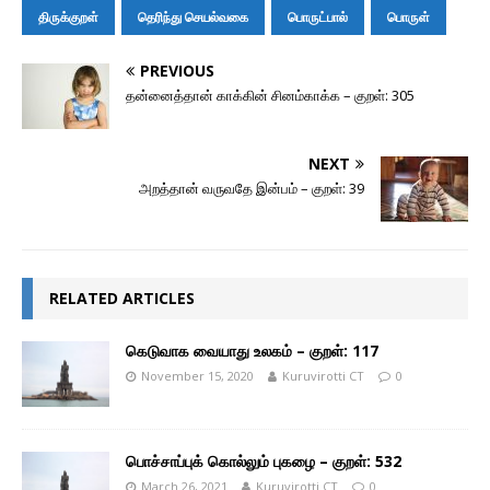
திருக்குறள்
தெரிந்து செயல்வகை
பொருட்பால்
பொருள்
PREVIOUS
தன்னைத்தான் காக்கின் சினம்காக்க – குறள்: 305
NEXT
அறத்தான் வருவதே இன்பம் – குறள்: 39
RELATED ARTICLES
கெடுவாக வையாது உலகம் – குறள்: 117
November 15, 2020
Kuruvirotti CT
0
பொச்சாப்புக் கொல்லும் புகழை – குறள்: 532
March 26, 2021
Kuruvirotti CT
0