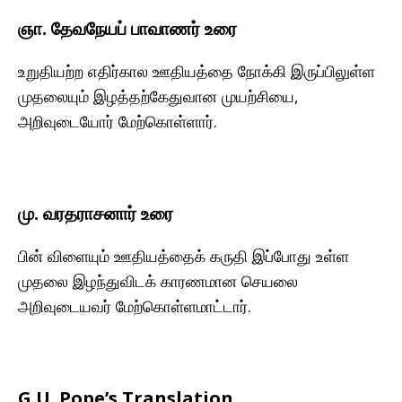
ஞா. தேவநேயப் பாவாணர் உரை
உறுதியற்ற எதிர்கால ஊதியத்தை நோக்கி இருப்பிலுள்ள
முதலையும் இழத்தற்கேதுவான முயற்சியை,
அறிவுடையோர் மேற்கொள்ளார்.
மு. வரதராசனார் உரை
பின் விளையும் ஊதியத்தைக் கருதி இப்போது உள்ள
முதலை இழந்துவிடக் காரணமான செயலை
அறிவுடையவர் மேற்கொள்ளமாட்டார்.
G.U. Pope’s Translation