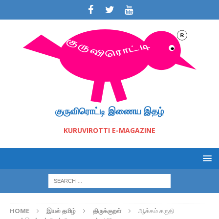
குருவிரொட்டி இணைய இதழ்
KURUVIROTTI E-MAGAZINE
HOME
இயல் தமிழ்
திருக்குறள்
ஆக்கம் கருதி