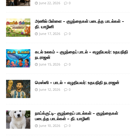
June 22, 2026
0
அணில் பிள்ளை – குழந்தைகள் படைத்த பாடல்கள் –
தி. யாழினி
June 17, 2026
0
கடல் உலகம் – குழந்தைப் பாடல் – எழுதியவர்: உதயநிதி
நடராஜன்
June 15, 2026
0
மெஸ்ஸி – பாடல் – எழுதியவர்: உதயநிதி நடராஜன்
June 12, 2026
0
நாய்க்குட்டி- குழந்தைப் பாடல்கள் – குழந்தைகள்
படைத்த பாடல்கள் – தி. யாழினி
June 10, 2026
0