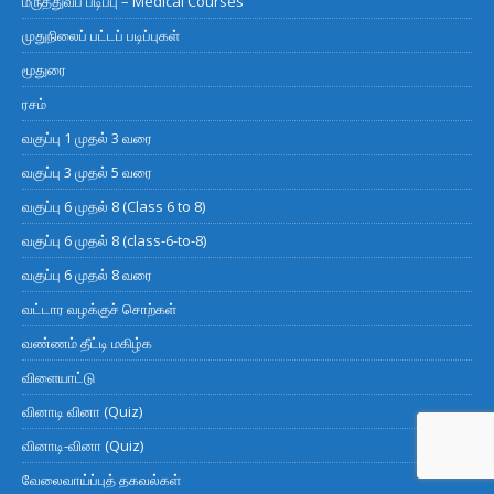
மருத்துவப் படிப்பு – Medical Courses
முதுநிலைப் பட்டப் படிப்புகள்
மூதுரை
ரசம்
வகுப்பு 1 முதல் 3 வரை
வகுப்பு 3 முதல் 5 வரை
வகுப்பு 6 முதல் 8 (Class 6 to 8)
வகுப்பு 6 முதல் 8 (class-6-to-8)
வகுப்பு 6 முதல் 8 வரை
வட்டார வழக்குச் சொற்கள்
வண்ணம் தீட்டி மகிழ்க
விளையாட்டு
வினாடி வினா (Quiz)
வினாடி-வினா (Quiz)
வேலைவாய்ப்புத் தகவல்கள்