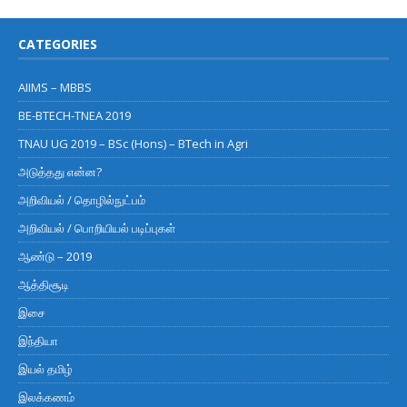
CATEGORIES
AIIMS – MBBS
BE-BTECH-TNEA 2019
TNAU UG 2019 – BSc (Hons) – BTech in Agri
அடுத்தது என்ன?
அறிவியல் / தொழில்நுட்பம்
அறிவியல் / பொறியியல் படிப்புகள்
ஆண்டு – 2019
ஆத்திசூடி
இசை
இந்தியா
இயல் தமிழ்
இலக்கணம்