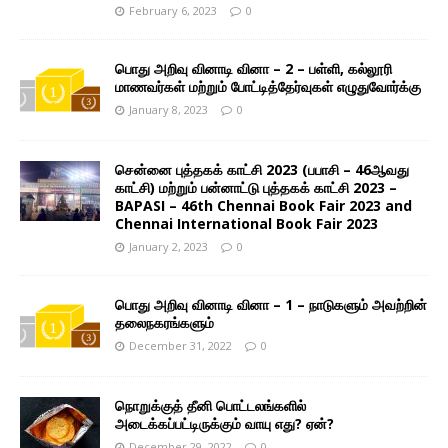
February 6, 2023
0
பொது அறிவு வினாடி வினா – 2 – பள்ளி, கல்லூரி
மாணவர்கள் மற்றும் போட்டித்தேர்வுகள் எழுதுவோர்க்கு
January 8, 2023
0
சென்னை புத்தகக் காட்சி 2023 (பபாசி – 46ஆவது
காட்சி) மற்றும் பன்னாட்டு புத்தகக் காட்சி 2023 –
BAPASI – 46th Chennai Book Fair 2023 and
Chennai International Book Fair 2023
January 2, 2023
0
பொது அறிவு வினாடி வினா – 1 – நாடுகளும் அவற்றின்
தலைநகரங்களும்
December 31, 2022
0
நொறுக்குத் தீனி பொட்டலங்களில்
அடைக்கப்பட்டிருக்கும் வாயு எது? ஏன்?
December 29, 2022
0