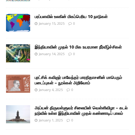
பரப்பளவில் உலகின் மிகப்பெரிய 10 நாடுகள்
January 15, 2025
0
இந்தியாவின் முதல் 10 மிக உயரமான நீர்வீழ்ச்சிகள்
January 14, 2025
0
புரட்சிக் கவிஞர் பாவேந்தர் பாரதிதாசனின் மாபெரும்
படைப்புகள் – நூல்கள் அறிவோம்
January 4, 2025
0
அய்யன் திருவள்ளுவர் சிலையின் வெள்ளிவிழா – கடல்
நடுவில் உள்ள இந்தியாவின் முதல் கண்ணாடிப் பாலம்
January 1, 2025
0