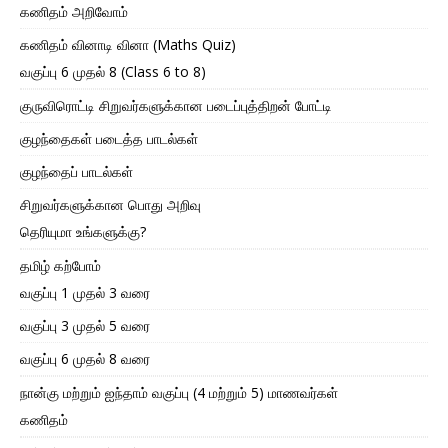
கணிதம் அறிவோம்
கணிதம் வினாடி வினா (Maths Quiz)
வகுப்பு 6 முதல் 8 (Class 6 to 8)
குருவிரொட்டி சிறுவர்களுக்கான படைப்புத்திறன் போட்டி
குழந்தைகள் படைத்த பாடல்கள்
குழந்தைப் பாடல்கள்
சிறுவர்களுக்கான பொது அறிவு
தெரியுமா உங்களுக்கு?
தமிழ் கற்போம்
வகுப்பு 1 முதல் 3 வரை
வகுப்பு 3 முதல் 5 வரை
வகுப்பு 6 முதல் 8 வரை
நான்கு மற்றும் ஐந்தாம் வகுப்பு (4 மற்றும் 5) மாணவர்கள்
கணிதம்