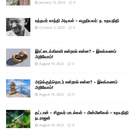
January 13, 2024
0
உத்தமர் காந்தி அடிகள் – எழுதியவர்: ந. உதயநிதி
October 2, 2023
0
இரட்டைக்கிளவி என்றால் என்ன? – இலக்கணம்
அறிவோம்!
August 19, 2023
0
அடுக்குத்தொடர் என்றால் என்ன? – இலக்கணம்
அறிவோம்!
August 19, 2023
0
தட்டான் – சிறுவர் பாடல்கள் – மின்மினிகள் – உதயநிதி
நடராஜன்
August 18, 2023
0