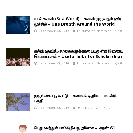
கடல் உலகம் (Sea World) – உலகம் முழுவதும் ஒரே
மூச்சில் – One Breath Around the World
December 30, 2019
Thirumaran Natarajan
0
கல்வி உதவித்தொகைகளுக்கான பயனுள்ள இணைய
இணைப்புகள் – Useful links for Scholarships
December 30, 2019
Thirumaran Natarajan
0
முருங்கைப் பூ கூட்டு – சமையல் குறிப்பு – மகளிர்ப்
பகுதி
December 30, 2019
Usha Natarajan
0
பெறுமவற்றுள் யாம்அறிவது இல்லை – குறள்: 61