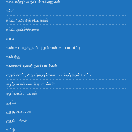
கலை மற்றும் அறிவியல் கல்லூரிகள்
கல்வி
கல்வி / பயிற்சித் திட்டங்கள்
கல்வி உதவித்தொகை
காரம்
கால்நடை மருத்துவம் மற்றும் கால்நடை பராமரிப்பு
கால்பந்து
காளமேகப் புலவர் தனிப்பாடல்கள்
குருவிரொட்டி சிறுவர்களுக்கான படைப்புத்திறன் போட்டி
குழந்தைகள் படைத்த பாடல்கள்
குழந்தைப் பாடல்கள்
குழம்பு
குறுந்தகவல்கள்
குறும்படங்கள்
கூட்டு