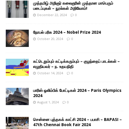
முத்தமிழ் அறிஞர் கலைஞரின் முத்தான மாபெரும்
படைப்புகள் – நூல்கள் அறிவோம்!
December 22, 2024
0
நோபல் பரிசு 2024 – Nobel Prize 2024
October 20, 2024
0
கட்டெறும்பும் கட்டிக்கரும்பும் – குழந்தைப் பாடல்கள் –
எழுதியவர் – ந. உதயநிதி
October 14, 2024
0
பாரிஸ் ஒலிம்பிக் போட்டிகள் 2024 – Paris Olympics
2024
August 1, 2024
0
சென்னை புத்தகக் காட்சி 2024 – பபாசி – BAPASI –
47th Chennai Book Fair 2024