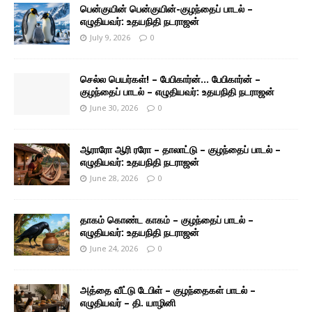
பென்குயின் பென்குயின்-குழந்தைப் பாடல் –
எழுதியவர்: உதயநிதி நடராஜன்
July 9, 2026
0
செல்ல பெயர்கள்! – பேபிகார்ன்… பேபிகார்ன் –
குழந்தைப் பாடல் – எழுதியவர்: உதயநிதி நடராஜன்
June 30, 2026
0
ஆராரோ ஆரி ரரோ – தாலாட்டு – குழந்தைப் பாடல் –
எழுதியவர்: உதயநிதி நடராஜன்
June 28, 2026
0
தாகம் கொண்ட காகம் – குழந்தைப் பாடல் –
எழுதியவர்: உதயநிதி நடராஜன்
June 24, 2026
0
அத்தை வீட்டு டேபிள் – குழந்தைகள் பாடல் –
எழுதியவர் – தி. யாழினி