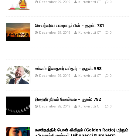
December 29, 2019
Kuruvirotti CT
0
செயற்கரிய யாவுள நட்பின் – குறள்: 781
December 29, 2019
Kuruvirotti CT
0
உள்ளம் இலாதவர் எய்தார் – குறள்: 598
December 29, 2019
Kuruvirotti CT
0
நிறைநீர நீரவர் கேண்மை – குறள்: 782
December 28, 2019
Kuruvirotti CT
0
கணிதத்தில் பொன் விகிதம் (Golden Ratio) மற்றும்
ஃபிபனாச்சி எண்கள் (Fibonacci Numbers)