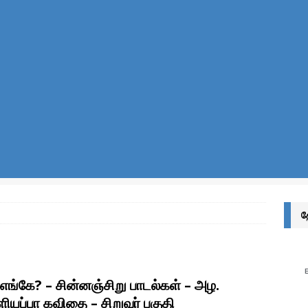
ர்வுகள் எழுதுவோர்க்கு
இலக்கணம்
ுத் தீனி பொட்டலங்களில் அடைக்கப்பட்டிருக்கும் வாயு எது? ஏன்?
அறிவியல்
்சொல் என்றால் என்ன? அதன் வகைகள் யாவை? – இலக்கணம் அறிவோம்!
ன்றால் என்ன? – சொல்லின் வகைகள் யாவை? – இலக்கணம் அறிவோம்!
எழுத்துகளின் வகைகள் – இலக்கணம் அறிவோம்
இயல் தமிழ்
மொழியின் இலக்கண வகைகள் – இலக்கணம் அறிவோம்
இலக்கணம்
த
அறிவோம்! – இந்திய எண் முறை மற்றும் பன்னாட்டு எண் முறை (Indian and
)
கணிதம்
தொகை என்றால் என்ன? – இலக்கணம்
இலக்கணம்
 எங்கே? – சின்னஞ்சிறு பாடல்கள் – அழ.
ல்கிறது? அறிவியல் காரணம் என்ன? | குருவிரொட்டி
அறிவியல் /
ளியப்பா கவிதை – சிறுவர் பகுதி