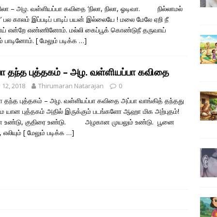
நிலா – அழ. வள்ளியப்பா கவிதை ‘நிலா, நிலா, ஓடிவா. நில்லாமல்
’ பல காலம் இப்படிப் பாடிப் பயன் இல்லையே ! மலை மேலே ஏறி நீ
ய் என்றே எண்ணினோம். மல்லி கைப்பூக் கொண்டுநீ தருவாய்
ம் பாடினோம்.
[ மேலும் படிக்க …]
பா தந்த புத்தகம் – அழ. வள்ளியப்பா கவிதை
y 12, 2018
Thirumaran Natarajan
0
 தந்த புத்தகம் – அழ. வள்ளியப்பா கவிதை அப்பா வாங்கித் தந்தது
 யான புத்தகம் அதில் இருக்கும் படங்களோ ஆஹா மிக அற்புதம்!
 உண்டு, குதிரை உண்டு. அழகான முயலும் உண்டு. பூனை
 எலியும்
[ மேலும் படிக்க …]