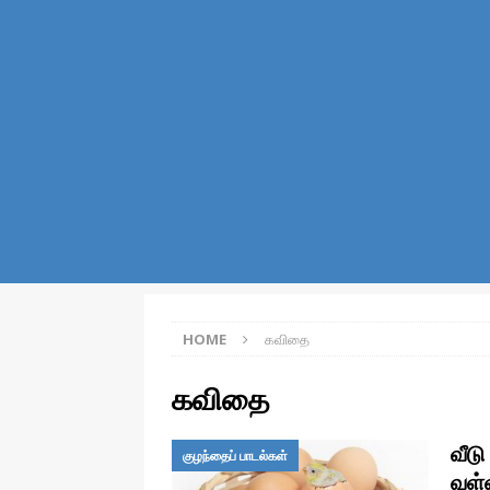
போட்டியாளர்கள், மற்றும் போட்டித்தே
[ December 29, 2022 ]
நொறுக்க
/ தொழில்நுட்பம்
[ December 28, 2022 ]
பெயர்ச
இலக்கணம்
[ December 22, 2022 ]
சொல் எ
இயல் தமிழ்
[ December 22, 2022 ]
தமிழ் 
[ December 22, 2022 ]
தமிழ் 
HOME
கவிதை
[ December 16, 2022 ]
எண்கள் 
கவிதை
International Number Systems
[ December 16, 2022 ]
வினைத்
வீடு
குழந்தைப் பாடல்கள்
[ August 3, 2026 ]
பூமி ஏன் சுழ
வள்