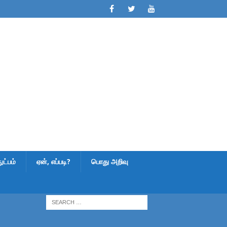
ட்பம்
ஏன், எப்படி?
பொது அறிவு