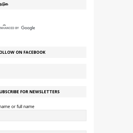
ேடுக
OLLOW ON FACEBOOK
UBSCRIBE FOR NEWSLETTERS
 name or full name