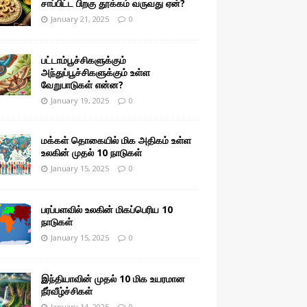
சாப்பிட்ட பிறகு தூக்கம் வருவது ஏன்?
January 21, 2025
0
பட்டாம்பூச்சிகளுக்கும்
அந்துப்பூச்சிகளுக்கும் உள்ள
வேறுபாடுகள் என்ன?
January 19, 2025
0
மக்கள் தொகையில் மிக அதிகம் உள்ள
உலகின் முதல் 10 நாடுகள்
January 15, 2025
0
பரப்பளவில் உலகின் மிகப்பெரிய 10
நாடுகள்
January 15, 2025
0
இந்தியாவின் முதல் 10 மிக உயரமான
நீர்வீழ்ச்சிகள்
January 14, 2025
0