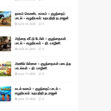
தாகம் கொண்ட காகம் – குழந்தைப்
பாடல் – எழுதியவர்: உதயநிதி நடராஜன்
June 24, 2026
0
அத்தை வீட்டு டேபிள் – குழந்தைகள்
பாடல் – எழுதியவர் – தி. யாழினி
June 22, 2026
0
அணில் பிள்ளை – குழந்தைகள் படைத்த
பாடல்கள் – தி. யாழினி
June 17, 2026
0
கடல் உலகம் – குழந்தைப் பாடல் –
எழுதியவர்: உதயநிதி நடராஜன்
June 15, 2026
0