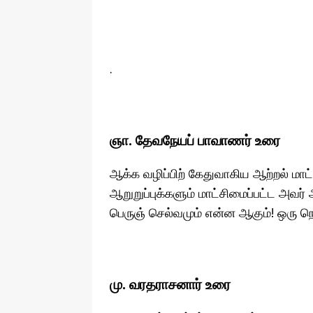
.
ஞா. தேவநேயப் பாவாணர் உரை
ஆக்க வழிப்பிற் கேதுவாகிய ஆற்றல் மா
ஆறுறுப்புக்களும் மாட்சிமைப்பட்ட அவர
பெருஞ் செல்வமும் என்ன ஆகும்! ஒரு நொட
மு. வரதராசனார் உரை