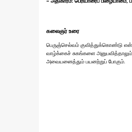
– அதிகாரம்: பெரியாரைப் பிழையாமை, ப
கலைஞர் உரை
பெருஞ்செல்வம் குவித்துக்கொண்டு
வாழ்க்கைச் சுகங்களை அனுபவித்தாலும்
அவையனைத்தும் பயனற்றுப் போகும்.