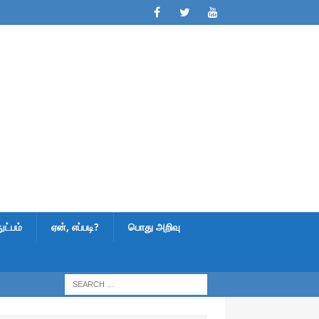
ட்பம்
ஏன், எப்படி?
பொது அறிவு