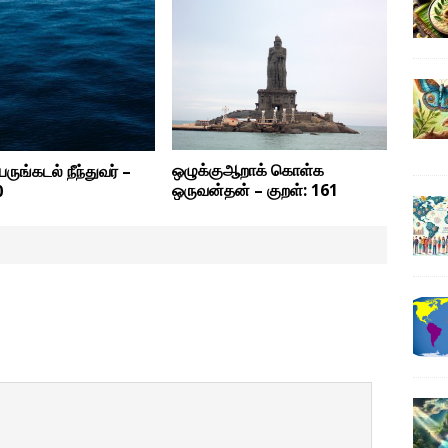
ஒழுக்குஆறாக் கொள்க
ெருங்கடல் நீந்துவர் –
ஒருவன்தன் – குறள்: 161
0