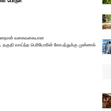
ால்: பொருள்
.
 என்னதான் வகைவகையான
, தகுதி வாய்ந்த பெரியோரின் கோபத்துக்கு முன்னால்