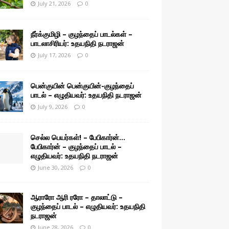
July 21, 2026
0
நீர்க்குமிழி – குழந்தைப் பாடல்கள் –
பாடலாசிரியர்: உதயநிதி நடராஜன்
July 17, 2026
0
பென்குயின் பென்குயின்-குழந்தைப்
பாடல் – எழுதியவர்: உதயநிதி நடராஜன்
July 9, 2026
0
செல்ல பெயர்கள்! – பேபிகார்ன்…
பேபிகார்ன் – குழந்தைப் பாடல் –
எழுதியவர்: உதயநிதி நடராஜன்
June 30, 2026
0
ஆராரோ ஆரி ரரோ – தாலாட்டு –
குழந்தைப் பாடல் – எழுதியவர்: உதயநிதி
நடராஜன்
June 28, 2026
0