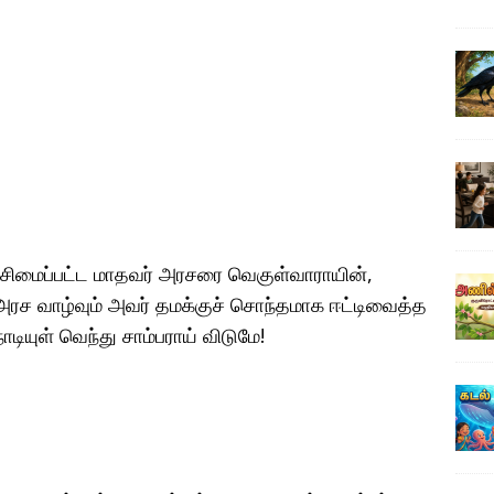
ட்சிமைப்பட்ட மாதவர் அரசரை வெகுள்வாராயின்,
் அரச வாழ்வும் அவர் தமக்குச் சொந்தமாக ஈட்டிவைத்த
ியுள் வெந்து சாம்பராய் விடுமே!