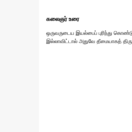
கலைஞர் உரை
ஒருவருடைய இயல்பைப் புரிந்து கொண்ட
இல்லாவிட்டால் அதுவே தீமையாகத் திருப்