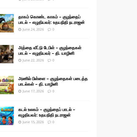
தாகம் கொண்ட காகம் – குழந்தைப்
பாடல் – எழுதியவர்: உதயநிதி நடராஜன்
June 24, 2026
0
அத்தை வீட்டு டேபிள் – குழந்தைகள்
பாடல் – எழுதியவர் – தி. யாழினி
June 22, 2026
0
அணில் பிள்ளை – குழந்தைகள் படைத்த
பாடல்கள் – தி. யாழினி
June 17, 2026
0
கடல் உலகம் – குழந்தைப் பாடல் –
எழுதியவர்: உதயநிதி நடராஜன்
June 15, 2026
0