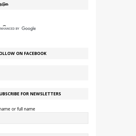
ேடுக
OLLOW ON FACEBOOK
UBSCRIBE FOR NEWSLETTERS
 name or full name