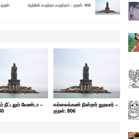
குறள்:
ஆற்றின் வருந்தா வருத்தம் – குறள்: 468
ம் நீட்டலும் வேண்டா –
எல்லைக்கண் நின்றார் துறவார் –
80
குறள்: 806