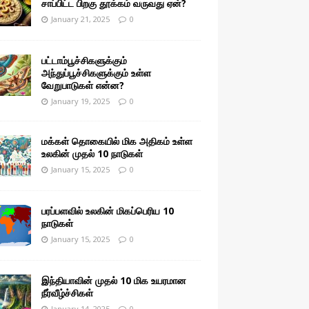
சாப்பிட்ட பிறகு தூக்கம் வருவது ஏன்?
January 21, 2025
0
பட்டாம்பூச்சிகளுக்கும்
அந்துப்பூச்சிகளுக்கும் உள்ள
வேறுபாடுகள் என்ன?
January 19, 2025
0
மக்கள் தொகையில் மிக அதிகம் உள்ள
உலகின் முதல் 10 நாடுகள்
January 15, 2025
0
பரப்பளவில் உலகின் மிகப்பெரிய 10
நாடுகள்
January 15, 2025
0
இந்தியாவின் முதல் 10 மிக உயரமான
நீர்வீழ்ச்சிகள்
January 14, 2025
0