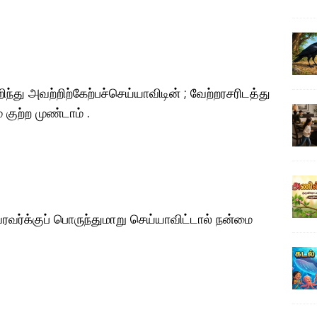
்து அவற்றிற்கேற்பச்செய்யாவிடின் ; வேற்றரசரிடத்து
குற்ற முண்டாம் .
்க்குப் பொருந்துமாறு செய்யாவிட்டால் நன்மை