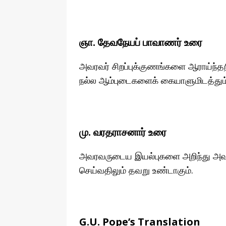
ஞா. தேவநேயப் பாவாணர் உரை
அவரவர் சிறப்புக்குணங்களை ஆராய்ந்தறிந
நல்ல ஆம்புடைகளைக் கையாளுமிடத்தும் 
மு. வரதராசனார் உரை
அவரவருடைய இயல்புகளை அறிந்து அவரவர
செய்வதிலும் தவறு உண்டாகும்.
G.U. Pope’s Translation