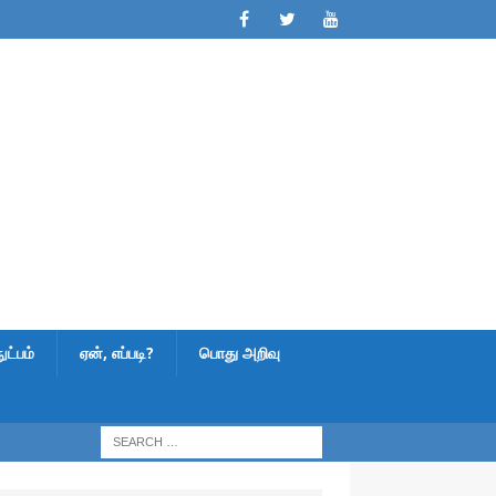
ட்பம்
ஏன், எப்படி?
பொது அறிவு