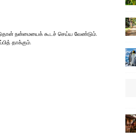
ுதான் நன்மையைக் கூடச் செய்ய வேண்டும்.
பித் தாக்கும்.