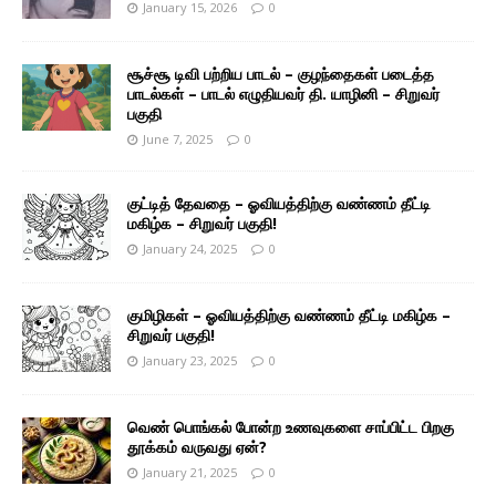
January 15, 2026
0
சூச்சூ டிவி பற்றிய பாடல் – குழந்தைகள் படைத்த
பாடல்கள் – பாடல் எழுதியவர் தி. யாழினி – சிறுவர்
பகுதி
June 7, 2025
0
குட்டித் தேவதை – ஓவியத்திற்கு வண்ணம் தீட்டி
மகிழ்க – சிறுவர் பகுதி!
January 24, 2025
0
குமிழிகள் – ஓவியத்திற்கு வண்ணம் தீட்டி மகிழ்க –
சிறுவர் பகுதி!
January 23, 2025
0
வெண் பொங்கல் போன்ற உணவுகளை சாப்பிட்ட பிறகு
தூக்கம் வருவது ஏன்?
January 21, 2025
0