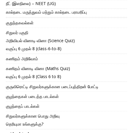
நீட் (இளநிலை) – NEET (UG)
கால்நடை மருத்துவம் மற்றும் கால்நடை பராமரிப்பு
குறுந்தகவல்கள்
சிறுவர் பகுதி
அறிவியல் வினாடி-வினா (Science Quiz)
வகுப்பு 6 முதல் 8 (class-6-to-8)
கணிதம் அறிவோம்
கணிதம் வினாடி வினா (Maths Quiz)
வகுப்பு 6 முதல் 8 (Class 6 to 8)
குருவிரொட்டி சிறுவர்களுக்கான படைப்புத்திறன் போட்டி
குழந்தைகள் படைத்த பாடல்கள்
குழந்தைப் பாடல்கள்
சிறுவர்களுக்கான பொது அறிவு
தெரியுமா உங்களுக்கு?