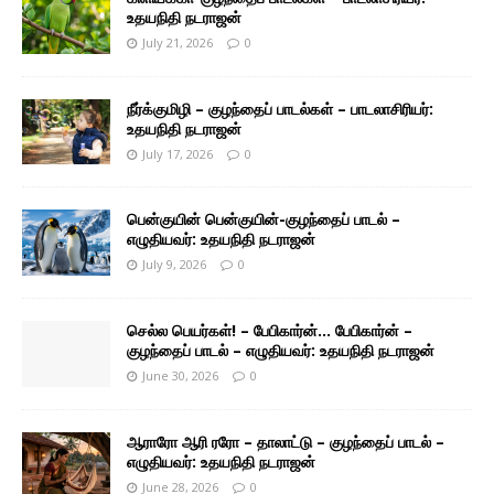
உதயநிதி நடராஜன்
July 21, 2026
0
நீர்க்குமிழி – குழந்தைப் பாடல்கள் – பாடலாசிரியர்:
உதயநிதி நடராஜன்
July 17, 2026
0
பென்குயின் பென்குயின்-குழந்தைப் பாடல் –
எழுதியவர்: உதயநிதி நடராஜன்
July 9, 2026
0
செல்ல பெயர்கள்! – பேபிகார்ன்… பேபிகார்ன் –
குழந்தைப் பாடல் – எழுதியவர்: உதயநிதி நடராஜன்
June 30, 2026
0
ஆராரோ ஆரி ரரோ – தாலாட்டு – குழந்தைப் பாடல் –
எழுதியவர்: உதயநிதி நடராஜன்
June 28, 2026
0