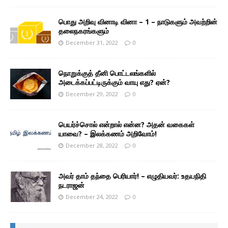
பொது அறிவு வினாடி வினா – 1 – நாடுகளும் அவற்றின்
தலைநகரங்களும்
December 31, 2022
0
நொறுக்குத் தீனி பொட்டலங்களில்
அடைக்கப்பட்டிருக்கும் வாயு எது? ஏன்?
December 29, 2022
0
பெயர்ச்சொல் என்றால் என்ன? அதன் வகைகள்
யாவை? – இலக்கணம் அறிவோம்!
December 28, 2022
0
அவர் தாம் தந்தை பெரியார்! – எழுதியவர்: உதயநிதி
நடராஜன்
December 24, 2022
0