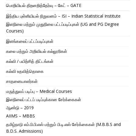
பொறியியல் திறனறித்தேர்வு – கேட் – GATE
இந்திய புள்ளியியல் நிறுவனம் – ISI – Indian Statistical Institute
இளநிலை மற்றும் முதுநிலை பட்டப்படிப்புகள் (UG and PG Degree
Courses)
இளங்கலைப் பட்டப்படிப்புகள்
கலை மற்றும் அறிவியல் கல்லூரிகள்
கல்வி / பயிற்சித் திட்டங்கள்
கல்வி உதவித்தொகை
சாதனையாளர்கள்
மருத்துவப் படிப்பு – Medical Courses
இளநிலைப் பட்டப் படிப்புக்கான சேர்க்கைகள்
ஆண்டு – 2019
AIIMS – MBBS
தமிழ்நாடு எம்.பி.பி.எஸ் மற்றும் பி.டி.எஸ் சேர்க்கைகள் (M.B.B.S and
B.D.S. Admissions)