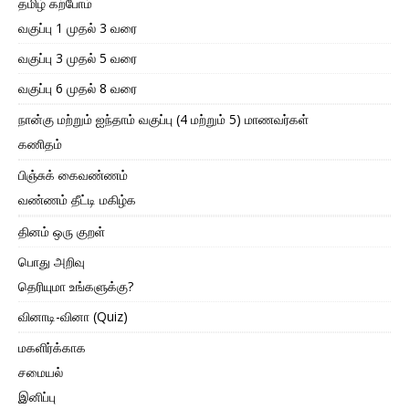
தமிழ் கற்போம்
வகுப்பு 1 முதல் 3 வரை
வகுப்பு 3 முதல் 5 வரை
வகுப்பு 6 முதல் 8 வரை
நான்கு மற்றும் ஐந்தாம் வகுப்பு (4 மற்றும் 5) மாணவர்கள்
கணிதம்
பிஞ்சுக் கைவண்ணம்
வண்ணம் தீட்டி மகிழ்க
தினம் ஒரு குறள்
பொது அறிவு
தெரியுமா உங்களுக்கு?
வினாடி-வினா (Quiz)
மகளிர்க்காக
சமையல்
இனிப்பு