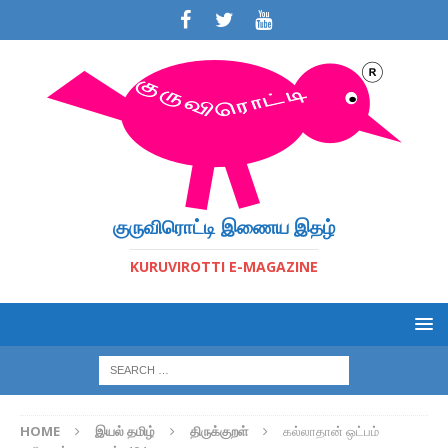
குருவிரொட்டி இணைய இதழ்
KURUVIROTTI E-MAGAZINE
HOME
இயல் தமிழ்
திருக்குறள்
கல்லாதான் ஒட்பம்