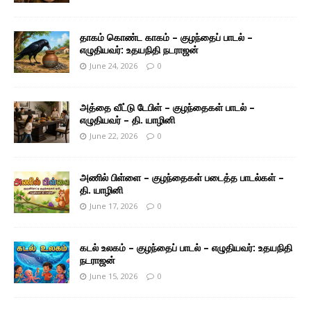
தாகம் கொண்ட காகம் – குழந்தைப் பாடல் –
எழுதியவர்: உதயநிதி நடராஜன்
June 24, 2026
0
அத்தை வீட்டு டேபிள் – குழந்தைகள் பாடல் –
எழுதியவர் – தி. யாழினி
June 22, 2026
0
அணில் பிள்ளை – குழந்தைகள் படைத்த பாடல்கள் –
தி. யாழினி
June 17, 2026
0
கடல் உலகம் – குழந்தைப் பாடல் – எழுதியவர்: உதயநிதி
நடராஜன்
June 15, 2026
0