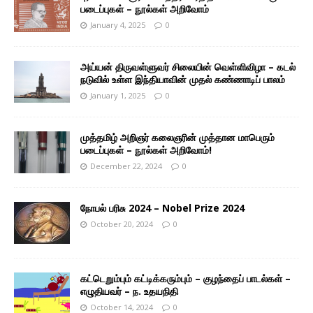
படைப்புகள் – நூல்கள் அறிவோம்
January 4, 2025
0
அய்யன் திருவள்ளுவர் சிலையின் வெள்ளிவிழா – கடல்
நடுவில் உள்ள இந்தியாவின் முதல் கண்ணாடிப் பாலம்
January 1, 2025
0
முத்தமிழ் அறிஞர் கலைஞரின் முத்தான மாபெரும்
படைப்புகள் – நூல்கள் அறிவோம்!
December 22, 2024
0
நோபல் பரிசு 2024 – Nobel Prize 2024
October 20, 2024
0
கட்டெறும்பும் கட்டிக்கரும்பும் – குழந்தைப் பாடல்கள் –
எழுதியவர் – ந. உதயநிதி
October 14, 2024
0