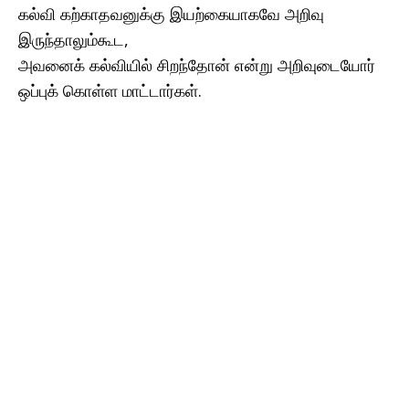
கல்வி கற்காதவனுக்கு இயற்கையாகவே அறிவு
இருந்தாலும்கூட,
அவனைக் கல்வியில் சிறந்தோன் என்று அறிவுடையோர்
ஒப்புக் கொள்ள மாட்டார்கள்.