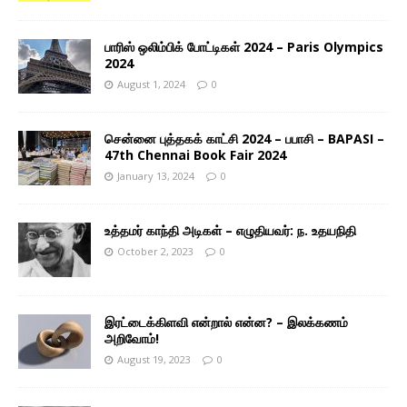
பாரிஸ் ஒலிம்பிக் போட்டிகள் 2024 – Paris Olympics
2024
August 1, 2024
0
சென்னை புத்தகக் காட்சி 2024 – பபாசி – BAPASI –
47th Chennai Book Fair 2024
January 13, 2024
0
உத்தமர் காந்தி அடிகள் – எழுதியவர்: ந. உதயநிதி
October 2, 2023
0
இரட்டைக்கிளவி என்றால் என்ன? – இலக்கணம்
அறிவோம்!
August 19, 2023
0