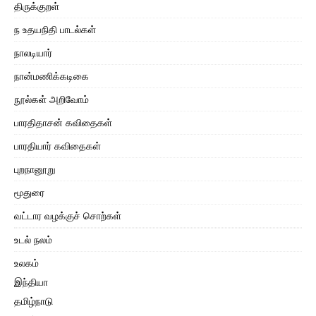
திருக்குறள்
ந உதயநிதி பாடல்கள்
நாலடியார்
நான்மணிக்கடிகை
நூல்கள் அறிவோம்
பாரதிதாசன் கவிதைகள்
பாரதியார் கவிதைகள்
புறநானூறு
மூதுரை
வட்டார வழக்குச் சொற்கள்
உடல் நலம்
உலகம்
இந்தியா
தமிழ்நாடு