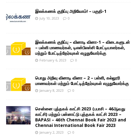
இலக்கணக் குறிப்பு அறிவோம்! – பகுதி-1
July 10, 2023
0
இலக்கணக் குறிப்பு – வினாடி வினா-1 – விடைகளுடன்
– பள்ளி மாணவர்கள், டிஎன்பிஎஸ்சி போட்டியாளர்கள்,
மற்றும் போட்டித்தேர்வுகள் எழுதுவோர்க்கு
February 6, 2023
0
பொது அறிவு வினாடி வினா – 2 – பள்ளி, கல்லூரி
மாணவர்கள் மற்றும் போட்டித்தேர்வுகள் எழுதுவோர்க்கு
January 8, 2023
0
சென்னை புத்தகக் காட்சி 2023 (பபாசி – 46ஆவது
காட்சி) மற்றும் பன்னாட்டு புத்தகக் காட்சி 2023 –
BAPASI – 46th Chennai Book Fair 2023 and
Chennai International Book Fair 2023
January 2, 2023
0