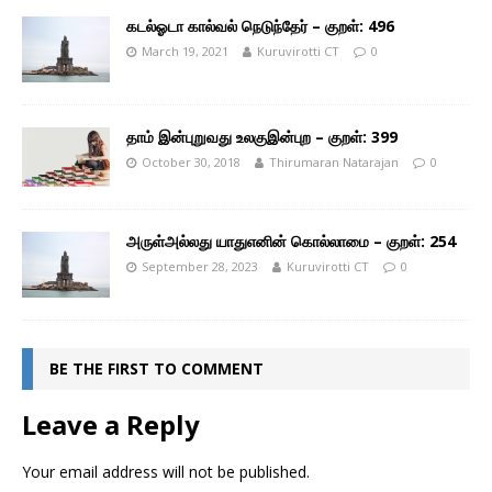
கடல்ஓடா கால்வல் நெடுந்தேர் – குறள்: 496
March 19, 2021
Kuruvirotti CT
0
தாம் இன்புறுவது உலகுஇன்புற – குறள்: 399
October 30, 2018
Thirumaran Natarajan
0
அருள்அல்லது யாதுஎனின் கொல்லாமை – குறள்: 254
September 28, 2023
Kuruvirotti CT
0
BE THE FIRST TO COMMENT
Leave a Reply
Your email address will not be published.