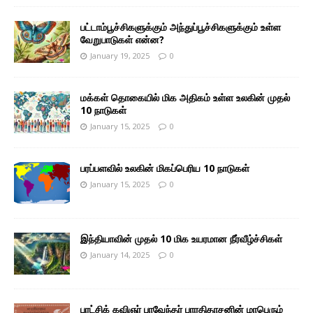
பட்டாம்பூச்சிகளுக்கும் அந்துப்பூச்சிகளுக்கும் உள்ள
வேறுபாடுகள் என்ன?
January 19, 2025
0
மக்கள் தொகையில் மிக அதிகம் உள்ள உலகின் முதல்
10 நாடுகள்
January 15, 2025
0
பரப்பளவில் உலகின் மிகப்பெரிய 10 நாடுகள்
January 15, 2025
0
இந்தியாவின் முதல் 10 மிக உயரமான நீர்வீழ்ச்சிகள்
January 14, 2025
0
புரட்சிக் கவிஞர் பாவேந்தர் பாரதிதாசனின் மாபெரும்