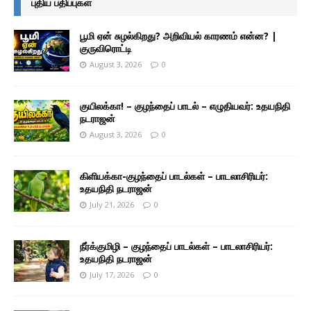
புதிய பதிப்புகள்
பூமி ஏன் சுழல்கிறது? அறிவியல் காரணம் என்ன? |
குருவிரொட்டி
August 3, 2026
0
குயிலக்கா! – குழந்தைப் பாடல் – எழுதியவர்: உதயநிதி
நடராஜன்
August 3, 2026
0
கிளியக்கா-குழந்தைப் பாடல்கள் – பாடலாசிரியர்:
உதயநிதி நடராஜன்
July 21, 2026
0
நீர்க்குமிழி – குழந்தைப் பாடல்கள் – பாடலாசிரியர்:
உதயநிதி நடராஜன்
July 17, 2026
0