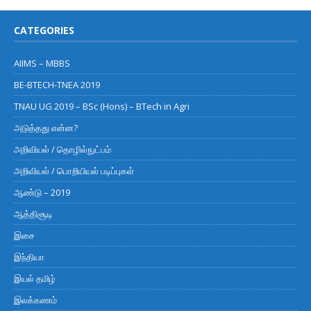
CATEGORIES
AIIMS – MBBS
BE-BTECH-TNEA 2019
TNAU UG 2019 – BSc (Hons) – BTech in Agri
அடுத்தது என்ன?
அறிவியல் / தொழில்நுட்பம்
அறிவியல் / பொறியியல் படிப்புகள்
ஆண்டு – 2019
ஆத்திசூடி
இசை
இந்தியா
இயல் தமிழ்
இலக்கணம்