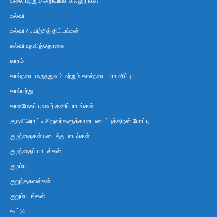
கலை மற்றும் அறிவியல் கல்லூரிகள்
கல்வி
கல்வி / பயிற்சித் திட்டங்கள்
கல்வி உதவித்தொகை
காரம்
கால்நடை மருத்துவம் மற்றும் கால்நடை பராமரிப்பு
கால்பந்து
காளமேகப் புலவர் தனிப்பாடல்கள்
குருவிரொட்டி சிறுவர்களுக்கான படைப்புத்திறன் போட்டி
குழந்தைகள் படைத்த பாடல்கள்
குழந்தைப் பாடல்கள்
குழம்பு
குறுந்தகவல்கள்
குறும்படங்கள்
கூட்டு