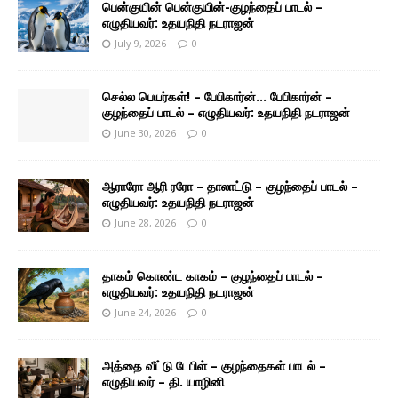
பென்குயின் பென்குயின்-குழந்தைப் பாடல் –
எழுதியவர்: உதயநிதி நடராஜன்
July 9, 2026
0
செல்ல பெயர்கள்! – பேபிகார்ன்… பேபிகார்ன் –
குழந்தைப் பாடல் – எழுதியவர்: உதயநிதி நடராஜன்
June 30, 2026
0
ஆராரோ ஆரி ரரோ – தாலாட்டு – குழந்தைப் பாடல் –
எழுதியவர்: உதயநிதி நடராஜன்
June 28, 2026
0
தாகம் கொண்ட காகம் – குழந்தைப் பாடல் –
எழுதியவர்: உதயநிதி நடராஜன்
June 24, 2026
0
அத்தை வீட்டு டேபிள் – குழந்தைகள் பாடல் –
எழுதியவர் – தி. யாழினி