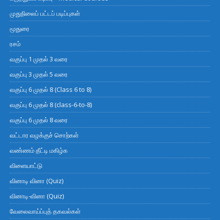
முதுநிலைப் பட்டப் படிப்புகள்
மூதுரை
ரசம்
வகுப்பு 1 முதல் 3 வரை
வகுப்பு 3 முதல் 5 வரை
வகுப்பு 6 முதல் 8 (Class 6 to 8)
வகுப்பு 6 முதல் 8 (class-6-to-8)
வகுப்பு 6 முதல் 8 வரை
வட்டார வழக்குச் சொற்கள்
வண்ணம் தீட்டி மகிழ்க
விளையாட்டு
வினாடி வினா (Quiz)
வினாடி-வினா (Quiz)
வேலைவாய்ப்புத் தகவல்கள்