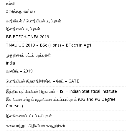
கல்வி
அடுத்தது என்ன?
அறிவியல் / பொறியியல் படிப்புகள்
இளநிலைப் படிப்புகள்
BE-BTECH-TNEA 2019
TNAU UG 2019 – BSc (Hons) – BTech in Agri
முதுநிலைப் பட்டப் படிப்புகள்
India
ஆண்டு – 2019
பொறியியல் திறனறித்தேர்வு – கேட் – GATE
இந்திய புள்ளியியல் நிறுவனம் – ISI – Indian Statistical Institute
இளநிலை மற்றும் முதுநிலை பட்டப்படிப்புகள் (UG and PG Degree
Courses)
இளங்கலைப் பட்டப்படிப்புகள்
கலை மற்றும் அறிவியல் கல்லூரிகள்