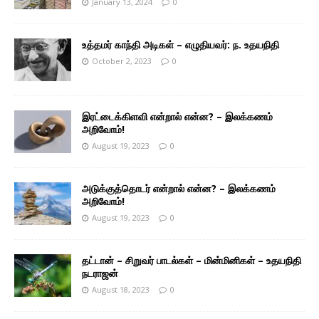
January 13, 2024
0
உத்தமர் காந்தி அடிகள் – எழுதியவர்: ந. உதயநிதி
October 2, 2023
0
இரட்டைக்கிளவி என்றால் என்ன? – இலக்கணம்
அறிவோம்!
August 19, 2023
0
அடுக்குத்தொடர் என்றால் என்ன? – இலக்கணம்
அறிவோம்!
August 19, 2023
0
தட்டான் – சிறுவர் பாடல்கள் – மின்மினிகள் – உதயநிதி
நடராஜன்
August 18, 2023
0