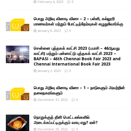
February 6, 2023
0
பொது அறிவு வினாடி வினா – 2 – பள்ளி, கல்லூரி
மாணவர்கள் மற்றும் போட்டித்தேர்வுகள் எழுதுவோர்க்கு
January 8, 2023
0
சென்னை புத்தகக் காட்சி 2023 (பபாசி – 46ஆவது
காட்சி) மற்றும் பன்னாட்டு புத்தகக் காட்சி 2023 –
BAPASI – 46th Chennai Book Fair 2023 and
Chennai International Book Fair 2023
January 2, 2023
0
பொது அறிவு வினாடி வினா – 1 – நாடுகளும் அவற்றின்
தலைநகரங்களும்
December 31, 2022
0
நொறுக்குத் தீனி பொட்டலங்களில்
அடைக்கப்பட்டிருக்கும் வாயு எது? ஏன்?
December 29, 2022
0