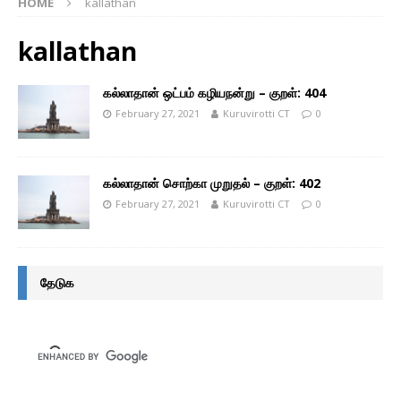
HOME
kallathan
kallathan
கல்லாதான் ஒட்பம் கழியநன்று – குறள்: 404
February 27, 2021
Kuruvirotti CT
0
கல்லாதான் சொற்கா முறுதல் – குறள்: 402
February 27, 2021
Kuruvirotti CT
0
தேடுக