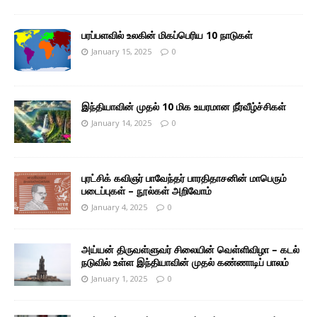
பரப்பளவில் உலகின் மிகப்பெரிய 10 நாடுகள்
January 15, 2025
0
இந்தியாவின் முதல் 10 மிக உயரமான நீர்வீழ்ச்சிகள்
January 14, 2025
0
புரட்சிக் கவிஞர் பாவேந்தர் பாரதிதாசனின் மாபெரும்
படைப்புகள் – நூல்கள் அறிவோம்
January 4, 2025
0
அய்யன் திருவள்ளுவர் சிலையின் வெள்ளிவிழா – கடல்
நடுவில் உள்ள இந்தியாவின் முதல் கண்ணாடிப் பாலம்
January 1, 2025
0