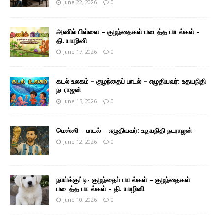
June 22, 2026
0
அணில் பிள்ளை – குழந்தைகள் படைத்த பாடல்கள் –
தி. யாழினி
June 17, 2026
0
கடல் உலகம் – குழந்தைப் பாடல் – எழுதியவர்: உதயநிதி
நடராஜன்
June 15, 2026
0
மெஸ்ஸி – பாடல் – எழுதியவர்: உதயநிதி நடராஜன்
June 12, 2026
0
நாய்க்குட்டி- குழந்தைப் பாடல்கள் – குழந்தைகள்
படைத்த பாடல்கள் – தி. யாழினி
June 10, 2026
0