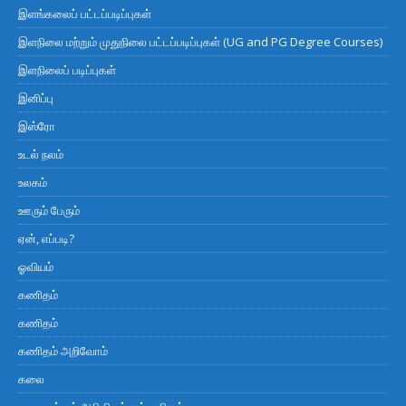
இளங்கலைப் பட்டப்படிப்புகள்
இளநிலை மற்றும் முதுநிலை பட்டப்படிப்புகள் (UG and PG Degree Courses)
இளநிலைப் படிப்புகள்
இனிப்பு
இஸ்ரோ
உடல் நலம்
உலகம்
ஊரும் பேரும்
ஏன், எப்படி?
ஓவியம்
கணிதம்
கணிதம்
கணிதம் அறிவோம்
கலை