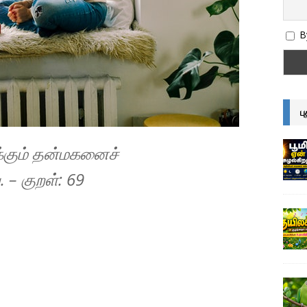
By
ப
்கும் தன்மகனைச்
 – குறள்: 69