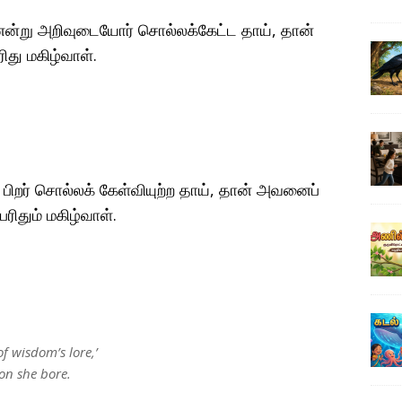
ன்று அறிவுடையோர் சொல்லக்கேட்ட தாய், தான்
து மகிழ்வாள்.
பிறர் சொல்லக் கேள்வியுற்ற தாய், தான் அவனைப்
ரிதும் மகிழ்வாள்.
f wisdom’s lore,’
son she bore.