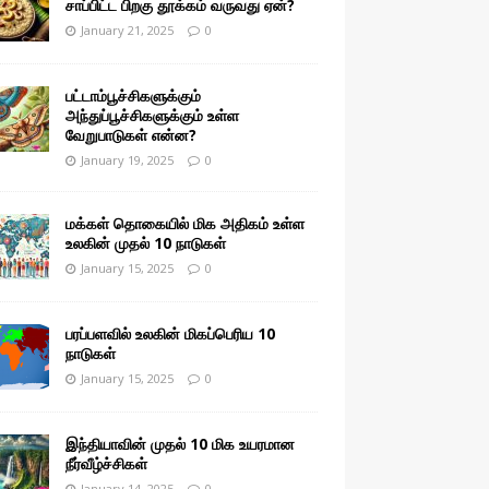
சாப்பிட்ட பிறகு தூக்கம் வருவது ஏன்?
January 21, 2025
0
பட்டாம்பூச்சிகளுக்கும்
அந்துப்பூச்சிகளுக்கும் உள்ள
வேறுபாடுகள் என்ன?
January 19, 2025
0
மக்கள் தொகையில் மிக அதிகம் உள்ள
உலகின் முதல் 10 நாடுகள்
January 15, 2025
0
பரப்பளவில் உலகின் மிகப்பெரிய 10
நாடுகள்
January 15, 2025
0
இந்தியாவின் முதல் 10 மிக உயரமான
நீர்வீழ்ச்சிகள்
January 14, 2025
0