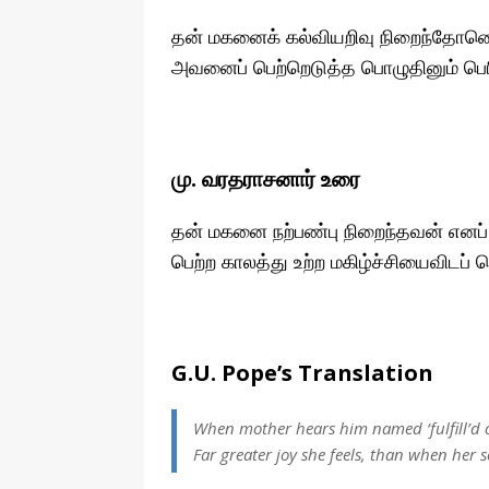
தன் மகனைக் கல்வியறிவு நிறைந்தோனெ
அவனைப் பெற்றெடுத்த பொழுதினும் பெரி
மு. வரதராசனார் உரை
தன் மகனை நற்பண்பு நிறைந்தவன் எனப் 
பெற்ற காலத்து உற்ற மகிழ்ச்சியைவிடப் பெ
G.U. Pope’s Translation
When mother hears him named ‘fulfill’d o
Far greater joy she feels, than when her 