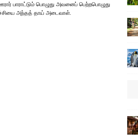
ஊரார் பாராட்டும் பொழுது அவனைப் பெற்றபொழுது
ச்சியை அந்தத் தாய் அடைவாள்.