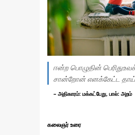
தொழில்நுட்பம்
ஈன்ற பொழுதின் பெரிதுஉவக
சான்றோன் எனக்கேட்ட தாய்.
– அதிகாரம்: மக்கட்பேறு, பால்: அறம்
கலைஞர் உரை