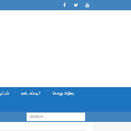
ட்பம்
ஏன், எப்படி?
பொது அறிவு