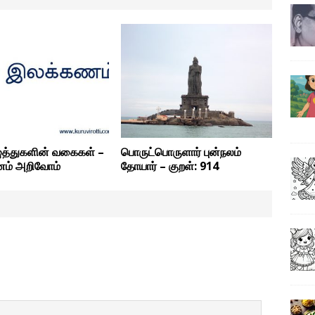
ழுத்துகளின் வகைகள் –
பொருட்பொருளார் புன்நலம்
ம் அறிவோம்
தோயார் – குறள்: 914