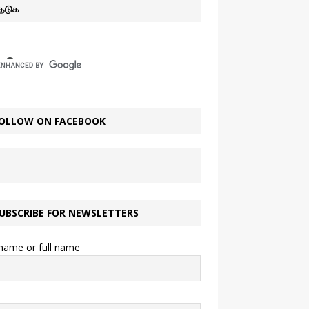
ேடுக
OLLOW ON FACEBOOK
UBSCRIBE FOR NEWSLETTERS
 name or full name