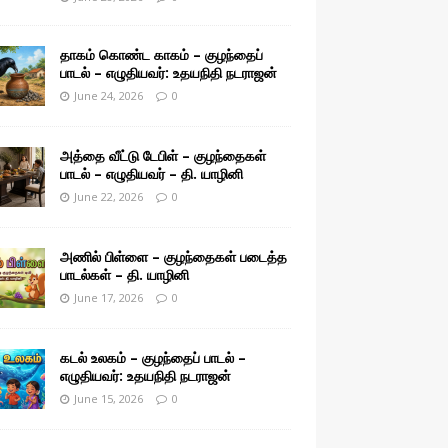
தாகம் கொண்ட காகம் – குழந்தைப்
பாடல் – எழுதியவர்: உதயநிதி நடராஜன்
June 24, 2026
0
அத்தை வீட்டு டேபிள் – குழந்தைகள்
பாடல் – எழுதியவர் – தி. யாழினி
June 22, 2026
0
அணில் பிள்ளை – குழந்தைகள் படைத்த
பாடல்கள் – தி. யாழினி
June 17, 2026
0
கடல் உலகம் – குழந்தைப் பாடல் –
எழுதியவர்: உதயநிதி நடராஜன்
June 15, 2026
0