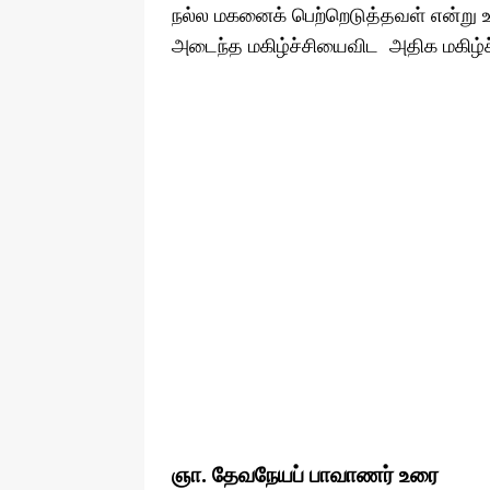
நல்ல மகனைக் பெற்றெடுத்தவள் என்று 
அடைந்த மகிழ்ச்சியைவிட அதிக மகிழ்
ஞா. தேவநேயப் பாவாணர் உரை