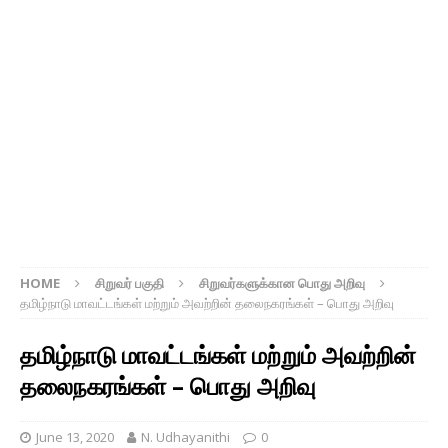
HOME
சிறுவர் பகுதி
சிறுவர்களுக்கான பொது அறிவு
தமிழ்நாடு மாவட்டங்கள் மற்றும் அவற்றின் தலைநகரங்கள் – பொது அறிவு
தமிழ்நாடு மாவட்டங்கள் மற்றும் அவற்றின்
தலைநகரங்கள் – பொது அறிவு
June 13, 2020
N. Udhayanithi
0