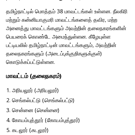
தமிழ்நாட்டில் மொத்தம் 38 மாவட்டங்கள் உள்ளன. நீலகிரி
மற்றும் கன்னியாகுமரி மாவட்டங்களைத் தவிர, மற்ற
அனைத்து மாவட்டங்களும் அவற்றின் தலைநகரங்களின்
பெயரைக் கொண்டே அமைந்துள்ளன. கீழேயுள்ள
பட்டியலில் தமிழ்நாட்டின் மாவட்டங்களும், அவற்றின்
தலைநகரங்களும் (
அடைப்புக்குறிகளுக்குள்
)
கொடுக்கப்பட்டுள்ளன.
மாவட்டம் (
தலைநகரம்
)
அரியலூர் (
அரியலூர்
)
செங்கல்பட்டு (
செங்கல்பட்டு
)
சென்னை (
சென்னை
)
கோயம்புத்தூர் (
கோயம்புத்தூர்
)
கடலூர் (
கடலூர்
)