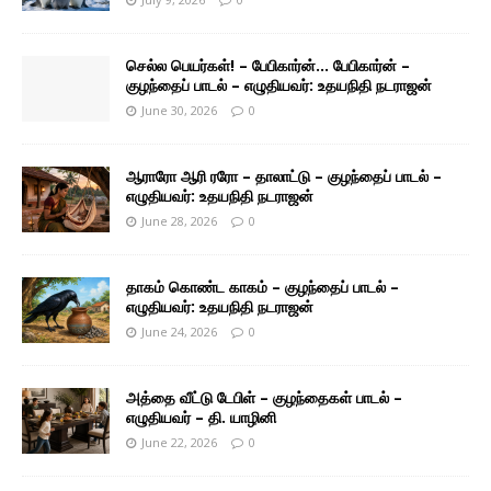
செல்ல பெயர்கள்! – பேபிகார்ன்… பேபிகார்ன் –
குழந்தைப் பாடல் – எழுதியவர்: உதயநிதி நடராஜன்
June 30, 2026
0
ஆராரோ ஆரி ரரோ – தாலாட்டு – குழந்தைப் பாடல் –
எழுதியவர்: உதயநிதி நடராஜன்
June 28, 2026
0
தாகம் கொண்ட காகம் – குழந்தைப் பாடல் –
எழுதியவர்: உதயநிதி நடராஜன்
June 24, 2026
0
அத்தை வீட்டு டேபிள் – குழந்தைகள் பாடல் –
எழுதியவர் – தி. யாழினி
June 22, 2026
0