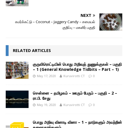
NEXT
கமர்க்கட்டு – Coconut – Jaggery Candy – சமையல்
குறிப்பு – மகளிர் பகுதி
RELATED ARTICLES
குருவிரொட்டியின் பொது அறிவுத் துணுக்குகள் – பகுதி
– 1 (General Knowledge Tidbits – Part – 1)
May 17, 2020
Kuruvirotti CT
0
சென்னை – தமிழகம் – ஊரும் பேரும் – பகுதி – 2 –
ரா.பி. சேது
May 19, 2020
Kuruvirotti CT
0
பொது அறிவு வினாடி வினா – 1 – நாடுகளும் அவற்றின்
தலைநகரங்களும்