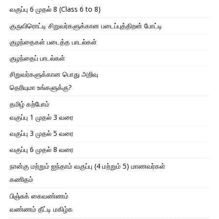
வகுப்பு 6 முதல் 8 (Class 6 to 8)
குருவிரொட்டி சிறுவர்களுக்கான படைப்புத்திறன் போட்டி
குழந்தைகள் படைத்த பாடல்கள்
குழந்தைப் பாடல்கள்
சிறுவர்களுக்கான பொது அறிவு
தெரியுமா உங்களுக்கு?
தமிழ் கற்போம்
வகுப்பு 1 முதல் 3 வரை
வகுப்பு 3 முதல் 5 வரை
வகுப்பு 6 முதல் 8 வரை
நான்கு மற்றும் ஐந்தாம் வகுப்பு (4 மற்றும் 5) மாணவர்கள்
கணிதம்
பிஞ்சுக் கைவண்ணம்
வண்ணம் தீட்டி மகிழ்க