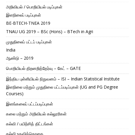
அறிவியல் / பொறியியல் படிப்புகள்
இளநிலைப் படிப்புகள்
BE-BTECH-TNEA 2019
TNAU UG 2019 – BSc (Hons) – BTech in Agri
முதுநிலைப் பட்டப் படிப்புகள்
India
ஆண்டு – 2019
பொறியியல் திறனறித்தேர்வு – கேட் – GATE
இந்திய புள்ளியியல் நிறுவனம் – ISI – Indian Statistical Institute
இளநிலை மற்றும் முதுநிலை பட்டப்படிப்புகள் (UG and PG Degree
Courses)
இளங்கலைப் பட்டப்படிப்புகள்
கலை மற்றும் அறிவியல் கல்லூரிகள்
கல்வி / பயிற்சித் திட்டங்கள்
கல்வி உதவித்தொகை