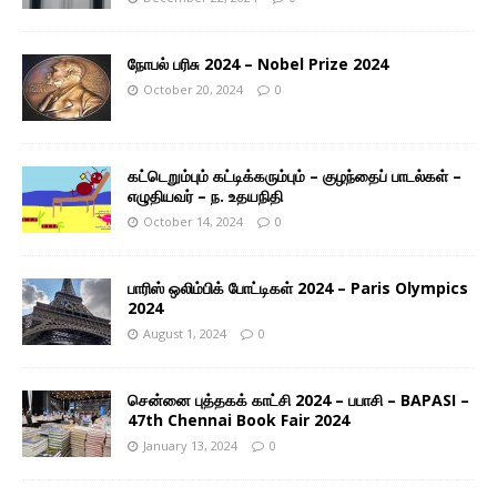
நோபல் பரிசு 2024 – Nobel Prize 2024
October 20, 2024
0
கட்டெறும்பும் கட்டிக்கரும்பும் – குழந்தைப் பாடல்கள் –
எழுதியவர் – ந. உதயநிதி
October 14, 2024
0
பாரிஸ் ஒலிம்பிக் போட்டிகள் 2024 – Paris Olympics
2024
August 1, 2024
0
சென்னை புத்தகக் காட்சி 2024 – பபாசி – BAPASI –
47th Chennai Book Fair 2024
January 13, 2024
0