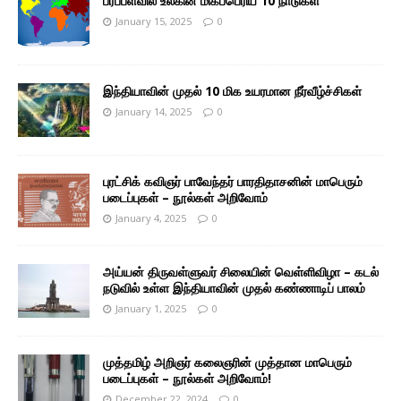
பரப்பளவில் உலகின் மிகப்பெரிய 10 நாடுகள்
January 15, 2025
0
இந்தியாவின் முதல் 10 மிக உயரமான நீர்வீழ்ச்சிகள்
January 14, 2025
0
புரட்சிக் கவிஞர் பாவேந்தர் பாரதிதாசனின் மாபெரும்
படைப்புகள் – நூல்கள் அறிவோம்
January 4, 2025
0
அய்யன் திருவள்ளுவர் சிலையின் வெள்ளிவிழா – கடல்
நடுவில் உள்ள இந்தியாவின் முதல் கண்ணாடிப் பாலம்
January 1, 2025
0
முத்தமிழ் அறிஞர் கலைஞரின் முத்தான மாபெரும்
படைப்புகள் – நூல்கள் அறிவோம்!
December 22, 2024
0