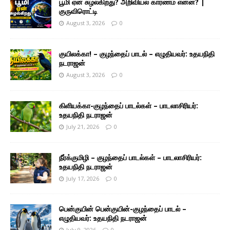
பூமி ஏன் சுழல்கிறது? அறிவியல் காரணம் என்ன? |
குருவிரொட்டி
August 3, 2026
0
குயிலக்கா! – குழந்தைப் பாடல் – எழுதியவர்: உதயநிதி
நடராஜன்
August 3, 2026
0
கிளியக்கா-குழந்தைப் பாடல்கள் – பாடலாசிரியர்:
உதயநிதி நடராஜன்
July 21, 2026
0
நீர்க்குமிழி – குழந்தைப் பாடல்கள் – பாடலாசிரியர்:
உதயநிதி நடராஜன்
July 17, 2026
0
பென்குயின் பென்குயின்-குழந்தைப் பாடல் –
எழுதியவர்: உதயநிதி நடராஜன்
July 9, 2026
0