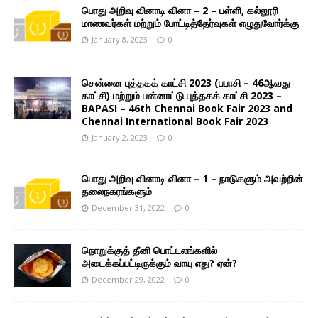
பொது அறிவு வினாடி வினா – 2 – பள்ளி, கல்லூரி
மாணவர்கள் மற்றும் போட்டித்தேர்வுகள் எழுதுவோர்க்கு
January 8, 2023
0
சென்னை புத்தகக் காட்சி 2023 (பபாசி – 46ஆவது
காட்சி) மற்றும் பன்னாட்டு புத்தகக் காட்சி 2023 –
BAPASI – 46th Chennai Book Fair 2023 and
Chennai International Book Fair 2023
January 2, 2023
0
பொது அறிவு வினாடி வினா – 1 – நாடுகளும் அவற்றின்
தலைநகரங்களும்
December 31, 2022
0
நொறுக்குத் தீனி பொட்டலங்களில்
அடைக்கப்பட்டிருக்கும் வாயு எது? ஏன்?
December 29, 2022
0