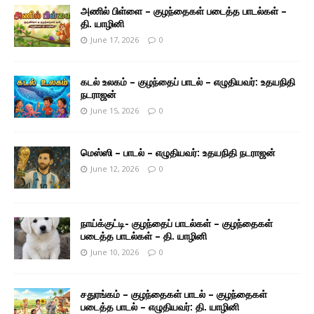
அணில் பிள்ளை – குழந்தைகள் படைத்த பாடல்கள் –
தி. யாழினி
June 17, 2026
0
கடல் உலகம் – குழந்தைப் பாடல் – எழுதியவர்: உதயநிதி
நடராஜன்
June 15, 2026
0
மெஸ்ஸி – பாடல் – எழுதியவர்: உதயநிதி நடராஜன்
June 12, 2026
0
நாய்க்குட்டி- குழந்தைப் பாடல்கள் – குழந்தைகள்
படைத்த பாடல்கள் – தி. யாழினி
June 10, 2026
0
சதுரங்கம் – குழந்தைகள் பாடல் – குழந்தைகள்
படைத்த பாடல் – எழுதியவர்: தி. யாழினி