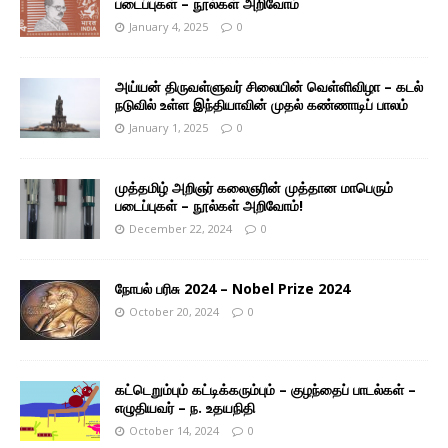
படைப்புகள் – நூல்கள் அறிவோம்
January 4, 2025
0
அய்யன் திருவள்ளுவர் சிலையின் வெள்ளிவிழா – கடல்
நடுவில் உள்ள இந்தியாவின் முதல் கண்ணாடிப் பாலம்
January 1, 2025
0
முத்தமிழ் அறிஞர் கலைஞரின் முத்தான மாபெரும்
படைப்புகள் – நூல்கள் அறிவோம்!
December 22, 2024
0
நோபல் பரிசு 2024 – Nobel Prize 2024
October 20, 2024
0
கட்டெறும்பும் கட்டிக்கரும்பும் – குழந்தைப் பாடல்கள் –
எழுதியவர் – ந. உதயநிதி
October 14, 2024
0