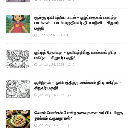
சூச்சூ டிவி பற்றிய பாடல் – குழந்தைகள் படைத்த
பாடல்கள் – பாடல் எழுதியவர் தி. யாழினி – சிறுவர்
பகுதி
June 7, 2025
0
குட்டித் தேவதை – ஓவியத்திற்கு வண்ணம் தீட்டி
மகிழ்க – சிறுவர் பகுதி!
January 24, 2025
0
குமிழிகள் – ஓவியத்திற்கு வண்ணம் தீட்டி மகிழ்க –
சிறுவர் பகுதி!
January 23, 2025
0
வெண் பொங்கல் போன்ற உணவுகளை சாப்பிட்ட பிறகு
தூக்கம் வருவது ஏன்?
January 21, 2025
0