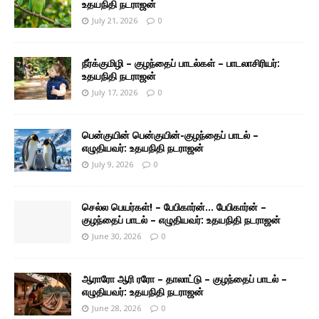
உதயநிதி நடராஜன்
July 21, 2026
0
நீர்க்குமிழி – குழந்தைப் பாடல்கள் – பாடலாசிரியர்:
உதயநிதி நடராஜன்
July 17, 2026
0
பென்குயின் பென்குயின்-குழந்தைப் பாடல் –
எழுதியவர்: உதயநிதி நடராஜன்
July 9, 2026
0
செல்ல பெயர்கள்! – பேபிகார்ன்… பேபிகார்ன் –
குழந்தைப் பாடல் – எழுதியவர்: உதயநிதி நடராஜன்
June 30, 2026
0
ஆராரோ ஆரி ரரோ – தாலாட்டு – குழந்தைப் பாடல் –
எழுதியவர்: உதயநிதி நடராஜன்
June 28, 2026
0