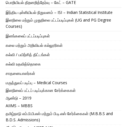
பொறியியல் திறனறித்தேர்வு – கேட் – GATE
இந்திய புள்ளியியல் நிறுவனம் – ISI – Indian Statistical Institute
இளநிலை மற்றும் முதுநிலை பட்டப்படிப்புகள் (UG and PG Degree
Courses)
இளங்கலைப் பட்டப்படிப்புகள்
கலை மற்றும் அறிவியல் கல்லூரிகள்
கல்வி / பயிற்சித் திட்டங்கள்
கல்வி உதவித்தொகை
சாதனையாளர்கள்
மருத்துவப் படிப்பு – Medical Courses
இளநிலைப் பட்டப் படிப்புக்கான சேர்க்கைகள்
ஆண்டு – 2019
AIIMS – MBBS
தமிழ்நாடு எம்.பி.பி.எஸ் மற்றும் பி.டி.எஸ் சேர்க்கைகள் (M.B.B.S and
B.D.S. Admissions)