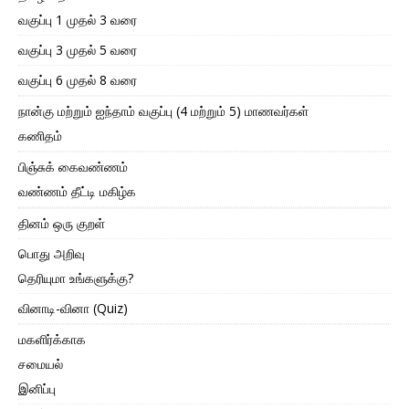
வகுப்பு 1 முதல் 3 வரை
வகுப்பு 3 முதல் 5 வரை
வகுப்பு 6 முதல் 8 வரை
நான்கு மற்றும் ஐந்தாம் வகுப்பு (4 மற்றும் 5) மாணவர்கள்
கணிதம்
பிஞ்சுக் கைவண்ணம்
வண்ணம் தீட்டி மகிழ்க
தினம் ஒரு குறள்
பொது அறிவு
தெரியுமா உங்களுக்கு?
வினாடி-வினா (Quiz)
மகளிர்க்காக
சமையல்
இனிப்பு