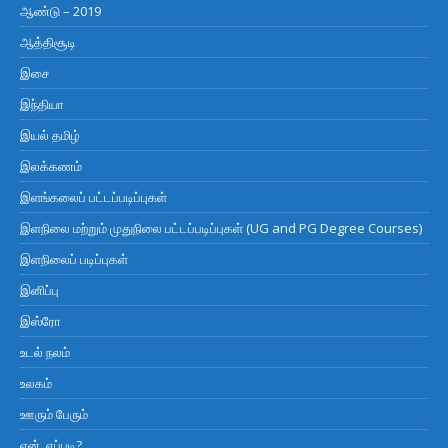
ஆண்டு – 2019
ஆத்திசூடி
இசை
இந்தியா
இயல் தமிழ்
இலக்கணம்
இளங்கலைப் பட்டப்படிப்புகள்
இளநிலை மற்றும் முதுநிலை பட்டப்படிப்புகள் (UG and PG Degree Courses)
இளநிலைப் படிப்புகள்
இனிப்பு
இஸ்ரோ
உடல் நலம்
உலகம்
ஊரும் பேரும்
ஏன், எப்படி?