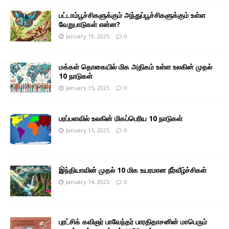
பட்டாம்பூச்சிகளுக்கும் அந்துப்பூச்சிகளுக்கும் உள்ள
வேறுபாடுகள் என்ன?
January 19, 2025
0
மக்கள் தொகையில் மிக அதிகம் உள்ள உலகின் முதல்
10 நாடுகள்
January 15, 2025
0
பரப்பளவில் உலகின் மிகப்பெரிய 10 நாடுகள்
January 15, 2025
0
இந்தியாவின் முதல் 10 மிக உயரமான நீர்வீழ்ச்சிகள்
January 14, 2025
0
புரட்சிக் கவிஞர் பாவேந்தர் பாரதிதாசனின் மாபெரும்