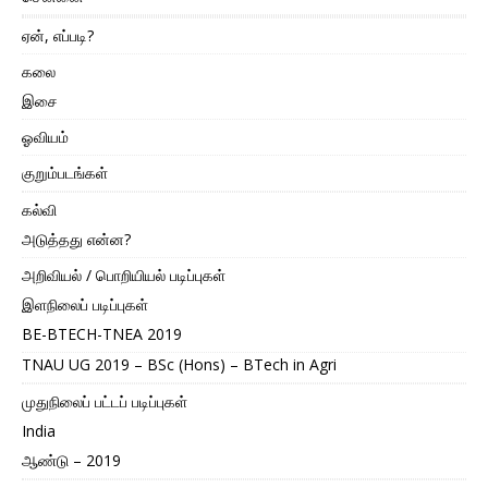
ஏன், எப்படி?
கலை
இசை
ஓவியம்
குறும்படங்கள்
கல்வி
அடுத்தது என்ன?
அறிவியல் / பொறியியல் படிப்புகள்
இளநிலைப் படிப்புகள்
BE-BTECH-TNEA 2019
TNAU UG 2019 – BSc (Hons) – BTech in Agri
முதுநிலைப் பட்டப் படிப்புகள்
India
ஆண்டு – 2019