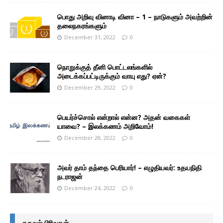
பொது அறிவு வினாடி வினா – 1 – நாடுகளும் அவற்றின்
தலைநகரங்களும்
December 31, 2022
0
நொறுக்குத் தீனி பொட்டலங்களில்
அடைக்கப்பட்டிருக்கும் வாயு எது? ஏன்?
December 29, 2022
0
பெயர்ச்சொல் என்றால் என்ன? அதன் வகைகள்
யாவை? – இலக்கணம் அறிவோம்!
December 28, 2022
0
அவர் தாம் தந்தை பெரியார்! – எழுதியவர்: உதயநிதி
நடராஜன்
December 24, 2022
0
தகவல் பிரிவுகள்