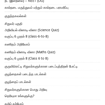
நீட் (இளநிலை) – NEET (UG)
கால்நடை மருத்துவம் மற்றும் கால்நடை பராமரிப்பு
குறுந்தகவல்கள்
சிறுவர் பகுதி
அறிவியல் வினாடி-வினா (Science Quiz)
வகுப்பு 6 முதல் 8 (class-6-to-8)
கணிதம் அறிவோம்
கணிதம் வினாடி வினா (Maths Quiz)
வகுப்பு 6 முதல் 8 (Class 6 to 8)
குருவிரொட்டி சிறுவர்களுக்கான படைப்புத்திறன் போட்டி
குழந்தைகள் படைத்த பாடல்கள்
குழந்தைப் பாடல்கள்
சிறுவர்களுக்கான பொது அறிவு
தெரியுமா உங்களுக்கு?
தமிழ் கற்போம்