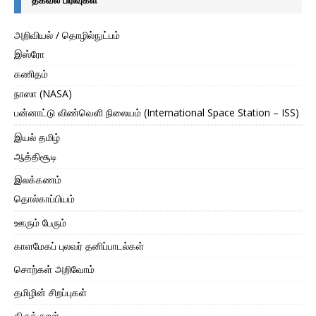
அறிவியல் / தொழில்நுட்பம்
இஸ்ரோ
கணிதம்
நாஸா (NASA)
பன்னாட்டு விண்வெளி நிலையம் (International Space Station – ISS)
இயல் தமிழ்
ஆத்திசூடி
இலக்கணம்
தொல்காப்பியம்
ஊரும் பேரும்
காளமேகப் புலவர் தனிப்பாடல்கள்
சொற்கள் அறிவோம்
தமிழின் சிறப்புகள்
திருக்குறள்