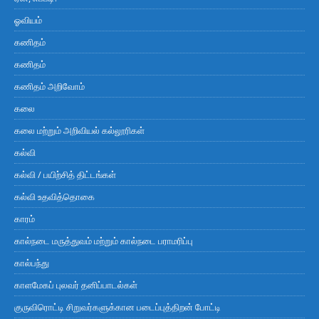
ஓவியம்
கணிதம்
கணிதம்
கணிதம் அறிவோம்
கலை
கலை மற்றும் அறிவியல் கல்லூரிகள்
கல்வி
கல்வி / பயிற்சித் திட்டங்கள்
கல்வி உதவித்தொகை
காரம்
கால்நடை மருத்துவம் மற்றும் கால்நடை பராமரிப்பு
கால்பந்து
காளமேகப் புலவர் தனிப்பாடல்கள்
குருவிரொட்டி சிறுவர்களுக்கான படைப்புத்திறன் போட்டி