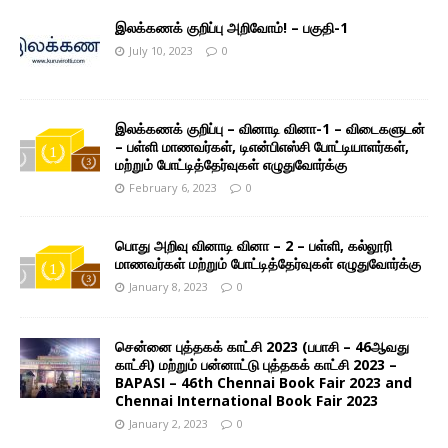
இலக்கணக் குறிப்பு அறிவோம்! – பகுதி-1
July 10, 2023
0
இலக்கணக் குறிப்பு – வினாடி வினா-1 – விடைகளுடன்
– பள்ளி மாணவர்கள், டிஎன்பிஎஸ்சி போட்டியாளர்கள்,
மற்றும் போட்டித்தேர்வுகள் எழுதுவோர்க்கு
February 6, 2023
0
பொது அறிவு வினாடி வினா – 2 – பள்ளி, கல்லூரி
மாணவர்கள் மற்றும் போட்டித்தேர்வுகள் எழுதுவோர்க்கு
January 8, 2023
0
சென்னை புத்தகக் காட்சி 2023 (பபாசி – 46ஆவது
காட்சி) மற்றும் பன்னாட்டு புத்தகக் காட்சி 2023 –
BAPASI – 46th Chennai Book Fair 2023 and
Chennai International Book Fair 2023
January 2, 2023
0