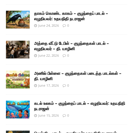
தாகம் கொண்ட காகம் – குழந்தைப் பாடல் –
எழுதியவர்: உதயநிதி நடராஜன்
June 24, 2026
0
அத்தை வீட்டு டேபிள் – குழந்தைகள் பாடல் –
எழுதியவர் – தி. யாழினி
June 22, 2026
0
அணில் பிள்ளை – குழந்தைகள் படைத்த பாடல்கள் –
தி. யாழினி
June 17, 2026
0
கடல் உலகம் – குழந்தைப் பாடல் – எழுதியவர்: உதயநிதி
நடராஜன்
June 15, 2026
0