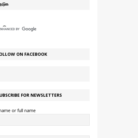
ேடுக
OLLOW ON FACEBOOK
UBSCRIBE FOR NEWSLETTERS
 name or full name