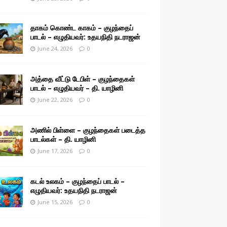
தாகம் கொண்ட காகம் – குழந்தைப்
பாடல் – எழுதியவர்: உதயநிதி நடராஜன்
June 24, 2026
0
அத்தை வீட்டு டேபிள் – குழந்தைகள்
பாடல் – எழுதியவர் – தி. யாழினி
June 22, 2026
0
அணில் பிள்ளை – குழந்தைகள் படைத்த
பாடல்கள் – தி. யாழினி
June 17, 2026
0
கடல் உலகம் – குழந்தைப் பாடல் –
எழுதியவர்: உதயநிதி நடராஜன்
June 15, 2026
0