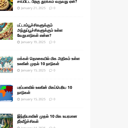
சாப்பிட்ட பிறகு தூக்கம் வருவது ஏன்?
January 21, 2025
0
பட்டாம்பூச்சிகளுக்கும்
அந்துப்பூச்சிகளுக்கும் உள்ள
வேறுபாடுகள் என்ன?
January 19, 2025
0
மக்கள் தொகையில் மிக அதிகம் உள்ள
உலகின் முதல் 10 நாடுகள்
January 15, 2025
0
பரப்பளவில் உலகின் மிகப்பெரிய 10
நாடுகள்
January 15, 2025
0
இந்தியாவின் முதல் 10 மிக உயரமான
நீர்வீழ்ச்சிகள்
January 14, 2025
0