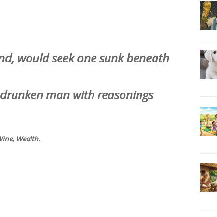
nd, would seek one sunk beneath
er drunken man with reasonings
Wine, Wealth
.