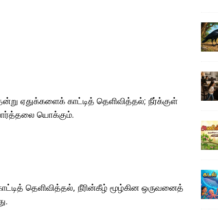
 ஏதுக்களைக் காட்டித் தெளிவித்தல்; நீர்க்குள்
ார்த்தலை யொக்கும்.
டித் தெளிவித்தல், நீரின்கீழ் மூழ்கின ஒருவனைத்
ு.