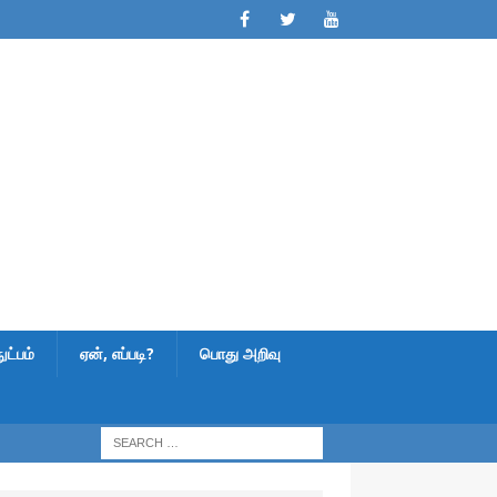
ட்பம்
ஏன், எப்படி?
பொது அறிவு