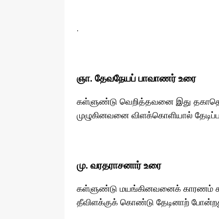
.
ஞா. தேவநேயப் பாவாணர் உரை
கள்ளுண்டு வெறித்தவனை இது தகாதென்று
முழுகினவனை விளக்கொளியால் தேடிப்ப
மு. வரதராசனார் உரை
கள்ளுண்டு மயங்கினவனைக் காரணம் காட்
தீவிளக்குக் கொண்டு தேடினாற் போன்றத