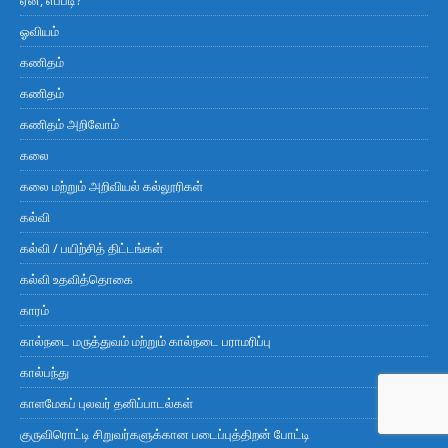
ஏன், எப்படி?
ஓவியம்
கணிதம்
கணிதம்
கணிதம் அறிவோம்
கலை
கலை மற்றும் அறிவியல் கல்லூரிகள்
கல்வி
கல்வி / பயிற்சித் திட்டங்கள்
கல்வி உதவித்தொகை
காரம்
கால்நடை மருத்துவம் மற்றும் கால்நடை பராமரிப்பு
கால்பந்து
காளமேகப் புலவர் தனிப்பாடல்கள்
குருவிரொட்டி சிறுவர்களுக்கான படைப்புத்திறன் போட்டி