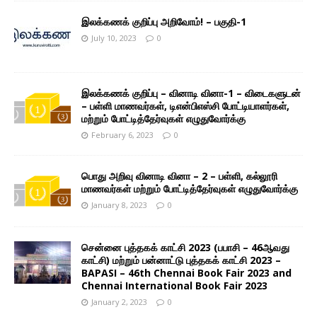
இலக்கணக் குறிப்பு அறிவோம்! – பகுதி-1
July 10, 2023
0
இலக்கணக் குறிப்பு – வினாடி வினா-1 – விடைகளுடன்
– பள்ளி மாணவர்கள், டிஎன்பிஎஸ்சி போட்டியாளர்கள்,
மற்றும் போட்டித்தேர்வுகள் எழுதுவோர்க்கு
February 6, 2023
0
பொது அறிவு வினாடி வினா – 2 – பள்ளி, கல்லூரி
மாணவர்கள் மற்றும் போட்டித்தேர்வுகள் எழுதுவோர்க்கு
January 8, 2023
0
சென்னை புத்தகக் காட்சி 2023 (பபாசி – 46ஆவது
காட்சி) மற்றும் பன்னாட்டு புத்தகக் காட்சி 2023 –
BAPASI – 46th Chennai Book Fair 2023 and
Chennai International Book Fair 2023
January 2, 2023
0