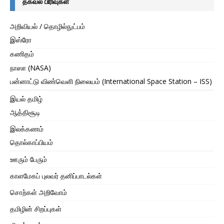
தகவல் பிரிவுகள்
அறிவியல் / தொழில்நுட்பம்
இஸ்ரோ
கணிதம்
நாஸா (NASA)
பன்னாட்டு விண்வெளி நிலையம் (International Space Station – ISS)
இயல் தமிழ்
ஆத்திசூடி
இலக்கணம்
தொல்காப்பியம்
ஊரும் பேரும்
காளமேகப் புலவர் தனிப்பாடல்கள்
சொற்கள் அறிவோம்
தமிழின் சிறப்புகள்