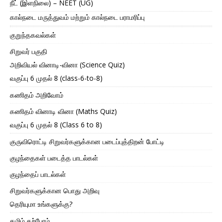
நீட் (இளநிலை) – NEET (UG)
கால்நடை மருத்துவம் மற்றும் கால்நடை பராமரிப்பு
குறுந்தகவல்கள்
சிறுவர் பகுதி
அறிவியல் வினாடி-வினா (Science Quiz)
வகுப்பு 6 முதல் 8 (class-6-to-8)
கணிதம் அறிவோம்
கணிதம் வினாடி வினா (Maths Quiz)
வகுப்பு 6 முதல் 8 (Class 6 to 8)
குருவிரொட்டி சிறுவர்களுக்கான படைப்புத்திறன் போட்டி
குழந்தைகள் படைத்த பாடல்கள்
குழந்தைப் பாடல்கள்
சிறுவர்களுக்கான பொது அறிவு
தெரியுமா உங்களுக்கு?
தமிழ் கற்போம்