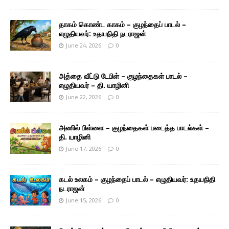
தாகம் கொண்ட காகம் – குழந்தைப் பாடல் –
எழுதியவர்: உதயநிதி நடராஜன்
June 24, 2026
0
அத்தை வீட்டு டேபிள் – குழந்தைகள் பாடல் –
எழுதியவர் – தி. யாழினி
June 22, 2026
0
அணில் பிள்ளை – குழந்தைகள் படைத்த பாடல்கள் –
தி. யாழினி
June 17, 2026
0
கடல் உலகம் – குழந்தைப் பாடல் – எழுதியவர்: உதயநிதி
நடராஜன்
June 15, 2026
0