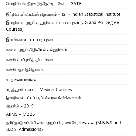
பொறியியல் திறனறித்தேர்வு – கேட் – GATE
இந்திய புள்ளியியல் நிறுவனம் – ISI – Indian Statistical Institute
இளநிலை மற்றும் முதுநிலை பட்டப்படிப்புகள் (UG and PG Degree
Courses)
இளங்கலைப் பட்டப்படிப்புகள்
கலை மற்றும் அறிவியல் கல்லூரிகள்
கல்வி / பயிற்சித் திட்டங்கள்
கல்வி உதவித்தொகை
சாதனையாளர்கள்
மருத்துவப் படிப்பு – Medical Courses
இளநிலைப் பட்டப் படிப்புக்கான சேர்க்கைகள்
ஆண்டு – 2019
AIIMS – MBBS
தமிழ்நாடு எம்.பி.பி.எஸ் மற்றும் பி.டி.எஸ் சேர்க்கைகள் (M.B.B.S and
B.D.S. Admissions)