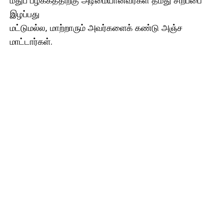
மதுப் பழக்கத்திற்கு அடிமையானவர்கள் தமது சிறப்பை
இழப்பது
மட்டுமல்ல, மாற்றாரும் அவர்களைக் கண்டு அஞ்ச
மாட்டார்கள்.