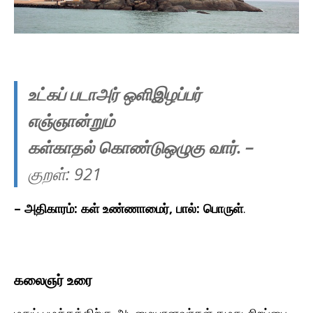
உட்கப் படாஅர் ஒளிஇழப்பர்
எஞ்ஞான்றும்
கள்காதல் கொண்டுஒழுகு வார்.
–
குறள்: 921
– அதிகாரம்: கள் உண்ணாமைர், பால்: பொருள்
.
கலைஞர் உரை