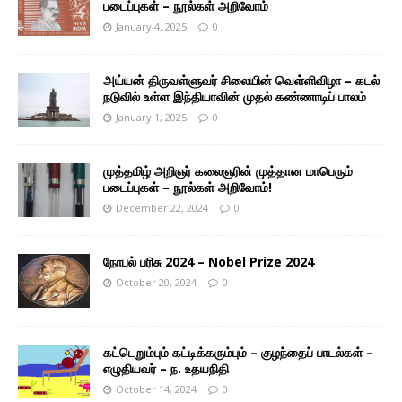
படைப்புகள் – நூல்கள் அறிவோம்
January 4, 2025
0
அய்யன் திருவள்ளுவர் சிலையின் வெள்ளிவிழா – கடல்
நடுவில் உள்ள இந்தியாவின் முதல் கண்ணாடிப் பாலம்
January 1, 2025
0
முத்தமிழ் அறிஞர் கலைஞரின் முத்தான மாபெரும்
படைப்புகள் – நூல்கள் அறிவோம்!
December 22, 2024
0
நோபல் பரிசு 2024 – Nobel Prize 2024
October 20, 2024
0
கட்டெறும்பும் கட்டிக்கரும்பும் – குழந்தைப் பாடல்கள் –
எழுதியவர் – ந. உதயநிதி
October 14, 2024
0