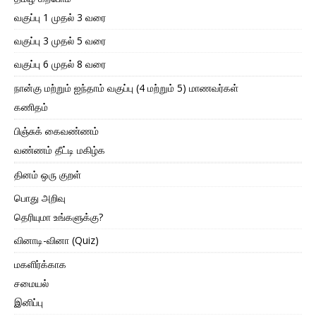
வகுப்பு 1 முதல் 3 வரை
வகுப்பு 3 முதல் 5 வரை
வகுப்பு 6 முதல் 8 வரை
நான்கு மற்றும் ஐந்தாம் வகுப்பு (4 மற்றும் 5) மாணவர்கள்
கணிதம்
பிஞ்சுக் கைவண்ணம்
வண்ணம் தீட்டி மகிழ்க
தினம் ஒரு குறள்
பொது அறிவு
தெரியுமா உங்களுக்கு?
வினாடி-வினா (Quiz)
மகளிர்க்காக
சமையல்
இனிப்பு