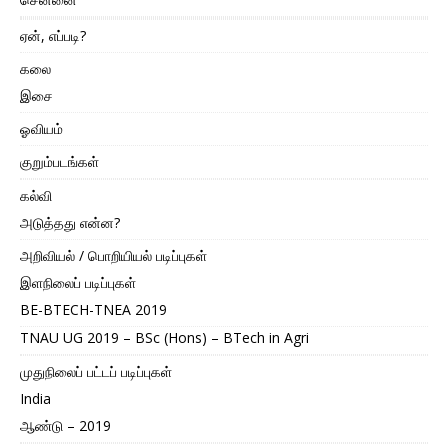
ஏன், எப்படி?
கலை
இசை
ஓவியம்
குறும்படங்கள்
கல்வி
அடுத்தது என்ன?
அறிவியல் / பொறியியல் படிப்புகள்
இளநிலைப் படிப்புகள்
BE-BTECH-TNEA 2019
TNAU UG 2019 – BSc (Hons) – BTech in Agri
முதுநிலைப் பட்டப் படிப்புகள்
India
ஆண்டு – 2019