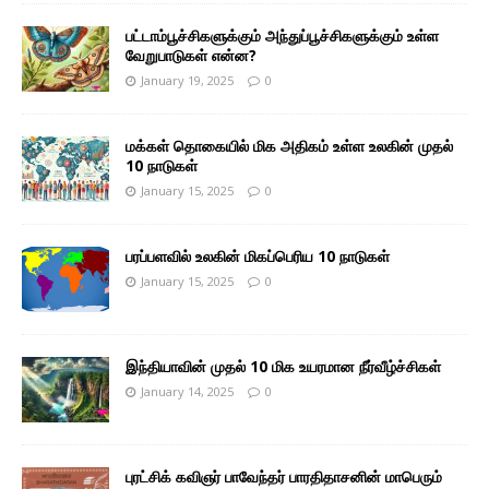
பட்டாம்பூச்சிகளுக்கும் அந்துப்பூச்சிகளுக்கும் உள்ள
வேறுபாடுகள் என்ன?
January 19, 2025
0
மக்கள் தொகையில் மிக அதிகம் உள்ள உலகின் முதல்
10 நாடுகள்
January 15, 2025
0
பரப்பளவில் உலகின் மிகப்பெரிய 10 நாடுகள்
January 15, 2025
0
இந்தியாவின் முதல் 10 மிக உயரமான நீர்வீழ்ச்சிகள்
January 14, 2025
0
புரட்சிக் கவிஞர் பாவேந்தர் பாரதிதாசனின் மாபெரும்