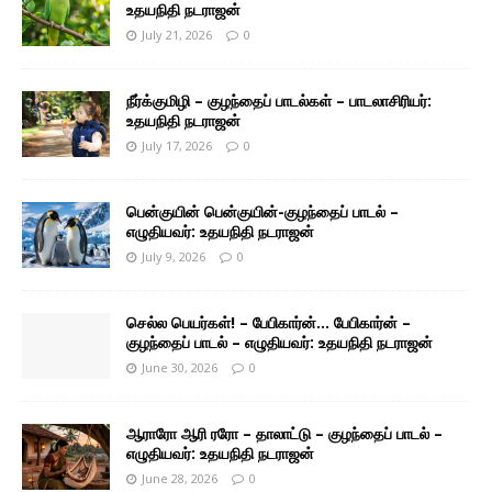
உதயநிதி நடராஜன்
July 21, 2026
0
நீர்க்குமிழி – குழந்தைப் பாடல்கள் – பாடலாசிரியர்:
உதயநிதி நடராஜன்
July 17, 2026
0
பென்குயின் பென்குயின்-குழந்தைப் பாடல் –
எழுதியவர்: உதயநிதி நடராஜன்
July 9, 2026
0
செல்ல பெயர்கள்! – பேபிகார்ன்… பேபிகார்ன் –
குழந்தைப் பாடல் – எழுதியவர்: உதயநிதி நடராஜன்
June 30, 2026
0
ஆராரோ ஆரி ரரோ – தாலாட்டு – குழந்தைப் பாடல் –
எழுதியவர்: உதயநிதி நடராஜன்
June 28, 2026
0