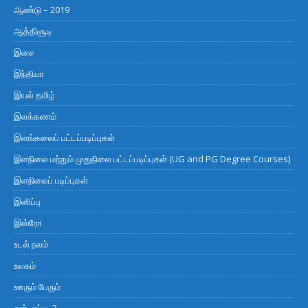
ஆண்டு – 2019
ஆத்திசூடி
இசை
இந்தியா
இயல் தமிழ்
இலக்கணம்
இளங்கலைப் பட்டப்படிப்புகள்
இளநிலை மற்றும் முதுநிலை பட்டப்படிப்புகள் (UG and PG Degree Courses)
இளநிலைப் படிப்புகள்
இனிப்பு
இஸ்ரோ
உடல் நலம்
உலகம்
ஊரும் பேரும்