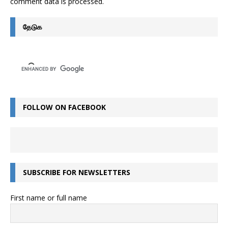
comment data is processed
.
தேடுக
FOLLOW ON FACEBOOK
SUBSCRIBE FOR NEWSLETTERS
First name or full name