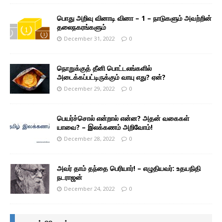
பொது அறிவு வினாடி வினா – 1 – நாடுகளும் அவற்றின்
தலைநகரங்களும்
December 31, 2022
0
நொறுக்குத் தீனி பொட்டலங்களில்
அடைக்கப்பட்டிருக்கும் வாயு எது? ஏன்?
December 29, 2022
0
பெயர்ச்சொல் என்றால் என்ன? அதன் வகைகள்
யாவை? – இலக்கணம் அறிவோம்!
December 28, 2022
0
அவர் தாம் தந்தை பெரியார்! – எழுதியவர்: உதயநிதி
நடராஜன்
December 24, 2022
0