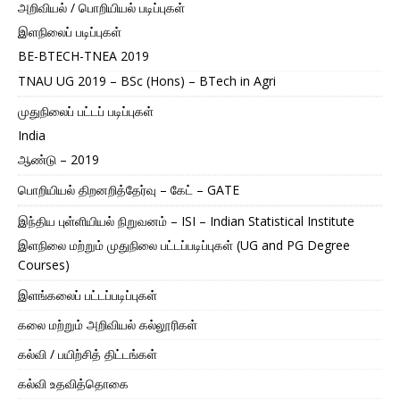
அறிவியல் / பொறியியல் படிப்புகள்
இளநிலைப் படிப்புகள்
BE-BTECH-TNEA 2019
TNAU UG 2019 – BSc (Hons) – BTech in Agri
முதுநிலைப் பட்டப் படிப்புகள்
India
ஆண்டு – 2019
பொறியியல் திறனறித்தேர்வு – கேட் – GATE
இந்திய புள்ளியியல் நிறுவனம் – ISI – Indian Statistical Institute
இளநிலை மற்றும் முதுநிலை பட்டப்படிப்புகள் (UG and PG Degree
Courses)
இளங்கலைப் பட்டப்படிப்புகள்
கலை மற்றும் அறிவியல் கல்லூரிகள்
கல்வி / பயிற்சித் திட்டங்கள்
கல்வி உதவித்தொகை