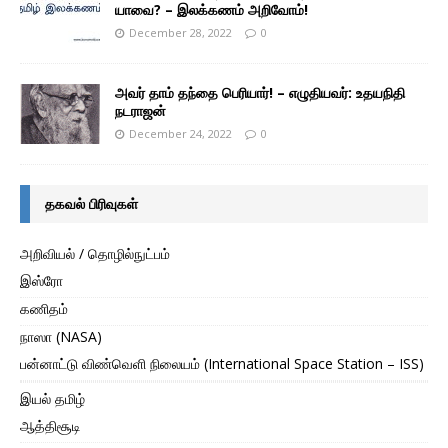
யாவை? – இலக்கணம் அறிவோம்!
December 28, 2022
0
அவர் தாம் தந்தை பெரியார்! – எழுதியவர்: உதயநிதி
நடராஜன்
December 24, 2022
0
தகவல் பிரிவுகள்
அறிவியல் / தொழில்நுட்பம்
இஸ்ரோ
கணிதம்
நாஸா (NASA)
பன்னாட்டு விண்வெளி நிலையம் (International Space Station – ISS)
இயல் தமிழ்
ஆத்திசூடி