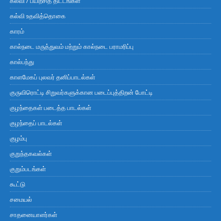
கல்வி / பயிற்சித் திட்டங்கள்
கல்வி உதவித்தொகை
காரம்
கால்நடை மருத்துவம் மற்றும் கால்நடை பராமரிப்பு
கால்பந்து
காளமேகப் புலவர் தனிப்பாடல்கள்
குருவிரொட்டி சிறுவர்களுக்கான படைப்புத்திறன் போட்டி
குழந்தைகள் படைத்த பாடல்கள்
குழந்தைப் பாடல்கள்
குழம்பு
குறுந்தகவல்கள்
குறும்படங்கள்
கூட்டு
சமையல்
சாதனையாளர்கள்