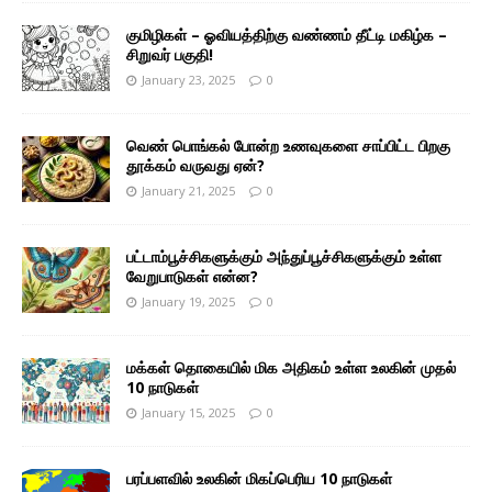
குமிழிகள் – ஓவியத்திற்கு வண்ணம் தீட்டி மகிழ்க –
சிறுவர் பகுதி!
January 23, 2025
0
வெண் பொங்கல் போன்ற உணவுகளை சாப்பிட்ட பிறகு
தூக்கம் வருவது ஏன்?
January 21, 2025
0
பட்டாம்பூச்சிகளுக்கும் அந்துப்பூச்சிகளுக்கும் உள்ள
வேறுபாடுகள் என்ன?
January 19, 2025
0
மக்கள் தொகையில் மிக அதிகம் உள்ள உலகின் முதல்
10 நாடுகள்
January 15, 2025
0
பரப்பளவில் உலகின் மிகப்பெரிய 10 நாடுகள்