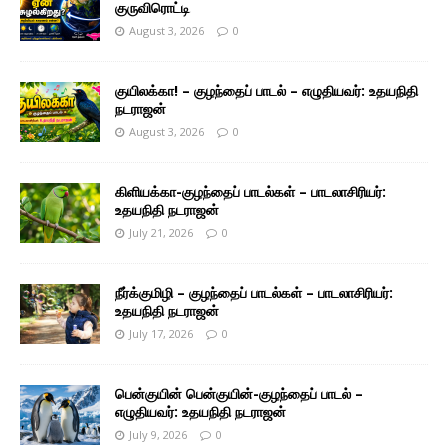
குருவிரொட்டி
August 3, 2026
0
குயிலக்கா! – குழந்தைப் பாடல் – எழுதியவர்: உதயநிதி
நடராஜன்
August 3, 2026
0
கிளியக்கா-குழந்தைப் பாடல்கள் – பாடலாசிரியர்:
உதயநிதி நடராஜன்
July 21, 2026
0
நீர்க்குமிழி – குழந்தைப் பாடல்கள் – பாடலாசிரியர்:
உதயநிதி நடராஜன்
July 17, 2026
0
பென்குயின் பென்குயின்-குழந்தைப் பாடல் –
எழுதியவர்: உதயநிதி நடராஜன்
July 9, 2026
0