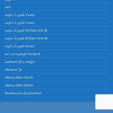
ரசம்
வகுப்பு 1 முதல் 3 வரை
வகுப்பு 3 முதல் 5 வரை
வகுப்பு 6 முதல் 8 (Class 6 to 8)
வகுப்பு 6 முதல் 8 (class-6-to-8)
வகுப்பு 6 முதல் 8 வரை
வட்டார வழக்குச் சொற்கள்
வண்ணம் தீட்டி மகிழ்க
விளையாட்டு
வினாடி வினா (Quiz)
வினாடி-வினா (Quiz)
வேலைவாய்ப்புத் தகவல்கள்