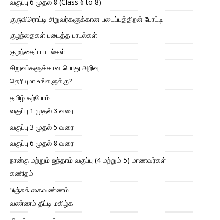
வகுப்பு 6 முதல் 8 (Class 6 to 8)
குருவிரொட்டி சிறுவர்களுக்கான படைப்புத்திறன் போட்டி
குழந்தைகள் படைத்த பாடல்கள்
குழந்தைப் பாடல்கள்
சிறுவர்களுக்கான பொது அறிவு
தெரியுமா உங்களுக்கு?
தமிழ் கற்போம்
வகுப்பு 1 முதல் 3 வரை
வகுப்பு 3 முதல் 5 வரை
வகுப்பு 6 முதல் 8 வரை
நான்கு மற்றும் ஐந்தாம் வகுப்பு (4 மற்றும் 5) மாணவர்கள்
கணிதம்
பிஞ்சுக் கைவண்ணம்
வண்ணம் தீட்டி மகிழ்க