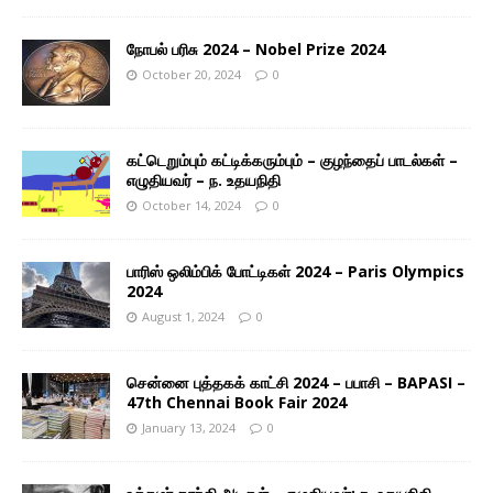
நோபல் பரிசு 2024 – Nobel Prize 2024
October 20, 2024
0
கட்டெறும்பும் கட்டிக்கரும்பும் – குழந்தைப் பாடல்கள் –
எழுதியவர் – ந. உதயநிதி
October 14, 2024
0
பாரிஸ் ஒலிம்பிக் போட்டிகள் 2024 – Paris Olympics
2024
August 1, 2024
0
சென்னை புத்தகக் காட்சி 2024 – பபாசி – BAPASI –
47th Chennai Book Fair 2024
January 13, 2024
0