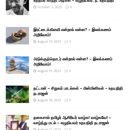
உத்தமர் காந்தி அடிகள் – எழுதியவர்: ந. உதயநிதி
October 2, 2023
0
இரட்டைக்கிளவி என்றால் என்ன? – இலக்கணம்
அறிவோம்!
August 19, 2023
0
அடுக்குத்தொடர் என்றால் என்ன? – இலக்கணம்
அறிவோம்!
August 19, 2023
0
தட்டான் – சிறுவர் பாடல்கள் – மின்மினிகள் – உதயநிதி
நடராஜன்
August 18, 2023
0
தகைசால் தமிழர் ஆசிரியர் வாழ்க! வாழ்கவே! –
வாழ்த்து மடல் – எழுதியவர் உதயநிதி நடராஜன்
August 17, 2023
0