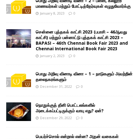
பொது அறிவு வினாடி வினா – 2 – பள்ளி, கல்லூரி
மாணவர்கள் மற்றும் போட்டித்தேர்வுகள் எழுதுவோர்க்கு
January 8, 2023
0
சென்னை புத்தகக் காட்சி 2023 (பபாசி – 46ஆவது
காட்சி) மற்றும் பன்னாட்டு புத்தகக் காட்சி 2023 –
BAPASI – 46th Chennai Book Fair 2023 and
Chennai International Book Fair 2023
January 2, 2023
0
பொது அறிவு வினாடி வினா – 1 – நாடுகளும் அவற்றின்
தலைநகரங்களும்
December 31, 2022
0
நொறுக்குத் தீனி பொட்டலங்களில்
அடைக்கப்பட்டிருக்கும் வாயு எது? ஏன்?
December 29, 2022
0
பெயர்ச்சொல் என்றால் என்ன? அதன் வகைகள்