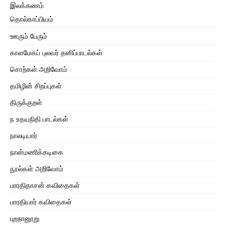
இலக்கணம்
தொல்காப்பியம்
ஊரும் பேரும்
காளமேகப் புலவர் தனிப்பாடல்கள்
சொற்கள் அறிவோம்
தமிழின் சிறப்புகள்
திருக்குறள்
ந உதயநிதி பாடல்கள்
நாலடியார்
நான்மணிக்கடிகை
நூல்கள் அறிவோம்
பாரதிதாசன் கவிதைகள்
பாரதியார் கவிதைகள்
புறநானூறு