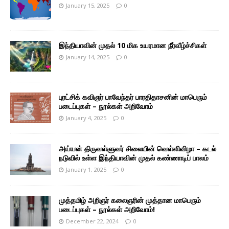
January 15, 2025
0
இந்தியாவின் முதல் 10 மிக உயரமான நீர்வீழ்ச்சிகள்
January 14, 2025
0
புரட்சிக் கவிஞர் பாவேந்தர் பாரதிதாசனின் மாபெரும்
படைப்புகள் – நூல்கள் அறிவோம்
January 4, 2025
0
அய்யன் திருவள்ளுவர் சிலையின் வெள்ளிவிழா – கடல்
நடுவில் உள்ள இந்தியாவின் முதல் கண்ணாடிப் பாலம்
January 1, 2025
0
முத்தமிழ் அறிஞர் கலைஞரின் முத்தான மாபெரும்
படைப்புகள் – நூல்கள் அறிவோம்!
December 22, 2024
0