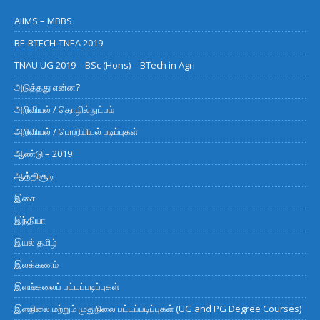
AIIMS – MBBS
BE-BTECH-TNEA 2019
TNAU UG 2019 – BSc (Hons) – BTech in Agri
அடுத்தது என்ன?
அறிவியல் / தொழில்நுட்பம்
அறிவியல் / பொறியியல் படிப்புகள்
ஆண்டு – 2019
ஆத்திசூடி
இசை
இந்தியா
இயல் தமிழ்
இலக்கணம்
இளங்கலைப் பட்டப்படிப்புகள்
இளநிலை மற்றும் முதுநிலை பட்டப்படிப்புகள் (UG and PG Degree Courses)