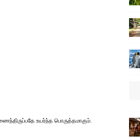
இணைந்திருப்பதே உயர்ந்த பொருத்தமாகும்.