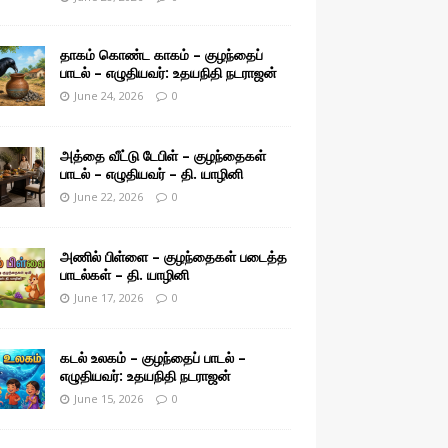
தாகம் கொண்ட காகம் – குழந்தைப்
பாடல் – எழுதியவர்: உதயநிதி நடராஜன்
June 24, 2026
0
அத்தை வீட்டு டேபிள் – குழந்தைகள்
பாடல் – எழுதியவர் – தி. யாழினி
June 22, 2026
0
அணில் பிள்ளை – குழந்தைகள் படைத்த
பாடல்கள் – தி. யாழினி
June 17, 2026
0
கடல் உலகம் – குழந்தைப் பாடல் –
எழுதியவர்: உதயநிதி நடராஜன்
June 15, 2026
0