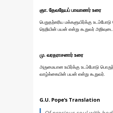
ஞா. தேவநேயப் பாவாணர் உரை
பெறுதற்கரிய மக்களுயிர்க்கு உடம்போடு
நெறியின் பயன் என்று கூறுவர் அறிவுட
மு. வரதராசனார் உரை
அருமையான உயிர்க்கு உடம்போடு பொருந்
வாழ்க்கையின் பயன் என்று கூறுவர்.
G.U. Pope’s Translation
Of precious soul with bod