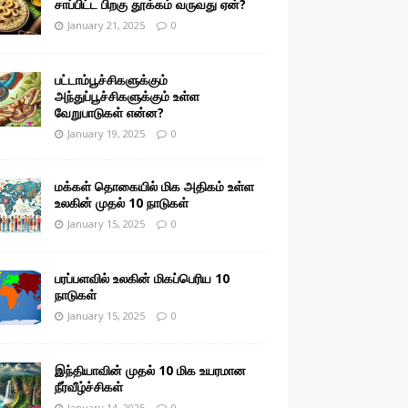
சாப்பிட்ட பிறகு தூக்கம் வருவது ஏன்?
January 21, 2025
0
பட்டாம்பூச்சிகளுக்கும்
அந்துப்பூச்சிகளுக்கும் உள்ள
வேறுபாடுகள் என்ன?
January 19, 2025
0
மக்கள் தொகையில் மிக அதிகம் உள்ள
உலகின் முதல் 10 நாடுகள்
January 15, 2025
0
பரப்பளவில் உலகின் மிகப்பெரிய 10
நாடுகள்
January 15, 2025
0
இந்தியாவின் முதல் 10 மிக உயரமான
நீர்வீழ்ச்சிகள்
January 14, 2025
0