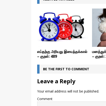
எய்தற்கு அரியது இயைந்தக்கால்
மனத்துக
– குறள்: 489
– குறள்:
BE THE FIRST TO COMMENT
Leave a Reply
Your email address will not be published.
Comment