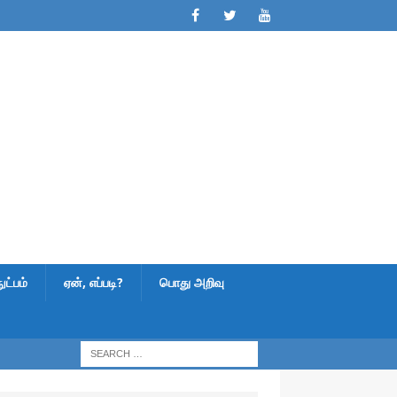
ட்பம்
ஏன், எப்படி?
பொது அறிவு