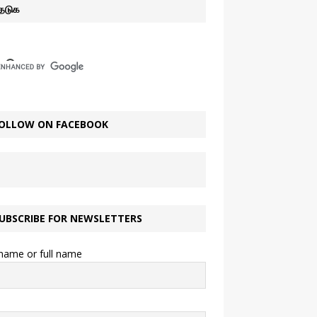
ேடுக
OLLOW ON FACEBOOK
UBSCRIBE FOR NEWSLETTERS
 name or full name