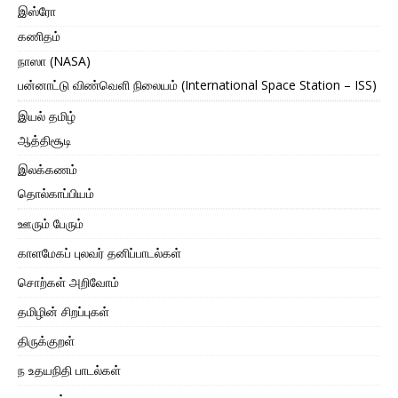
இஸ்ரோ
கணிதம்
நாஸா (NASA)
பன்னாட்டு விண்வெளி நிலையம் (International Space Station – ISS)
இயல் தமிழ்
ஆத்திசூடி
இலக்கணம்
தொல்காப்பியம்
ஊரும் பேரும்
காளமேகப் புலவர் தனிப்பாடல்கள்
சொற்கள் அறிவோம்
தமிழின் சிறப்புகள்
திருக்குறள்
ந உதயநிதி பாடல்கள்