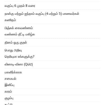
வகுப்பு 6 முதல் 8 வரை
நான்கு மற்றும் ஐந்தாம் வகுப்பு (4 மற்றும் 5) மாணவர்கள்
கணிதம்
பிஞ்சுக் கைவண்ணம்
வண்ணம் தீட்டி மகிழ்க
தினம் ஒரு குறள்
பொது அறிவு
தெரியுமா உங்களுக்கு?
வினாடி-வினா (Quiz)
மகளிர்க்காக
சமையல்
இனிப்பு
காரம்
குழம்பு
கூட்டு