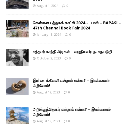
August 1, 2024
0
சென்னை புத்தகக் காட்சி 2024 – பபாசி – BAPASI –
47th Chennai Book Fair 2024
January 13, 2024
0
உத்தமர் காந்தி அடிகள் – எழுதியவர்: ந. உதயநிதி
October 2, 2023
0
இரட்டைக்கிளவி என்றால் என்ன? – இலக்கணம்
அறிவோம்!
August 19, 2023
0
அடுக்குத்தொடர் என்றால் என்ன? – இலக்கணம்
அறிவோம்!
August 19, 2023
0