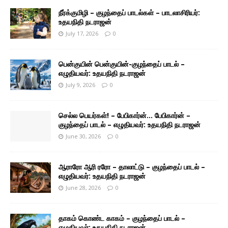
நீர்க்குமிழி – குழந்தைப் பாடல்கள் – பாடலாசிரியர்:
உதயநிதி நடராஜன்
July 17, 2026
0
பென்குயின் பென்குயின்-குழந்தைப் பாடல் –
எழுதியவர்: உதயநிதி நடராஜன்
July 9, 2026
0
செல்ல பெயர்கள்! – பேபிகார்ன்… பேபிகார்ன் –
குழந்தைப் பாடல் – எழுதியவர்: உதயநிதி நடராஜன்
June 30, 2026
0
ஆராரோ ஆரி ரரோ – தாலாட்டு – குழந்தைப் பாடல் –
எழுதியவர்: உதயநிதி நடராஜன்
June 28, 2026
0
தாகம் கொண்ட காகம் – குழந்தைப் பாடல் –
எழுதியவர்: உதயநிதி நடராஜன்