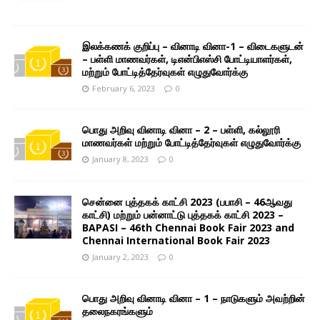
இலக்கணக் குறிப்பு – வினாடி வினா-1 – விடைகளுடன்
– பள்ளி மாணவர்கள், டிஎன்பிஎஸ்சி போட்டியாளர்கள்,
மற்றும் போட்டித்தேர்வுகள் எழுதுவோர்க்கு
February 6, 2023
0
பொது அறிவு வினாடி வினா – 2 – பள்ளி, கல்லூரி
மாணவர்கள் மற்றும் போட்டித்தேர்வுகள் எழுதுவோர்க்கு
January 8, 2023
0
சென்னை புத்தகக் காட்சி 2023 (பபாசி – 46ஆவது
காட்சி) மற்றும் பன்னாட்டு புத்தகக் காட்சி 2023 –
BAPASI – 46th Chennai Book Fair 2023 and
Chennai International Book Fair 2023
January 2, 2023
0
பொது அறிவு வினாடி வினா – 1 – நாடுகளும் அவற்றின்
தலைநகரங்களும்