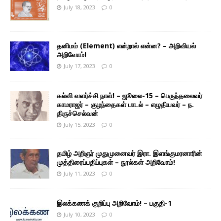
July 18, 2023
0
தனிமம் (Element) என்றால் என்ன? – அறிவியல்
அறிவோம்!
July 17, 2023
0
கல்வி வளர்ச்சி நாள்! – ஜூலை-15 – பெருந்தலைவர்
காமராஜர் – குழந்தைகள் பாடல் – எழுதியவர் – ந.
திருச்செல்வன்
July 15, 2023
0
தமிழ் அறிஞர் முதுமுனைவர் இரா. இளங்குமரனாரின்
முத்திரைப்பதிப்புகள் – நூல்கள் அறிவோம்!
July 11, 2023
0
இலக்கணக் குறிப்பு அறிவோம்! – பகுதி-1
July 10, 2023
0