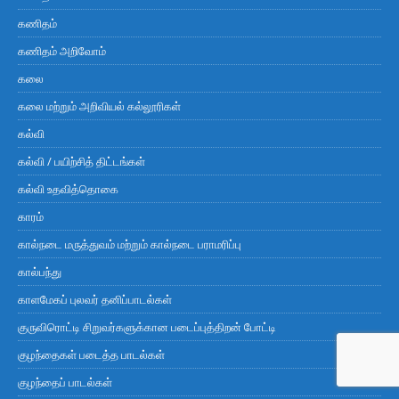
கணிதம்
கணிதம் அறிவோம்
கலை
கலை மற்றும் அறிவியல் கல்லூரிகள்
கல்வி
கல்வி / பயிற்சித் திட்டங்கள்
கல்வி உதவித்தொகை
காரம்
கால்நடை மருத்துவம் மற்றும் கால்நடை பராமரிப்பு
கால்பந்து
காளமேகப் புலவர் தனிப்பாடல்கள்
குருவிரொட்டி சிறுவர்களுக்கான படைப்புத்திறன் போட்டி
குழந்தைகள் படைத்த பாடல்கள்
குழந்தைப் பாடல்கள்