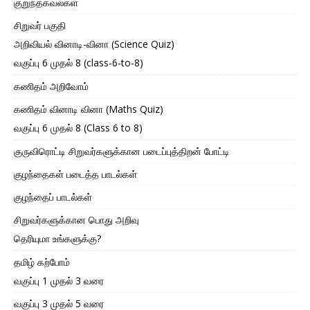
குறுந்தகவல்கள்
சிறுவர் பகுதி
அறிவியல் வினாடி-வினா (Science Quiz)
வகுப்பு 6 முதல் 8 (class-6-to-8)
கணிதம் அறிவோம்
கணிதம் வினாடி வினா (Maths Quiz)
வகுப்பு 6 முதல் 8 (Class 6 to 8)
குருவிரொட்டி சிறுவர்களுக்கான படைப்புத்திறன் போட்டி
குழந்தைகள் படைத்த பாடல்கள்
குழந்தைப் பாடல்கள்
சிறுவர்களுக்கான பொது அறிவு
தெரியுமா உங்களுக்கு?
தமிழ் கற்போம்
வகுப்பு 1 முதல் 3 வரை
வகுப்பு 3 முதல் 5 வரை