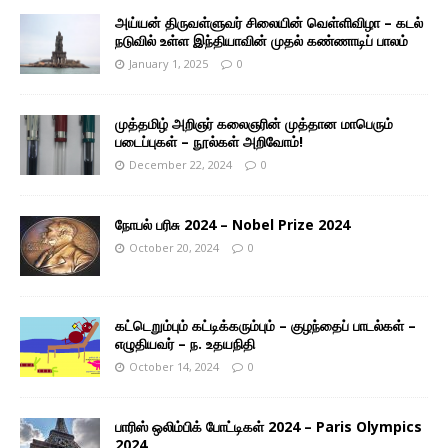
அய்யன் திருவள்ளுவர் சிலையின் வெள்ளிவிழா – கடல்
நடுவில் உள்ள இந்தியாவின் முதல் கண்ணாடிப் பாலம்
January 1, 2025
0
முத்தமிழ் அறிஞர் கலைஞரின் முத்தான மாபெரும்
படைப்புகள் – நூல்கள் அறிவோம்!
December 22, 2024
0
நோபல் பரிசு 2024 – Nobel Prize 2024
October 20, 2024
0
கட்டெறும்பும் கட்டிக்கரும்பும் – குழந்தைப் பாடல்கள் –
எழுதியவர் – ந. உதயநிதி
October 14, 2024
0
பாரிஸ் ஒலிம்பிக் போட்டிகள் 2024 – Paris Olympics
2024