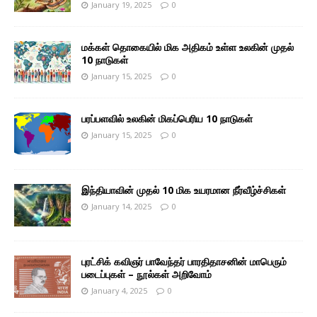
January 19, 2025
0
மக்கள் தொகையில் மிக அதிகம் உள்ள உலகின் முதல்
10 நாடுகள்
January 15, 2025
0
பரப்பளவில் உலகின் மிகப்பெரிய 10 நாடுகள்
January 15, 2025
0
இந்தியாவின் முதல் 10 மிக உயரமான நீர்வீழ்ச்சிகள்
January 14, 2025
0
புரட்சிக் கவிஞர் பாவேந்தர் பாரதிதாசனின் மாபெரும்
படைப்புகள் – நூல்கள் அறிவோம்
January 4, 2025
0