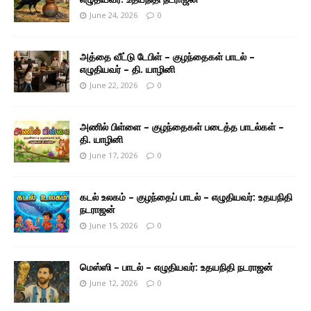
June 24, 2026
0
அத்தை வீட்டு டேபிள் – குழந்தைகள் பாடல் –
எழுதியவர் – தி. யாழினி
June 22, 2026
0
அணில் பிள்ளை – குழந்தைகள் படைத்த பாடல்கள் –
தி. யாழினி
June 17, 2026
0
கடல் உலகம் – குழந்தைப் பாடல் – எழுதியவர்: உதயநிதி
நடராஜன்
June 15, 2026
0
மெஸ்ஸி – பாடல் – எழுதியவர்: உதயநிதி நடராஜன்
June 12, 2026
0