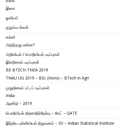
கலை
இசை
ஓவியம்
குறும்படங்கள்
கல்வி
அடுத்தது என்ன?
அறிவியல் / பொறியியல் படிப்புகள்
இளநிலைப் படிப்புகள்
BE-BTECH-TNEA 2019
TNAU UG 2019 – BSc (Hons) – BTech in Agri
முதுநிலைப் பட்டப் படிப்புகள்
India
ஆண்டு – 2019
பொறியியல் திறனறித்தேர்வு – கேட் – GATE
இந்திய புள்ளியியல் நிறுவனம் – ISI – Indian Statistical Institute