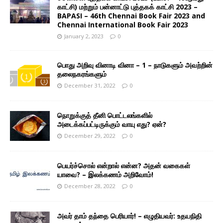
காட்சி) மற்றும் பன்னாட்டு புத்தகக் காட்சி 2023 –
BAPASI – 46th Chennai Book Fair 2023 and
Chennai International Book Fair 2023
January 2, 2023
0
பொது அறிவு வினாடி வினா – 1 – நாடுகளும் அவற்றின்
தலைநகரங்களும்
December 31, 2022
0
நொறுக்குத் தீனி பொட்டலங்களில்
அடைக்கப்பட்டிருக்கும் வாயு எது? ஏன்?
December 29, 2022
0
பெயர்ச்சொல் என்றால் என்ன? அதன் வகைகள்
யாவை? – இலக்கணம் அறிவோம்!
December 28, 2022
0
அவர் தாம் தந்தை பெரியார்! – எழுதியவர்: உதயநிதி