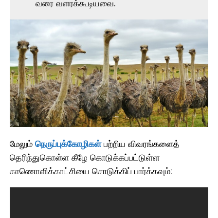
வரை வளரக்கூடியவை.
மேலும்
நெருப்புக்கோழிகள்
பற்றிய விவரங்களைத்
தெரிந்துகொள்ள கீழே கொடுக்கப்பட்டுள்ள
காணொளிக்காட்சியை சொடுக்கிப் பார்க்கவும்: