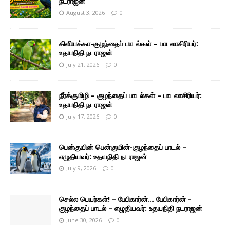
நடராஜன்
August 3, 2026
0
கிளியக்கா-குழந்தைப் பாடல்கள் – பாடலாசிரியர்:
உதயநிதி நடராஜன்
July 21, 2026
0
நீர்க்குமிழி – குழந்தைப் பாடல்கள் – பாடலாசிரியர்:
உதயநிதி நடராஜன்
July 17, 2026
0
பென்குயின் பென்குயின்-குழந்தைப் பாடல் –
எழுதியவர்: உதயநிதி நடராஜன்
July 9, 2026
0
செல்ல பெயர்கள்! – பேபிகார்ன்… பேபிகார்ன் –
குழந்தைப் பாடல் – எழுதியவர்: உதயநிதி நடராஜன்
June 30, 2026
0