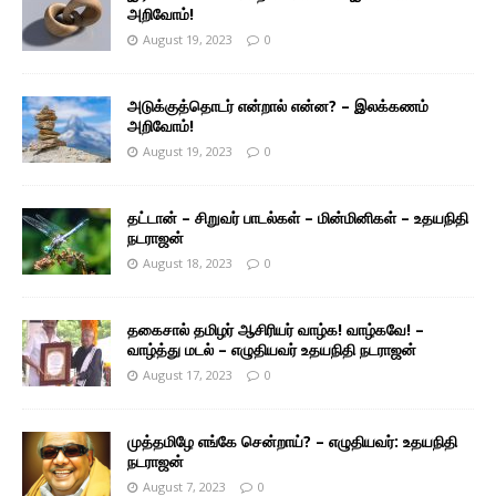
அறிவோம்!
August 19, 2023
0
அடுக்குத்தொடர் என்றால் என்ன? – இலக்கணம்
அறிவோம்!
August 19, 2023
0
தட்டான் – சிறுவர் பாடல்கள் – மின்மினிகள் – உதயநிதி
நடராஜன்
August 18, 2023
0
தகைசால் தமிழர் ஆசிரியர் வாழ்க! வாழ்கவே! –
வாழ்த்து மடல் – எழுதியவர் உதயநிதி நடராஜன்
August 17, 2023
0
முத்தமிழே எங்கே சென்றாய்? – எழுதியவர்: உதயநிதி
நடராஜன்
August 7, 2023
0