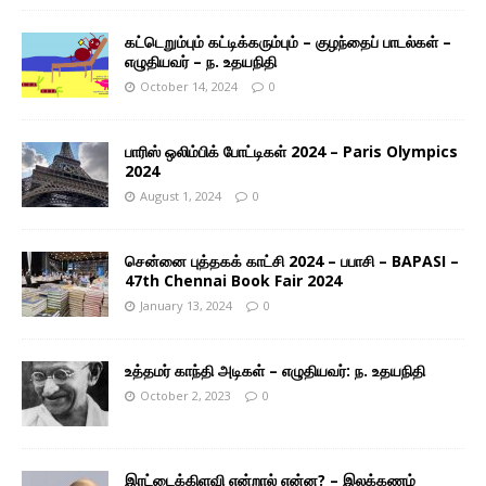
கட்டெறும்பும் கட்டிக்கரும்பும் – குழந்தைப் பாடல்கள் –
எழுதியவர் – ந. உதயநிதி
October 14, 2024
0
பாரிஸ் ஒலிம்பிக் போட்டிகள் 2024 – Paris Olympics
2024
August 1, 2024
0
சென்னை புத்தகக் காட்சி 2024 – பபாசி – BAPASI –
47th Chennai Book Fair 2024
January 13, 2024
0
உத்தமர் காந்தி அடிகள் – எழுதியவர்: ந. உதயநிதி
October 2, 2023
0
இரட்டைக்கிளவி என்றால் என்ன? – இலக்கணம்