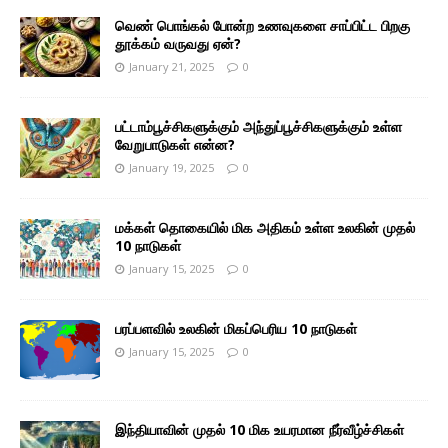
வெண் பொங்கல் போன்ற உணவுகளை சாப்பிட்ட பிறகு
தூக்கம் வருவது ஏன்?
January 21, 2025
0
பட்டாம்பூச்சிகளுக்கும் அந்துப்பூச்சிகளுக்கும் உள்ள
வேறுபாடுகள் என்ன?
January 19, 2025
0
மக்கள் தொகையில் மிக அதிகம் உள்ள உலகின் முதல்
10 நாடுகள்
January 15, 2025
0
பரப்பளவில் உலகின் மிகப்பெரிய 10 நாடுகள்
January 15, 2025
0
இந்தியாவின் முதல் 10 மிக உயரமான நீர்வீழ்ச்சிகள்