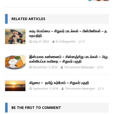
RELATED ARTICLES
கரடி பொம்மை – சிறுவர் பாடல்கள் – மின்மினிகள் – ந.
உதயநிதி
July 21, 2022
N. Udhayanithi
0
இன்பமாக உண்ணலாம் – சின்னஞ்சிறு பாடல்கள் – அழ.
வள்ளியப்பா கவிதை – சிறுவர் பகுதி
November 7, 2019
Thirumaran Natarajan
0
கிழமை – தமிழ் கற்போம் – சிறுவர் பகுதி
September 7, 2018
Thirumaran Natarajan
0
BE THE FIRST TO COMMENT