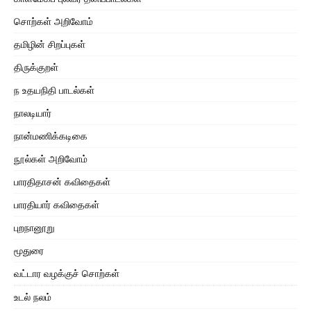
சொற்கள் அறிவோம்
தமிழின் சிறப்புகள்
திருக்குறள்
ந உதயநிதி பாடல்கள்
நாலடியார்
நான்மணிக்கடிகை
நூல்கள் அறிவோம்
பாரதிதாசன் கவிதைகள்
பாரதியார் கவிதைகள்
புறநானூறு
மூதுரை
வட்டார வழக்குச் சொற்கள்
உடல் நலம்