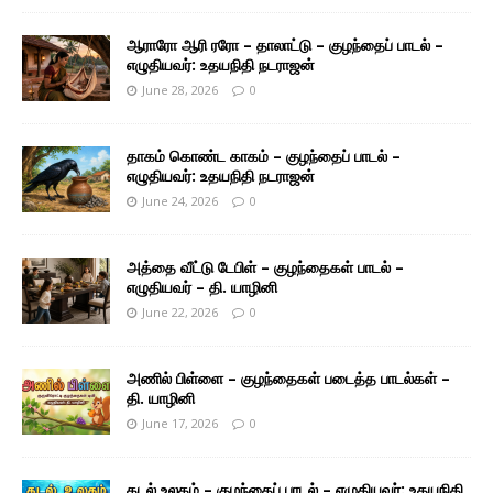
ஆராரோ ஆரி ரரோ – தாலாட்டு – குழந்தைப் பாடல் –
எழுதியவர்: உதயநிதி நடராஜன்
June 28, 2026
0
தாகம் கொண்ட காகம் – குழந்தைப் பாடல் –
எழுதியவர்: உதயநிதி நடராஜன்
June 24, 2026
0
அத்தை வீட்டு டேபிள் – குழந்தைகள் பாடல் –
எழுதியவர் – தி. யாழினி
June 22, 2026
0
அணில் பிள்ளை – குழந்தைகள் படைத்த பாடல்கள் –
தி. யாழினி
June 17, 2026
0
கடல் உலகம் – குழந்தைப் பாடல் – எழுதியவர்: உதயநிதி