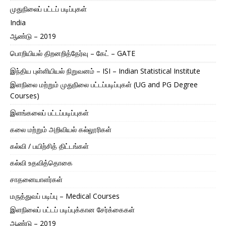
முதுநிலைப் பட்டப் படிப்புகள்
India
ஆண்டு – 2019
பொறியியல் திறனறித்தேர்வு – கேட் – GATE
இந்திய புள்ளியியல் நிறுவனம் – ISI – Indian Statistical Institute
இளநிலை மற்றும் முதுநிலை பட்டப்படிப்புகள் (UG and PG Degree
Courses)
இளங்கலைப் பட்டப்படிப்புகள்
கலை மற்றும் அறிவியல் கல்லூரிகள்
கல்வி / பயிற்சித் திட்டங்கள்
கல்வி உதவித்தொகை
சாதனையாளர்கள்
மருத்துவப் படிப்பு – Medical Courses
இளநிலைப் பட்டப் படிப்புக்கான சேர்க்கைகள்
ஆண்டு – 2019