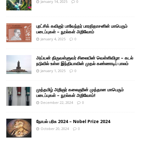
January 14, 2025
0
புரட்சிக் கவிஞர் பாவேந்தர் பாரதிதாசனின் மாபெரும்
படைப்புகள் – நூல்கள் அறிவோம்
January 4, 2025
0
அய்யன் திருவள்ளுவர் சிலையின் வெள்ளிவிழா – கடல்
நடுவில் உள்ள இந்தியாவின் முதல் கண்ணாடிப் பாலம்
January 1, 2025
0
முத்தமிழ் அறிஞர் கலைஞரின் முத்தான மாபெரும்
படைப்புகள் – நூல்கள் அறிவோம்!
December 22, 2024
0
நோபல் பரிசு 2024 – Nobel Prize 2024
October 20, 2024
0