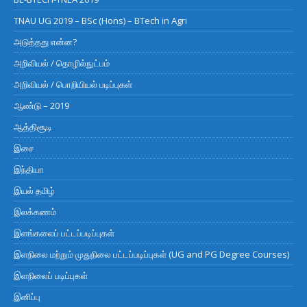
TNAU UG 2019 – BSc (Hons) – BTech in Agri
அடுத்தது என்ன?
அறிவியல் / தொழில்நுட்பம்
அறிவியல் / பொறியியல் படிப்புகள்
ஆண்டு – 2019
ஆத்திசூடி
இசை
இந்தியா
இயல் தமிழ்
இலக்கணம்
இளங்கலைப் பட்டப்படிப்புகள்
இளநிலை மற்றும் முதுநிலை பட்டப்படிப்புகள் (UG and PG Degree Courses)
இளநிலைப் படிப்புகள்
இனிப்பு