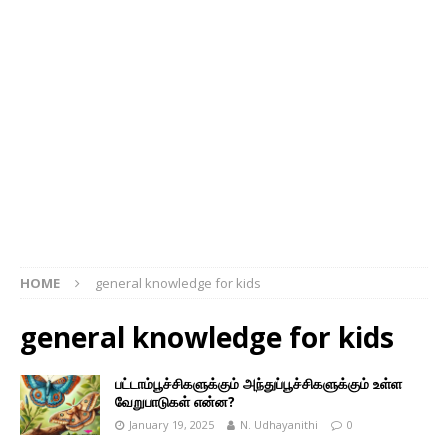
HOME
general knowledge for kids
general knowledge for kids
பட்டாம்பூச்சிகளுக்கும் அந்துப்பூச்சிகளுக்கும் உள்ள
வேறுபாடுகள் என்ன?
January 19, 2025
N. Udhayanithi
0