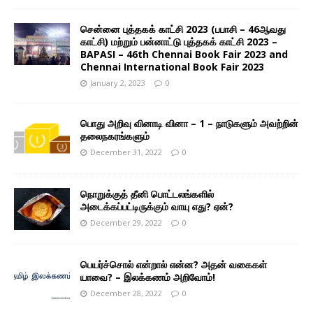
சென்னை புத்தகக் காட்சி 2023 (பபாசி – 46ஆவது
காட்சி) மற்றும் பன்னாட்டு புத்தகக் காட்சி 2023 –
BAPASI – 46th Chennai Book Fair 2023 and
Chennai International Book Fair 2023
January 2, 2023
0
பொது அறிவு வினாடி வினா – 1 – நாடுகளும் அவற்றின்
தலைநகரங்களும்
December 31, 2022
0
நொறுக்குத் தீனி பொட்டலங்களில்
அடைக்கப்பட்டிருக்கும் வாயு எது? ஏன்?
December 29, 2022
0
பெயர்ச்சொல் என்றால் என்ன? அதன் வகைகள்
யாவை? – இலக்கணம் அறிவோம்!
December 28, 2022
0