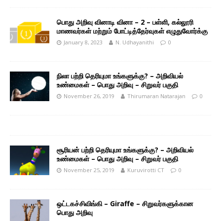
பொது அறிவு வினாடி வினா – 2 – பள்ளி, கல்லூரி
மாணவர்கள் மற்றும் போட்டித்தேர்வுகள் எழுதுவோர்க்கு
January 8, 2023
N. Udhayanithi
0
நிலா பற்றி தெரியுமா உங்களுக்கு? – அறிவியல்
உண்மைகள் – பொது அறிவு – சிறுவர் பகுதி
November 26, 2019
Thirumaran Natarajan
0
சூரியன் பற்றி தெரியுமா உங்களுக்கு? – அறிவியல்
உண்மைகள் – பொது அறிவு – சிறுவர் பகுதி
November 25, 2019
Kuruvirotti CT
0
ஒட்டகச்சிவிங்கி – Giraffe – சிறுவர்களுக்கான
பொது அறிவு