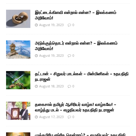
இரட்டைக்கிளவி என்றால் என்ன? – இலக்கணம்
அறிவோம்!
August 19, 2023
0
அடுக்குத்தொடர் என்றால் என்ன? – இலக்கணம்
அறிவோம்!
August 19, 2023
0
தட்டான் – சிறுவர் பாடல்கள் – மின்மினிகள் – உதயநிதி
நடராஜன்
August 18, 2023
0
தகைசால் தமிழர் ஆசிரியர் வாழ்க! வாழ்கவே! –
வாழ்த்து மடல் – எழுதியவர் உதயநிதி நடராஜன்
August 17, 2023
0
முத்தமிழே எங்கே சென்றாய்? – எழுதியவர்: உதயநிதி