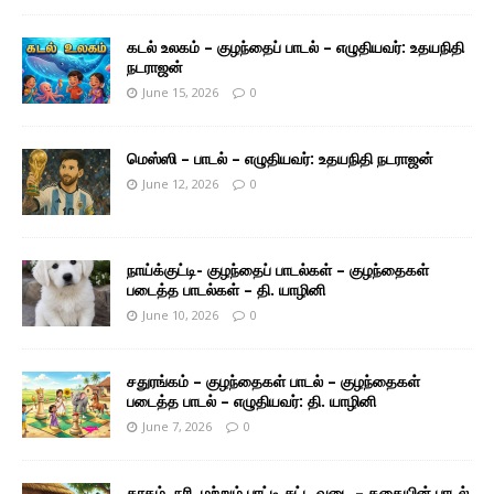
கடல் உலகம் – குழந்தைப் பாடல் – எழுதியவர்: உதயநிதி
நடராஜன்
June 15, 2026
0
மெஸ்ஸி – பாடல் – எழுதியவர்: உதயநிதி நடராஜன்
June 12, 2026
0
நாய்க்குட்டி- குழந்தைப் பாடல்கள் – குழந்தைகள்
படைத்த பாடல்கள் – தி. யாழினி
June 10, 2026
0
சதுரங்கம் – குழந்தைகள் பாடல் – குழந்தைகள்
படைத்த பாடல் – எழுதியவர்: தி. யாழினி
June 7, 2026
0
காகம், நரி, மற்றும் பாட்டி சுட்ட வடை – கதையின் பாடல்