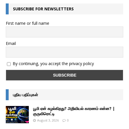
SUBSCRIBE FOR NEWSLETTERS
First name or full name
Email
By continuing, you accept the privacy policy
புதிய பதிப்புகள்
பூமி ஏன் சுழல்கிறது? அறிவியல் காரணம் என்ன? |
குருவிரொட்டி
August 3, 2026
0