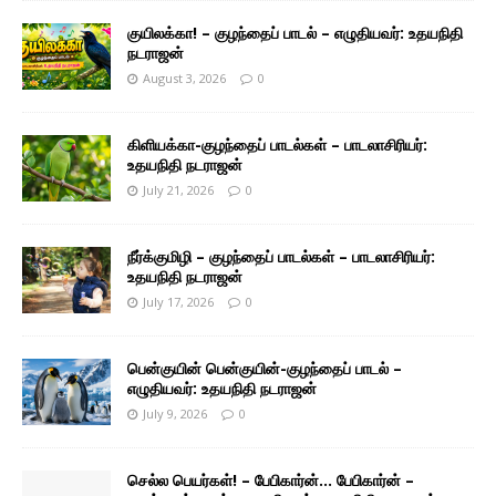
குயிலக்கா! – குழந்தைப் பாடல் – எழுதியவர்: உதயநிதி
நடராஜன்
August 3, 2026
0
கிளியக்கா-குழந்தைப் பாடல்கள் – பாடலாசிரியர்:
உதயநிதி நடராஜன்
July 21, 2026
0
நீர்க்குமிழி – குழந்தைப் பாடல்கள் – பாடலாசிரியர்:
உதயநிதி நடராஜன்
July 17, 2026
0
பென்குயின் பென்குயின்-குழந்தைப் பாடல் –
எழுதியவர்: உதயநிதி நடராஜன்
July 9, 2026
0
செல்ல பெயர்கள்! – பேபிகார்ன்… பேபிகார்ன் –