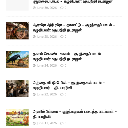
குழந்தைப் பாடல் – எழுதியவர்: உதயநிதி நடராஜன்
June 30, 2026
0
ஆராரோ ஆரி ரரோ – தாலாட்டு – குழந்தைப் பாடல் –
எழுதியவர்: உதயநிதி நடராஜன்
June 28, 2026
0
தாகம் கொண்ட காகம் – குழந்தைப் பாடல் –
எழுதியவர்: உதயநிதி நடராஜன்
June 24, 2026
0
அத்தை வீட்டு டேபிள் – குழந்தைகள் பாடல் –
எழுதியவர் – தி. யாழினி
June 22, 2026
0
அணில் பிள்ளை – குழந்தைகள் படைத்த பாடல்கள் –
தி. யாழினி
June 17, 2026
0