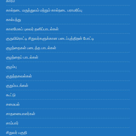
காரம்
கால்நடை மருத்துவம் மற்றும் கால்நடை பராமரிப்பு
கால்பந்து
காளமேகப் புலவர் தனிப்பாடல்கள்
குருவிரொட்டி சிறுவர்களுக்கான படைப்புத்திறன் போட்டி
குழந்தைகள் படைத்த பாடல்கள்
குழந்தைப் பாடல்கள்
குழம்பு
குறுந்தகவல்கள்
குறும்படங்கள்
கூட்டு
சமையல்
சாதனையாளர்கள்
சாம்பார்
சிறுவர் பகுதி