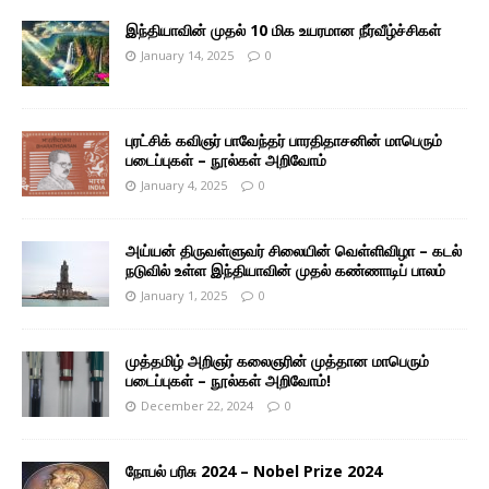
இந்தியாவின் முதல் 10 மிக உயரமான நீர்வீழ்ச்சிகள்
January 14, 2025
0
புரட்சிக் கவிஞர் பாவேந்தர் பாரதிதாசனின் மாபெரும்
படைப்புகள் – நூல்கள் அறிவோம்
January 4, 2025
0
அய்யன் திருவள்ளுவர் சிலையின் வெள்ளிவிழா – கடல்
நடுவில் உள்ள இந்தியாவின் முதல் கண்ணாடிப் பாலம்
January 1, 2025
0
முத்தமிழ் அறிஞர் கலைஞரின் முத்தான மாபெரும்
படைப்புகள் – நூல்கள் அறிவோம்!
December 22, 2024
0
நோபல் பரிசு 2024 – Nobel Prize 2024