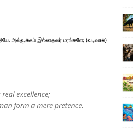
ே. அவ்வூக்கம் இல்லாதவர் மரங்களே; (வடிவால்)
 real excellence;
human form a mere pretence.