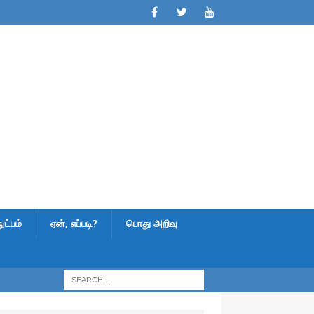
ட்பம்
ஏன், எப்படி?
பொது அறிவு