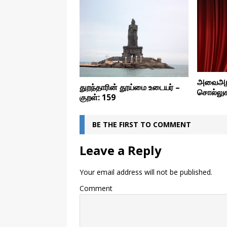
அவைஅறிந
துறந்தாரின் தூய்மை உடையர் –
சொல்லுக
குறள்: 159
BE THE FIRST TO COMMENT
Leave a Reply
Your email address will not be published.
Comment