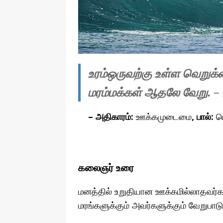
தொழில்நுட்பம்
உரம்ஒருவற்கு உள்ள வெறுக
மரம்மக்கள் ஆதலே வேறு.
–
– அதிகாரம்:
ஊக்கமுடைமை
, பால்:
ப
கலைஞர் உரை
மனத்தில் உறுதியான ஊக்கமில்லாதவர்கள
மரங்களுக்கும் அவர்களுக்கும் வேறுபாட