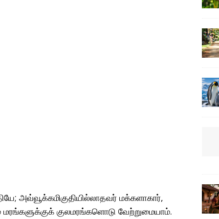
யே; அவ்வூக்கமிகுதியில்லாதவர் மக்களாகார்,
ம் மரங்களுக்குக் குலமரங்களொடு வேற்றுமையாம்.