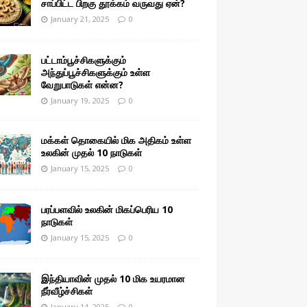
சாப்பிட்ட பிறகு தூக்கம் வருவது ஏன்?
January 21, 2025
0
பட்டாம்பூச்சிகளுக்கும்
அந்துப்பூச்சிகளுக்கும் உள்ள
வேறுபாடுகள் என்ன?
January 19, 2025
0
மக்கள் தொகையில் மிக அதிகம் உள்ள
உலகின் முதல் 10 நாடுகள்
January 15, 2025
0
பரப்பளவில் உலகின் மிகப்பெரிய 10
நாடுகள்
January 15, 2025
0
இந்தியாவின் முதல் 10 மிக உயரமான
நீர்வீழ்ச்சிகள்
January 14, 2025
0