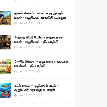
தாகம் கொண்ட காகம் – குழந்தைப்
பாடல் – எழுதியவர்: உதயநிதி நடராஜன்
June 24, 2026
0
அத்தை வீட்டு டேபிள் – குழந்தைகள்
பாடல் – எழுதியவர் – தி. யாழினி
June 22, 2026
0
அணில் பிள்ளை – குழந்தைகள் படைத்த
பாடல்கள் – தி. யாழினி
June 17, 2026
0
கடல் உலகம் – குழந்தைப் பாடல் –
எழுதியவர்: உதயநிதி நடராஜன்
June 15, 2026
0