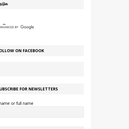
ேடுக
OLLOW ON FACEBOOK
UBSCRIBE FOR NEWSLETTERS
 name or full name