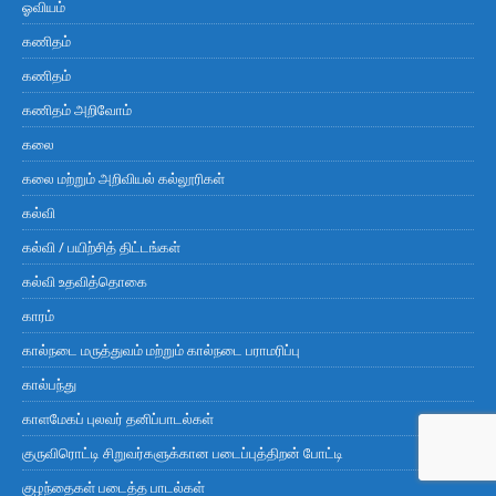
ஓவியம்
கணிதம்
கணிதம்
கணிதம் அறிவோம்
கலை
கலை மற்றும் அறிவியல் கல்லூரிகள்
கல்வி
கல்வி / பயிற்சித் திட்டங்கள்
கல்வி உதவித்தொகை
காரம்
கால்நடை மருத்துவம் மற்றும் கால்நடை பராமரிப்பு
கால்பந்து
காளமேகப் புலவர் தனிப்பாடல்கள்
குருவிரொட்டி சிறுவர்களுக்கான படைப்புத்திறன் போட்டி
குழந்தைகள் படைத்த பாடல்கள்