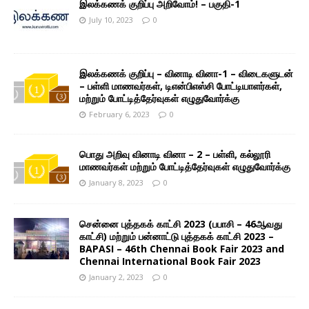
இலக்கணக் குறிப்பு அறிவோம்! – பகுதி-1
July 10, 2023
0
இலக்கணக் குறிப்பு – வினாடி வினா-1 – விடைகளுடன்
– பள்ளி மாணவர்கள், டிஎன்பிஎஸ்சி போட்டியாளர்கள்,
மற்றும் போட்டித்தேர்வுகள் எழுதுவோர்க்கு
February 6, 2023
0
பொது அறிவு வினாடி வினா – 2 – பள்ளி, கல்லூரி
மாணவர்கள் மற்றும் போட்டித்தேர்வுகள் எழுதுவோர்க்கு
January 8, 2023
0
சென்னை புத்தகக் காட்சி 2023 (பபாசி – 46ஆவது
காட்சி) மற்றும் பன்னாட்டு புத்தகக் காட்சி 2023 –
BAPASI – 46th Chennai Book Fair 2023 and
Chennai International Book Fair 2023
January 2, 2023
0