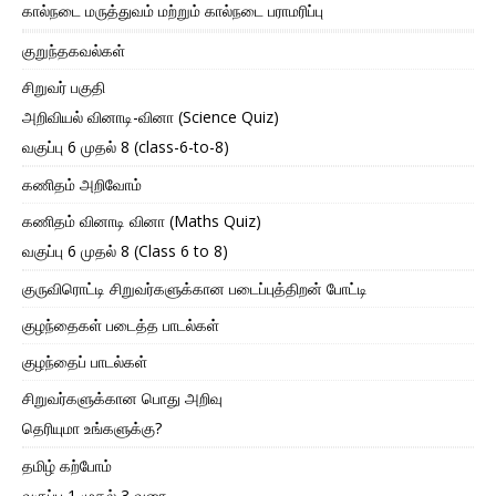
கால்நடை மருத்துவம் மற்றும் கால்நடை பராமரிப்பு
குறுந்தகவல்கள்
சிறுவர் பகுதி
அறிவியல் வினாடி-வினா (Science Quiz)
வகுப்பு 6 முதல் 8 (class-6-to-8)
கணிதம் அறிவோம்
கணிதம் வினாடி வினா (Maths Quiz)
வகுப்பு 6 முதல் 8 (Class 6 to 8)
குருவிரொட்டி சிறுவர்களுக்கான படைப்புத்திறன் போட்டி
குழந்தைகள் படைத்த பாடல்கள்
குழந்தைப் பாடல்கள்
சிறுவர்களுக்கான பொது அறிவு
தெரியுமா உங்களுக்கு?
தமிழ் கற்போம்
வகுப்பு 1 முதல் 3 வரை