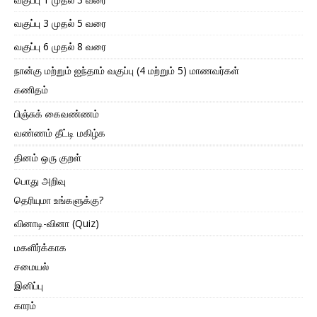
வகுப்பு 3 முதல் 5 வரை
வகுப்பு 6 முதல் 8 வரை
நான்கு மற்றும் ஐந்தாம் வகுப்பு (4 மற்றும் 5) மாணவர்கள்
கணிதம்
பிஞ்சுக் கைவண்ணம்
வண்ணம் தீட்டி மகிழ்க
தினம் ஒரு குறள்
பொது அறிவு
தெரியுமா உங்களுக்கு?
வினாடி-வினா (Quiz)
மகளிர்க்காக
சமையல்
இனிப்பு
காரம்