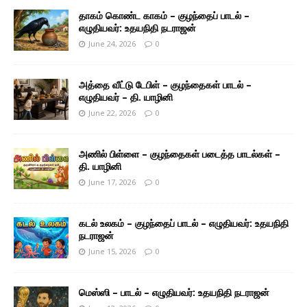
தாகம் கொண்ட காகம் – குழந்தைப் பாடல் –
எழுதியவர்: உதயநிதி நடராஜன்
June 24, 2026
0
அத்தை வீட்டு டேபிள் – குழந்தைகள் பாடல் –
எழுதியவர் – தி. யாழினி
June 22, 2026
0
அணில் பிள்ளை – குழந்தைகள் படைத்த பாடல்கள் –
தி. யாழினி
June 17, 2026
0
கடல் உலகம் – குழந்தைப் பாடல் – எழுதியவர்: உதயநிதி
நடராஜன்
June 15, 2026
0
மெஸ்ஸி – பாடல் – எழுதியவர்: உதயநிதி நடராஜன்