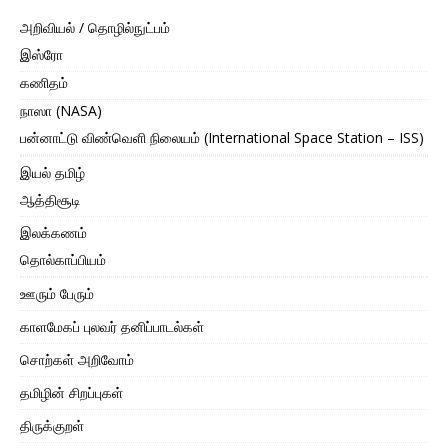
அறிவியல் / தொழில்நுட்பம்
இஸ்ரோ
கணிதம்
நாஸா (NASA)
பன்னாட்டு விண்வெளி நிலையம் (International Space Station – ISS)
இயல் தமிழ்
ஆத்திசூடி
இலக்கணம்
தொல்காப்பியம்
ஊரும் பேரும்
காளமேகப் புலவர் தனிப்பாடல்கள்
சொற்கள் அறிவோம்
தமிழின் சிறப்புகள்
திருக்குறள்