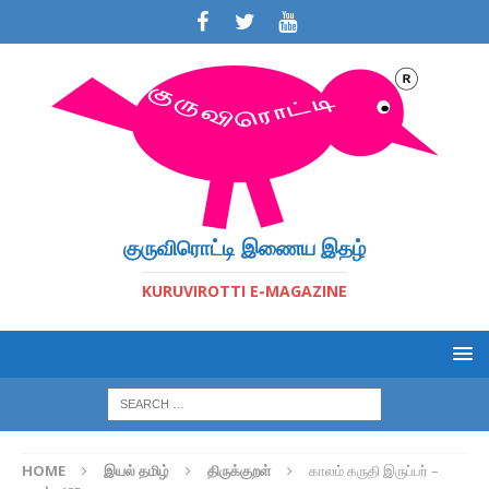
குருவிரொட்டி இணைய இதழ்
KURUVIROTTI E-MAGAZINE
HOME
இயல் தமிழ்
திருக்குறள்
காலம் கருதி இருப்பர் –