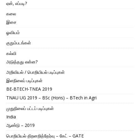
ஏன், எப்படி?
கலை
இசை
ஓவியம்
குறும்படங்கள்
கல்வி
அடுத்தது என்ன?
அறிவியல் / பொறியியல் படிப்புகள்
இளநிலைப் படிப்புகள்
BE-BTECH-TNEA 2019
TNAU UG 2019 – BSc (Hons) – BTech in Agri
முதுநிலைப் பட்டப் படிப்புகள்
India
ஆண்டு – 2019
பொறியியல் திறனறித்தேர்வு – கேட் – GATE