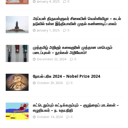
January 4, 2025
0
அய்யன் திருவள்ளுவர் சிலையின் வெள்ளிவிழா – கடல்
நடுவில் உள்ள இந்தியாவின் முதல் கண்ணாடிப் பாலம்
January 1, 2025
0
முத்தமிழ் அறிஞர் கலைஞரின் முத்தான மாபெரும்
படைப்புகள் – நூல்கள் அறிவோம்!
December 22, 2024
0
நோபல் பரிசு 2024 – Nobel Prize 2024
October 20, 2024
0
கட்டெறும்பும் கட்டிக்கரும்பும் – குழந்தைப் பாடல்கள் –
எழுதியவர் – ந. உதயநிதி
October 14, 2024
0