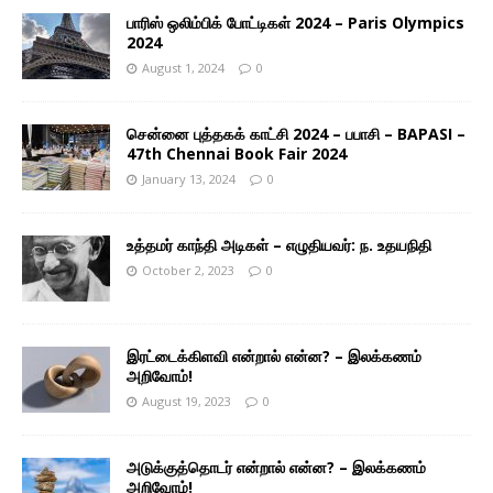
பாரிஸ் ஒலிம்பிக் போட்டிகள் 2024 – Paris Olympics
2024
August 1, 2024
0
சென்னை புத்தகக் காட்சி 2024 – பபாசி – BAPASI –
47th Chennai Book Fair 2024
January 13, 2024
0
உத்தமர் காந்தி அடிகள் – எழுதியவர்: ந. உதயநிதி
October 2, 2023
0
இரட்டைக்கிளவி என்றால் என்ன? – இலக்கணம்
அறிவோம்!
August 19, 2023
0
அடுக்குத்தொடர் என்றால் என்ன? – இலக்கணம்
அறிவோம்!