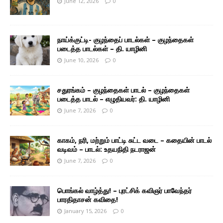
June 12, 2026
0
நாய்க்குட்டி- குழந்தைப் பாடல்கள் – குழந்தைகள்
படைத்த பாடல்கள் – தி. யாழினி
June 10, 2026
0
சதுரங்கம் – குழந்தைகள் பாடல் – குழந்தைகள்
படைத்த பாடல் – எழுதியவர்: தி. யாழினி
June 7, 2026
0
காகம், நரி, மற்றும் பாட்டி சுட்ட வடை – கதையின் பாடல்
வடிவம் – பாடல்: உதயநிதி நடராஜன்
June 7, 2026
0
பொங்கல் வாழ்த்து! – புரட்சிக் கவிஞர் பாவேந்தர்
பாரதிதாசன் கவிதை!
January 15, 2026
0