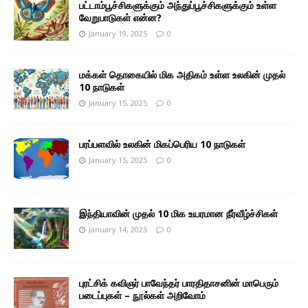
பட்டாம்பூச்சிகளுக்கும் அந்துப்பூச்சிகளுக்கும் உள்ள
வேறுபாடுகள் என்ன?
January 19, 2025
0
மக்கள் தொகையில் மிக அதிகம் உள்ள உலகின் முதல்
10 நாடுகள்
January 15, 2025
0
பரப்பளவில் உலகின் மிகப்பெரிய 10 நாடுகள்
January 15, 2025
0
இந்தியாவின் முதல் 10 மிக உயரமான நீர்வீழ்ச்சிகள்
January 14, 2025
0
புரட்சிக் கவிஞர் பாவேந்தர் பாரதிதாசனின் மாபெரும்
படைப்புகள் – நூல்கள் அறிவோம்