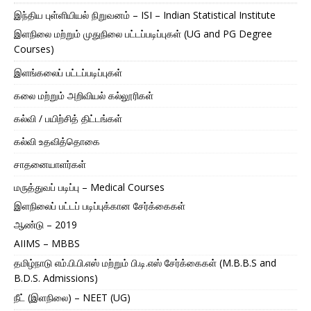
இந்திய புள்ளியியல் நிறுவனம் – ISI – Indian Statistical Institute
இளநிலை மற்றும் முதுநிலை பட்டப்படிப்புகள் (UG and PG Degree
Courses)
இளங்கலைப் பட்டப்படிப்புகள்
கலை மற்றும் அறிவியல் கல்லூரிகள்
கல்வி / பயிற்சித் திட்டங்கள்
கல்வி உதவித்தொகை
சாதனையாளர்கள்
மருத்துவப் படிப்பு – Medical Courses
இளநிலைப் பட்டப் படிப்புக்கான சேர்க்கைகள்
ஆண்டு – 2019
AIIMS – MBBS
தமிழ்நாடு எம்.பி.பி.எஸ் மற்றும் பி.டி.எஸ் சேர்க்கைகள் (M.B.B.S and
B.D.S. Admissions)
நீட் (இளநிலை) – NEET (UG)