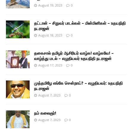
August 19, 2023
0
தட்டான் – சிறுவர் பாடல்கள் – மின்மினிகள் – உதயநிதி
நடராஜன்
August 18, 2023
0
தகைசால் தமிழர் ஆசிரியர் வாழ்க! வாழ்கவே! –
வாழ்த்து மடல் – எழுதியவர் உதயநிதி நடராஜன்
August 17, 2023
0
முத்தமிழே எங்கே சென்றாய்? – எழுதியவர்: உதயநிதி
நடராஜன்
August 7, 2023
0
நம் கலைஞர்!
August 7, 2023
0