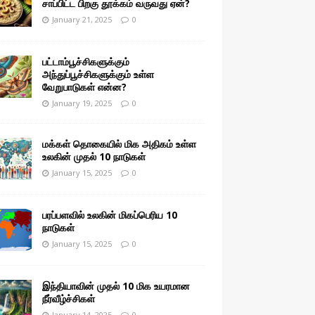
சாப்பிட்ட பிறகு தூக்கம் வருவது ஏன்?
January 21, 2025
0
பட்டாம்பூச்சிகளுக்கும்
அந்துப்பூச்சிகளுக்கும் உள்ள
வேறுபாடுகள் என்ன?
January 19, 2025
0
மக்கள் தொகையில் மிக அதிகம் உள்ள
உலகின் முதல் 10 நாடுகள்
January 15, 2025
0
பரப்பளவில் உலகின் மிகப்பெரிய 10
நாடுகள்
January 15, 2025
0
இந்தியாவின் முதல் 10 மிக உயரமான
நீர்வீழ்ச்சிகள்
January 14, 2025
0