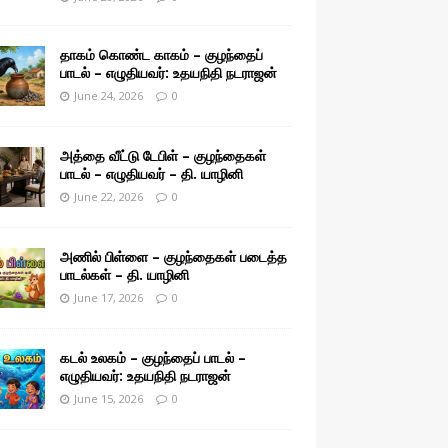
தாகம் கொண்ட காகம் – குழந்தைப்
பாடல் – எழுதியவர்: உதயநிதி நடராஜன்
June 24, 2026
0
அத்தை வீட்டு டேபிள் – குழந்தைகள்
பாடல் – எழுதியவர் – தி. யாழினி
June 22, 2026
0
அணில் பிள்ளை – குழந்தைகள் படைத்த
பாடல்கள் – தி. யாழினி
June 17, 2026
0
கடல் உலகம் – குழந்தைப் பாடல் –
எழுதியவர்: உதயநிதி நடராஜன்
June 15, 2026
0