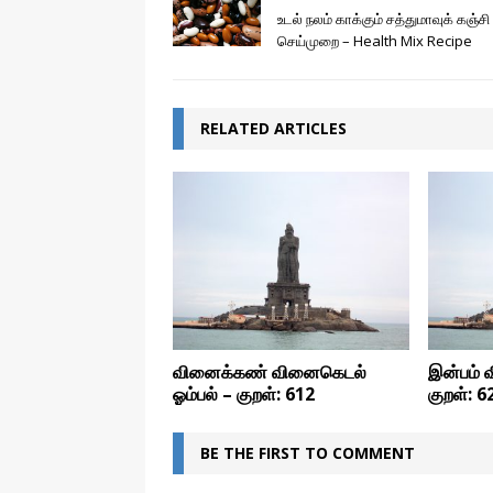
k
e
p
உடல் நலம் காக்கும் சத்துமாவுக் கஞ்சி
r
செய்முறை – Health Mix Recipe
RELATED ARTICLES
வினைக்கண் வினைகெடல்
இன்பம் 
ஓம்பல் – குறள்: 612
குறள்: 6
BE THE FIRST TO COMMENT