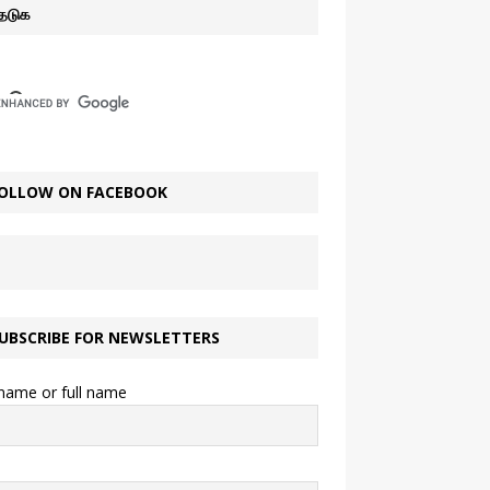
ேடுக
OLLOW ON FACEBOOK
UBSCRIBE FOR NEWSLETTERS
 name or full name