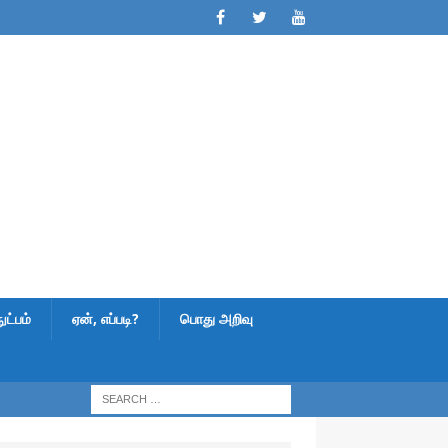
ட்பம்
ஏன், எப்படி?
பொது அறிவு