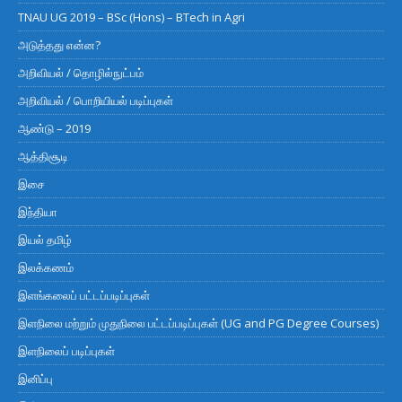
TNAU UG 2019 – BSc (Hons) – BTech in Agri
அடுத்தது என்ன?
அறிவியல் / தொழில்நுட்பம்
அறிவியல் / பொறியியல் படிப்புகள்
ஆண்டு – 2019
ஆத்திசூடி
இசை
இந்தியா
இயல் தமிழ்
இலக்கணம்
இளங்கலைப் பட்டப்படிப்புகள்
இளநிலை மற்றும் முதுநிலை பட்டப்படிப்புகள் (UG and PG Degree Courses)
இளநிலைப் படிப்புகள்
இனிப்பு