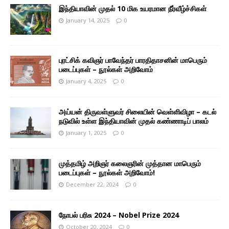
இந்தியாவின் முதல் 10 மிக உயரமான நீர்வீழ்ச்சிகள்
January 14, 2025
0
புரட்சிக் கவிஞர் பாவேந்தர் பாரதிதாசனின் மாபெரும்
படைப்புகள் – நூல்கள் அறிவோம்
January 4, 2025
0
அய்யன் திருவள்ளுவர் சிலையின் வெள்ளிவிழா – கடல்
நடுவில் உள்ள இந்தியாவின் முதல் கண்ணாடிப் பாலம்
January 1, 2025
0
முத்தமிழ் அறிஞர் கலைஞரின் முத்தான மாபெரும்
படைப்புகள் – நூல்கள் அறிவோம்!
December 22, 2024
0
நோபல் பரிசு 2024 – Nobel Prize 2024
October 20, 2024
0