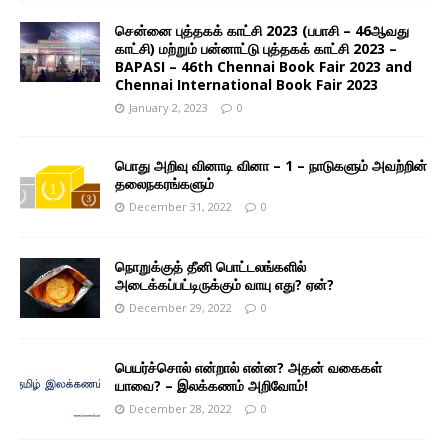
சென்னை புத்தகக் காட்சி 2023 (பபாசி – 46ஆவது
காட்சி) மற்றும் பன்னாட்டு புத்தகக் காட்சி 2023 –
BAPASI – 46th Chennai Book Fair 2023 and
Chennai International Book Fair 2023
January 2, 2023
0
பொது அறிவு வினாடி வினா – 1 – நாடுகளும் அவற்றின்
தலைநகரங்களும்
December 31, 2022
0
நொறுக்குத் தீனி பொட்டலங்களில்
அடைக்கப்பட்டிருக்கும் வாயு எது? ஏன்?
December 29, 2022
0
பெயர்ச்சொல் என்றால் என்ன? அதன் வகைகள்
யாவை? – இலக்கணம் அறிவோம்!
December 28, 2022
0