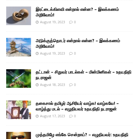
இரட்டைக்கிளவி என்றால் என்ன? – இலக்கணம்
அறிவோம்!
August 19, 2023
0
அடுக்குத்தொடர் என்றால் என்ன? – இலக்கணம்
அறிவோம்!
August 19, 2023
0
தட்டான் – சிறுவர் பாடல்கள் – மின்மினிகள் – உதயநிதி
நடராஜன்
August 18, 2023
0
தகைசால் தமிழர் ஆசிரியர் வாழ்க! வாழ்கவே! –
வாழ்த்து மடல் – எழுதியவர் உதயநிதி நடராஜன்
August 17, 2023
0
முத்தமிழே எங்கே சென்றாய்? – எழுதியவர்: உதயநிதி