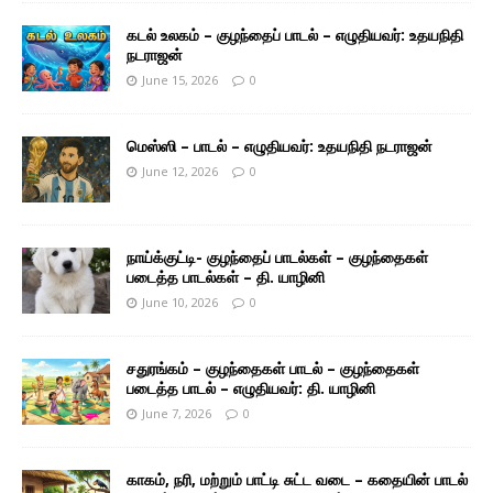
கடல் உலகம் – குழந்தைப் பாடல் – எழுதியவர்: உதயநிதி
நடராஜன்
June 15, 2026
0
மெஸ்ஸி – பாடல் – எழுதியவர்: உதயநிதி நடராஜன்
June 12, 2026
0
நாய்க்குட்டி- குழந்தைப் பாடல்கள் – குழந்தைகள்
படைத்த பாடல்கள் – தி. யாழினி
June 10, 2026
0
சதுரங்கம் – குழந்தைகள் பாடல் – குழந்தைகள்
படைத்த பாடல் – எழுதியவர்: தி. யாழினி
June 7, 2026
0
காகம், நரி, மற்றும் பாட்டி சுட்ட வடை – கதையின் பாடல்