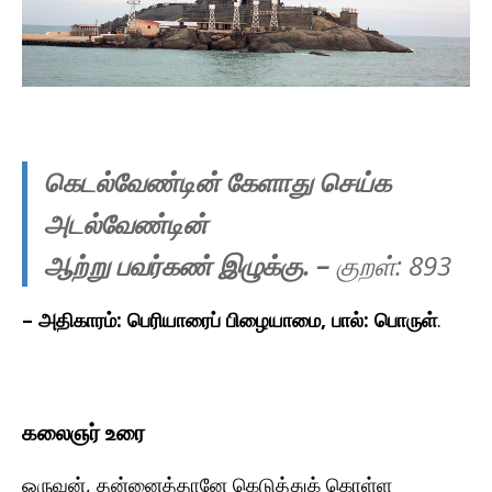
கெடல்வேண்டின் கேளாது செய்க
அடல்வேண்டின்
ஆற்று பவர்கண் இழுக்கு.
–
குறள்: 893
– அதிகாரம்: பெரியாரைப் பிழையாமை, பால்: பொருள்
.
கலைஞர் உரை
ஒருவன், தன்னைத்தானே கெடுத்துக் கொள்ள