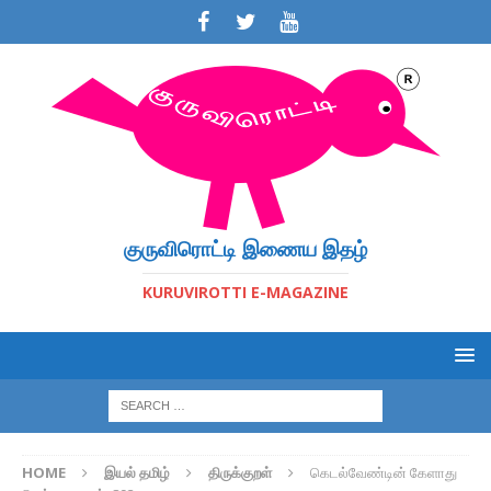
குருவிரொட்டி இணைய இதழ்
KURUVIROTTI E-MAGAZINE
HOME
இயல் தமிழ்
திருக்குறள்
கெடல்வேண்டின் கேளாது