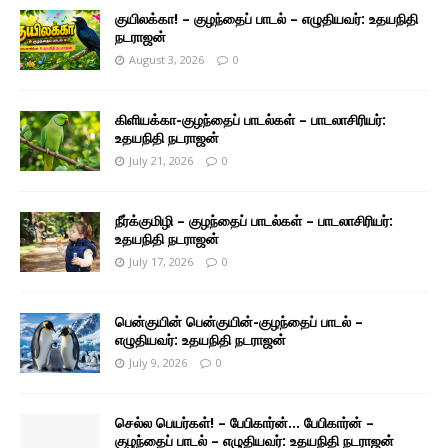
குயிலக்கா! – குழந்தைப் பாடல் – எழுதியவர்: உதயநிதி
நடராஜன்
August 3, 2026
0
கிளியக்கா-குழந்தைப் பாடல்கள் – பாடலாசிரியர்:
உதயநிதி நடராஜன்
July 21, 2026
0
நீர்க்குமிழி – குழந்தைப் பாடல்கள் – பாடலாசிரியர்:
உதயநிதி நடராஜன்
July 17, 2026
0
பென்குயின் பென்குயின்-குழந்தைப் பாடல் –
எழுதியவர்: உதயநிதி நடராஜன்
July 9, 2026
0
செல்ல பெயர்கள்! – பேபிகார்ன்… பேபிகார்ன் –
குழந்தைப் பாடல் – எழுதியவர்: உதயநிதி நடராஜன்