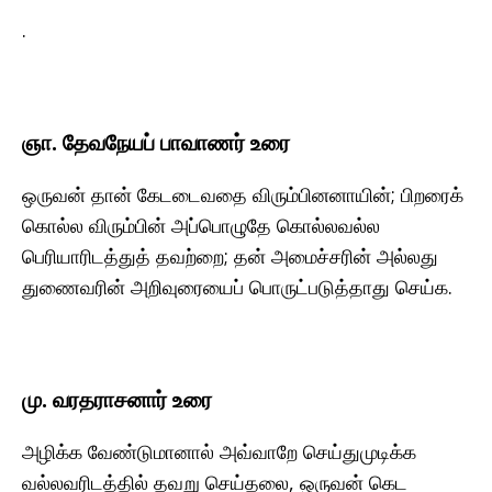
.
ஞா. தேவநேயப் பாவாணர் உரை
ஒருவன் தான் கேடடைவதை விரும்பினனாயின்; பிறரைக்
கொல்ல விரும்பின் அப்பொழுதே கொல்லவல்ல
பெரியாரிடத்துத் தவற்றை; தன் அமைச்சரின் அல்லது
துணைவரின் அறிவுரையைப் பொருட்படுத்தாது செய்க.
மு. வரதராசனார் உரை
அழிக்க வேண்டுமானால் அவ்வாறே செய்துமுடிக்க
வல்லவரிடத்தில் தவறு செய்தலை, ஒருவன் கெட