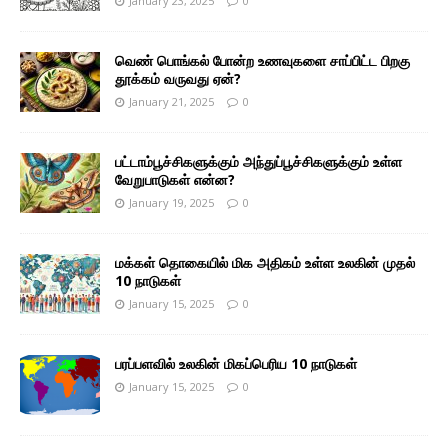
January 23, 2025
0
வெண் பொங்கல் போன்ற உணவுகளை சாப்பிட்ட பிறகு
தூக்கம் வருவது ஏன்?
January 21, 2025
0
பட்டாம்பூச்சிகளுக்கும் அந்துப்பூச்சிகளுக்கும் உள்ள
வேறுபாடுகள் என்ன?
January 19, 2025
0
மக்கள் தொகையில் மிக அதிகம் உள்ள உலகின் முதல்
10 நாடுகள்
January 15, 2025
0
பரப்பளவில் உலகின் மிகப்பெரிய 10 நாடுகள்
January 15, 2025
0