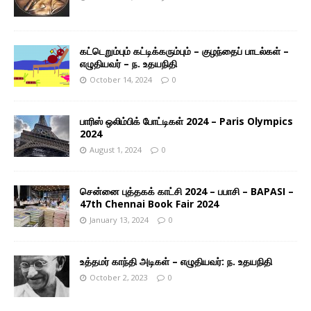
கட்டெறும்பும் கட்டிக்கரும்பும் – குழந்தைப் பாடல்கள் –
எழுதியவர் – ந. உதயநிதி
October 14, 2024
0
பாரிஸ் ஒலிம்பிக் போட்டிகள் 2024 – Paris Olympics
2024
August 1, 2024
0
சென்னை புத்தகக் காட்சி 2024 – பபாசி – BAPASI –
47th Chennai Book Fair 2024
January 13, 2024
0
உத்தமர் காந்தி அடிகள் – எழுதியவர்: ந. உதயநிதி
October 2, 2023
0