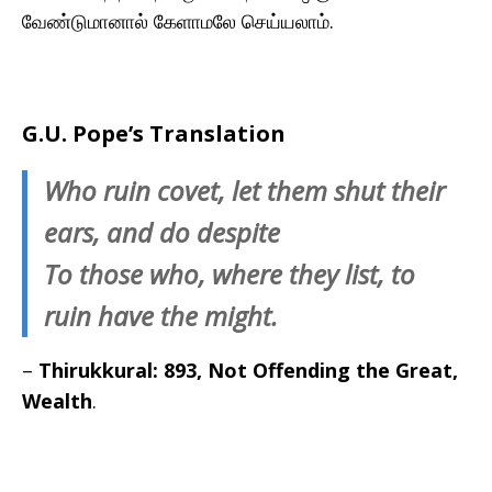
வேண்டுமானால் கேளாமலே செய்யலாம்.
G.U. Pope’s Translation
Who ruin covet, let them shut their
ears, and do despite
To those who, where they list, to
ruin have the might.
–
Thirukkural: 893, Not Offending the Great,
Wealth
.