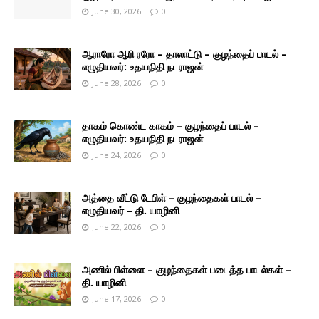
June 30, 2026
0
ஆராரோ ஆரி ரரோ – தாலாட்டு – குழந்தைப் பாடல் –
எழுதியவர்: உதயநிதி நடராஜன்
June 28, 2026
0
தாகம் கொண்ட காகம் – குழந்தைப் பாடல் –
எழுதியவர்: உதயநிதி நடராஜன்
June 24, 2026
0
அத்தை வீட்டு டேபிள் – குழந்தைகள் பாடல் –
எழுதியவர் – தி. யாழினி
June 22, 2026
0
அணில் பிள்ளை – குழந்தைகள் படைத்த பாடல்கள் –
தி. யாழினி
June 17, 2026
0