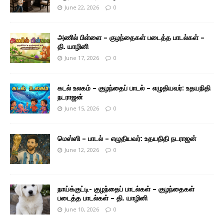
June 22, 2026
0
அணில் பிள்ளை – குழந்தைகள் படைத்த பாடல்கள் –
தி. யாழினி
June 17, 2026
0
கடல் உலகம் – குழந்தைப் பாடல் – எழுதியவர்: உதயநிதி
நடராஜன்
June 15, 2026
0
மெஸ்ஸி – பாடல் – எழுதியவர்: உதயநிதி நடராஜன்
June 12, 2026
0
நாய்க்குட்டி- குழந்தைப் பாடல்கள் – குழந்தைகள்
படைத்த பாடல்கள் – தி. யாழினி
June 10, 2026
0