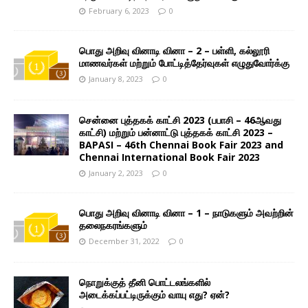
February 6, 2023
0
பொது அறிவு வினாடி வினா – 2 – பள்ளி, கல்லூரி
மாணவர்கள் மற்றும் போட்டித்தேர்வுகள் எழுதுவோர்க்கு
January 8, 2023
0
சென்னை புத்தகக் காட்சி 2023 (பபாசி – 46ஆவது
காட்சி) மற்றும் பன்னாட்டு புத்தகக் காட்சி 2023 –
BAPASI – 46th Chennai Book Fair 2023 and
Chennai International Book Fair 2023
January 2, 2023
0
பொது அறிவு வினாடி வினா – 1 – நாடுகளும் அவற்றின்
தலைநகரங்களும்
December 31, 2022
0
நொறுக்குத் தீனி பொட்டலங்களில்
அடைக்கப்பட்டிருக்கும் வாயு எது? ஏன்?