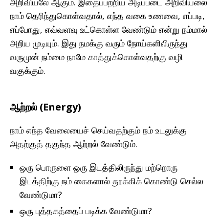
அறிவியலே ஆகும். இதைப்பற்றிய அடிப்படை அறிவியலை
நாம் தெரிந்துகொள்வதால், எந்த வகை உணவை, எப்படி,
எப்போது, எவ்வளவு உட்கொள்ள வேண்டும் என்று நம்மால்
அறிய முடியும். இது நமக்கு வரும் நோய்களிலிருந்து
வருமுன் நம்மை நாமே காத்துக்கொள்வதற்கு வழி
வகுக்கும்.
ஆற்றல் (Energy)
நாம் எந்த வேலையைச் செய்வதற்கும் நம் உடலுக்கு
அதற்குத் தகுந்த ஆற்றல் வேண்டும்.
ஒரு பொருளை ஒரு இடத்திலிருந்து மற்றொரு
இடத்திற்கு நம் கைகளால் தூக்கிக் கொண்டு செல்ல
வேண்டுமா?
ஒரு புத்தகத்தைப் படிக்க வேண்டுமா?