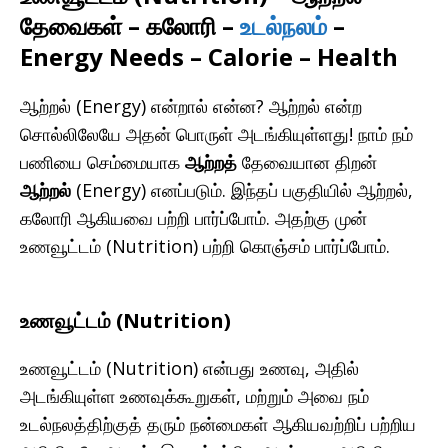
தேவைகள் – கலோரி –
உடல்நலம்
–
Energy Needs – Calorie – Health
ஆற்றல் (Energy) என்றால் என்ன? ஆற்றல் என்ற
சொல்லிலேயே அதன் பொருள் அடங்கியுள்ளது! நாம் நம்
பணியை செம்மையாக
ஆற்றத்
தேவையான திறன்
ஆற்றல்
(Energy) எனப்படும். இந்தப் பகுதியில் ஆற்றல்,
கலோரி ஆகியவை பற்றி பார்ப்போம். அதற்கு முன்
உணவூட்டம் (Nutrition) பற்றி கொஞ்சம் பார்ப்போம்.
உணவூட்டம் (Nutrition)
உணவூட்டம் (Nutrition) என்பது உணவு, அதில்
அடங்கியுள்ள உணவுக்கூறுகள், மற்றும் அவை நம்
உடல்நலத்திற்குத் தரும் நன்மைகள் ஆகியவற்றிப் பற்றிய