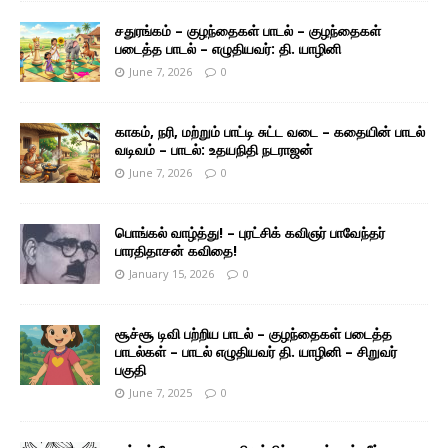
சதுரங்கம் – குழந்தைகள் பாடல் – குழந்தைகள்
படைத்த பாடல் – எழுதியவர்: தி. யாழினி
June 7, 2026
0
காகம், நரி, மற்றும் பாட்டி சுட்ட வடை – கதையின் பாடல்
வடிவம் – பாடல்: உதயநிதி நடராஜன்
June 7, 2026
0
பொங்கல் வாழ்த்து! – புரட்சிக் கவிஞர் பாவேந்தர்
பாரதிதாசன் கவிதை!
January 15, 2026
0
சூச்சூ டிவி பற்றிய பாடல் – குழந்தைகள் படைத்த
பாடல்கள் – பாடல் எழுதியவர் தி. யாழினி – சிறுவர்
பகுதி
June 7, 2025
0