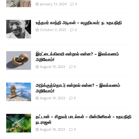
January 13, 2024
0
உத்தமர் காந்தி அடிகள் – எழுதியவர்: ந. உதயநிதி
October 2, 2023
0
இரட்டைக்கிளவி என்றால் என்ன? – இலக்கணம்
அறிவோம்!
August 19, 2023
0
அடுக்குத்தொடர் என்றால் என்ன? – இலக்கணம்
அறிவோம்!
August 19, 2023
0
தட்டான் – சிறுவர் பாடல்கள் – மின்மினிகள் – உதயநிதி
நடராஜன்
August 18, 2023
0