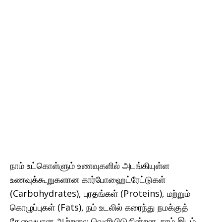
நாம் உட்கொள்ளும் உணவுகளில் அடங்கியுள்ள
உணவுக்கூறுகளான கார்போஹைட்ரேட்டுகள்
(Carbohydrates), புரதங்கள் (Proteins), மற்றும்
கொழுப்புகள் (Fats), நம் உடலில் கரைந்து நமக்குத்
தேவையான ஆற்றலை வெளியிடுகின்றன. நாம் இடம்