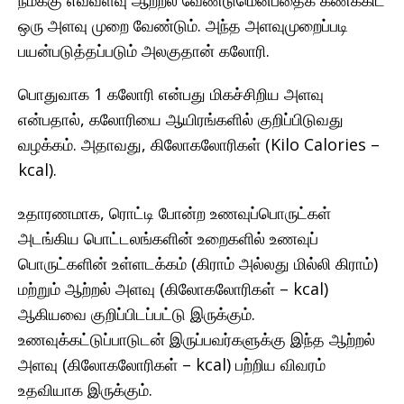
நமக்கு எவ்வளவு ஆற்றல் வேண்டுமென்பதைக் கணக்கிட
ஒரு அளவு முறை வேண்டும். அந்த அளவுமுறைப்படி
பயன்படுத்தப்படும் அலகுதான் கலோரி.
பொதுவாக 1 கலோரி என்பது மிகச்சிறிய அளவு
என்பதால், கலோரியை ஆயிரங்களில் குறிப்பிடுவது
வழக்கம். அதாவது, கிலோகலோரிகள் (Kilo Calories –
kcal).
உதாரணமாக, ரொட்டி போன்ற உணவுப்பொருட்கள்
அடங்கிய பொட்டலங்களின் உறைகளில் உணவுப்
பொருட்களின் உள்ளடக்கம் (கிராம் அல்லது மில்லி கிராம்)
மற்றும் ஆற்றல் அளவு (கிலோகலோரிகள் – kcal)
ஆகியவை குறிப்பிடப்பட்டு இருக்கும்.
உணவுக்கட்டுப்பாடுடன் இருப்பவர்களுக்கு இந்த ஆற்றல்
அளவு (கிலோகலோரிகள் – kcal) பற்றிய விவரம்
உதவியாக இருக்கும்.