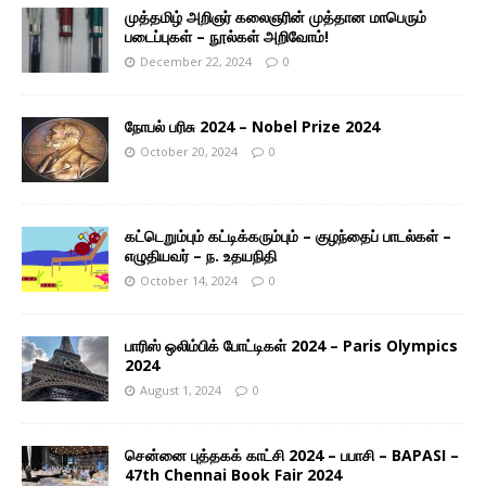
முத்தமிழ் அறிஞர் கலைஞரின் முத்தான மாபெரும்
படைப்புகள் – நூல்கள் அறிவோம்!
December 22, 2024
0
நோபல் பரிசு 2024 – Nobel Prize 2024
October 20, 2024
0
கட்டெறும்பும் கட்டிக்கரும்பும் – குழந்தைப் பாடல்கள் –
எழுதியவர் – ந. உதயநிதி
October 14, 2024
0
பாரிஸ் ஒலிம்பிக் போட்டிகள் 2024 – Paris Olympics
2024
August 1, 2024
0
சென்னை புத்தகக் காட்சி 2024 – பபாசி – BAPASI –
47th Chennai Book Fair 2024