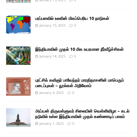
பரப்பளவில் உலகின் மிகப்பெரிய 10 நாடுகள்
January 15, 2025
0
இந்தியாவின் முதல் 10 மிக உயரமான நீர்வீழ்ச்சிகள்
January 14, 2025
0
புரட்சிக் கவிஞர் பாவேந்தர் பாரதிதாசனின் மாபெரும்
படைப்புகள் – நூல்கள் அறிவோம்
January 4, 2025
0
அய்யன் திருவள்ளுவர் சிலையின் வெள்ளிவிழா – கடல்
நடுவில் உள்ள இந்தியாவின் முதல் கண்ணாடிப் பாலம்
January 1, 2025
0