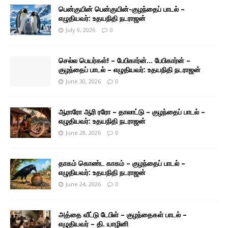
பென்குயின் பென்குயின்-குழந்தைப் பாடல் –
எழுதியவர்: உதயநிதி நடராஜன்
July 9, 2026
0
செல்ல பெயர்கள்! – பேபிகார்ன்… பேபிகார்ன் –
குழந்தைப் பாடல் – எழுதியவர்: உதயநிதி நடராஜன்
June 30, 2026
0
ஆராரோ ஆரி ரரோ – தாலாட்டு – குழந்தைப் பாடல் –
எழுதியவர்: உதயநிதி நடராஜன்
June 28, 2026
0
தாகம் கொண்ட காகம் – குழந்தைப் பாடல் –
எழுதியவர்: உதயநிதி நடராஜன்
June 24, 2026
0
அத்தை வீட்டு டேபிள் – குழந்தைகள் பாடல் –
எழுதியவர் – தி. யாழினி