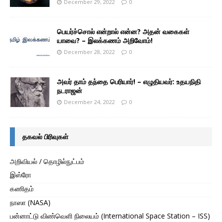
December 29, 2022
0
பெயர்ச்சொல் என்றால் என்ன? அதன் வகைகள்
யாவை? – இலக்கணம் அறிவோம்!
December 28, 2022
0
அவர் தாம் தந்தை பெரியார்! – எழுதியவர்: உதயநிதி
நடராஜன்
December 24, 2022
0
தகவல் பிரிவுகள்
அறிவியல் / தொழில்நுட்பம்
இஸ்ரோ
கணிதம்
நாஸா (NASA)
பன்னாட்டு விண்வெளி நிலையம் (International Space Station – ISS)