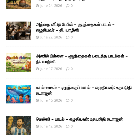
June 24, 2026
0
அத்தை வீட்டு டேபிள் – குழந்தைகள் பாடல் –
எழுதியவர் – தி. யாழினி
June 22, 2026
0
அணில் பிள்ளை – குழந்தைகள் படைத்த பாடல்கள் –
தி. யாழினி
June 17, 2026
0
கடல் உலகம் – குழந்தைப் பாடல் – எழுதியவர்: உதயநிதி
நடராஜன்
June 15, 2026
0
மெஸ்ஸி – பாடல் – எழுதியவர்: உதயநிதி நடராஜன்
June 12, 2026
0