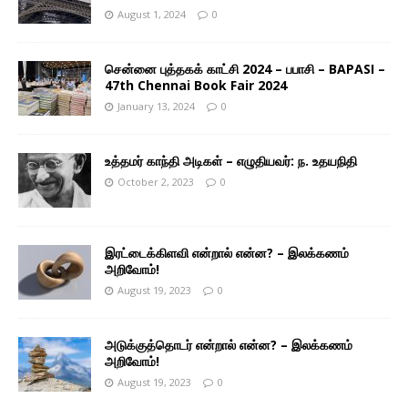
August 1, 2024
0
சென்னை புத்தகக் காட்சி 2024 – பபாசி – BAPASI –
47th Chennai Book Fair 2024
January 13, 2024
0
உத்தமர் காந்தி அடிகள் – எழுதியவர்: ந. உதயநிதி
October 2, 2023
0
இரட்டைக்கிளவி என்றால் என்ன? – இலக்கணம்
அறிவோம்!
August 19, 2023
0
அடுக்குத்தொடர் என்றால் என்ன? – இலக்கணம்
அறிவோம்!
August 19, 2023
0