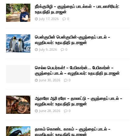
நீர்க்குமிழி – குழந்தைப் பாடல்கள் – பாடலாசிரியர்:
உதயநிதி நடராஜன்
July 17, 2026
0
பென்குயின் பென்குயின்-குழந்தைப் பாடல் –
எழுதியவர்: உதயநிதி நடராஜன்
July 9, 2026
0
செல்ல பெயர்கள்! – பேபிகார்ன்… பேபிகார்ன் –
குழந்தைப் பாடல் – எழுதியவர்: உதயநிதி நடராஜன்
June 30, 2026
0
ஆராரோ ஆரி ரரோ – தாலாட்டு – குழந்தைப் பாடல் –
எழுதியவர்: உதயநிதி நடராஜன்
June 28, 2026
0
தாகம் கொண்ட காகம் – குழந்தைப் பாடல் –
எழுதியவர்: உதயநிதி நடராஜன்