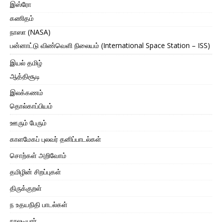
இஸ்ரோ
கணிதம்
நாஸா (NASA)
பன்னாட்டு விண்வெளி நிலையம் (International Space Station – ISS)
இயல் தமிழ்
ஆத்திசூடி
இலக்கணம்
தொல்காப்பியம்
ஊரும் பேரும்
காளமேகப் புலவர் தனிப்பாடல்கள்
சொற்கள் அறிவோம்
தமிழின் சிறப்புகள்
திருக்குறள்
ந உதயநிதி பாடல்கள்
நாலடியார்