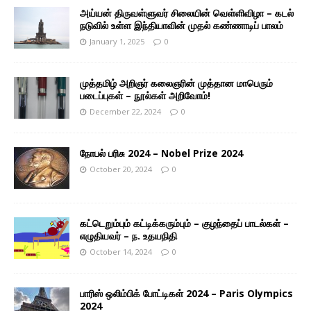
அய்யன் திருவள்ளுவர் சிலையின் வெள்ளிவிழா – கடல்
நடுவில் உள்ள இந்தியாவின் முதல் கண்ணாடிப் பாலம்
January 1, 2025
0
முத்தமிழ் அறிஞர் கலைஞரின் முத்தான மாபெரும்
படைப்புகள் – நூல்கள் அறிவோம்!
December 22, 2024
0
நோபல் பரிசு 2024 – Nobel Prize 2024
October 20, 2024
0
கட்டெறும்பும் கட்டிக்கரும்பும் – குழந்தைப் பாடல்கள் –
எழுதியவர் – ந. உதயநிதி
October 14, 2024
0
பாரிஸ் ஒலிம்பிக் போட்டிகள் 2024 – Paris Olympics
2024