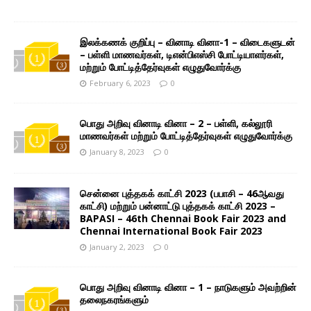
இலக்கணக் குறிப்பு – வினாடி வினா-1 – விடைகளுடன்
– பள்ளி மாணவர்கள், டிஎன்பிஎஸ்சி போட்டியாளர்கள்,
மற்றும் போட்டித்தேர்வுகள் எழுதுவோர்க்கு
February 6, 2023
0
பொது அறிவு வினாடி வினா – 2 – பள்ளி, கல்லூரி
மாணவர்கள் மற்றும் போட்டித்தேர்வுகள் எழுதுவோர்க்கு
January 8, 2023
0
சென்னை புத்தகக் காட்சி 2023 (பபாசி – 46ஆவது
காட்சி) மற்றும் பன்னாட்டு புத்தகக் காட்சி 2023 –
BAPASI – 46th Chennai Book Fair 2023 and
Chennai International Book Fair 2023
January 2, 2023
0
பொது அறிவு வினாடி வினா – 1 – நாடுகளும் அவற்றின்
தலைநகரங்களும்