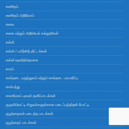
கணிதம்
கணிதம் அறிவோம்
கலை
கலை மற்றும் அறிவியல் கல்லூரிகள்
கல்வி
கல்வி / பயிற்சித் திட்டங்கள்
கல்வி உதவித்தொகை
காரம்
கால்நடை மருத்துவம் மற்றும் கால்நடை பராமரிப்பு
கால்பந்து
காளமேகப் புலவர் தனிப்பாடல்கள்
குருவிரொட்டி சிறுவர்களுக்கான படைப்புத்திறன் போட்டி
குழந்தைகள் படைத்த பாடல்கள்
குழந்தைப் பாடல்கள்