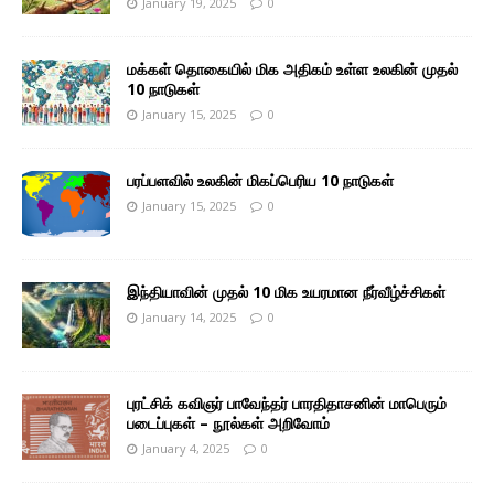
January 19, 2025
0
மக்கள் தொகையில் மிக அதிகம் உள்ள உலகின் முதல்
10 நாடுகள்
January 15, 2025
0
பரப்பளவில் உலகின் மிகப்பெரிய 10 நாடுகள்
January 15, 2025
0
இந்தியாவின் முதல் 10 மிக உயரமான நீர்வீழ்ச்சிகள்
January 14, 2025
0
புரட்சிக் கவிஞர் பாவேந்தர் பாரதிதாசனின் மாபெரும்
படைப்புகள் – நூல்கள் அறிவோம்
January 4, 2025
0