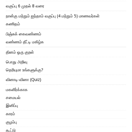
வகுப்பு 6 முதல் 8 வரை
நான்கு மற்றும் ஐந்தாம் வகுப்பு (4 மற்றும் 5) மாணவர்கள்
கணிதம்
பிஞ்சுக் கைவண்ணம்
வண்ணம் தீட்டி மகிழ்க
தினம் ஒரு குறள்
பொது அறிவு
தெரியுமா உங்களுக்கு?
வினாடி-வினா (Quiz)
மகளிர்க்காக
சமையல்
இனிப்பு
காரம்
குழம்பு
கூட்டு