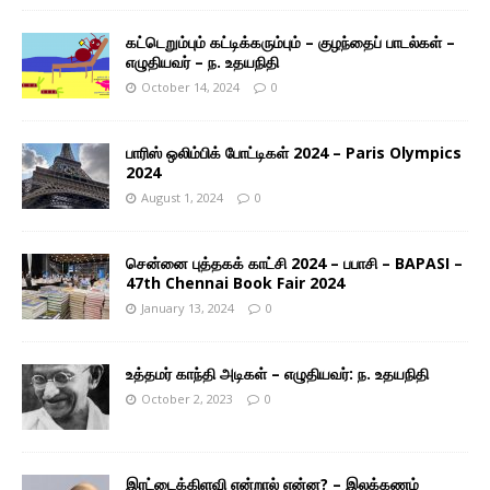
கட்டெறும்பும் கட்டிக்கரும்பும் – குழந்தைப் பாடல்கள் –
எழுதியவர் – ந. உதயநிதி
October 14, 2024
0
பாரிஸ் ஒலிம்பிக் போட்டிகள் 2024 – Paris Olympics
2024
August 1, 2024
0
சென்னை புத்தகக் காட்சி 2024 – பபாசி – BAPASI –
47th Chennai Book Fair 2024
January 13, 2024
0
உத்தமர் காந்தி அடிகள் – எழுதியவர்: ந. உதயநிதி
October 2, 2023
0
இரட்டைக்கிளவி என்றால் என்ன? – இலக்கணம்