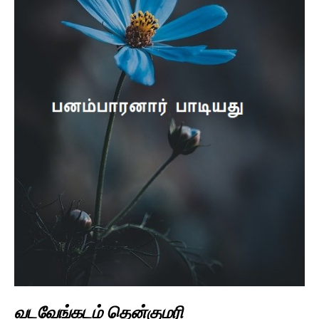
வடவேங்கடம் தென்குமரி