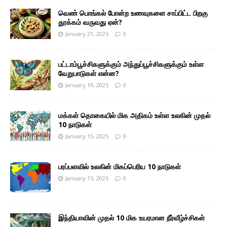
வெண் பொங்கல் போன்ற உணவுகளை சாப்பிட்ட பிறகு
தூக்கம் வருவது ஏன்?
January 21, 2025
0
பட்டாம்பூச்சிகளுக்கும் அந்துப்பூச்சிகளுக்கும் உள்ள
வேறுபாடுகள் என்ன?
January 19, 2025
0
மக்கள் தொகையில் மிக அதிகம் உள்ள உலகின் முதல்
10 நாடுகள்
January 15, 2025
0
பரப்பளவில் உலகின் மிகப்பெரிய 10 நாடுகள்
January 15, 2025
0
இந்தியாவின் முதல் 10 மிக உயரமான நீர்வீழ்ச்சிகள்