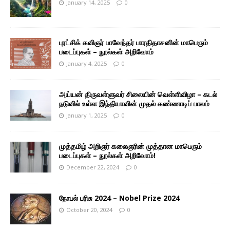
January 14, 2025
0
புரட்சிக் கவிஞர் பாவேந்தர் பாரதிதாசனின் மாபெரும்
படைப்புகள் – நூல்கள் அறிவோம்
January 4, 2025
0
அய்யன் திருவள்ளுவர் சிலையின் வெள்ளிவிழா – கடல்
நடுவில் உள்ள இந்தியாவின் முதல் கண்ணாடிப் பாலம்
January 1, 2025
0
முத்தமிழ் அறிஞர் கலைஞரின் முத்தான மாபெரும்
படைப்புகள் – நூல்கள் அறிவோம்!
December 22, 2024
0
நோபல் பரிசு 2024 – Nobel Prize 2024
October 20, 2024
0