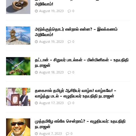
அறிவோம்!
August 19, 2023
0
அடுக்குத்தொடர் என்றால் என்ன? – இலக்கணம்
அறிவோம்!
August 19, 2023
0
தட்டான் – சிறுவர் பாடல்கள் – மின்மினிகள் – உதயநிதி
நடராஜன்
August 18, 2023
0
தகைசால் தமிழர் ஆசிரியர் வாழ்க! வாழ்கவே! –
வாழ்த்து மடல் – எழுதியவர் உதயநிதி நடராஜன்
August 17, 2023
0
முத்தமிழே எங்கே சென்றாய்? – எழுதியவர்: உதயநிதி
நடராஜன்
August 7, 2023
0