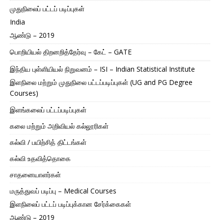
முதுநிலைப் பட்டப் படிப்புகள்
India
ஆண்டு – 2019
பொறியியல் திறனறித்தேர்வு – கேட் – GATE
இந்திய புள்ளியியல் நிறுவனம் – ISI – Indian Statistical Institute
இளநிலை மற்றும் முதுநிலை பட்டப்படிப்புகள் (UG and PG Degree
Courses)
இளங்கலைப் பட்டப்படிப்புகள்
கலை மற்றும் அறிவியல் கல்லூரிகள்
கல்வி / பயிற்சித் திட்டங்கள்
கல்வி உதவித்தொகை
சாதனையாளர்கள்
மருத்துவப் படிப்பு – Medical Courses
இளநிலைப் பட்டப் படிப்புக்கான சேர்க்கைகள்
ஆண்டு – 2019