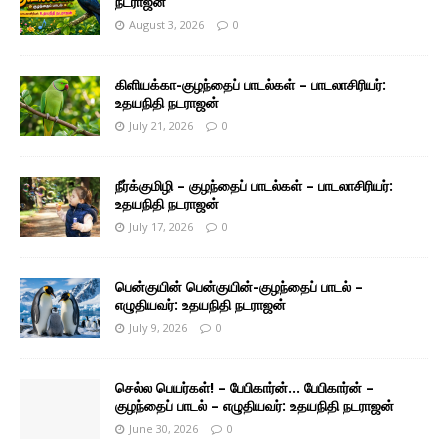
நடராஜன்
August 3, 2026
0
கிளியக்கா-குழந்தைப் பாடல்கள் – பாடலாசிரியர்:
உதயநிதி நடராஜன்
July 21, 2026
0
நீர்க்குமிழி – குழந்தைப் பாடல்கள் – பாடலாசிரியர்:
உதயநிதி நடராஜன்
July 17, 2026
0
பென்குயின் பென்குயின்-குழந்தைப் பாடல் –
எழுதியவர்: உதயநிதி நடராஜன்
July 9, 2026
0
செல்ல பெயர்கள்! – பேபிகார்ன்… பேபிகார்ன் –
குழந்தைப் பாடல் – எழுதியவர்: உதயநிதி நடராஜன்
June 30, 2026
0