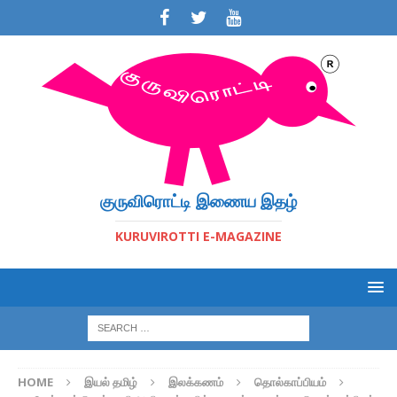
குருவிரொட்டி இணைய இதழ்
KURUVIROTTI E-MAGAZINE
HOME
இயல் தமிழ்
இலக்கணம்
தொல்காப்பியம்