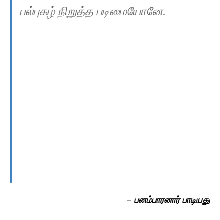
பல்புகழ் நிறுத்த படிமையோனே.
–
பனம்பாரனார் பாடியது