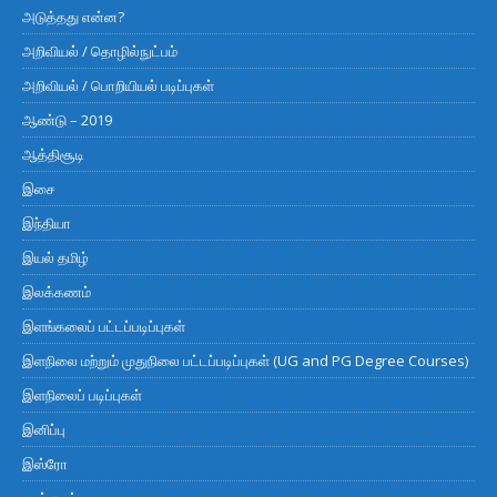
அடுத்தது என்ன?
அறிவியல் / தொழில்நுட்பம்
அறிவியல் / பொறியியல் படிப்புகள்
ஆண்டு – 2019
ஆத்திசூடி
இசை
இந்தியா
இயல் தமிழ்
இலக்கணம்
இளங்கலைப் பட்டப்படிப்புகள்
இளநிலை மற்றும் முதுநிலை பட்டப்படிப்புகள் (UG and PG Degree Courses)
இளநிலைப் படிப்புகள்
இனிப்பு
இஸ்ரோ