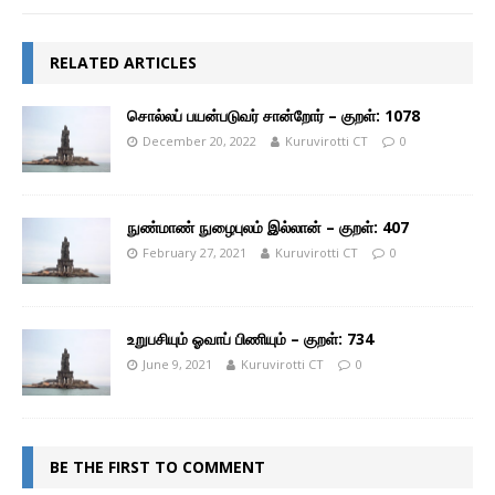
RELATED ARTICLES
சொல்லப் பயன்படுவர் சான்றோர் – குறள்: 1078
December 20, 2022
Kuruvirotti CT
0
நுண்மாண் நுழைபுலம் இல்லான் – குறள்: 407
February 27, 2021
Kuruvirotti CT
0
உறுபசியும் ஓவாப் பிணியும் – குறள்: 734
June 9, 2021
Kuruvirotti CT
0
BE THE FIRST TO COMMENT