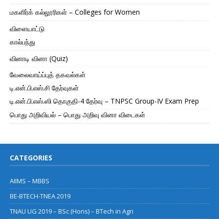
மகளிர்க் கல்லூரிகள் – Colleges for Women
விளையாட்டு
கால்பந்து
வினாடி வினா (Quiz)
வேலைவாய்ப்புத் தகவல்கள்
டி.என்.பி.எஸ்.சி தேர்வுகள்
டி.என்.பி.எஸ்.ஸி தொகுதி-4 தேர்வு – TNPSC Group-IV Exam Prep
பொது அறிவியல் – பொது அறிவு வினா விடைகள்
CATEGORIES
AIIMS – MBBS
BE-BTECH-TNEA 2019
TNAU UG 2019 – BSc (Hons) – BTech in Agri