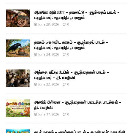
ஆராரோ ஆரி ரரோ – தாலாட்டு – குழந்தைப் பாடல் –
எழுதியவர்: உதயநிதி நடராஜன்
June 28, 2026
0
தாகம் கொண்ட காகம் – குழந்தைப் பாடல் –
எழுதியவர்: உதயநிதி நடராஜன்
June 24, 2026
0
அத்தை வீட்டு டேபிள் – குழந்தைகள் பாடல் –
எழுதியவர் – தி. யாழினி
June 22, 2026
0
அணில் பிள்ளை – குழந்தைகள் படைத்த பாடல்கள் –
தி. யாழினி
June 17, 2026
0
கடல் உலகம் – குழந்தைப் பாடல் – எழுதியவர்: உதயநிதி