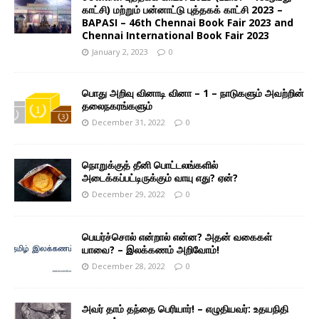
காட்சி) மற்றும் பன்னாட்டு புத்தகக் காட்சி 2023 –
BAPASI – 46th Chennai Book Fair 2023 and
Chennai International Book Fair 2023
January 2, 2023
0
பொது அறிவு வினாடி வினா – 1 – நாடுகளும் அவற்றின்
தலைநகரங்களும்
December 31, 2022
0
நொறுக்குத் தீனி பொட்டலங்களில்
அடைக்கப்பட்டிருக்கும் வாயு எது? ஏன்?
December 29, 2022
0
பெயர்ச்சொல் என்றால் என்ன? அதன் வகைகள்
யாவை? – இலக்கணம் அறிவோம்!
December 28, 2022
0
அவர் தாம் தந்தை பெரியார்! – எழுதியவர்: உதயநிதி