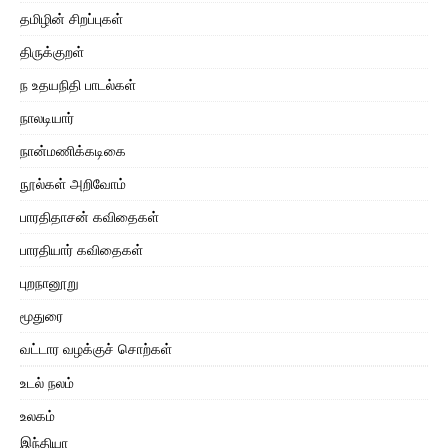
தமிழின் சிறப்புகள்
திருக்குறள்
ந உதயநிதி பாடல்கள்
நாலடியார்
நான்மணிக்கடிகை
நூல்கள் அறிவோம்
பாரதிதாசன் கவிதைகள்
பாரதியார் கவிதைகள்
புறநானூறு
மூதுரை
வட்டார வழக்குச் சொற்கள்
உடல் நலம்
உலகம்
இந்தியா