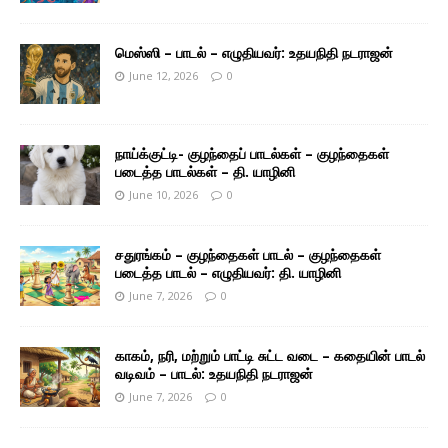
மெஸ்ஸி – பாடல் – எழுதியவர்: உதயநிதி நடராஜன்
June 12, 2026
0
நாய்க்குட்டி- குழந்தைப் பாடல்கள் – குழந்தைகள்
படைத்த பாடல்கள் – தி. யாழினி
June 10, 2026
0
சதுரங்கம் – குழந்தைகள் பாடல் – குழந்தைகள்
படைத்த பாடல் – எழுதியவர்: தி. யாழினி
June 7, 2026
0
காகம், நரி, மற்றும் பாட்டி சுட்ட வடை – கதையின் பாடல்
வடிவம் – பாடல்: உதயநிதி நடராஜன்
June 7, 2026
0