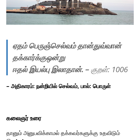
ஏதம் பெருஞ்செல்வம் தான்துவ்வான்
தக்கார்க்குஒன்று
ஈதல் இயல்பு இலாதான்.
–
குறள்: 100
6
– அதிகாரம்: நன்றியில் செல்வம், பால்: பொருள்
கலைஞர் உரை
தானும் அனுபவிக்காமல் தக்கவர்களுக்கு உதவிடும்