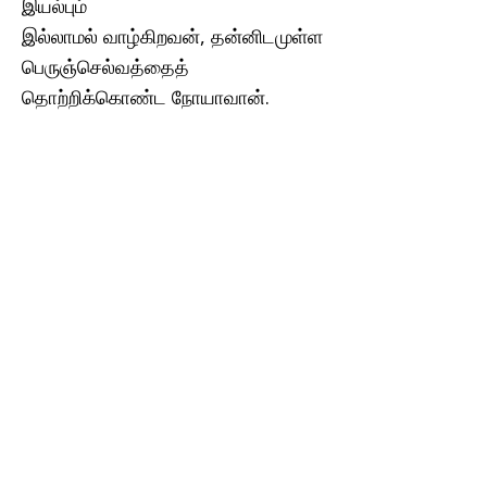
இயல்பும்
இல்லாமல் வாழ்கிறவன், தன்னிடமுள்ள
பெருஞ்செல்வத்தைத்
தொற்றிக்கொண்ட நோயாவான்.