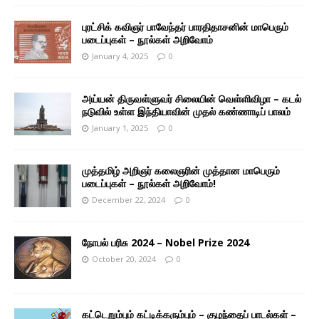
புரட்சிக் கவிஞர் பாவேந்தர் பாரதிதாசனின் மாபெரும்
படைப்புகள் – நூல்கள் அறிவோம்
January 4, 2025
0
அய்யன் திருவள்ளுவர் சிலையின் வெள்ளிவிழா – கடல்
நடுவில் உள்ள இந்தியாவின் முதல் கண்ணாடிப் பாலம்
January 1, 2025
0
முத்தமிழ் அறிஞர் கலைஞரின் முத்தான மாபெரும்
படைப்புகள் – நூல்கள் அறிவோம்!
December 22, 2024
0
நோபல் பரிசு 2024 – Nobel Prize 2024
October 20, 2024
0
கட்டெறும்பும் கட்டிக்கரும்பும் – குழந்தைப் பாடல்கள் –