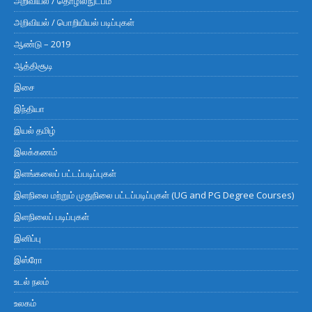
அறிவியல் / தொழில்நுட்பம்
அறிவியல் / பொறியியல் படிப்புகள்
ஆண்டு – 2019
ஆத்திசூடி
இசை
இந்தியா
இயல் தமிழ்
இலக்கணம்
இளங்கலைப் பட்டப்படிப்புகள்
இளநிலை மற்றும் முதுநிலை பட்டப்படிப்புகள் (UG and PG Degree Courses)
இளநிலைப் படிப்புகள்
இனிப்பு
இஸ்ரோ
உடல் நலம்
உலகம்