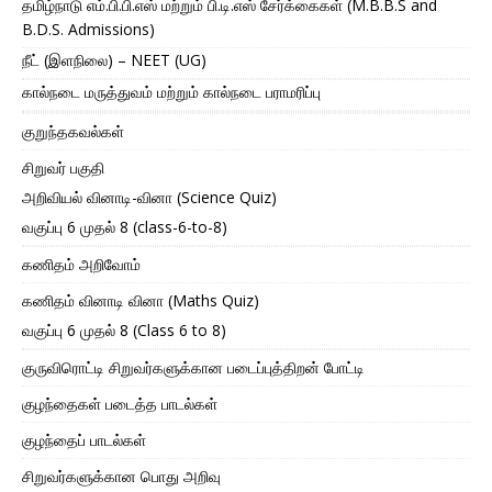
தமிழ்நாடு எம்.பி.பி.எஸ் மற்றும் பி.டி.எஸ் சேர்க்கைகள் (M.B.B.S and
B.D.S. Admissions)
நீட் (இளநிலை) – NEET (UG)
கால்நடை மருத்துவம் மற்றும் கால்நடை பராமரிப்பு
குறுந்தகவல்கள்
சிறுவர் பகுதி
அறிவியல் வினாடி-வினா (Science Quiz)
வகுப்பு 6 முதல் 8 (class-6-to-8)
கணிதம் அறிவோம்
கணிதம் வினாடி வினா (Maths Quiz)
வகுப்பு 6 முதல் 8 (Class 6 to 8)
குருவிரொட்டி சிறுவர்களுக்கான படைப்புத்திறன் போட்டி
குழந்தைகள் படைத்த பாடல்கள்
குழந்தைப் பாடல்கள்
சிறுவர்களுக்கான பொது அறிவு