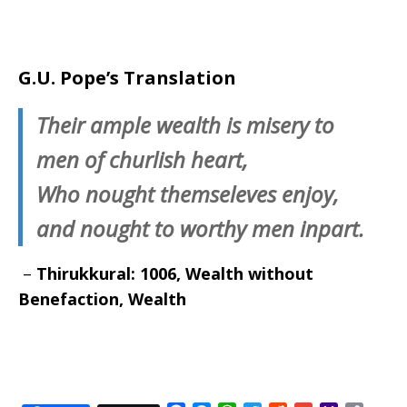
G.U. Pope’s Translation
Their ample wealth is misery to
men of churlish heart,
Who nought themseleves enjoy,
and nought to worthy men inpart.
–
Thirukkural: 1006, Wealth without
Benefaction, Wealth