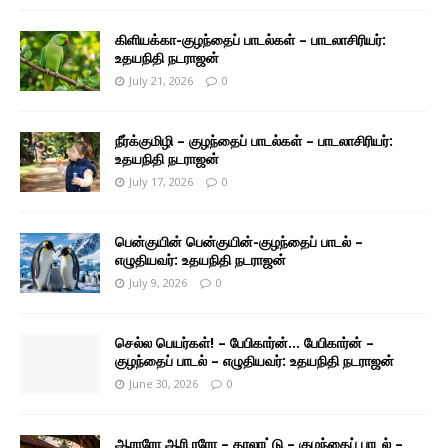
கிளியக்கா-குழந்தைப் பாடல்கள் – பாடலாசிரியர்:
உதயநிதி நடராஜன்
July 21, 2026
0
நீர்க்குமிழி – குழந்தைப் பாடல்கள் – பாடலாசிரியர்:
உதயநிதி நடராஜன்
July 17, 2026
0
பென்குயின் பென்குயின்-குழந்தைப் பாடல் –
எழுதியவர்: உதயநிதி நடராஜன்
July 9, 2026
0
செல்ல பெயர்கள்! – பேபிகார்ன்… பேபிகார்ன் –
குழந்தைப் பாடல் – எழுதியவர்: உதயநிதி நடராஜன்
June 30, 2026
0
ஆராரோ ஆரி ரரோ – தாலாட்டு – குழந்தைப் பாடல் –