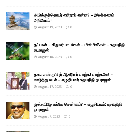
அடுக்குத்தொடர் என்றால் என்ன? – இலக்கணம்
அறிவோம்!
August 19, 2023
0
தட்டான் – சிறுவர் பாடல்கள் – மின்மினிகள் – உதயநிதி
நடராஜன்
August 18, 2023
0
தகைசால் தமிழர் ஆசிரியர் வாழ்க! வாழ்கவே! –
வாழ்த்து மடல் – எழுதியவர் உதயநிதி நடராஜன்
August 17, 2023
0
முத்தமிழே எங்கே சென்றாய்? – எழுதியவர்: உதயநிதி
நடராஜன்
August 7, 2023
0