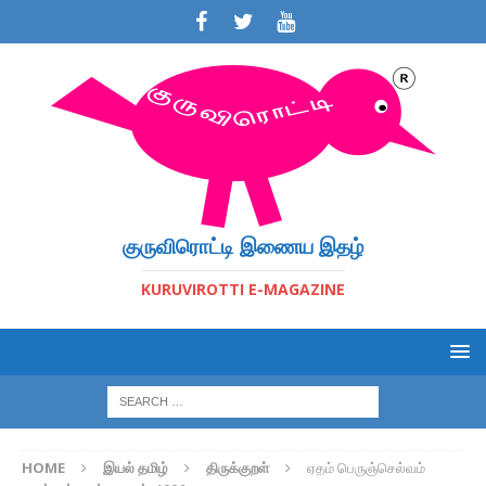
குருவிரொட்டி இணைய இதழ்
KURUVIROTTI E-MAGAZINE
HOME
இயல் தமிழ்
திருக்குறள்
ஏதம் பெருஞ்செல்வம்