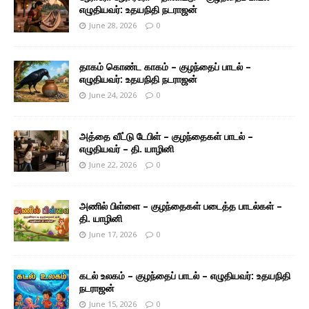
எழுதியவர்: உதயநிதி நடராஜன்
June 28, 2026
0
தாகம் கொண்ட காகம் – குழந்தைப் பாடல் –
எழுதியவர்: உதயநிதி நடராஜன்
June 24, 2026
0
அத்தை வீட்டு டேபிள் – குழந்தைகள் பாடல் –
எழுதியவர் – தி. யாழினி
June 22, 2026
0
அணில் பிள்ளை – குழந்தைகள் படைத்த பாடல்கள் –
தி. யாழினி
June 17, 2026
0
கடல் உலகம் – குழந்தைப் பாடல் – எழுதியவர்: உதயநிதி
நடராஜன்
June 15, 2026
0