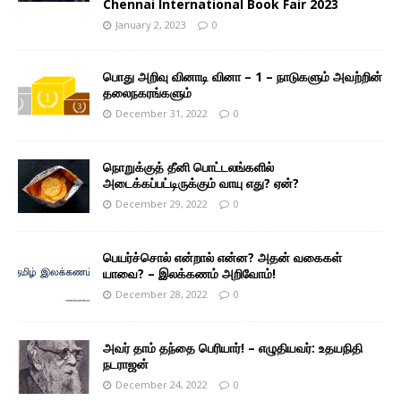
Chennai International Book Fair 2023
January 2, 2023
0
பொது அறிவு வினாடி வினா – 1 – நாடுகளும் அவற்றின்
தலைநகரங்களும்
December 31, 2022
0
நொறுக்குத் தீனி பொட்டலங்களில்
அடைக்கப்பட்டிருக்கும் வாயு எது? ஏன்?
December 29, 2022
0
பெயர்ச்சொல் என்றால் என்ன? அதன் வகைகள்
யாவை? – இலக்கணம் அறிவோம்!
December 28, 2022
0
அவர் தாம் தந்தை பெரியார்! – எழுதியவர்: உதயநிதி
நடராஜன்
December 24, 2022
0