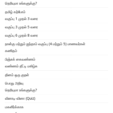
தெரியுமா உங்களுக்கு?
தமிழ் கற்போம்
வகுப்பு 1 முதல் 3 வரை
வகுப்பு 3 முதல் 5 வரை
வகுப்பு 6 முதல் 8 வரை
நான்கு மற்றும் ஐந்தாம் வகுப்பு (4 மற்றும் 5) மாணவர்கள்
கணிதம்
பிஞ்சுக் கைவண்ணம்
வண்ணம் தீட்டி மகிழ்க
தினம் ஒரு குறள்
பொது அறிவு
தெரியுமா உங்களுக்கு?
வினாடி-வினா (Quiz)
மகளிர்க்காக