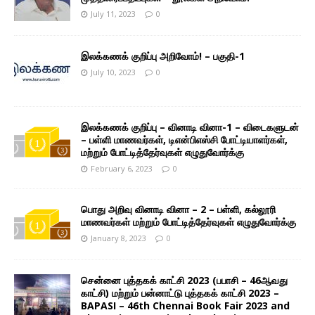
July 11, 2023
0
இலக்கணக் குறிப்பு அறிவோம்! – பகுதி-1
July 10, 2023
0
இலக்கணக் குறிப்பு – வினாடி வினா-1 – விடைகளுடன்
– பள்ளி மாணவர்கள், டிஎன்பிஎஸ்சி போட்டியாளர்கள்,
மற்றும் போட்டித்தேர்வுகள் எழுதுவோர்க்கு
February 6, 2023
0
பொது அறிவு வினாடி வினா – 2 – பள்ளி, கல்லூரி
மாணவர்கள் மற்றும் போட்டித்தேர்வுகள் எழுதுவோர்க்கு
January 8, 2023
0
சென்னை புத்தகக் காட்சி 2023 (பபாசி – 46ஆவது
காட்சி) மற்றும் பன்னாட்டு புத்தகக் காட்சி 2023 –
BAPASI – 46th Chennai Book Fair 2023 and