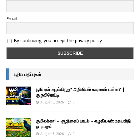
Email
By continuing, you accept the privacy policy
புதிய பதிப்புகள்
பூமி ஏன் சுழல்கிறது? அறிவியல் காரணம் என்ன? |
குருவிரொட்டி
August 3, 2026
0
குயிலக்கா! – குழந்தைப் பாடல் – எழுதியவர்: உதயநிதி
நடராஜன்
August 3, 2026
0