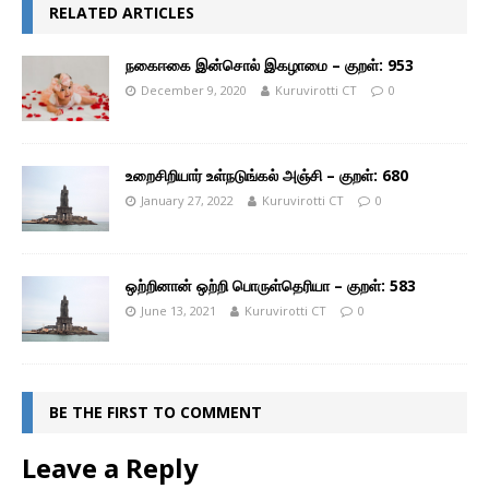
RELATED ARTICLES
நகைஈகை இன்சொல் இகழாமை – குறள்: 953
December 9, 2020
Kuruvirotti CT
0
உறைசிறியார் உள்நடுங்கல் அஞ்சி – குறள்: 680
January 27, 2022
Kuruvirotti CT
0
ஒற்றினான் ஒற்றி பொருள்தெரியா – குறள்: 583
June 13, 2021
Kuruvirotti CT
0
BE THE FIRST TO COMMENT
Leave a Reply