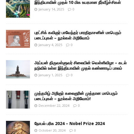
இந்தியாவின் முதல் 10 மிக உயரமான நீர்வீழ்ச்சிகள்
January 14, 2025
0
புரட்சிக் கவிஞர் பாவேந்தர் பாரதிதாசனின் மாபெரும்
படைப்புகள் – நூல்கள் அறிவோம்
January 4, 2025
0
அய்யன் திருவள்ளுவர் சிலையின் வெள்ளிவிழா – கடல்
நடுவில் உள்ள இந்தியாவின் முதல் கண்ணாடிப் பாலம்
January 1, 2025
0
முத்தமிழ் அறிஞர் கலைஞரின் முத்தான மாபெரும்
படைப்புகள் – நூல்கள் அறிவோம்!
December 22, 2024
0
நோபல் பரிசு 2024 – Nobel Prize 2024
October 20, 2024
0