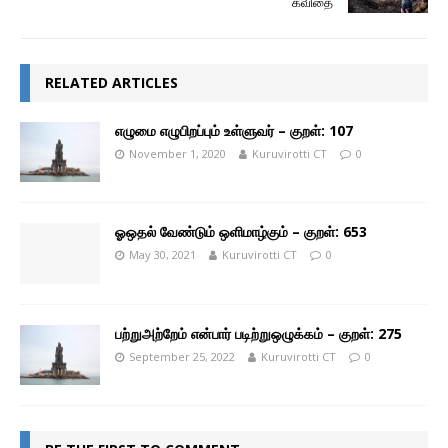
கவிதை
RELATED ARTICLES
எழுமை எழுபிறப்பும் உள்ளுவர் – குறள்: 107
November 1, 2020
Kuruvirotti CT
0
ஓஒதல் வேண்டும் ஒளிமாழ்கும் – குறள்: 653
May 30, 2021
Kuruvirotti CT
0
பற்றுஅற்றேம் என்பார் படிற்றுஒழுக்கம் – குறள்: 275
September 25, 2022
Kuruvirotti CT
0