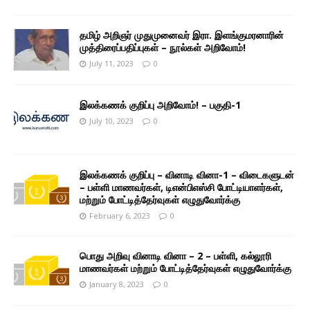
தமிழ் அறிஞர் முதுமுனைவர் இரா. இளங்குமரனாரின்
முத்திரைப்பதிப்புகள் – நூல்கள் அறிவோம்!
July 11, 2023
0
இலக்கணக் குறிப்பு அறிவோம்! – பகுதி-1
July 10, 2023
0
இலக்கணக் குறிப்பு – வினாடி வினா-1 – விடைகளுடன்
– பள்ளி மாணவர்கள், டிஎன்பிஎஸ்சி போட்டியாளர்கள்,
மற்றும் போட்டித்தேர்வுகள் எழுதுவோர்க்கு
February 6, 2023
0
பொது அறிவு வினாடி வினா – 2 – பள்ளி, கல்லூரி
மாணவர்கள் மற்றும் போட்டித்தேர்வுகள் எழுதுவோர்க்கு
January 8, 2023
0