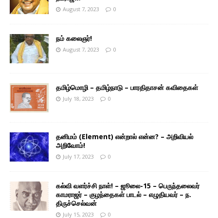
August 7, 2023
0
நம் கலைஞர்!
August 7, 2023
0
தமிழ்மொழி – தமிழ்நாடு – பாரதிதாசன் கவிதைகள்
July 18, 2023
0
தனிமம் (Element) என்றால் என்ன? – அறிவியல்
அறிவோம்!
July 17, 2023
0
கல்வி வளர்ச்சி நாள்! – ஜூலை-15 – பெருந்தலைவர்
காமராஜர் – குழந்தைகள் பாடல் – எழுதியவர் – ந.
திருச்செல்வன்
July 15, 2023
0