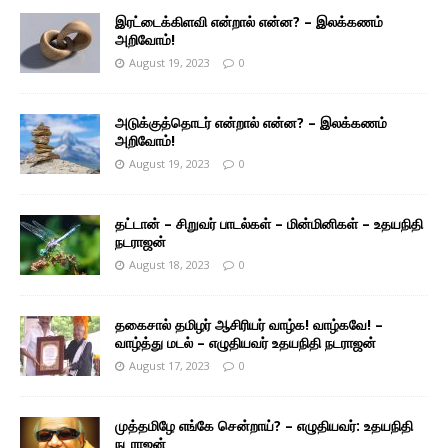
இரட்டைக்கிளவி என்றால் என்ன? – இலக்கணம்
அறிவோம்!
August 19, 2023
0
அடுக்குத்தொடர் என்றால் என்ன? – இலக்கணம்
அறிவோம்!
August 19, 2023
0
தட்டான் – சிறுவர் பாடல்கள் – மின்மினிகள் – உதயநிதி
நடராஜன்
August 18, 2023
0
தகைசால் தமிழர் ஆசிரியர் வாழ்க! வாழ்கவே! –
வாழ்த்து மடல் – எழுதியவர் உதயநிதி நடராஜன்
August 17, 2023
0
முத்தமிழே எங்கே சென்றாய்? – எழுதியவர்: உதயநிதி
நடராஜன்