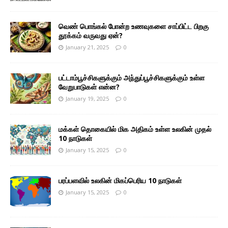
வெண் பொங்கல் போன்ற உணவுகளை சாப்பிட்ட பிறகு
தூக்கம் வருவது ஏன்?
January 21, 2025
0
பட்டாம்பூச்சிகளுக்கும் அந்துப்பூச்சிகளுக்கும் உள்ள
வேறுபாடுகள் என்ன?
January 19, 2025
0
மக்கள் தொகையில் மிக அதிகம் உள்ள உலகின் முதல்
10 நாடுகள்
January 15, 2025
0
பரப்பளவில் உலகின் மிகப்பெரிய 10 நாடுகள்
January 15, 2025
0