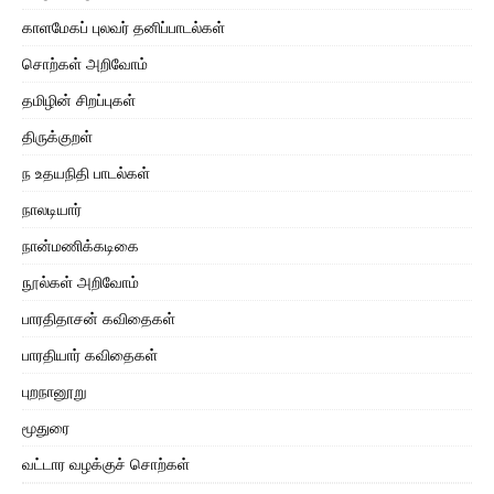
காளமேகப் புலவர் தனிப்பாடல்கள்
சொற்கள் அறிவோம்
தமிழின் சிறப்புகள்
திருக்குறள்
ந உதயநிதி பாடல்கள்
நாலடியார்
நான்மணிக்கடிகை
நூல்கள் அறிவோம்
பாரதிதாசன் கவிதைகள்
பாரதியார் கவிதைகள்
புறநானூறு
மூதுரை
வட்டார வழக்குச் சொற்கள்