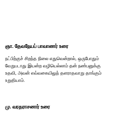
ஞா. தேவநேயப் பாவாணர் உரை
நட்பிற்குச் சிறந்த நிலை எதுவென்றால், ஒருபோதும்
வேறுபடாது இயன்ற வழியெல்லாம் தன் நண்பனுக்கு
உதவி, அவன் எவ்வகையிலுந் தளராதவாறு தாங்கும்
உறுதியாம்.
மு. வரதராசனார் உரை