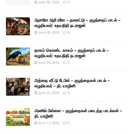
June 30, 2026
0
ஆராரோ ஆரி ரரோ – தாலாட்டு – குழந்தைப் பாடல் –
எழுதியவர்: உதயநிதி நடராஜன்
June 28, 2026
0
தாகம் கொண்ட காகம் – குழந்தைப் பாடல் –
எழுதியவர்: உதயநிதி நடராஜன்
June 24, 2026
0
அத்தை வீட்டு டேபிள் – குழந்தைகள் பாடல் –
எழுதியவர் – தி. யாழினி
June 22, 2026
0
அணில் பிள்ளை – குழந்தைகள் படைத்த பாடல்கள் –
தி. யாழினி
June 17, 2026
0