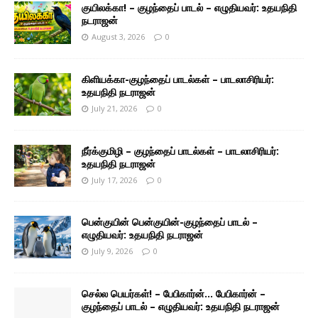
குயிலக்கா! – குழந்தைப் பாடல் – எழுதியவர்: உதயநிதி
நடராஜன்
August 3, 2026
0
கிளியக்கா-குழந்தைப் பாடல்கள் – பாடலாசிரியர்:
உதயநிதி நடராஜன்
July 21, 2026
0
நீர்க்குமிழி – குழந்தைப் பாடல்கள் – பாடலாசிரியர்:
உதயநிதி நடராஜன்
July 17, 2026
0
பென்குயின் பென்குயின்-குழந்தைப் பாடல் –
எழுதியவர்: உதயநிதி நடராஜன்
July 9, 2026
0
செல்ல பெயர்கள்! – பேபிகார்ன்… பேபிகார்ன் –
குழந்தைப் பாடல் – எழுதியவர்: உதயநிதி நடராஜன்