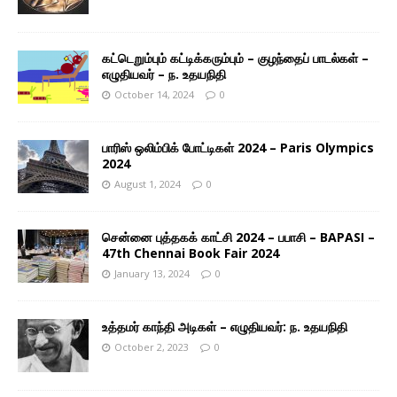
கட்டெறும்பும் கட்டிக்கரும்பும் – குழந்தைப் பாடல்கள் –
எழுதியவர் – ந. உதயநிதி
October 14, 2024
0
பாரிஸ் ஒலிம்பிக் போட்டிகள் 2024 – Paris Olympics
2024
August 1, 2024
0
சென்னை புத்தகக் காட்சி 2024 – பபாசி – BAPASI –
47th Chennai Book Fair 2024
January 13, 2024
0
உத்தமர் காந்தி அடிகள் – எழுதியவர்: ந. உதயநிதி
October 2, 2023
0