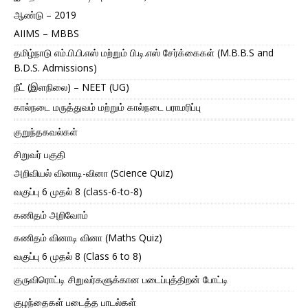
ஆண்டு – 2019
AIIMS – MBBS
தமிழ்நாடு எம்.பி.பி.எஸ் மற்றும் பி.டி.எஸ் சேர்க்கைகள் (M.B.B.S and
B.D.S. Admissions)
நீட் (இளநிலை) – NEET (UG)
கால்நடை மருத்துவம் மற்றும் கால்நடை பராமரிப்பு
குறுந்தகவல்கள்
சிறுவர் பகுதி
அறிவியல் வினாடி-வினா (Science Quiz)
வகுப்பு 6 முதல் 8 (class-6-to-8)
கணிதம் அறிவோம்
கணிதம் வினாடி வினா (Maths Quiz)
வகுப்பு 6 முதல் 8 (Class 6 to 8)
குருவிரொட்டி சிறுவர்களுக்கான படைப்புத்திறன் போட்டி
குழந்தைகள் படைத்த பாடல்கள்