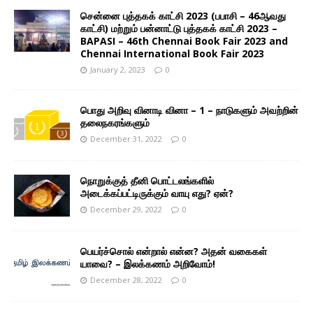
சென்னை புத்தகக் காட்சி 2023 (பபாசி – 46ஆவது
காட்சி) மற்றும் பன்னாட்டு புத்தகக் காட்சி 2023 –
BAPASI – 46th Chennai Book Fair 2023 and
Chennai International Book Fair 2023
January 2, 2023
0
பொது அறிவு வினாடி வினா – 1 – நாடுகளும் அவற்றின்
தலைநகரங்களும்
December 31, 2022
0
நொறுக்குத் தீனி பொட்டலங்களில்
அடைக்கப்பட்டிருக்கும் வாயு எது? ஏன்?
December 29, 2022
0
பெயர்ச்சொல் என்றால் என்ன? அதன் வகைகள்
யாவை? – இலக்கணம் அறிவோம்!
December 28, 2022
0