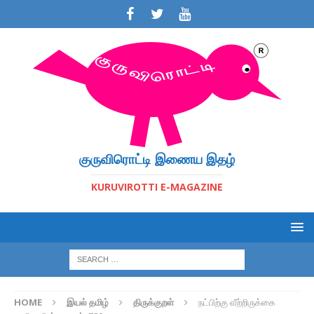
குருவிரொட்டி இணைய இதழ்
KURUVIROTTI E-MAGAZINE
HOME
இயல் தமிழ்
திருக்குறள்
நட்பிற்கு வீற்றிருக்கை