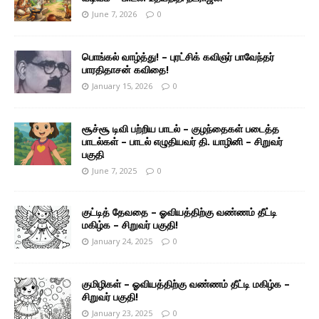
June 7, 2026
0
பொங்கல் வாழ்த்து! – புரட்சிக் கவிஞர் பாவேந்தர்
பாரதிதாசன் கவிதை!
January 15, 2026
0
சூச்சூ டிவி பற்றிய பாடல் – குழந்தைகள் படைத்த
பாடல்கள் – பாடல் எழுதியவர் தி. யாழினி – சிறுவர்
பகுதி
June 7, 2025
0
குட்டித் தேவதை – ஓவியத்திற்கு வண்ணம் தீட்டி
மகிழ்க – சிறுவர் பகுதி!
January 24, 2025
0
குமிழிகள் – ஓவியத்திற்கு வண்ணம் தீட்டி மகிழ்க –
சிறுவர் பகுதி!
January 23, 2025
0