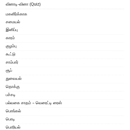
வினாடி-வினா (Quiz)
மகளிர்க்காக
சமையல்
இனிப்பு
காரம்
குழம்பு
கூட்டு
சாம்பார்
சூப்
துவையல்
தொக்கு
பச்சடி
பல்வகை சாதம் – வெரைட்டி ரைஸ்
பொங்கல்
பொடி
பொரியல்