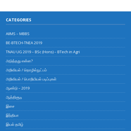
CATEGORIES
AIIMS – MBBS
BE-BTECH-TNEA 2019
TNAU UG 2019 – BSc (Hons) – BTech in Agri
அடுத்தது என்ன?
அறிவியல் / தொழில்நுட்பம்
அறிவியல் / பொறியியல் படிப்புகள்
ஆண்டு – 2019
ஆத்திசூடி
இசை
இந்தியா
இயல் தமிழ்