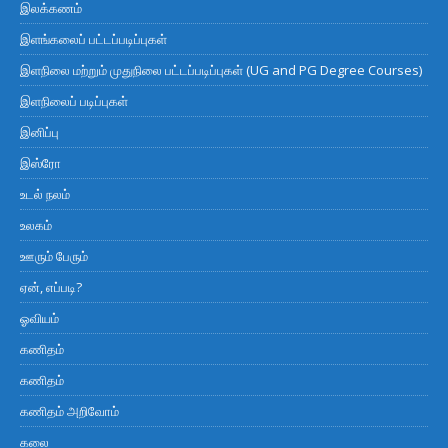
இலக்கணம்
இளங்கலைப் பட்டப்படிப்புகள்
இளநிலை மற்றும் முதுநிலை பட்டப்படிப்புகள் (UG and PG Degree Courses)
இளநிலைப் படிப்புகள்
இனிப்பு
இஸ்ரோ
உடல் நலம்
உலகம்
ஊரும் பேரும்
ஏன், எப்படி?
ஓவியம்
கணிதம்
கணிதம்
கணிதம் அறிவோம்
கலை