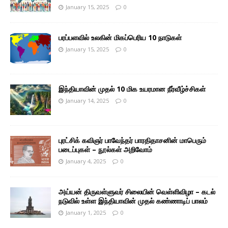
January 15, 2025
0
பரப்பளவில் உலகின் மிகப்பெரிய 10 நாடுகள்
January 15, 2025
0
இந்தியாவின் முதல் 10 மிக உயரமான நீர்வீழ்ச்சிகள்
January 14, 2025
0
புரட்சிக் கவிஞர் பாவேந்தர் பாரதிதாசனின் மாபெரும்
படைப்புகள் – நூல்கள் அறிவோம்
January 4, 2025
0
அய்யன் திருவள்ளுவர் சிலையின் வெள்ளிவிழா – கடல்
நடுவில் உள்ள இந்தியாவின் முதல் கண்ணாடிப் பாலம்
January 1, 2025
0