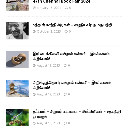
47th Chennai Book Fair 2024
January 13, 2024
0
உத்தமர் காந்தி அடிகள் – எழுதியவர்: ந. உதயநிதி
October 2, 2023
0
இரட்டைக்கிளவி என்றால் என்ன? – இலக்கணம்
அறிவோம்!
August 19, 2023
0
அடுக்குத்தொடர் என்றால் என்ன? – இலக்கணம்
அறிவோம்!
August 19, 2023
0
தட்டான் – சிறுவர் பாடல்கள் – மின்மினிகள் – உதயநிதி
நடராஜன்
August 18, 2023
0