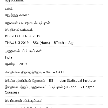
குறும்படங்கள்
கல்வி
அடுத்தது என்ன?
அறிவியல் / பொறியியல் படிப்புகள்
இளநிலைப் படிப்புகள்
BE-BTECH-TNEA 2019
TNAU UG 2019 – BSc (Hons) – BTech in Agri
முதுநிலைப் பட்டப் படிப்புகள்
India
ஆண்டு – 2019
பொறியியல் திறனறித்தேர்வு – கேட் – GATE
இந்திய புள்ளியியல் நிறுவனம் – ISI – Indian Statistical Institute
இளநிலை மற்றும் முதுநிலை பட்டப்படிப்புகள் (UG and PG Degree
Courses)
இளங்கலைப் பட்டப்படிப்புகள்