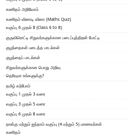
கணிதம் அறிவோம்
கணிதம் வினாடி வினா (Maths Quiz)
வகுப்பு 6 முதல் 8 (Class 6 to 8)
குருவிரொட்டி சிறுவர்களுக்கான படைப்புத்திறன் போட்டி
குழந்தைகள் படைத்த பாடல்கள்
குழந்தைப் பாடல்கள்
சிறுவர்களுக்கான பொது அறிவு
தெரியுமா உங்களுக்கு?
தமிழ் கற்போம்
வகுப்பு 1 முதல் 3 வரை
வகுப்பு 3 முதல் 5 வரை
வகுப்பு 6 முதல் 8 வரை
நான்கு மற்றும் ஐந்தாம் வகுப்பு (4 மற்றும் 5) மாணவர்கள்
கணிதம்