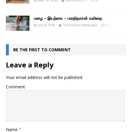
May 18, 2020
Kuruvirotti CT
0
மழை – இயற்கை – பாரதிதாசன் கவிதை
July 8, 2018
Thirumaran Natarajan
1
BE THE FIRST TO COMMENT
Leave a Reply
Your email address will not be published.
Comment
Name
*