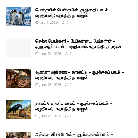
பென்குயின் பென்குயின்-குழந்தைப் பாடல் –
எழுதியவர்: உதயநிதி நடராஜன்
July 9, 2026
0
செல்ல பெயர்கள்! – பேபிகார்ன்… பேபிகார்ன் –
குழந்தைப் பாடல் – எழுதியவர்: உதயநிதி நடராஜன்
June 30, 2026
0
ஆராரோ ஆரி ரரோ – தாலாட்டு – குழந்தைப் பாடல் –
எழுதியவர்: உதயநிதி நடராஜன்
June 28, 2026
0
தாகம் கொண்ட காகம் – குழந்தைப் பாடல் –
எழுதியவர்: உதயநிதி நடராஜன்
June 24, 2026
0
அத்தை வீட்டு டேபிள் – குழந்தைகள் பாடல் –