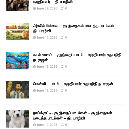
எழுதியவர் – தி. யாழினி
June 22, 2026
0
அணில் பிள்ளை – குழந்தைகள் படைத்த பாடல்கள் –
தி. யாழினி
June 17, 2026
0
கடல் உலகம் – குழந்தைப் பாடல் – எழுதியவர்: உதயநிதி
நடராஜன்
June 15, 2026
0
மெஸ்ஸி – பாடல் – எழுதியவர்: உதயநிதி நடராஜன்
June 12, 2026
0
நாய்க்குட்டி- குழந்தைப் பாடல்கள் – குழந்தைகள்
படைத்த பாடல்கள் – தி. யாழினி
June 10, 2026
0