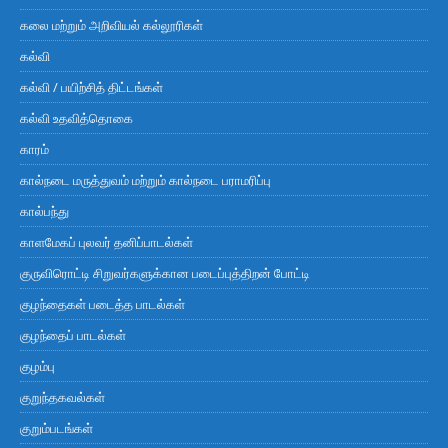
கலை மற்றும் அறிவியல் கல்லூரிகள்
கல்வி
கல்வி / பயிற்சித் திட்டங்கள்
கல்வி உதவித்தொகை
காரம்
கால்நடை மருத்துவம் மற்றும் கால்நடை பராமரிப்பு
கால்பந்து
காளமேகப் புலவர் தனிப்பாடல்கள்
குருவிரொட்டி சிறுவர்களுக்கான படைப்புத்திறன் போட்டி
குழந்தைகள் படைத்த பாடல்கள்
குழந்தைப் பாடல்கள்
குழம்பு
குறுந்தகவல்கள்
குறும்படங்கள்