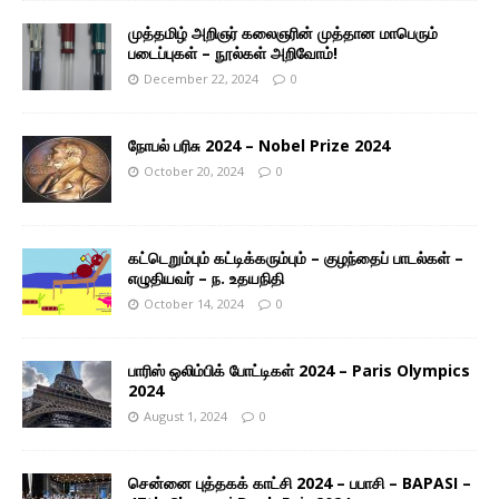
முத்தமிழ் அறிஞர் கலைஞரின் முத்தான மாபெரும்
படைப்புகள் – நூல்கள் அறிவோம்!
December 22, 2024
0
நோபல் பரிசு 2024 – Nobel Prize 2024
October 20, 2024
0
கட்டெறும்பும் கட்டிக்கரும்பும் – குழந்தைப் பாடல்கள் –
எழுதியவர் – ந. உதயநிதி
October 14, 2024
0
பாரிஸ் ஒலிம்பிக் போட்டிகள் 2024 – Paris Olympics
2024
August 1, 2024
0
சென்னை புத்தகக் காட்சி 2024 – பபாசி – BAPASI –