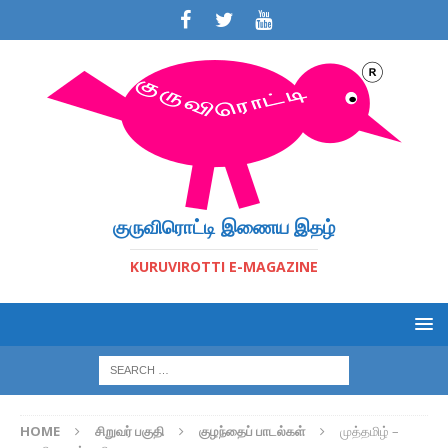
குருவிரொட்டி இணைய இதழ்
KURUVIROTTI E-MAGAZINE
HOME
சிறுவர் பகுதி
குழந்தைப் பாடல்கள்
முத்தமிழ் –