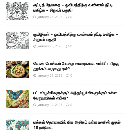
குட்டித் தேவதை – ஓவியத்திற்கு வண்ணம் தீட்டி
மகிழ்க – சிறுவர் பகுதி!
January 24, 2025
0
குமிழிகள் – ஓவியத்திற்கு வண்ணம் தீட்டி மகிழ்க –
சிறுவர் பகுதி!
January 23, 2025
0
வெண் பொங்கல் போன்ற உணவுகளை சாப்பிட்ட பிறகு
தூக்கம் வருவது ஏன்?
January 21, 2025
0
பட்டாம்பூச்சிகளுக்கும் அந்துப்பூச்சிகளுக்கும் உள்ள
வேறுபாடுகள் என்ன?
January 19, 2025
0
மக்கள் தொகையில் மிக அதிகம் உள்ள உலகின் முதல்
10 நாடுகள்