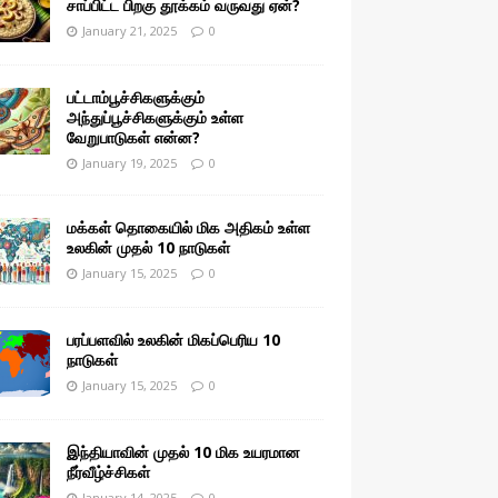
சாப்பிட்ட பிறகு தூக்கம் வருவது ஏன்?
January 21, 2025
0
பட்டாம்பூச்சிகளுக்கும்
அந்துப்பூச்சிகளுக்கும் உள்ள
வேறுபாடுகள் என்ன?
January 19, 2025
0
மக்கள் தொகையில் மிக அதிகம் உள்ள
உலகின் முதல் 10 நாடுகள்
January 15, 2025
0
பரப்பளவில் உலகின் மிகப்பெரிய 10
நாடுகள்
January 15, 2025
0
இந்தியாவின் முதல் 10 மிக உயரமான
நீர்வீழ்ச்சிகள்
January 14, 2025
0