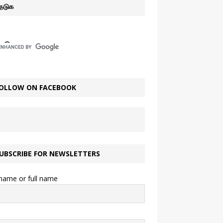
ேடுக
OLLOW ON FACEBOOK
UBSCRIBE FOR NEWSLETTERS
 name or full name