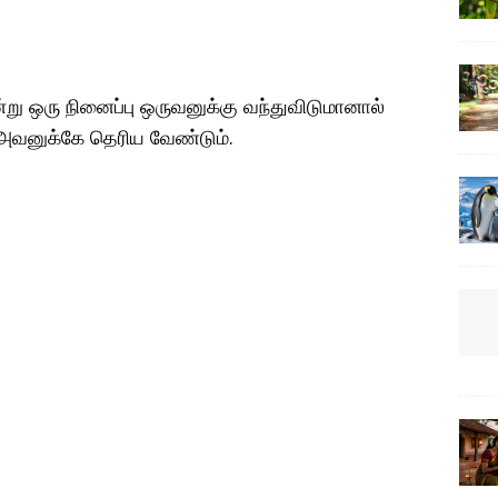
று ஒரு நினைப்பு ஒருவனுக்கு வந்துவிடுமானால்
அவனுக்கே தெரிய வேண்டும்.