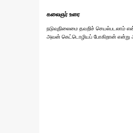
கலைஞர் உரை
நடுவுநிலைமை தவறிச் செயல்படலாம் என்
அவன் கெட்டொழியப் போகிறான் என்று 