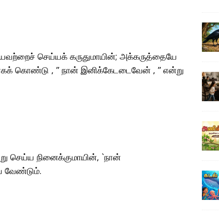
தீயவற்றைச் செய்யக் கருதுமாயின்; அக்கருத்தையே
யாகக் கொண்டு , ” நான் இனிக்கேடடைவேன் , ” என்று
று செய்ய நினைக்குமாயின், `நான்
 வேண்டும்.