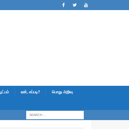
ட்பம்
ஏன், எப்படி?
பொது அறிவு