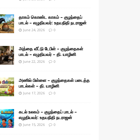
தாகம் கொண்ட காகம் – குழந்தைப்
பாடல் – எழுதியவர்: உதயநிதி நடராஜன்
June 24, 2026
0
அத்தை வீட்டு டேபிள் – குழந்தைகள்
பாடல் – எழுதியவர் – தி. யாழினி
June 22, 2026
0
அணில் பிள்ளை – குழந்தைகள் படைத்த
பாடல்கள் – தி. யாழினி
June 17, 2026
0
கடல் உலகம் – குழந்தைப் பாடல் –
எழுதியவர்: உதயநிதி நடராஜன்
June 15, 2026
0