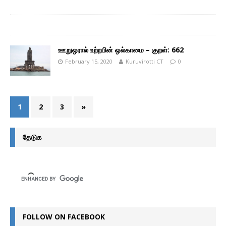
ஊறுஒரால் உற்றபின் ஒல்காமை – குறள்: 662
February 15, 2020
Kuruvirotti CT
0
1
2
3
»
தேடுக
FOLLOW ON FACEBOOK