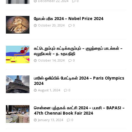
December 22, 2024
0
நோபல் பரிசு 2024 – Nobel Prize 2024
October 20, 2024
0
கட்டெறும்பும் கட்டிக்கரும்பும் – குழந்தைப் பாடல்கள் –
எழுதியவர் – ந. உதயநிதி
October 14, 2024
0
பாரிஸ் ஒலிம்பிக் போட்டிகள் 2024 – Paris Olympics
2024
August 1, 2024
0
சென்னை புத்தகக் காட்சி 2024 – பபாசி – BAPASI –
47th Chennai Book Fair 2024
January 13, 2024
0