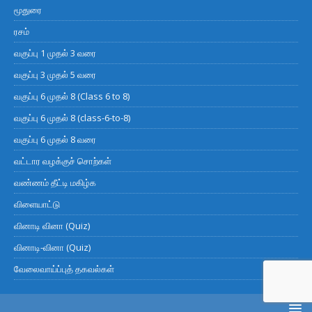
மூதுரை
ரசம்
வகுப்பு 1 முதல் 3 வரை
வகுப்பு 3 முதல் 5 வரை
வகுப்பு 6 முதல் 8 (Class 6 to 8)
வகுப்பு 6 முதல் 8 (class-6-to-8)
வகுப்பு 6 முதல் 8 வரை
வட்டார வழக்குச் சொற்கள்
வண்ணம் தீட்டி மகிழ்க
விளையாட்டு
வினாடி வினா (Quiz)
வினாடி-வினா (Quiz)
வேலைவாய்ப்புத் தகவல்கள்