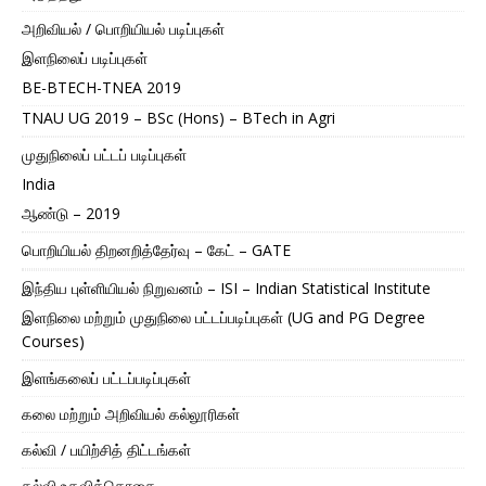
அறிவியல் / பொறியியல் படிப்புகள்
இளநிலைப் படிப்புகள்
BE-BTECH-TNEA 2019
TNAU UG 2019 – BSc (Hons) – BTech in Agri
முதுநிலைப் பட்டப் படிப்புகள்
India
ஆண்டு – 2019
பொறியியல் திறனறித்தேர்வு – கேட் – GATE
இந்திய புள்ளியியல் நிறுவனம் – ISI – Indian Statistical Institute
இளநிலை மற்றும் முதுநிலை பட்டப்படிப்புகள் (UG and PG Degree
Courses)
இளங்கலைப் பட்டப்படிப்புகள்
கலை மற்றும் அறிவியல் கல்லூரிகள்
கல்வி / பயிற்சித் திட்டங்கள்
கல்வி உதவித்தொகை