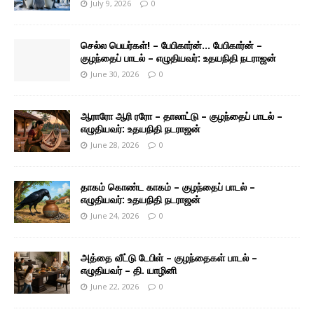
July 9, 2026
0
செல்ல பெயர்கள்! – பேபிகார்ன்… பேபிகார்ன் –
குழந்தைப் பாடல் – எழுதியவர்: உதயநிதி நடராஜன்
June 30, 2026
0
ஆராரோ ஆரி ரரோ – தாலாட்டு – குழந்தைப் பாடல் –
எழுதியவர்: உதயநிதி நடராஜன்
June 28, 2026
0
தாகம் கொண்ட காகம் – குழந்தைப் பாடல் –
எழுதியவர்: உதயநிதி நடராஜன்
June 24, 2026
0
அத்தை வீட்டு டேபிள் – குழந்தைகள் பாடல் –
எழுதியவர் – தி. யாழினி
June 22, 2026
0