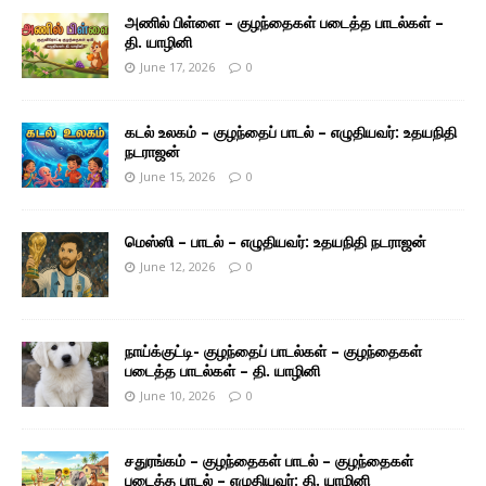
அணில் பிள்ளை – குழந்தைகள் படைத்த பாடல்கள் –
தி. யாழினி
June 17, 2026
0
கடல் உலகம் – குழந்தைப் பாடல் – எழுதியவர்: உதயநிதி
நடராஜன்
June 15, 2026
0
மெஸ்ஸி – பாடல் – எழுதியவர்: உதயநிதி நடராஜன்
June 12, 2026
0
நாய்க்குட்டி- குழந்தைப் பாடல்கள் – குழந்தைகள்
படைத்த பாடல்கள் – தி. யாழினி
June 10, 2026
0
சதுரங்கம் – குழந்தைகள் பாடல் – குழந்தைகள்
படைத்த பாடல் – எழுதியவர்: தி. யாழினி