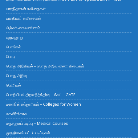
பாரதிதாசன் கவிதைகள்
பாரதியார் கவிதைகள்
பிஞ்சுக் கைவண்ணம்
புறநானூறு
பொங்கல்
பொடி
பொது அறிவியல் – பொது அறிவு வினா விடைகள்
பொது அறிவு
பொரியல்
பொறியியல் திறனறித்தேர்வு – கேட் – GATE
மகளிர்க் கல்லூரிகள் – Colleges for Women
மகளிர்க்காக
மருத்துவப் படிப்பு – Medical Courses
முதுநிலைப் பட்டப் படிப்புகள்