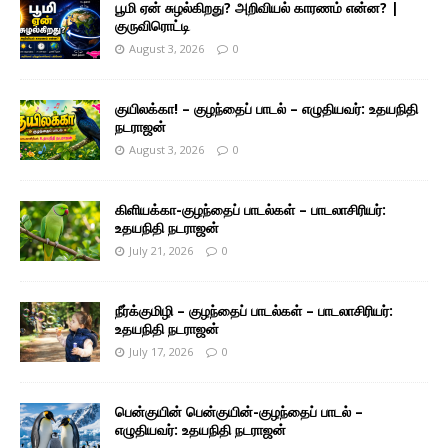
பூமி ஏன் சுழல்கிறது? அறிவியல் காரணம் என்ன? |
குருவிரொட்டி
August 3, 2026
0
குயிலக்கா! – குழந்தைப் பாடல் – எழுதியவர்: உதயநிதி
நடராஜன்
August 3, 2026
0
கிளியக்கா-குழந்தைப் பாடல்கள் – பாடலாசிரியர்:
உதயநிதி நடராஜன்
July 21, 2026
0
நீர்க்குமிழி – குழந்தைப் பாடல்கள் – பாடலாசிரியர்:
உதயநிதி நடராஜன்
July 17, 2026
0
பென்குயின் பென்குயின்-குழந்தைப் பாடல் –
எழுதியவர்: உதயநிதி நடராஜன்