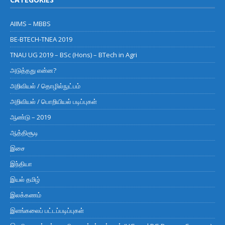
AIIMS – MBBS
BE-BTECH-TNEA 2019
TNAU UG 2019 – BSc (Hons) – BTech in Agri
அடுத்தது என்ன?
அறிவியல் / தொழில்நுட்பம்
அறிவியல் / பொறியியல் படிப்புகள்
ஆண்டு – 2019
ஆத்திசூடி
இசை
இந்தியா
இயல் தமிழ்
இலக்கணம்
இளங்கலைப் பட்டப்படிப்புகள்