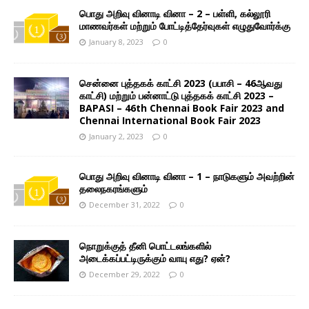
பொது அறிவு வினாடி வினா – 2 – பள்ளி, கல்லூரி
மாணவர்கள் மற்றும் போட்டித்தேர்வுகள் எழுதுவோர்க்கு
January 8, 2023
0
சென்னை புத்தகக் காட்சி 2023 (பபாசி – 46ஆவது
காட்சி) மற்றும் பன்னாட்டு புத்தகக் காட்சி 2023 –
BAPASI – 46th Chennai Book Fair 2023 and
Chennai International Book Fair 2023
January 2, 2023
0
பொது அறிவு வினாடி வினா – 1 – நாடுகளும் அவற்றின்
தலைநகரங்களும்
December 31, 2022
0
நொறுக்குத் தீனி பொட்டலங்களில்
அடைக்கப்பட்டிருக்கும் வாயு எது? ஏன்?
December 29, 2022
0