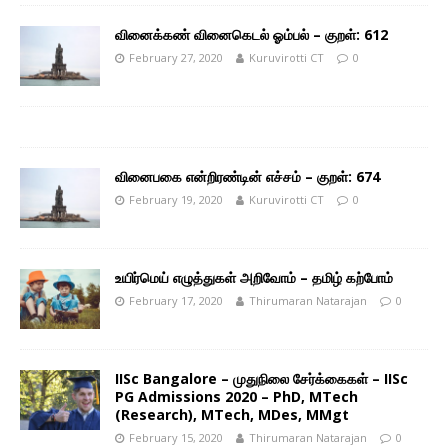
வினைக்கண் வினைகெடல் ஓம்பல் – குறள்: 612
February 27, 2020
Kuruvirotti CT
0
வினைபகை என்றிரண்டின் எச்சம் – குறள்: 674
February 19, 2020
Kuruvirotti CT
0
உயிர்மெய் எழுத்துகள் அறிவோம் – தமிழ் கற்போம்
February 17, 2020
Thirumaran Natarajan
0
IISc Bangalore – முதுநிலை சேர்க்கைகள் – IISc
PG Admissions 2020 – PhD, MTech
(Research), MTech, MDes, MMgt
February 15, 2020
Thirumaran Natarajan
0