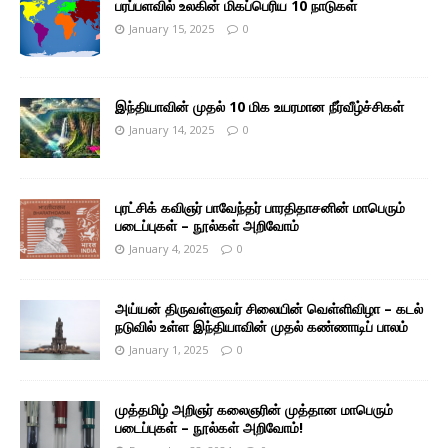
பரப்பளவில் உலகின் மிகப்பெரிய 10 நாடுகள்
January 15, 2025
0
இந்தியாவின் முதல் 10 மிக உயரமான நீர்வீழ்ச்சிகள்
January 14, 2025
0
புரட்சிக் கவிஞர் பாவேந்தர் பாரதிதாசனின் மாபெரும்
படைப்புகள் – நூல்கள் அறிவோம்
January 4, 2025
0
அய்யன் திருவள்ளுவர் சிலையின் வெள்ளிவிழா – கடல்
நடுவில் உள்ள இந்தியாவின் முதல் கண்ணாடிப் பாலம்
January 1, 2025
0
முத்தமிழ் அறிஞர் கலைஞரின் முத்தான மாபெரும்
படைப்புகள் – நூல்கள் அறிவோம்!