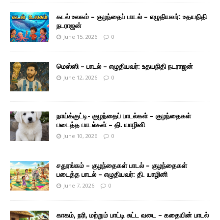
கடல் உலகம் – குழந்தைப் பாடல் – எழுதியவர்: உதயநிதி
நடராஜன்
June 15, 2026
0
மெஸ்ஸி – பாடல் – எழுதியவர்: உதயநிதி நடராஜன்
June 12, 2026
0
நாய்க்குட்டி- குழந்தைப் பாடல்கள் – குழந்தைகள்
படைத்த பாடல்கள் – தி. யாழினி
June 10, 2026
0
சதுரங்கம் – குழந்தைகள் பாடல் – குழந்தைகள்
படைத்த பாடல் – எழுதியவர்: தி. யாழினி
June 7, 2026
0
காகம், நரி, மற்றும் பாட்டி சுட்ட வடை – கதையின் பாடல்