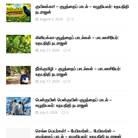
குயிலக்கா! – குழந்தைப் பாடல் – எழுதியவர்: உதயநிதி
நடராஜன்
August 3, 2026
0
கிளியக்கா-குழந்தைப் பாடல்கள் – பாடலாசிரியர்:
உதயநிதி நடராஜன்
July 21, 2026
0
நீர்க்குமிழி – குழந்தைப் பாடல்கள் – பாடலாசிரியர்:
உதயநிதி நடராஜன்
July 17, 2026
0
பென்குயின் பென்குயின்-குழந்தைப் பாடல் –
எழுதியவர்: உதயநிதி நடராஜன்
July 9, 2026
0
செல்ல பெயர்கள்! – பேபிகார்ன்… பேபிகார்ன் –
குழந்தைப் பாடல் – எழுதியவர்: உதயநிதி நடராஜன்