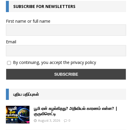
SUBSCRIBE FOR NEWSLETTERS
First name or full name
Email
By continuing, you accept the privacy policy
புதிய பதிப்புகள்
பூமி ஏன் சுழல்கிறது? அறிவியல் காரணம் என்ன? |
குருவிரொட்டி
August 3, 2026
0