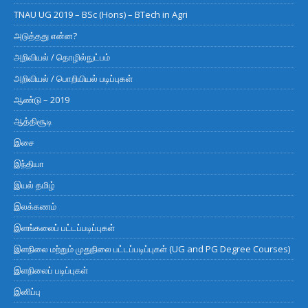
TNAU UG 2019 – BSc (Hons) – BTech in Agri
அடுத்தது என்ன?
அறிவியல் / தொழில்நுட்பம்
அறிவியல் / பொறியியல் படிப்புகள்
ஆண்டு – 2019
ஆத்திசூடி
இசை
இந்தியா
இயல் தமிழ்
இலக்கணம்
இளங்கலைப் பட்டப்படிப்புகள்
இளநிலை மற்றும் முதுநிலை பட்டப்படிப்புகள் (UG and PG Degree Courses)
இளநிலைப் படிப்புகள்
இனிப்பு