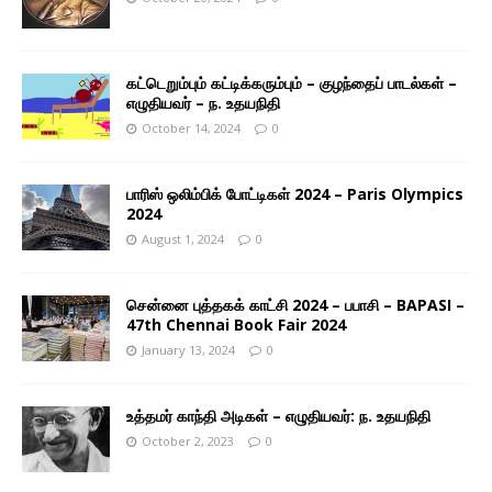
கட்டெறும்பும் கட்டிக்கரும்பும் – குழந்தைப் பாடல்கள் –
எழுதியவர் – ந. உதயநிதி
October 14, 2024
0
பாரிஸ் ஒலிம்பிக் போட்டிகள் 2024 – Paris Olympics
2024
August 1, 2024
0
சென்னை புத்தகக் காட்சி 2024 – பபாசி – BAPASI –
47th Chennai Book Fair 2024
January 13, 2024
0
உத்தமர் காந்தி அடிகள் – எழுதியவர்: ந. உதயநிதி
October 2, 2023
0