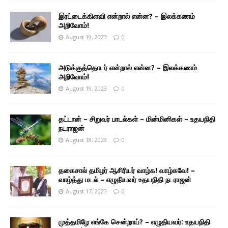
இரட்டைக்கிளவி என்றால் என்ன? – இலக்கணம்
அறிவோம்!
August 19, 2023
0
அடுக்குத்தொடர் என்றால் என்ன? – இலக்கணம்
அறிவோம்!
August 19, 2023
0
தட்டான் – சிறுவர் பாடல்கள் – மின்மினிகள் – உதயநிதி
நடராஜன்
August 18, 2023
0
தகைசால் தமிழர் ஆசிரியர் வாழ்க! வாழ்கவே! –
வாழ்த்து மடல் – எழுதியவர் உதயநிதி நடராஜன்
August 17, 2023
0
முத்தமிழே எங்கே சென்றாய்? – எழுதியவர்: உதயநிதி