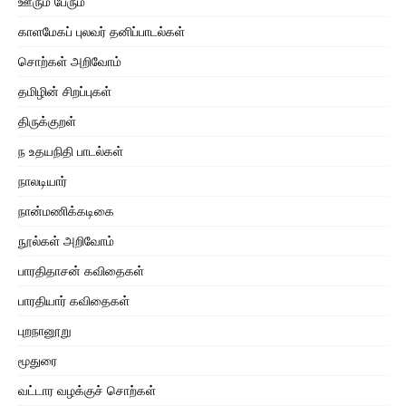
ஊரும் பேரும்
காளமேகப் புலவர் தனிப்பாடல்கள்
சொற்கள் அறிவோம்
தமிழின் சிறப்புகள்
திருக்குறள்
ந உதயநிதி பாடல்கள்
நாலடியார்
நான்மணிக்கடிகை
நூல்கள் அறிவோம்
பாரதிதாசன் கவிதைகள்
பாரதியார் கவிதைகள்
புறநானூறு
மூதுரை
வட்டார வழக்குச் சொற்கள்