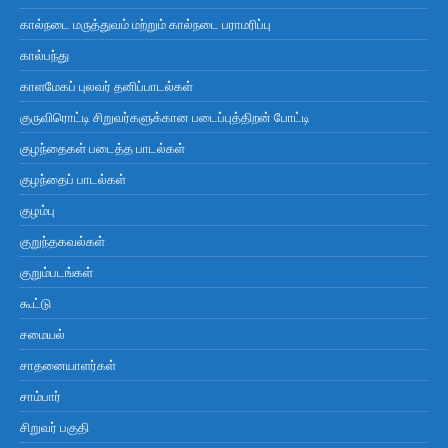
கால்நடை மருத்துவம் மற்றும் கால்நடை பராமரிப்பு
கால்பந்து
காளமேகப் புலவர் தனிப்பாடல்கள்
குருவிரொட்டி சிறுவர்களுக்கான படைப்புத்திறன் போட்டி
குழந்தைகள் படைத்த பாடல்கள்
குழந்தைப் பாடல்கள்
குழம்பு
குறுந்தகவல்கள்
குறும்படங்கள்
கூட்டு
சமையல்
சாதனையாளர்கள்
சாம்பார்
சிறுவர் பகுதி