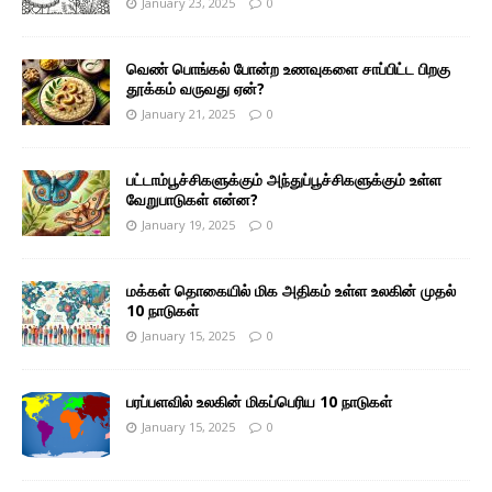
January 23, 2025
0
வெண் பொங்கல் போன்ற உணவுகளை சாப்பிட்ட பிறகு
தூக்கம் வருவது ஏன்?
January 21, 2025
0
பட்டாம்பூச்சிகளுக்கும் அந்துப்பூச்சிகளுக்கும் உள்ள
வேறுபாடுகள் என்ன?
January 19, 2025
0
மக்கள் தொகையில் மிக அதிகம் உள்ள உலகின் முதல்
10 நாடுகள்
January 15, 2025
0
பரப்பளவில் உலகின் மிகப்பெரிய 10 நாடுகள்
January 15, 2025
0