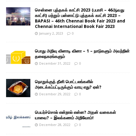
சென்னை புத்தகக் காட்சி 2023 (பபாசி – 46ஆவது
காட்சி) மற்றும் பன்னாட்டு புத்தகக் காட்சி 2023 –
BAPASI – 46th Chennai Book Fair 2023 and
Chennai International Book Fair 2023
January 2, 2023
0
பொது அறிவு வினாடி வினா – 1 – நாடுகளும் அவற்றின்
தலைநகரங்களும்
December 31, 2022
0
நொறுக்குத் தீனி பொட்டலங்களில்
அடைக்கப்பட்டிருக்கும் வாயு எது? ஏன்?
December 29, 2022
0
பெயர்ச்சொல் என்றால் என்ன? அதன் வகைகள்
யாவை? – இலக்கணம் அறிவோம்!
December 28, 2022
0