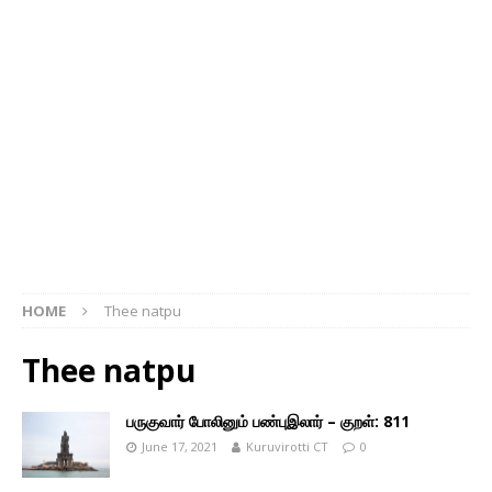
HOME
Thee natpu
Thee natpu
பருகுவார் போலினும் பண்புஇலார் – குறள்: 811
June 17, 2021
Kuruvirotti CT
0