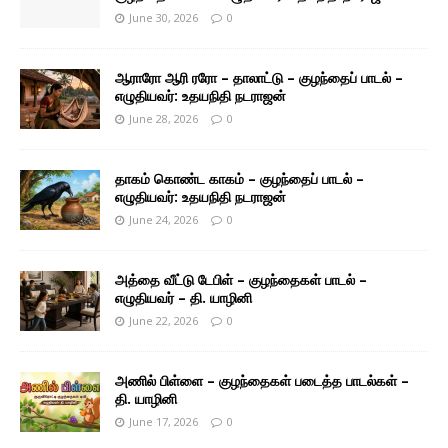
June 30, 2026
0
ஆராரோ ஆரி ரரோ – தாலாட்டு – குழந்தைப் பாடல் –
எழுதியவர்: உதயநிதி நடராஜன்
June 28, 2026
0
தாகம் கொண்ட காகம் – குழந்தைப் பாடல் –
எழுதியவர்: உதயநிதி நடராஜன்
June 24, 2026
0
அத்தை வீட்டு டேபிள் – குழந்தைகள் பாடல் –
எழுதியவர் – தி. யாழினி
June 22, 2026
0
அணில் பிள்ளை – குழந்தைகள் படைத்த பாடல்கள் –
தி. யாழினி
June 17, 2026
0