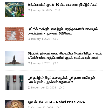
இந்தியாவின் முதல் 10 மிக உயரமான நீர்வீழ்ச்சிகள்
January 14, 2025
0
புரட்சிக் கவிஞர் பாவேந்தர் பாரதிதாசனின் மாபெரும்
படைப்புகள் – நூல்கள் அறிவோம்
January 4, 2025
0
அய்யன் திருவள்ளுவர் சிலையின் வெள்ளிவிழா – கடல்
நடுவில் உள்ள இந்தியாவின் முதல் கண்ணாடிப் பாலம்
January 1, 2025
0
முத்தமிழ் அறிஞர் கலைஞரின் முத்தான மாபெரும்
படைப்புகள் – நூல்கள் அறிவோம்!
December 22, 2024
0
நோபல் பரிசு 2024 – Nobel Prize 2024
October 20, 2024
0