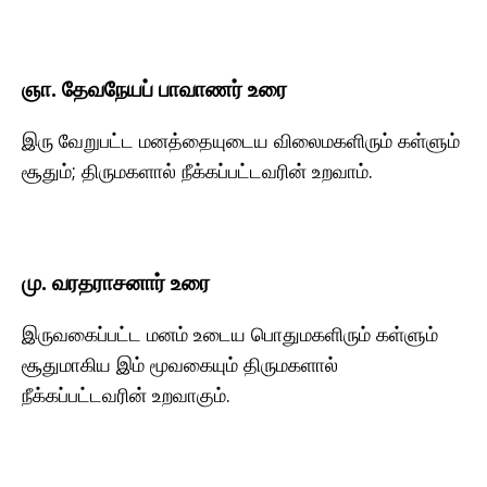
ஞா. தேவநேயப் பாவாணர் உரை
இரு வேறுபட்ட மனத்தையுடைய விலைமகளிரும் கள்ளும்
சூதும்; திருமகளால் நீக்கப்பட்டவரின் உறவாம்.
மு. வரதராசனார் உரை
இருவகைப்பட்ட மனம் உடைய பொதுமகளிரும் கள்ளும்
சூதுமாகிய இம் மூவகையும் திருமகளால்
நீக்கப்பட்டவரின் உறவாகும்.