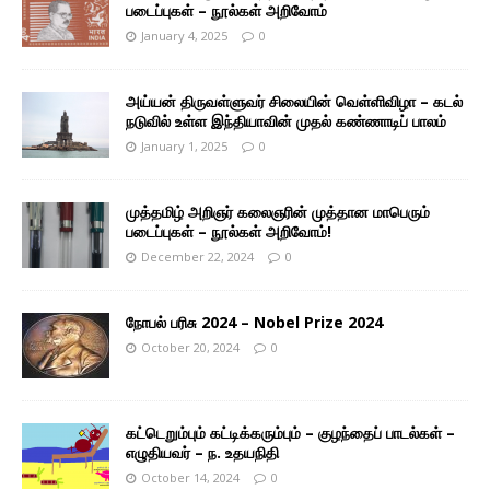
படைப்புகள் – நூல்கள் அறிவோம்
January 4, 2025
0
அய்யன் திருவள்ளுவர் சிலையின் வெள்ளிவிழா – கடல்
நடுவில் உள்ள இந்தியாவின் முதல் கண்ணாடிப் பாலம்
January 1, 2025
0
முத்தமிழ் அறிஞர் கலைஞரின் முத்தான மாபெரும்
படைப்புகள் – நூல்கள் அறிவோம்!
December 22, 2024
0
நோபல் பரிசு 2024 – Nobel Prize 2024
October 20, 2024
0
கட்டெறும்பும் கட்டிக்கரும்பும் – குழந்தைப் பாடல்கள் –
எழுதியவர் – ந. உதயநிதி
October 14, 2024
0