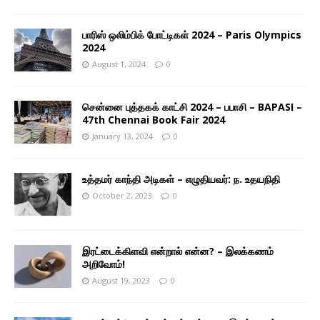
பாரிஸ் ஒலிம்பிக் போட்டிகள் 2024 – Paris Olympics
2024
August 1, 2024
0
சென்னை புத்தகக் காட்சி 2024 – பபாசி – BAPASI –
47th Chennai Book Fair 2024
January 13, 2024
0
உத்தமர் காந்தி அடிகள் – எழுதியவர்: ந. உதயநிதி
October 2, 2023
0
இரட்டைக்கிளவி என்றால் என்ன? – இலக்கணம்
அறிவோம்!
August 19, 2023
0