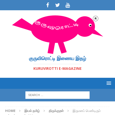
குருவிரொட்டி இணைய இதழ்
KURUVIROTTI E-MAGAZINE
HOME
இயல் தமிழ்
திருக்குறள்
இருமனப் பெண்டிரும்