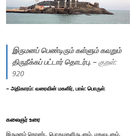
இருமனப் பெண்டிரும் கள்ளும் கவறும்
திருநீக்கப் பட்டார் தொடர்பு.
–
குறள்:
920
– அதிகாரம்: வரைவின் மகளிர், பால்: பொருள்
.
கலைஞர் உரை
இருமனம் கொண்ட பொதுமகளிருடனும், மதுவுடனும்,