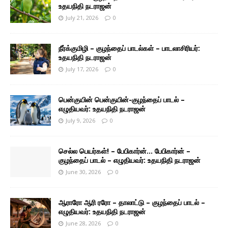
உதயநிதி நடராஜன்
July 21, 2026
0
நீர்க்குமிழி – குழந்தைப் பாடல்கள் – பாடலாசிரியர்:
உதயநிதி நடராஜன்
July 17, 2026
0
பென்குயின் பென்குயின்-குழந்தைப் பாடல் –
எழுதியவர்: உதயநிதி நடராஜன்
July 9, 2026
0
செல்ல பெயர்கள்! – பேபிகார்ன்… பேபிகார்ன் –
குழந்தைப் பாடல் – எழுதியவர்: உதயநிதி நடராஜன்
June 30, 2026
0
ஆராரோ ஆரி ரரோ – தாலாட்டு – குழந்தைப் பாடல் –
எழுதியவர்: உதயநிதி நடராஜன்
June 28, 2026
0