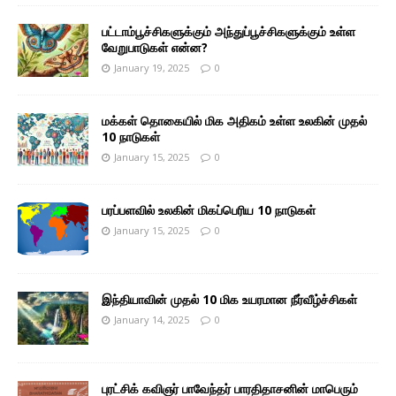
பட்டாம்பூச்சிகளுக்கும் அந்துப்பூச்சிகளுக்கும் உள்ள
வேறுபாடுகள் என்ன?
January 19, 2025
0
மக்கள் தொகையில் மிக அதிகம் உள்ள உலகின் முதல்
10 நாடுகள்
January 15, 2025
0
பரப்பளவில் உலகின் மிகப்பெரிய 10 நாடுகள்
January 15, 2025
0
இந்தியாவின் முதல் 10 மிக உயரமான நீர்வீழ்ச்சிகள்
January 14, 2025
0
புரட்சிக் கவிஞர் பாவேந்தர் பாரதிதாசனின் மாபெரும்