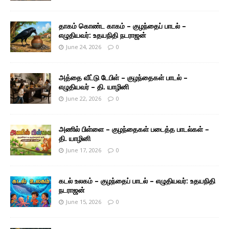
தாகம் கொண்ட காகம் – குழந்தைப் பாடல் –
எழுதியவர்: உதயநிதி நடராஜன்
June 24, 2026
0
அத்தை வீட்டு டேபிள் – குழந்தைகள் பாடல் –
எழுதியவர் – தி. யாழினி
June 22, 2026
0
அணில் பிள்ளை – குழந்தைகள் படைத்த பாடல்கள் –
தி. யாழினி
June 17, 2026
0
கடல் உலகம் – குழந்தைப் பாடல் – எழுதியவர்: உதயநிதி
நடராஜன்
June 15, 2026
0