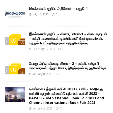
இலக்கணக் குறிப்பு அறிவோம்! – பகுதி-1
July 10, 2023
0
இலக்கணக் குறிப்பு – வினாடி வினா-1 – விடைகளுடன்
– பள்ளி மாணவர்கள், டிஎன்பிஎஸ்சி போட்டியாளர்கள்,
மற்றும் போட்டித்தேர்வுகள் எழுதுவோர்க்கு
February 6, 2023
0
பொது அறிவு வினாடி வினா – 2 – பள்ளி, கல்லூரி
மாணவர்கள் மற்றும் போட்டித்தேர்வுகள் எழுதுவோர்க்கு
January 8, 2023
0
சென்னை புத்தகக் காட்சி 2023 (பபாசி – 46ஆவது
காட்சி) மற்றும் பன்னாட்டு புத்தகக் காட்சி 2023 –
BAPASI – 46th Chennai Book Fair 2023 and
Chennai International Book Fair 2023
January 2, 2023
0