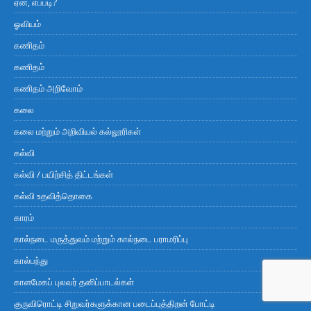
ஏன், எப்படி?
ஓவியம்
கணிதம்
கணிதம்
கணிதம் அறிவோம்
கலை
கலை மற்றும் அறிவியல் கல்லூரிகள்
கல்வி
கல்வி / பயிற்சித் திட்டங்கள்
கல்வி உதவித்தொகை
காரம்
கால்நடை மருத்துவம் மற்றும் கால்நடை பராமரிப்பு
கால்பந்து
காளமேகப் புலவர் தனிப்பாடல்கள்
குருவிரொட்டி சிறுவர்களுக்கான படைப்புத்திறன் போட்டி