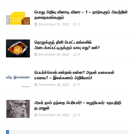
பொது அறிவு வினாடி வினா – 1 – நாடுகளும் அவற்றின்
தலைநகரங்களும்
December 31, 2022
0
நொறுக்குத் தீனி பொட்டலங்களில்
அடைக்கப்பட்டிருக்கும் வாயு எது? ஏன்?
December 29, 2022
0
பெயர்ச்சொல் என்றால் என்ன? அதன் வகைகள்
யாவை? – இலக்கணம் அறிவோம்!
December 28, 2022
0
அவர் தாம் தந்தை பெரியார்! – எழுதியவர்: உதயநிதி
நடராஜன்
December 24, 2022
0