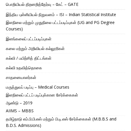
பொறியியல் திறனறித்தேர்வு – கேட் – GATE
இந்திய புள்ளியியல் நிறுவனம் – ISI – Indian Statistical Institute
இளநிலை மற்றும் முதுநிலை பட்டப்படிப்புகள் (UG and PG Degree
Courses)
இளங்கலைப் பட்டப்படிப்புகள்
கலை மற்றும் அறிவியல் கல்லூரிகள்
கல்வி / பயிற்சித் திட்டங்கள்
கல்வி உதவித்தொகை
சாதனையாளர்கள்
மருத்துவப் படிப்பு – Medical Courses
இளநிலைப் பட்டப் படிப்புக்கான சேர்க்கைகள்
ஆண்டு – 2019
AIIMS – MBBS
தமிழ்நாடு எம்.பி.பி.எஸ் மற்றும் பி.டி.எஸ் சேர்க்கைகள் (M.B.B.S and
B.D.S. Admissions)