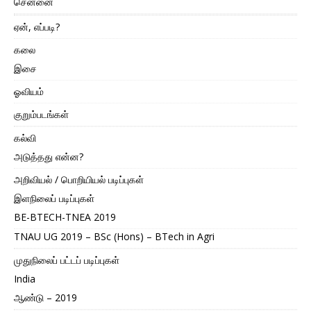
சென்னை
ஏன், எப்படி?
கலை
இசை
ஓவியம்
குறும்படங்கள்
கல்வி
அடுத்தது என்ன?
அறிவியல் / பொறியியல் படிப்புகள்
இளநிலைப் படிப்புகள்
BE-BTECH-TNEA 2019
TNAU UG 2019 – BSc (Hons) – BTech in Agri
முதுநிலைப் பட்டப் படிப்புகள்
India
ஆண்டு – 2019