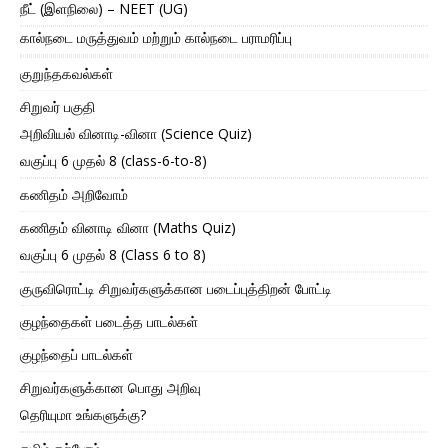
நீட் (இளநிலை) – NEET (UG)
கால்நடை மருத்துவம் மற்றும் கால்நடை பராமரிப்பு
குறுந்தகவல்கள்
சிறுவர் பகுதி
அறிவியல் வினாடி-வினா (Science Quiz)
வகுப்பு 6 முதல் 8 (class-6-to-8)
கணிதம் அறிவோம்
கணிதம் வினாடி வினா (Maths Quiz)
வகுப்பு 6 முதல் 8 (Class 6 to 8)
குருவிரொட்டி சிறுவர்களுக்கான படைப்புத்திறன் போட்டி
குழந்தைகள் படைத்த பாடல்கள்
குழந்தைப் பாடல்கள்
சிறுவர்களுக்கான பொது அறிவு
தெரியுமா உங்களுக்கு?