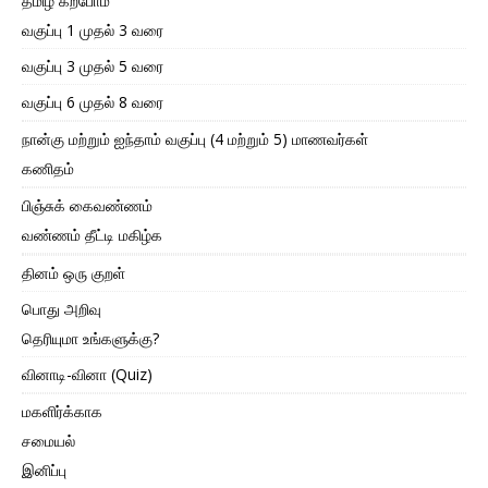
தமிழ் கற்போம்
வகுப்பு 1 முதல் 3 வரை
வகுப்பு 3 முதல் 5 வரை
வகுப்பு 6 முதல் 8 வரை
நான்கு மற்றும் ஐந்தாம் வகுப்பு (4 மற்றும் 5) மாணவர்கள்
கணிதம்
பிஞ்சுக் கைவண்ணம்
வண்ணம் தீட்டி மகிழ்க
தினம் ஒரு குறள்
பொது அறிவு
தெரியுமா உங்களுக்கு?
வினாடி-வினா (Quiz)
மகளிர்க்காக
சமையல்
இனிப்பு