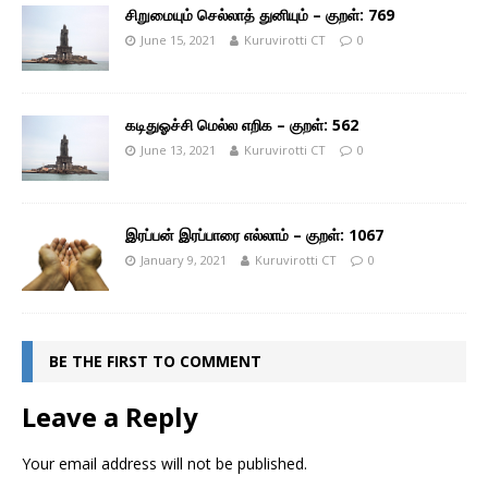
சிறுமையும் செல்லாத் துனியும் – குறள்: 769
June 15, 2021
Kuruvirotti CT
0
கடிதுஓச்சி மெல்ல எறிக – குறள்: 562
June 13, 2021
Kuruvirotti CT
0
இரப்பன் இரப்பாரை எல்லாம் – குறள்: 1067
January 9, 2021
Kuruvirotti CT
0
BE THE FIRST TO COMMENT
Leave a Reply
Your email address will not be published.