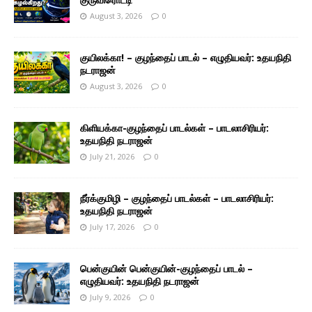
August 3, 2026
0
குயிலக்கா! – குழந்தைப் பாடல் – எழுதியவர்: உதயநிதி
நடராஜன்
August 3, 2026
0
கிளியக்கா-குழந்தைப் பாடல்கள் – பாடலாசிரியர்:
உதயநிதி நடராஜன்
July 21, 2026
0
நீர்க்குமிழி – குழந்தைப் பாடல்கள் – பாடலாசிரியர்:
உதயநிதி நடராஜன்
July 17, 2026
0
பென்குயின் பென்குயின்-குழந்தைப் பாடல் –
எழுதியவர்: உதயநிதி நடராஜன்
July 9, 2026
0