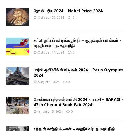
நோபல் பரிசு 2024 – Nobel Prize 2024
October 20, 2024
0
கட்டெறும்பும் கட்டிக்கரும்பும் – குழந்தைப் பாடல்கள் –
எழுதியவர் – ந. உதயநிதி
October 14, 2024
0
பாரிஸ் ஒலிம்பிக் போட்டிகள் 2024 – Paris Olympics
2024
August 1, 2024
0
சென்னை புத்தகக் காட்சி 2024 – பபாசி – BAPASI –
47th Chennai Book Fair 2024
January 13, 2024
0
உத்தமர் காந்தி அடிகள் – எழுதியவர்: ந. உதயநிதி