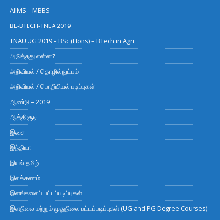
AIIMS – MBBS
BE-BTECH-TNEA 2019
TNAU UG 2019 – BSc (Hons) – BTech in Agri
அடுத்தது என்ன?
அறிவியல் / தொழில்நுட்பம்
அறிவியல் / பொறியியல் படிப்புகள்
ஆண்டு – 2019
ஆத்திசூடி
இசை
இந்தியா
இயல் தமிழ்
இலக்கணம்
இளங்கலைப் பட்டப்படிப்புகள்
இளநிலை மற்றும் முதுநிலை பட்டப்படிப்புகள் (UG and PG Degree Courses)