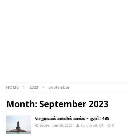
HOME
2023
September
Month: September 2023
செறுநரைக் காணின் சுமக்க – குறள்: 488
September 30, 2023
Kuruvirotti CT
0