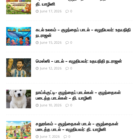
தி. யாழினி
June 17, 2026
0
கடல் உலகம் – குழந்தைப் பாடல் – எழுதியவர்: உதயநிதி
நடராஜன்
June 15, 2026
0
மெஸ்ஸி – பாடல் – எழுதியவர்: உதயநிதி நடராஜன்
June 12, 2026
0
நாய்க்குட்டி- குழந்தைப் பாடல்கள் – குழந்தைகள்
படைத்த பாடல்கள் – தி. யாழினி
June 10, 2026
0
சதுரங்கம் – குழந்தைகள் பாடல் – குழந்தைகள்
படைத்த பாடல் – எழுதியவர்: தி. யாழினி
June 7, 2026
0