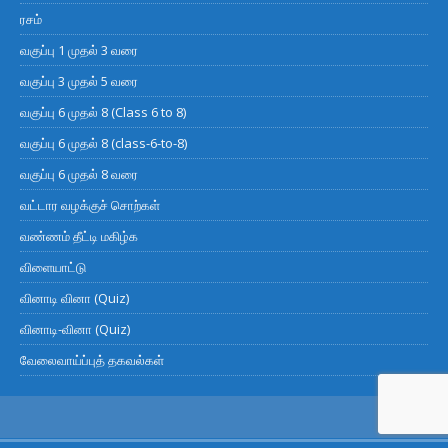
ரசம்
வகுப்பு 1 முதல் 3 வரை
வகுப்பு 3 முதல் 5 வரை
வகுப்பு 6 முதல் 8 (Class 6 to 8)
வகுப்பு 6 முதல் 8 (class-6-to-8)
வகுப்பு 6 முதல் 8 வரை
வட்டார வழக்குச் சொற்கள்
வண்ணம் தீட்டி மகிழ்க
விளையாட்டு
வினாடி வினா (Quiz)
வினாடி-வினா (Quiz)
வேலைவாய்ப்புத் தகவல்கள்