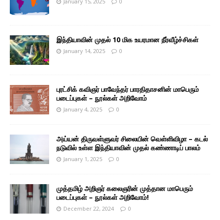
January 15, 2025
0
இந்தியாவின் முதல் 10 மிக உயரமான நீர்வீழ்ச்சிகள்
January 14, 2025
0
புரட்சிக் கவிஞர் பாவேந்தர் பாரதிதாசனின் மாபெரும்
படைப்புகள் – நூல்கள் அறிவோம்
January 4, 2025
0
அய்யன் திருவள்ளுவர் சிலையின் வெள்ளிவிழா – கடல்
நடுவில் உள்ள இந்தியாவின் முதல் கண்ணாடிப் பாலம்
January 1, 2025
0
முத்தமிழ் அறிஞர் கலைஞரின் முத்தான மாபெரும்
படைப்புகள் – நூல்கள் அறிவோம்!
December 22, 2024
0