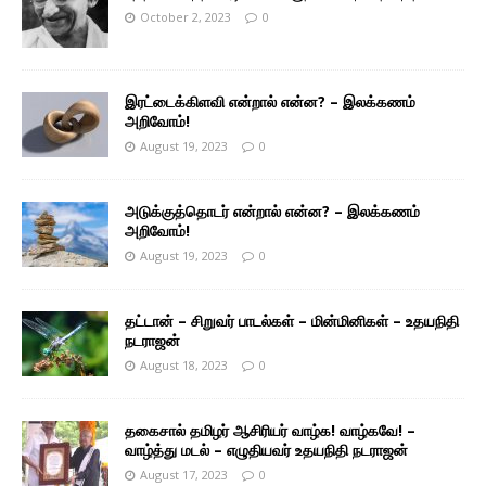
October 2, 2023
0
இரட்டைக்கிளவி என்றால் என்ன? – இலக்கணம்
அறிவோம்!
August 19, 2023
0
அடுக்குத்தொடர் என்றால் என்ன? – இலக்கணம்
அறிவோம்!
August 19, 2023
0
தட்டான் – சிறுவர் பாடல்கள் – மின்மினிகள் – உதயநிதி
நடராஜன்
August 18, 2023
0
தகைசால் தமிழர் ஆசிரியர் வாழ்க! வாழ்கவே! –
வாழ்த்து மடல் – எழுதியவர் உதயநிதி நடராஜன்
August 17, 2023
0