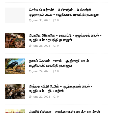
செல்ல பெயர்கள்! – பேபிகார்ன்… பேபிகார்ன் –
குழந்தைப் பாடல் – எழுதியவர்: உதயநிதி நடராஜன்
June 30, 2026
0
ஆராரோ ஆரி ரரோ – தாலாட்டு – குழந்தைப் பாடல் –
எழுதியவர்: உதயநிதி நடராஜன்
June 28, 2026
0
தாகம் கொண்ட காகம் – குழந்தைப் பாடல் –
எழுதியவர்: உதயநிதி நடராஜன்
June 24, 2026
0
அத்தை வீட்டு டேபிள் – குழந்தைகள் பாடல் –
எழுதியவர் – தி. யாழினி
June 22, 2026
0
அணில் பிள்ளை – குழந்தைகள் படைத்த பாடல்கள் –