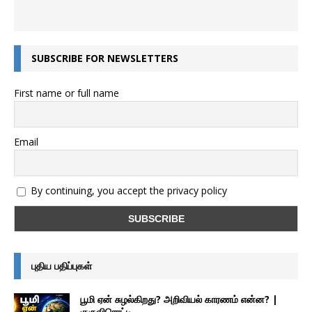
SUBSCRIBE FOR NEWSLETTERS
First name or full name
Email
By continuing, you accept the privacy policy
புதிய பதிப்புகள்
பூமி ஏன் சுழல்கிறது? அறிவியல் காரணம் என்ன? |
குருவிரொட்டி