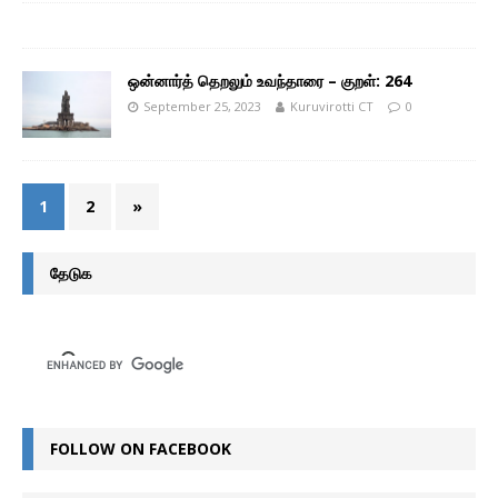
ஒன்னார்த் தெறலும் உவந்தாரை – குறள்: 264
September 25, 2023
Kuruvirotti CT
0
1
2
»
தேடுக
FOLLOW ON FACEBOOK