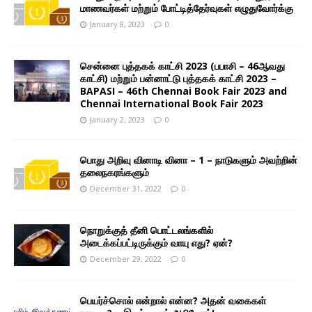
மாணவர்கள் மற்றும் போட்டித்தேர்வுகள் எழுதுவோர்க்கு
January 8, 2023
0
சென்னை புத்தகக் காட்சி 2023 (பபாசி – 46ஆவது
காட்சி) மற்றும் பன்னாட்டு புத்தகக் காட்சி 2023 –
BAPASI – 46th Chennai Book Fair 2023 and
Chennai International Book Fair 2023
January 2, 2023
0
பொது அறிவு வினாடி வினா – 1 – நாடுகளும் அவற்றின்
தலைநகரங்களும்
December 31, 2022
0
நொறுக்குத் தீனி பொட்டலங்களில்
அடைக்கப்பட்டிருக்கும் வாயு எது? ஏன்?
December 29, 2022
0
பெயர்ச்சொல் என்றால் என்ன? அதன் வகைகள்