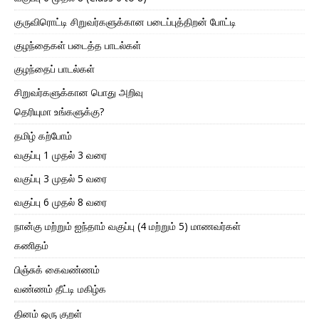
குருவிரொட்டி சிறுவர்களுக்கான படைப்புத்திறன் போட்டி
குழந்தைகள் படைத்த பாடல்கள்
குழந்தைப் பாடல்கள்
சிறுவர்களுக்கான பொது அறிவு
தெரியுமா உங்களுக்கு?
தமிழ் கற்போம்
வகுப்பு 1 முதல் 3 வரை
வகுப்பு 3 முதல் 5 வரை
வகுப்பு 6 முதல் 8 வரை
நான்கு மற்றும் ஐந்தாம் வகுப்பு (4 மற்றும் 5) மாணவர்கள்
கணிதம்
பிஞ்சுக் கைவண்ணம்
வண்ணம் தீட்டி மகிழ்க
தினம் ஒரு குறள்