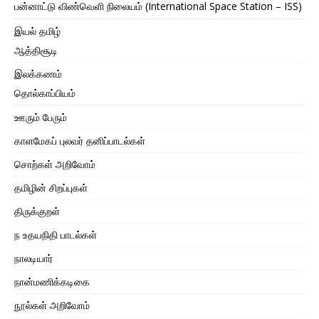
பன்னாட்டு விண்வெளி நிலையம் (International Space Station – ISS)
இயல் தமிழ்
ஆத்திசூடி
இலக்கணம்
தொல்காப்பியம்
ஊரும் பேரும்
காளமேகப் புலவர் தனிப்பாடல்கள்
சொற்கள் அறிவோம்
தமிழின் சிறப்புகள்
திருக்குறள்
ந உதயநிதி பாடல்கள்
நாலடியார்
நான்மணிக்கடிகை
நூல்கள் அறிவோம்