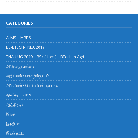
CATEGORIES
AIIMS – MBBS
BE-BTECH-TNEA 2019
TNAU UG 2019 – BSc (Hons) – BTech in Agri
அடுத்தது என்ன?
அறிவியல் / தொழில்நுட்பம்
அறிவியல் / பொறியியல் படிப்புகள்
ஆண்டு – 2019
ஆத்திசூடி
இசை
இந்தியா
இயல் தமிழ்