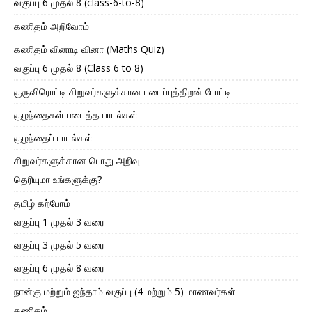
வகுப்பு 6 முதல் 8 (class-6-to-8)
கணிதம் அறிவோம்
கணிதம் வினாடி வினா (Maths Quiz)
வகுப்பு 6 முதல் 8 (Class 6 to 8)
குருவிரொட்டி சிறுவர்களுக்கான படைப்புத்திறன் போட்டி
குழந்தைகள் படைத்த பாடல்கள்
குழந்தைப் பாடல்கள்
சிறுவர்களுக்கான பொது அறிவு
தெரியுமா உங்களுக்கு?
தமிழ் கற்போம்
வகுப்பு 1 முதல் 3 வரை
வகுப்பு 3 முதல் 5 வரை
வகுப்பு 6 முதல் 8 வரை
நான்கு மற்றும் ஐந்தாம் வகுப்பு (4 மற்றும் 5) மாணவர்கள்
கணிதம்