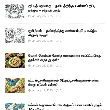
குட்டித் தேவதை – ஓவியத்திற்கு வண்ணம் தீட்டி
மகிழ்க – சிறுவர் பகுதி!
January 24, 2025
0
குமிழிகள் – ஓவியத்திற்கு வண்ணம் தீட்டி மகிழ்க –
சிறுவர் பகுதி!
January 23, 2025
0
வெண் பொங்கல் போன்ற உணவுகளை சாப்பிட்ட பிறகு
தூக்கம் வருவது ஏன்?
January 21, 2025
0
பட்டாம்பூச்சிகளுக்கும் அந்துப்பூச்சிகளுக்கும் உள்ள
வேறுபாடுகள் என்ன?
January 19, 2025
0
மக்கள் தொகையில் மிக அதிகம் உள்ள உலகின் முதல்
10 நாடுகள்