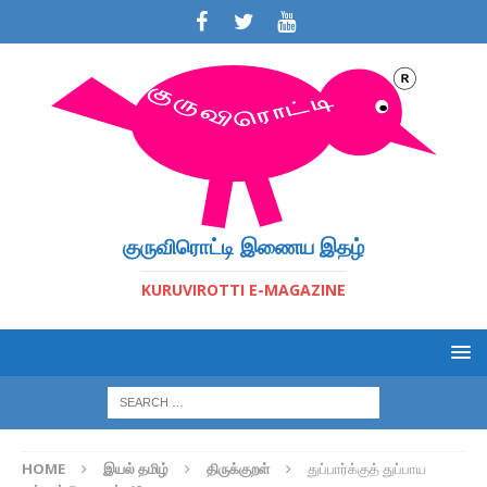
குருவிரொட்டி இணைய இதழ்
KURUVIROTTI E-MAGAZINE
HOME
இயல் தமிழ்
திருக்குறள்
துப்பார்க்குத் துப்பாய