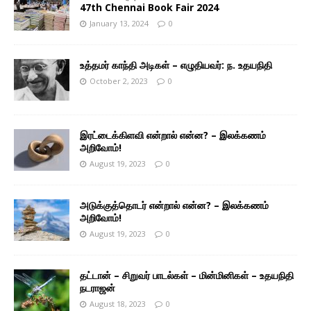
47th Chennai Book Fair 2024
January 13, 2024
0
உத்தமர் காந்தி அடிகள் – எழுதியவர்: ந. உதயநிதி
October 2, 2023
0
இரட்டைக்கிளவி என்றால் என்ன? – இலக்கணம்
அறிவோம்!
August 19, 2023
0
அடுக்குத்தொடர் என்றால் என்ன? – இலக்கணம்
அறிவோம்!
August 19, 2023
0
தட்டான் – சிறுவர் பாடல்கள் – மின்மினிகள் – உதயநிதி
நடராஜன்
August 18, 2023
0