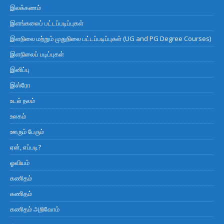
இலக்கணம்
இளங்கலைப் பட்டப்படிப்புகள்
இளநிலை மற்றும் முதுநிலை பட்டப்படிப்புகள் (UG and PG Degree Courses)
இளநிலைப் படிப்புகள்
இனிப்பு
இஸ்ரோ
உடல் நலம்
உலகம்
ஊரும் பேரும்
ஏன், எப்படி?
ஓவியம்
கணிதம்
கணிதம்
கணிதம் அறிவோம்