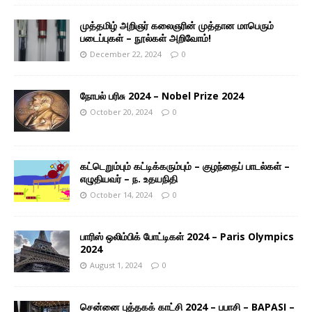
முத்தமிழ் அறிஞர் கலைஞரின் முத்தான மாபெரும்
படைப்புகள் – நூல்கள் அறிவோம்!
December 22, 2024
0
நோபல் பரிசு 2024 – Nobel Prize 2024
October 20, 2024
0
கட்டெறும்பும் கட்டிக்கரும்பும் – குழந்தைப் பாடல்கள் –
எழுதியவர் – ந. உதயநிதி
October 14, 2024
0
பாரிஸ் ஒலிம்பிக் போட்டிகள் 2024 – Paris Olympics
2024
August 1, 2024
0
சென்னை புத்தகக் காட்சி 2024 – பபாசி – BAPASI –