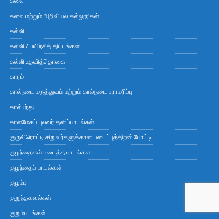
கலை
கலை மற்றும் அறிவியல் கல்லூரிகள்
கல்வி
கல்வி / பயிற்சித் திட்டங்கள்
கல்வி உதவித்தொகை
காரம்
கால்நடை மருத்துவம் மற்றும் கால்நடை பராமரிப்பு
கால்பந்து
காளமேகப் புலவர் தனிப்பாடல்கள்
குருவிரொட்டி சிறுவர்களுக்கான படைப்புத்திறன் போட்டி
குழந்தைகள் படைத்த பாடல்கள்
குழந்தைப் பாடல்கள்
குழம்பு
குறுந்தகவல்கள்
குறும்படங்கள்