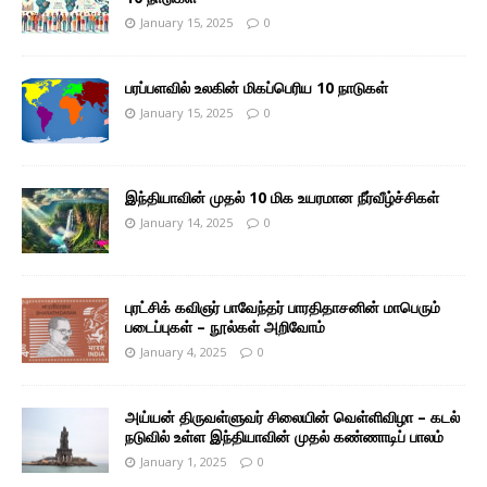
January 15, 2025
0
பரப்பளவில் உலகின் மிகப்பெரிய 10 நாடுகள்
January 15, 2025
0
இந்தியாவின் முதல் 10 மிக உயரமான நீர்வீழ்ச்சிகள்
January 14, 2025
0
புரட்சிக் கவிஞர் பாவேந்தர் பாரதிதாசனின் மாபெரும்
படைப்புகள் – நூல்கள் அறிவோம்
January 4, 2025
0
அய்யன் திருவள்ளுவர் சிலையின் வெள்ளிவிழா – கடல்
நடுவில் உள்ள இந்தியாவின் முதல் கண்ணாடிப் பாலம்
January 1, 2025
0