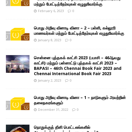
மற்றும் போட்டித்தேர்வுகள் எழுதுவோர்க்கு
February 6, 2023
0
பொது அறிவு வினாடி வினா – 2 – பள்ளி, கல்லூரி
மாணவர்கள் மற்றும் போட்டித்தேர்வுகள் எழுதுவோர்க்கு
January 8, 2023
0
சென்னை புத்தகக் காட்சி 2023 (பபாசி – 46ஆவது
காட்சி) மற்றும் பன்னாட்டு புத்தகக் காட்சி 2023 –
BAPASI – 46th Chennai Book Fair 2023 and
Chennai International Book Fair 2023
January 2, 2023
0
பொது அறிவு வினாடி வினா – 1 – நாடுகளும் அவற்றின்
தலைநகரங்களும்
December 31, 2022
0
நொறுக்குத் தீனி பொட்டலங்களில்