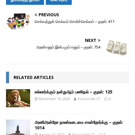
PREVIOUS
செல்வத்துள் செல்வம் செவிச்செல்வம் – குறள்: 411
NEXT
அறன்ஈனும் இன்பமும் ஈனும் – குறள்: 754
RELATED ARTICLES
எல்லார்க்கும் நன்றுஆம் பணிதல் – குறள்: 125
November 15, 2020
Kuruvirotti CT
0
அணிஅன்றோ நாண்உடைமை சான்றோர்க்கு – குறள்:
1014
January 22, 2022
Kuruvirotti CT
0