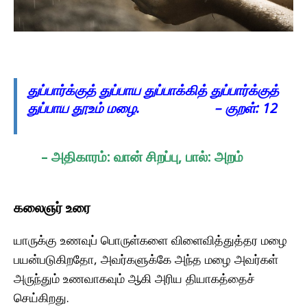
துப்பார்க்குத் துப்பாய துப்பாக்கித் துப்பார்க்குத்
துப்பாய தூஉம் மழை. – குறள்: 12
– அதிகாரம்: வான் சிறப்பு, பால்: அறம்
கலைஞர் உரை
யாருக்கு உணவுப் பொருள்களை விளைவித்துத்தர மழை
பயன்படுகிறதோ, அவர்களுக்கே அந்த மழை அவர்கள்
அருந்தும் உணவாகவும் ஆகி அரிய தியாகத்தைச்
செய்கிறது.