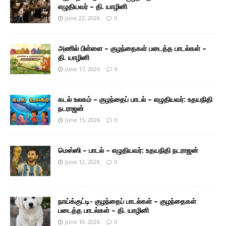
எழுதியவர் – தி. யாழினி
June 22, 2026
0
அணில் பிள்ளை – குழந்தைகள் படைத்த பாடல்கள் –
தி. யாழினி
June 17, 2026
0
கடல் உலகம் – குழந்தைப் பாடல் – எழுதியவர்: உதயநிதி
நடராஜன்
June 15, 2026
0
மெஸ்ஸி – பாடல் – எழுதியவர்: உதயநிதி நடராஜன்
June 12, 2026
0
நாய்க்குட்டி- குழந்தைப் பாடல்கள் – குழந்தைகள்
படைத்த பாடல்கள் – தி. யாழினி
June 10, 2026
0