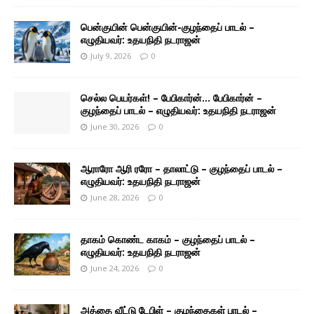
பென்குயின் பென்குயின்-குழந்தைப் பாடல் –
எழுதியவர்: உதயநிதி நடராஜன்
July 9, 2026
0
செல்ல பெயர்கள்! – பேபிகார்ன்… பேபிகார்ன் –
குழந்தைப் பாடல் – எழுதியவர்: உதயநிதி நடராஜன்
June 30, 2026
0
ஆராரோ ஆரி ரரோ – தாலாட்டு – குழந்தைப் பாடல் –
எழுதியவர்: உதயநிதி நடராஜன்
June 28, 2026
0
தாகம் கொண்ட காகம் – குழந்தைப் பாடல் –
எழுதியவர்: உதயநிதி நடராஜன்
June 24, 2026
0
அத்தை வீட்டு டேபிள் – குழந்தைகள் பாடல் –