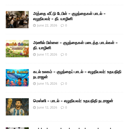
அத்தை வீட்டு டேபிள் – குழந்தைகள் பாடல் –
எழுதியவர் – தி. யாழினி
June 22, 2026
0
அணில் பிள்ளை – குழந்தைகள் படைத்த பாடல்கள் –
தி. யாழினி
June 17, 2026
0
கடல் உலகம் – குழந்தைப் பாடல் – எழுதியவர்: உதயநிதி
நடராஜன்
June 15, 2026
0
மெஸ்ஸி – பாடல் – எழுதியவர்: உதயநிதி நடராஜன்
June 12, 2026
0