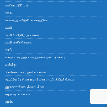
கணிதம் அறிவோம்
கலை
கலை மற்றும் அறிவியல் கல்லூரிகள்
கல்வி
கல்வி / பயிற்சித் திட்டங்கள்
கல்வி உதவித்தொகை
காரம்
கால்நடை மருத்துவம் மற்றும் கால்நடை பராமரிப்பு
கால்பந்து
காளமேகப் புலவர் தனிப்பாடல்கள்
குருவிரொட்டி சிறுவர்களுக்கான படைப்புத்திறன் போட்டி
குழந்தைகள் படைத்த பாடல்கள்
குழந்தைப் பாடல்கள்
குழம்பு