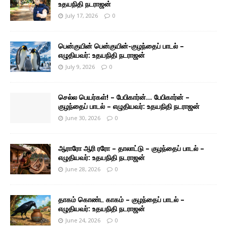
உதயநிதி நடராஜன்
July 17, 2026
0
பென்குயின் பென்குயின்-குழந்தைப் பாடல் –
எழுதியவர்: உதயநிதி நடராஜன்
July 9, 2026
0
செல்ல பெயர்கள்! – பேபிகார்ன்… பேபிகார்ன் –
குழந்தைப் பாடல் – எழுதியவர்: உதயநிதி நடராஜன்
June 30, 2026
0
ஆராரோ ஆரி ரரோ – தாலாட்டு – குழந்தைப் பாடல் –
எழுதியவர்: உதயநிதி நடராஜன்
June 28, 2026
0
தாகம் கொண்ட காகம் – குழந்தைப் பாடல் –
எழுதியவர்: உதயநிதி நடராஜன்
June 24, 2026
0