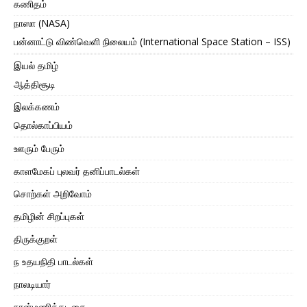
கணிதம்
நாஸா (NASA)
பன்னாட்டு விண்வெளி நிலையம் (International Space Station – ISS)
இயல் தமிழ்
ஆத்திசூடி
இலக்கணம்
தொல்காப்பியம்
ஊரும் பேரும்
காளமேகப் புலவர் தனிப்பாடல்கள்
சொற்கள் அறிவோம்
தமிழின் சிறப்புகள்
திருக்குறள்
ந உதயநிதி பாடல்கள்
நாலடியார்
நான்மணிக்கடிகை