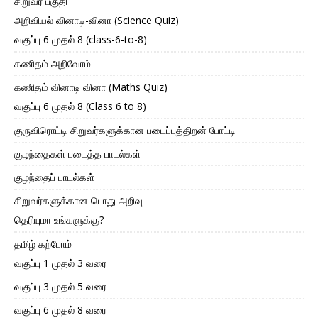
சிறுவர் பகுதி
அறிவியல் வினாடி-வினா (Science Quiz)
வகுப்பு 6 முதல் 8 (class-6-to-8)
கணிதம் அறிவோம்
கணிதம் வினாடி வினா (Maths Quiz)
வகுப்பு 6 முதல் 8 (Class 6 to 8)
குருவிரொட்டி சிறுவர்களுக்கான படைப்புத்திறன் போட்டி
குழந்தைகள் படைத்த பாடல்கள்
குழந்தைப் பாடல்கள்
சிறுவர்களுக்கான பொது அறிவு
தெரியுமா உங்களுக்கு?
தமிழ் கற்போம்
வகுப்பு 1 முதல் 3 வரை
வகுப்பு 3 முதல் 5 வரை
வகுப்பு 6 முதல் 8 வரை