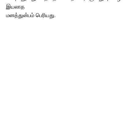
இயலாத
மனத்துன்பம் பெரியது.