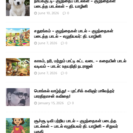
நாய்க்குட்டி- குழந்தைப் பாடல்கள் – குழந்தைகள்
படைத்த பாடல்கள் – தி. யாழினி
June 10, 2026
0
சதுரங்கம் – குழந்தைகள் பாடல் – குழந்தைகள்
படைத்த பாடல் – எழுதியவர்: தி. யாழினி
June 7, 2026
0
காகம், நரி, மற்றும் பாட்டி சுட்ட வடை – கதையின் பாடல்
வடிவம் – பாடல்: உதயநிதி நடராஜன்
June 7, 2026
0
பொங்கல் வாழ்த்து! – புரட்சிக் கவிஞர் பாவேந்தர்
பாரதிதாசன் கவிதை!
January 15, 2026
0
சூச்சூ டிவி பற்றிய பாடல் – குழந்தைகள் படைத்த
பாடல்கள் – பாடல் எழுதியவர் தி. யாழினி – சிறுவர்
பகுதி