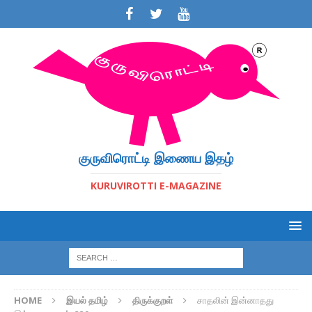
குருவிரொட்டி இணைய இதழ்
KURUVIROTTI E-MAGAZINE
HOME
இயல் தமிழ்
திருக்குறள்
சாதலின் இன்னாதது