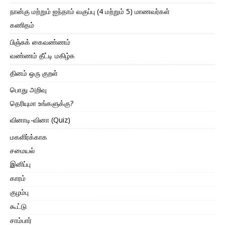
நான்கு மற்றும் ஐந்தாம் வகுப்பு (4 மற்றும் 5) மாணவர்கள்
கணிதம்
பிஞ்சுக் கைவண்ணம்
வண்ணம் தீட்டி மகிழ்க
தினம் ஒரு குறள்
பொது அறிவு
தெரியுமா உங்களுக்கு?
வினாடி-வினா (Quiz)
மகளிர்க்காக
சமையல்
இனிப்பு
காரம்
குழம்பு
கூட்டு
சாம்பார்