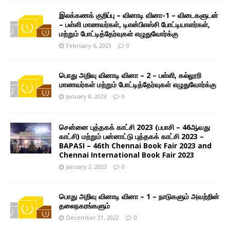
இலக்கணக் குறிப்பு – வினாடி வினா-1 – விடைகளுடன்
– பள்ளி மாணவர்கள், டிஎன்பிஎஸ்சி போட்டியாளர்கள்,
மற்றும் போட்டித்தேர்வுகள் எழுதுவோர்க்கு
February 6, 2023
0
பொது அறிவு வினாடி வினா – 2 – பள்ளி, கல்லூரி
மாணவர்கள் மற்றும் போட்டித்தேர்வுகள் எழுதுவோர்க்கு
January 8, 2023
0
சென்னை புத்தகக் காட்சி 2023 (பபாசி – 46ஆவது
காட்சி) மற்றும் பன்னாட்டு புத்தகக் காட்சி 2023 –
BAPASI – 46th Chennai Book Fair 2023 and
Chennai International Book Fair 2023
January 2, 2023
0
பொது அறிவு வினாடி வினா – 1 – நாடுகளும் அவற்றின்
தலைநகரங்களும்
December 31, 2022
0