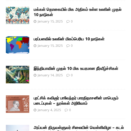
மக்கள் தொகையில் மிக அதிகம் உள்ள உலகின் முதல்
10 நாடுகள்
January 15, 2025
0
பரப்பளவில் உலகின் மிகப்பெரிய 10 நாடுகள்
January 15, 2025
0
இந்தியாவின் முதல் 10 மிக உயரமான நீர்வீழ்ச்சிகள்
January 14, 2025
0
புரட்சிக் கவிஞர் பாவேந்தர் பாரதிதாசனின் மாபெரும்
படைப்புகள் – நூல்கள் அறிவோம்
January 4, 2025
0
அய்யன் திருவள்ளுவர் சிலையின் வெள்ளிவிழா – கடல்