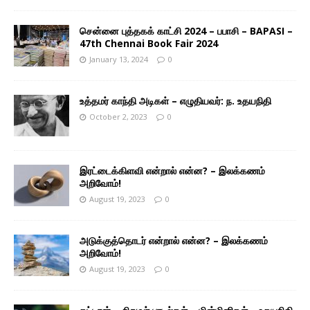
சென்னை புத்தகக் காட்சி 2024 – பபாசி – BAPASI –
47th Chennai Book Fair 2024
January 13, 2024
0
உத்தமர் காந்தி அடிகள் – எழுதியவர்: ந. உதயநிதி
October 2, 2023
0
இரட்டைக்கிளவி என்றால் என்ன? – இலக்கணம்
அறிவோம்!
August 19, 2023
0
அடுக்குத்தொடர் என்றால் என்ன? – இலக்கணம்
அறிவோம்!
August 19, 2023
0