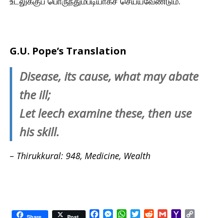
உடலுக்குப் பொருந்தும்படியாகச் செய்யவேண்டும்.
G.U. Pope’s Translation
Disease, its cause, what may abate
the ill;
Let leech examine these, then use
his skill.
– Thirukkural: 948, Medicine, Wealth
F
M
W
T
R
G
Y
C
Share
Post