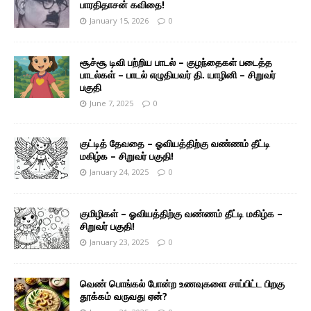
பாரதிதாசன் கவிதை!
January 15, 2026
0
சூச்சூ டிவி பற்றிய பாடல் – குழந்தைகள் படைத்த
பாடல்கள் – பாடல் எழுதியவர் தி. யாழினி – சிறுவர்
பகுதி
June 7, 2025
0
குட்டித் தேவதை – ஓவியத்திற்கு வண்ணம் தீட்டி
மகிழ்க – சிறுவர் பகுதி!
January 24, 2025
0
குமிழிகள் – ஓவியத்திற்கு வண்ணம் தீட்டி மகிழ்க –
சிறுவர் பகுதி!
January 23, 2025
0
வெண் பொங்கல் போன்ற உணவுகளை சாப்பிட்ட பிறகு
தூக்கம் வருவது ஏன்?