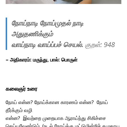
நோய்நாடி நோய்முதல் நாடி
அதுதணிக்கும்
வாய்நாடி வாய்ப்பச் செயல்.
குறள்: 948
– அதிகாரம்: மருந்து, பால்: பொருள்
கலைஞர் உரை
நோய் என்ன? நோய்க்கான காரணம் என்ன? நோய்
தீர்க்கும் வழி
என்ன? இவற்றை முறையாக ஆராய்ந்து சிகிச்சை
செய்யவேண்டும். (உடல் நோய்க்கு மட்டுமின்றிச் சமுதாய