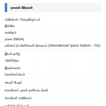
தகவல் பிரிவுகள்
அறிவியல் / தொழில்நுட்பம்
இஸ்ரோ
கணிதம்
நாஸா (NASA)
பன்னாட்டு விண்வெளி நிலையம் (International Space Station – ISS)
இயல் தமிழ்
ஆத்திசூடி
இலக்கணம்
தொல்காப்பியம்
ஊரும் பேரும்
காளமேகப் புலவர் தனிப்பாடல்கள்
சொற்கள் அறிவோம்
தமிழின் சிறப்புகள்