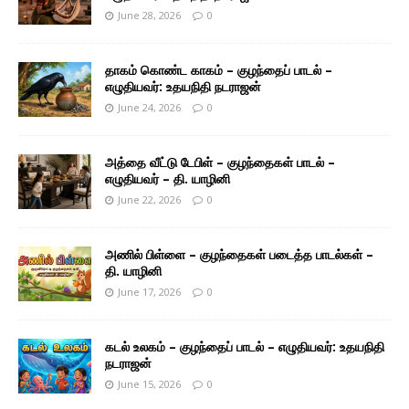
June 28, 2026
0
தாகம் கொண்ட காகம் – குழந்தைப் பாடல் –
எழுதியவர்: உதயநிதி நடராஜன்
June 24, 2026
0
அத்தை வீட்டு டேபிள் – குழந்தைகள் பாடல் –
எழுதியவர் – தி. யாழினி
June 22, 2026
0
அணில் பிள்ளை – குழந்தைகள் படைத்த பாடல்கள் –
தி. யாழினி
June 17, 2026
0
கடல் உலகம் – குழந்தைப் பாடல் – எழுதியவர்: உதயநிதி
நடராஜன்
June 15, 2026
0