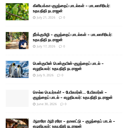
கிளியக்கா-குழந்தைப் பாடல்கள் – பாடலாசிரியர்:
உதயநிதி நடராஜன்
July 21, 2026
0
நீர்க்குமிழி – குழந்தைப் பாடல்கள் – பாடலாசிரியர்:
உதயநிதி நடராஜன்
July 17, 2026
0
பென்குயின் பென்குயின்-குழந்தைப் பாடல் –
எழுதியவர்: உதயநிதி நடராஜன்
July 9, 2026
0
செல்ல பெயர்கள்! – பேபிகார்ன்… பேபிகார்ன் –
குழந்தைப் பாடல் – எழுதியவர்: உதயநிதி நடராஜன்
June 30, 2026
0
ஆராரோ ஆரி ரரோ – தாலாட்டு – குழந்தைப் பாடல் –
எழுதியவர்: உதயநிதி நடராஜன்