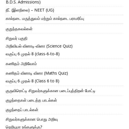
B.D.S. Admissions)
நீட் (இளநிலை) – NEET (UG)
கால்நடை மருத்துவம் மற்றும் கால்நடை பராமரிப்பு
குறுந்தகவல்கள்
சிறுவர் பகுதி
அறிவியல் வினாடி-வினா (Science Quiz)
வகுப்பு 6 முதல் 8 (class-6-to-8)
கணிதம் அறிவோம்
கணிதம் வினாடி வினா (Maths Quiz)
வகுப்பு 6 முதல் 8 (Class 6 to 8)
குருவிரொட்டி சிறுவர்களுக்கான படைப்புத்திறன் போட்டி
குழந்தைகள் படைத்த பாடல்கள்
குழந்தைப் பாடல்கள்
சிறுவர்களுக்கான பொது அறிவு
தெரியுமா உங்களுக்கு?