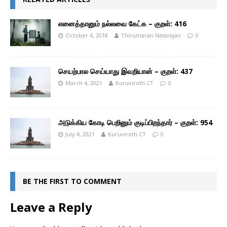
எனைத்தானும் நல்லவை கேட்க – குறள்: 416
October 4, 2018
Thirumaran Natarajan
0
செயற்பால செய்யாது இவறியான் – குறள்: 437
March 4, 2021
Kuruvirotti CT
0
அடுக்கிய கோடி பெறினும் குடிப்பிறந்தார் – குறள்: 954
July 4, 2021
Kuruvirotti CT
0
BE THE FIRST TO COMMENT
Leave a Reply