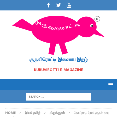
குருவிரொட்டி இணைய இதழ்
KURUVIROTTI E-MAGAZINE
HOME
இயல் தமிழ்
திருக்குறள்
நோய்நாடி நோய்முதல் நாடி