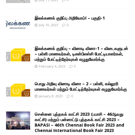
இலக்கணக் குறிப்பு அறிவோம்! – பகுதி-1
July 10, 2023
0
இலக்கணக் குறிப்பு – வினாடி வினா-1 – விடைகளுடன்
– பள்ளி மாணவர்கள், டிஎன்பிஎஸ்சி போட்டியாளர்கள்,
மற்றும் போட்டித்தேர்வுகள் எழுதுவோர்க்கு
February 6, 2023
0
பொது அறிவு வினாடி வினா – 2 – பள்ளி, கல்லூரி
மாணவர்கள் மற்றும் போட்டித்தேர்வுகள் எழுதுவோர்க்கு
January 8, 2023
0
சென்னை புத்தகக் காட்சி 2023 (பபாசி – 46ஆவது
காட்சி) மற்றும் பன்னாட்டு புத்தகக் காட்சி 2023 –
BAPASI – 46th Chennai Book Fair 2023 and
Chennai International Book Fair 2023