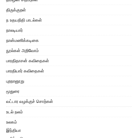
திருக்குறள்
ந உதயநிதி பாடல்கள்
நாலடியார்
நான்மணிக்கடிகை
நூல்கள் அறிவோம்
பாரதிதாசன் கவிதைகள்
பாரதியார் கவிதைகள்
புறநானூறு
மூதுரை
வட்டார வழக்குச் சொற்கள்
உடல் நலம்
உலகம்
இந்தியா