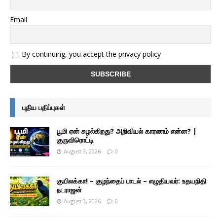
Email
By continuing, you accept the privacy policy
புதிய பதிப்புகள்
பூமி ஏன் சுழல்கிறது? அறிவியல் காரணம் என்ன? |
குருவிரொட்டி
August 3, 2026
0
குயிலக்கா! – குழந்தைப் பாடல் – எழுதியவர்: உதயநிதி
நடராஜன்
August 3, 2026
0