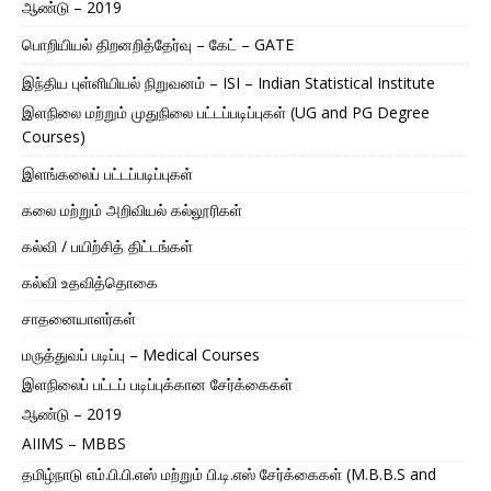
ஆண்டு – 2019
பொறியியல் திறனறித்தேர்வு – கேட் – GATE
இந்திய புள்ளியியல் நிறுவனம் – ISI – Indian Statistical Institute
இளநிலை மற்றும் முதுநிலை பட்டப்படிப்புகள் (UG and PG Degree
Courses)
இளங்கலைப் பட்டப்படிப்புகள்
கலை மற்றும் அறிவியல் கல்லூரிகள்
கல்வி / பயிற்சித் திட்டங்கள்
கல்வி உதவித்தொகை
சாதனையாளர்கள்
மருத்துவப் படிப்பு – Medical Courses
இளநிலைப் பட்டப் படிப்புக்கான சேர்க்கைகள்
ஆண்டு – 2019
AIIMS – MBBS
தமிழ்நாடு எம்.பி.பி.எஸ் மற்றும் பி.டி.எஸ் சேர்க்கைகள் (M.B.B.S and