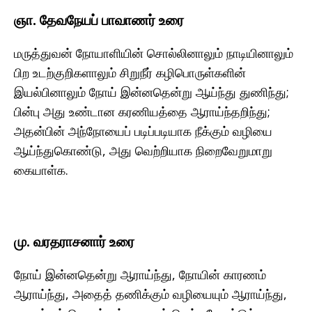
ஞா. தேவநேயப் பாவாணர் உரை
மருத்துவன் நோயாளியின் சொல்லினாலும் நாடியினாலும்
பிற உடற்குறிகளாலும் சிறுநீர் கழிபொருள்களின்
இயல்பினாலும் நோய் இன்னதென்று ஆய்ந்து துணிந்து;
பின்பு அது உண்டான கரணியத்தை ஆராய்ந்தறிந்து;
அதன்பின் அந்நோயைப் படிப்படியாக நீக்கும் வழியை
ஆய்ந்துகொண்டு, அது வெற்றியாக நிறைவேறுமாறு
கையாள்க.
மு. வரதராசனார் உரை
நோய் இன்னதென்று ஆராய்ந்து, நோயின் காரணம்
ஆராய்ந்து, அதைத் தணிக்கும் வழியையும் ஆராய்ந்து,