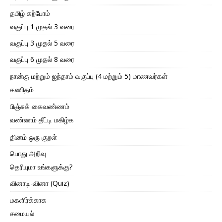
தமிழ் கற்போம்
வகுப்பு 1 முதல் 3 வரை
வகுப்பு 3 முதல் 5 வரை
வகுப்பு 6 முதல் 8 வரை
நான்கு மற்றும் ஐந்தாம் வகுப்பு (4 மற்றும் 5) மாணவர்கள்
கணிதம்
பிஞ்சுக் கைவண்ணம்
வண்ணம் தீட்டி மகிழ்க
தினம் ஒரு குறள்
பொது அறிவு
தெரியுமா உங்களுக்கு?
வினாடி-வினா (Quiz)
மகளிர்க்காக
சமையல்