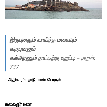
இருபுனலும் வாய்ந்த மலையும்
வருபுனலும்
வல்அரணும் நாட்டிற்கு உறுப்பு.
– குறள்:
737
– அதிகாரம்: நாடு, பால்: பொருள்
கலைஞர் உரை