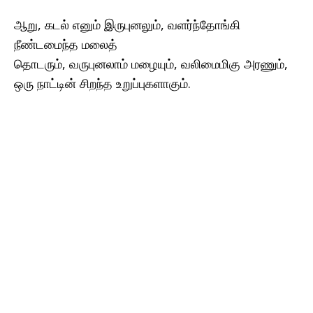
ஆறு, கடல் எனும் இருபுனலும், வளர்ந்தோங்கி
நீண்டமைந்த மலைத்
தொடரும், வருபுனலாம் மழையும், வலிமைமிகு அரணும்,
ஒரு நாட்டின் சிறந்த உறுப்புகளாகும்.