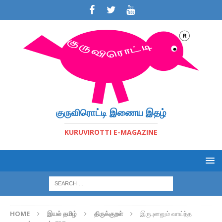
குருவிரொட்டி இணைய இதழ்
KURUVIROTTI E-MAGAZINE
HOME
இயல் தமிழ்
திருக்குறள்
இருபுனலும் வாய்ந்த