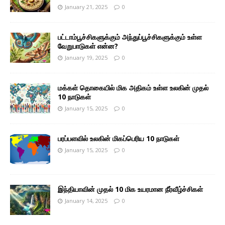
January 21, 2025
0
பட்டாம்பூச்சிகளுக்கும் அந்துப்பூச்சிகளுக்கும் உள்ள
வேறுபாடுகள் என்ன?
January 19, 2025
0
மக்கள் தொகையில் மிக அதிகம் உள்ள உலகின் முதல்
10 நாடுகள்
January 15, 2025
0
பரப்பளவில் உலகின் மிகப்பெரிய 10 நாடுகள்
January 15, 2025
0
இந்தியாவின் முதல் 10 மிக உயரமான நீர்வீழ்ச்சிகள்
January 14, 2025
0