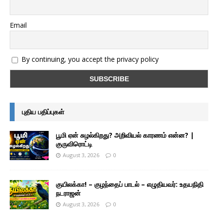
Email
By continuing, you accept the privacy policy
புதிய பதிப்புகள்
பூமி ஏன் சுழல்கிறது? அறிவியல் காரணம் என்ன? |
குருவிரொட்டி
August 3, 2026
0
குயிலக்கா! – குழந்தைப் பாடல் – எழுதியவர்: உதயநிதி
நடராஜன்
August 3, 2026
0