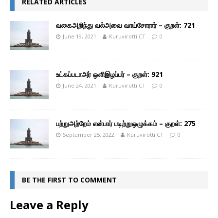
RELATED ARTICLES
வகைஅறிந்து வல்அவை வாய்சோரார் – குறள்: 721
June 19, 2021
Kuruvirotti CT
0
உட்கப்படாஅர் ஒளிஇழப்பர் – குறள்: 921
June 24, 2021
Kuruvirotti CT
0
பற்றுஅற்றேம் என்பார் படிற்றுஒழுக்கம் – குறள்: 275
September 25, 2022
Kuruvirotti CT
0
BE THE FIRST TO COMMENT
Leave a Reply