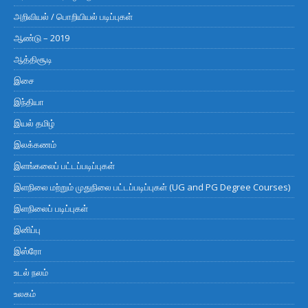
அறிவியல் / பொறியியல் படிப்புகள்
ஆண்டு – 2019
ஆத்திசூடி
இசை
இந்தியா
இயல் தமிழ்
இலக்கணம்
இளங்கலைப் பட்டப்படிப்புகள்
இளநிலை மற்றும் முதுநிலை பட்டப்படிப்புகள் (UG and PG Degree Courses)
இளநிலைப் படிப்புகள்
இனிப்பு
இஸ்ரோ
உடல் நலம்
உலகம்