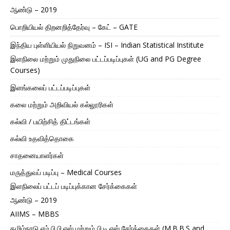
ஆண்டு – 2019
பொறியியல் திறனறித்தேர்வு – கேட் – GATE
இந்திய புள்ளியியல் நிறுவனம் – ISI – Indian Statistical Institute
இளநிலை மற்றும் முதுநிலை பட்டப்படிப்புகள் (UG and PG Degree
Courses)
இளங்கலைப் பட்டப்படிப்புகள்
கலை மற்றும் அறிவியல் கல்லூரிகள்
கல்வி / பயிற்சித் திட்டங்கள்
கல்வி உதவித்தொகை
சாதனையாளர்கள்
மருத்துவப் படிப்பு – Medical Courses
இளநிலைப் பட்டப் படிப்புக்கான சேர்க்கைகள்
ஆண்டு – 2019
AIIMS – MBBS
தமிழ்நாடு எம்.பி.பி.எஸ் மற்றும் பி.டி.எஸ் சேர்க்கைகள் (M.B.B.S and