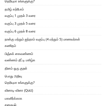
தெரியுமா உங்களுக்கு?
தமிழ் கற்போம்
வகுப்பு 1 முதல் 3 வரை
வகுப்பு 3 முதல் 5 வரை
வகுப்பு 6 முதல் 8 வரை
நான்கு மற்றும் ஐந்தாம் வகுப்பு (4 மற்றும் 5) மாணவர்கள்
கணிதம்
பிஞ்சுக் கைவண்ணம்
வண்ணம் தீட்டி மகிழ்க
தினம் ஒரு குறள்
பொது அறிவு
தெரியுமா உங்களுக்கு?
வினாடி-வினா (Quiz)
மகளிர்க்காக
சமையல்