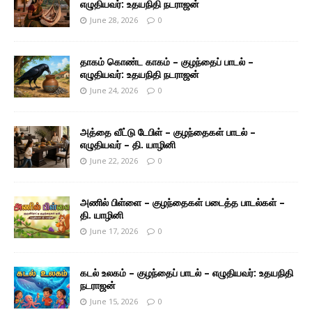
எழுதியவர்: உதயநிதி நடராஜன்
June 28, 2026
0
தாகம் கொண்ட காகம் – குழந்தைப் பாடல் –
எழுதியவர்: உதயநிதி நடராஜன்
June 24, 2026
0
அத்தை வீட்டு டேபிள் – குழந்தைகள் பாடல் –
எழுதியவர் – தி. யாழினி
June 22, 2026
0
அணில் பிள்ளை – குழந்தைகள் படைத்த பாடல்கள் –
தி. யாழினி
June 17, 2026
0
கடல் உலகம் – குழந்தைப் பாடல் – எழுதியவர்: உதயநிதி
நடராஜன்
June 15, 2026
0