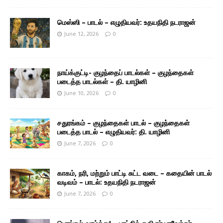
மெஸ்ஸி – பாடல் – எழுதியவர்: உதயநிதி நடராஜன்
June 12, 2026
0
நாய்க்குட்டி- குழந்தைப் பாடல்கள் – குழந்தைகள்
படைத்த பாடல்கள் – தி. யாழினி
June 10, 2026
0
சதுரங்கம் – குழந்தைகள் பாடல் – குழந்தைகள்
படைத்த பாடல் – எழுதியவர்: தி. யாழினி
June 7, 2026
0
காகம், நரி, மற்றும் பாட்டி சுட்ட வடை – கதையின் பாடல்
வடிவம் – பாடல்: உதயநிதி நடராஜன்
June 7, 2026
0