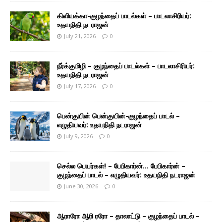
கிளியக்கா-குழந்தைப் பாடல்கள் – பாடலாசிரியர்:
உதயநிதி நடராஜன்
July 21, 2026
0
நீர்க்குமிழி – குழந்தைப் பாடல்கள் – பாடலாசிரியர்:
உதயநிதி நடராஜன்
July 17, 2026
0
பென்குயின் பென்குயின்-குழந்தைப் பாடல் –
எழுதியவர்: உதயநிதி நடராஜன்
July 9, 2026
0
செல்ல பெயர்கள்! – பேபிகார்ன்… பேபிகார்ன் –
குழந்தைப் பாடல் – எழுதியவர்: உதயநிதி நடராஜன்
June 30, 2026
0
ஆராரோ ஆரி ரரோ – தாலாட்டு – குழந்தைப் பாடல் –