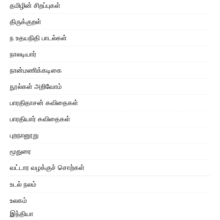
தமிழின் சிறப்புகள்
திருக்குறள்
ந உதயநிதி பாடல்கள்
நாலடியார்
நான்மணிக்கடிகை
நூல்கள் அறிவோம்
பாரதிதாசன் கவிதைகள்
பாரதியார் கவிதைகள்
புறநானூறு
மூதுரை
வட்டார வழக்குச் சொற்கள்
உடல் நலம்
உலகம்
இந்தியா