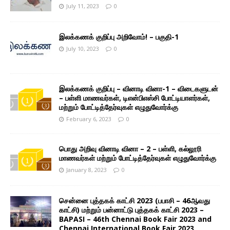
July 11, 2023
0
இலக்கணக் குறிப்பு அறிவோம்! – பகுதி-1
July 10, 2023
0
இலக்கணக் குறிப்பு – வினாடி வினா-1 – விடைகளுடன்
– பள்ளி மாணவர்கள், டிஎன்பிஎஸ்சி போட்டியாளர்கள்,
மற்றும் போட்டித்தேர்வுகள் எழுதுவோர்க்கு
February 6, 2023
0
பொது அறிவு வினாடி வினா – 2 – பள்ளி, கல்லூரி
மாணவர்கள் மற்றும் போட்டித்தேர்வுகள் எழுதுவோர்க்கு
January 8, 2023
0
சென்னை புத்தகக் காட்சி 2023 (பபாசி – 46ஆவது
காட்சி) மற்றும் பன்னாட்டு புத்தகக் காட்சி 2023 –
BAPASI – 46th Chennai Book Fair 2023 and
Chennai International Book Fair 2023