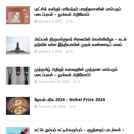
புரட்சிக் கவிஞர் பாவேந்தர் பாரதிதாசனின் மாபெரும்
படைப்புகள் – நூல்கள் அறிவோம்
January 4, 2025
0
அய்யன் திருவள்ளுவர் சிலையின் வெள்ளிவிழா – கடல்
நடுவில் உள்ள இந்தியாவின் முதல் கண்ணாடிப் பாலம்
January 1, 2025
0
முத்தமிழ் அறிஞர் கலைஞரின் முத்தான மாபெரும்
படைப்புகள் – நூல்கள் அறிவோம்!
December 22, 2024
0
நோபல் பரிசு 2024 – Nobel Prize 2024
October 20, 2024
0
கட்டெறும்பும் கட்டிக்கரும்பும் – குழந்தைப் பாடல்கள் –