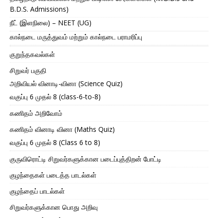
B.D.S. Admissions)
நீட் (இளநிலை) – NEET (UG)
கால்நடை மருத்துவம் மற்றும் கால்நடை பராமரிப்பு
குறுந்தகவல்கள்
சிறுவர் பகுதி
அறிவியல் வினாடி-வினா (Science Quiz)
வகுப்பு 6 முதல் 8 (class-6-to-8)
கணிதம் அறிவோம்
கணிதம் வினாடி வினா (Maths Quiz)
வகுப்பு 6 முதல் 8 (Class 6 to 8)
குருவிரொட்டி சிறுவர்களுக்கான படைப்புத்திறன் போட்டி
குழந்தைகள் படைத்த பாடல்கள்
குழந்தைப் பாடல்கள்
சிறுவர்களுக்கான பொது அறிவு