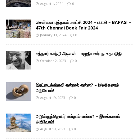
August 1, 2024
0
சென்னை புத்தகக் காட்சி 2024 – பபாசி – BAPASI –
47th Chennai Book Fair 2024
January 13, 2024
0
உத்தமர் காந்தி அடிகள் – எழுதியவர்: ந. உதயநிதி
October 2, 2023
0
இரட்டைக்கிளவி என்றால் என்ன? – இலக்கணம்
அறிவோம்!
August 19, 2023
0
அடுக்குத்தொடர் என்றால் என்ன? – இலக்கணம்
அறிவோம்!
August 19, 2023
0