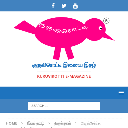
குருவிரொட்டி இணைய இதழ்
KURUVIROTTI E-MAGAZINE
HOME
இயல் தமிழ்
திருக்குறள்
அருள்சேர்ந்த