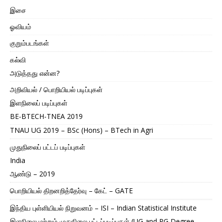
இசை
ஓவியம்
குறும்படங்கள்
கல்வி
அடுத்தது என்ன?
அறிவியல் / பொறியியல் படிப்புகள்
இளநிலைப் படிப்புகள்
BE-BTECH-TNEA 2019
TNAU UG 2019 – BSc (Hons) – BTech in Agri
முதுநிலைப் பட்டப் படிப்புகள்
India
ஆண்டு – 2019
பொறியியல் திறனறித்தேர்வு – கேட் – GATE
இந்திய புள்ளியியல் நிறுவனம் – ISI – Indian Statistical Institute
இளநிலை மற்றும் முதுநிலை பட்டப்படிப்புகள் (UG and PG Degree