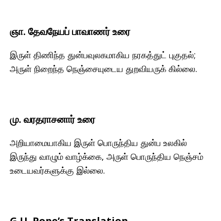
ஞா. தேவநேயப் பாவாணர் உரை
இருள் திணிந்த துன்பவுலகமாகிய நரகத்துட் புகுதல்;
அருள் நிறைந்த நெஞ்சையுடைய துறவியருக் கில்லை.
மு. வரதராசனார் உரை
அறியாமையாகிய இருள் பொருந்திய துன்ப உலகில்
இருந்து வாழும் வாழ்க்கை, அருள் பொருந்திய நெஞ்சம்
உடையவர்களுக்கு இல்லை.
G.U. Pope’s Translation