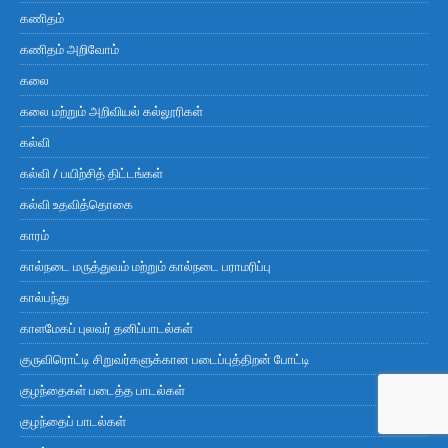
கணிதம்
கணிதம் அறிவோம்
கலை
கலை மற்றும் அறிவியல் கல்லூரிகள்
கல்வி
கல்வி / பயிற்சித் திட்டங்கள்
கல்வி உதவித்தொகை
காரம்
கால்நடை மருத்துவம் மற்றும் கால்நடை பராமரிப்பு
கால்பந்து
காளமேகப் புலவர் தனிப்பாடல்கள்
குருவிரொட்டி சிறுவர்களுக்கான படைப்புத்திறன் போட்டி
குழந்தைகள் படைத்த பாடல்கள்
குழந்தைப் பாடல்கள்