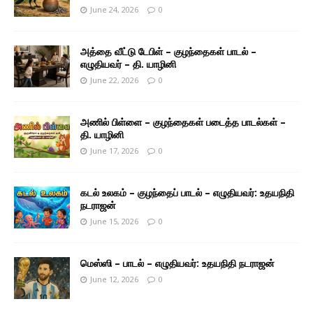
June 24, 2026
0
அத்தை வீட்டு டேபிள் – குழந்தைகள் பாடல் –
எழுதியவர் – தி. யாழினி
June 22, 2026
0
அணில் பிள்ளை – குழந்தைகள் படைத்த பாடல்கள் –
தி. யாழினி
June 17, 2026
0
கடல் உலகம் – குழந்தைப் பாடல் – எழுதியவர்: உதயநிதி
நடராஜன்
June 15, 2026
0
மெஸ்ஸி – பாடல் – எழுதியவர்: உதயநிதி நடராஜன்
June 12, 2026
0