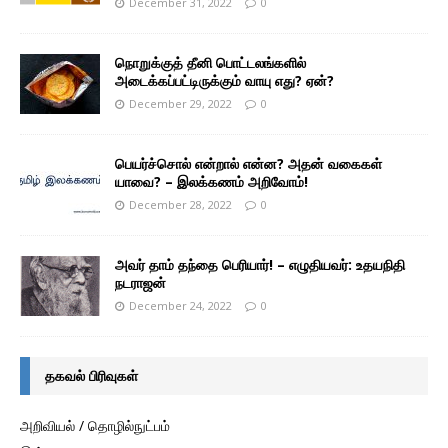
December 31, 2022
0
நொறுக்குத் தீனி பொட்டலங்களில்
அடைக்கப்பட்டிருக்கும் வாயு எது? ஏன்?
December 29, 2022
0
பெயர்ச்சொல் என்றால் என்ன? அதன் வகைகள்
யாவை? – இலக்கணம் அறிவோம்!
December 28, 2022
0
அவர் தாம் தந்தை பெரியார்! – எழுதியவர்: உதயநிதி
நடராஜன்
December 24, 2022
0
தகவல் பிரிவுகள்
அறிவியல் / தொழில்நுட்பம்