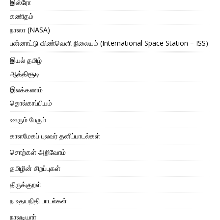
இஸ்ரோ
கணிதம்
நாஸா (NASA)
பன்னாட்டு விண்வெளி நிலையம் (International Space Station – ISS)
இயல் தமிழ்
ஆத்திசூடி
இலக்கணம்
தொல்காப்பியம்
ஊரும் பேரும்
காளமேகப் புலவர் தனிப்பாடல்கள்
சொற்கள் அறிவோம்
தமிழின் சிறப்புகள்
திருக்குறள்
ந உதயநிதி பாடல்கள்
நாலடியார்