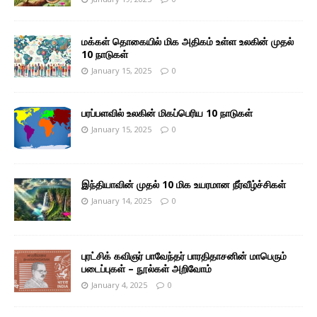
மக்கள் தொகையில் மிக அதிகம் உள்ள உலகின் முதல்
10 நாடுகள்
January 15, 2025
0
பரப்பளவில் உலகின் மிகப்பெரிய 10 நாடுகள்
January 15, 2025
0
இந்தியாவின் முதல் 10 மிக உயரமான நீர்வீழ்ச்சிகள்
January 14, 2025
0
புரட்சிக் கவிஞர் பாவேந்தர் பாரதிதாசனின் மாபெரும்
படைப்புகள் – நூல்கள் அறிவோம்
January 4, 2025
0