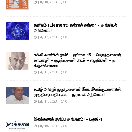
July 18, 2023
0
தனிமம் (Element) என்றால் என்ன? – அறிவியல்
அறிவோம்!
July 17, 2023
0
கல்வி வளர்ச்சி நாள்! – ஜூலை-15 – பெருந்தலைவர்
காமராஜர் – குழந்தைகள் பாடல் – எழுதியவர் – ந.
திருச்செல்வன்
July 15, 2023
0
தமிழ் அறிஞர் முதுமுனைவர் இரா. இளங்குமரனாரின்
முத்திரைப்பதிப்புகள் – நூல்கள் அறிவோம்!
July 11, 2023
0
இலக்கணக் குறிப்பு அறிவோம்! – பகுதி-1
July 10, 2023
0