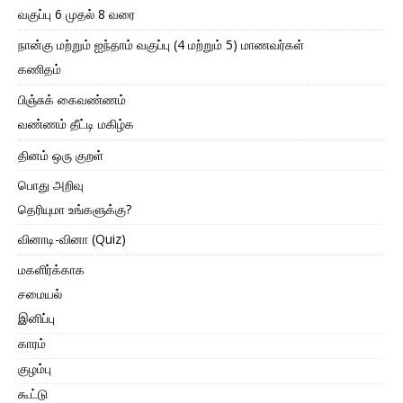
வகுப்பு 6 முதல் 8 வரை
நான்கு மற்றும் ஐந்தாம் வகுப்பு (4 மற்றும் 5) மாணவர்கள்
கணிதம்
பிஞ்சுக் கைவண்ணம்
வண்ணம் தீட்டி மகிழ்க
தினம் ஒரு குறள்
பொது அறிவு
தெரியுமா உங்களுக்கு?
வினாடி-வினா (Quiz)
மகளிர்க்காக
சமையல்
இனிப்பு
காரம்
குழம்பு
கூட்டு