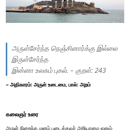
அருள்சேர்ந்த நெஞ்சினார்க்கு இல்லை
இருள்சேர்ந்த
இன்னா உலகம் புகல்.
– குறள்:
243
– அதிகாரம்: அருள் உடைமை, பால்: அறம்
கலைஞர் உரை
அருள் நிறைந்த மனம் படைத்தவர் அறியாமை எனும்