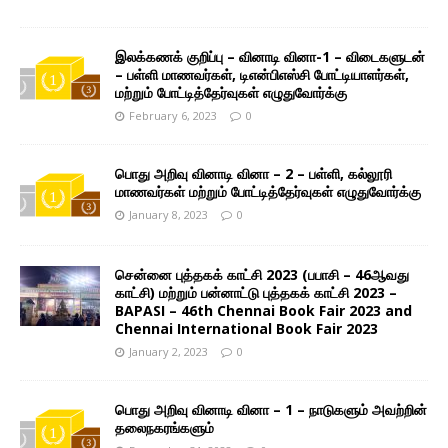
இலக்கணக் குறிப்பு – வினாடி வினா-1 – விடைகளுடன்
– பள்ளி மாணவர்கள், டிஎன்பிஎஸ்சி போட்டியாளர்கள்,
மற்றும் போட்டித்தேர்வுகள் எழுதுவோர்க்கு
February 6, 2023
0
பொது அறிவு வினாடி வினா – 2 – பள்ளி, கல்லூரி
மாணவர்கள் மற்றும் போட்டித்தேர்வுகள் எழுதுவோர்க்கு
January 8, 2023
0
சென்னை புத்தகக் காட்சி 2023 (பபாசி – 46ஆவது
காட்சி) மற்றும் பன்னாட்டு புத்தகக் காட்சி 2023 –
BAPASI – 46th Chennai Book Fair 2023 and
Chennai International Book Fair 2023
January 2, 2023
0
பொது அறிவு வினாடி வினா – 1 – நாடுகளும் அவற்றின்
தலைநகரங்களும்