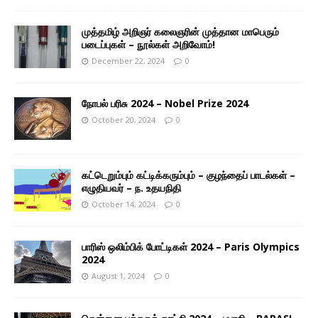
முத்தமிழ் அறிஞர் கலைஞரின் முத்தான மாபெரும்
படைப்புகள் – நூல்கள் அறிவோம்!
December 22, 2024
0
நோபல் பரிசு 2024 – Nobel Prize 2024
October 20, 2024
0
கட்டெறும்பும் கட்டிக்கரும்பும் – குழந்தைப் பாடல்கள் –
எழுதியவர் – ந. உதயநிதி
October 14, 2024
0
பாரிஸ் ஒலிம்பிக் போட்டிகள் 2024 – Paris Olympics
2024
August 1, 2024
0