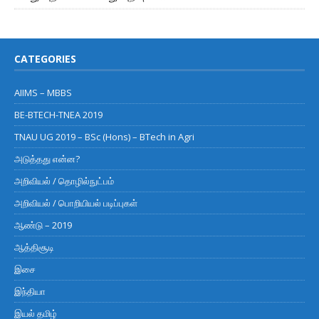
CATEGORIES
AIIMS – MBBS
BE-BTECH-TNEA 2019
TNAU UG 2019 – BSc (Hons) – BTech in Agri
அடுத்தது என்ன?
அறிவியல் / தொழில்நுட்பம்
அறிவியல் / பொறியியல் படிப்புகள்
ஆண்டு – 2019
ஆத்திசூடி
இசை
இந்தியா
இயல் தமிழ்