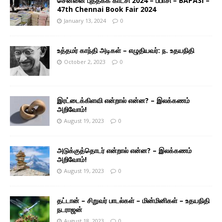
சென்னை புத்தகக் காட்சி 2024 – பபாசி – BAPASI –
47th Chennai Book Fair 2024
January 13, 2024
0
உத்தமர் காந்தி அடிகள் – எழுதியவர்: ந. உதயநிதி
October 2, 2023
0
இரட்டைக்கிளவி என்றால் என்ன? – இலக்கணம்
அறிவோம்!
August 19, 2023
0
அடுக்குத்தொடர் என்றால் என்ன? – இலக்கணம்
அறிவோம்!
August 19, 2023
0
தட்டான் – சிறுவர் பாடல்கள் – மின்மினிகள் – உதயநிதி
நடராஜன்
August 18, 2023
0