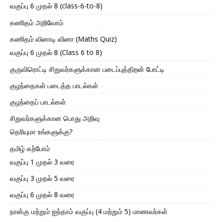
வகுப்பு 6 முதல் 8 (class-6-to-8)
கணிதம் அறிவோம்
கணிதம் வினாடி வினா (Maths Quiz)
வகுப்பு 6 முதல் 8 (Class 6 to 8)
குருவிரொட்டி சிறுவர்களுக்கான படைப்புத்திறன் போட்டி
குழந்தைகள் படைத்த பாடல்கள்
குழந்தைப் பாடல்கள்
சிறுவர்களுக்கான பொது அறிவு
தெரியுமா உங்களுக்கு?
தமிழ் கற்போம்
வகுப்பு 1 முதல் 3 வரை
வகுப்பு 3 முதல் 5 வரை
வகுப்பு 6 முதல் 8 வரை
நான்கு மற்றும் ஐந்தாம் வகுப்பு (4 மற்றும் 5) மாணவர்கள்