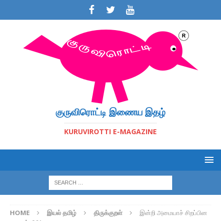
குருவிரொட்டி இணைய இதழ்
KURUVIROTTI E-MAGAZINE
HOME
இயல் தமிழ்
திருக்குறள்
இன்றி அமையாச் சிறப்பின