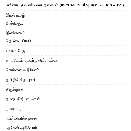
பன்னாட்டு விண்வெளி நிலையம் (International Space Station – ISS)
இயல் தமிழ்
ஆத்திசூடி
இலக்கணம்
தொல்காப்பியம்
ஊரும் பேரும்
காளமேகப் புலவர் தனிப்பாடல்கள்
சொற்கள் அறிவோம்
தமிழின் சிறப்புகள்
திருக்குறள்
ந உதயநிதி பாடல்கள்
நாலடியார்
நான்மணிக்கடிகை
நூல்கள் அறிவோம்