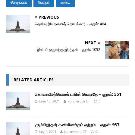
r
l
பொருட்பால்
பொருள்
மானம்
PREVIOUS
தெளிவு இலதனைத் தொடங்கார் – குறள்: 464
NEXT
இன்பம் ஒருவற்கு இரத்தல் – குறள்: 1052
RELATED ARTICLES
கொலைமேற்கொண் டாரின் கொடிதே – குறள்: 551
June 13, 2021
Kuruvirotti CT
0
குடிப்பிறந்தார் கண்விளங்கும் குற்றம் – குறள்: 957
July 4, 2021
Kuruvirotti CT
0