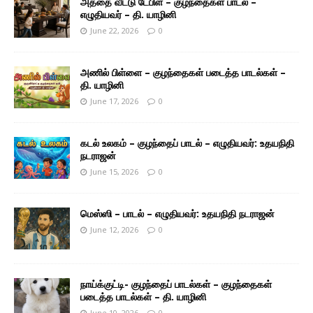
அத்தை வீட்டு டேபிள் – குழந்தைகள் பாடல் –
எழுதியவர் – தி. யாழினி
June 22, 2026
0
அணில் பிள்ளை – குழந்தைகள் படைத்த பாடல்கள் –
தி. யாழினி
June 17, 2026
0
கடல் உலகம் – குழந்தைப் பாடல் – எழுதியவர்: உதயநிதி
நடராஜன்
June 15, 2026
0
மெஸ்ஸி – பாடல் – எழுதியவர்: உதயநிதி நடராஜன்
June 12, 2026
0
நாய்க்குட்டி- குழந்தைப் பாடல்கள் – குழந்தைகள்
படைத்த பாடல்கள் – தி. யாழினி
June 10, 2026
0