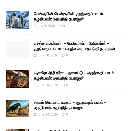
பென்குயின் பென்குயின்-குழந்தைப் பாடல் –
எழுதியவர்: உதயநிதி நடராஜன்
July 9, 2026
0
செல்ல பெயர்கள்! – பேபிகார்ன்… பேபிகார்ன் –
குழந்தைப் பாடல் – எழுதியவர்: உதயநிதி நடராஜன்
June 30, 2026
0
ஆராரோ ஆரி ரரோ – தாலாட்டு – குழந்தைப் பாடல் –
எழுதியவர்: உதயநிதி நடராஜன்
June 28, 2026
0
தாகம் கொண்ட காகம் – குழந்தைப் பாடல் –
எழுதியவர்: உதயநிதி நடராஜன்
June 24, 2026
0