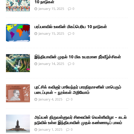
10 நாடுகள்
January 15, 2025
0
பரப்பளவில் உலகின் மிகப்பெரிய 10 நாடுகள்
January 15, 2025
0
இந்தியாவின் முதல் 10 மிக உயரமான நீர்வீழ்ச்சிகள்
January 14, 2025
0
புரட்சிக் கவிஞர் பாவேந்தர் பாரதிதாசனின் மாபெரும்
படைப்புகள் – நூல்கள் அறிவோம்
January 4, 2025
0
அய்யன் திருவள்ளுவர் சிலையின் வெள்ளிவிழா – கடல்
நடுவில் உள்ள இந்தியாவின் முதல் கண்ணாடிப் பாலம்
January 1, 2025
0