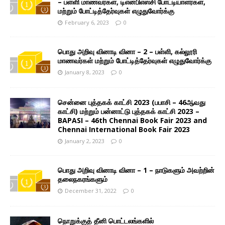
– பள்ளி மாணவர்கள், டிஎன்பிஎஸ்சி போட்டியாளர்கள்,
மற்றும் போட்டித்தேர்வுகள் எழுதுவோர்க்கு
February 6, 2023
0
பொது அறிவு வினாடி வினா – 2 – பள்ளி, கல்லூரி
மாணவர்கள் மற்றும் போட்டித்தேர்வுகள் எழுதுவோர்க்கு
January 8, 2023
0
சென்னை புத்தகக் காட்சி 2023 (பபாசி – 46ஆவது
காட்சி) மற்றும் பன்னாட்டு புத்தகக் காட்சி 2023 –
BAPASI – 46th Chennai Book Fair 2023 and
Chennai International Book Fair 2023
January 2, 2023
0
பொது அறிவு வினாடி வினா – 1 – நாடுகளும் அவற்றின்
தலைநகரங்களும்
December 31, 2022
0
நொறுக்குத் தீனி பொட்டலங்களில்