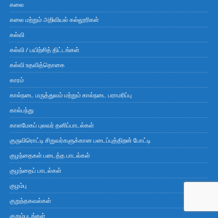
கலை
கலை மற்றும் அறிவியல் கல்லூரிகள்
கல்வி
கல்வி / பயிற்சித் திட்டங்கள்
கல்வி உதவித்தொகை
காரம்
கால்நடை மருத்துவம் மற்றும் கால்நடை பராமரிப்பு
கால்பந்து
காளமேகப் புலவர் தனிப்பாடல்கள்
குருவிரொட்டி சிறுவர்களுக்கான படைப்புத்திறன் போட்டி
குழந்தைகள் படைத்த பாடல்கள்
குழந்தைப் பாடல்கள்
குழம்பு
குறுந்தகவல்கள்
குறும்படங்கள்