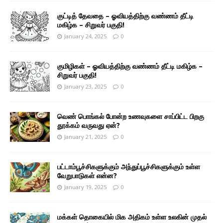
குட்டித் தேவதை – ஓவியத்திற்கு வண்ணம் தீட்டி
மகிழ்க – சிறுவர் பகுதி!
January 24, 2025
0
குமிழிகள் – ஓவியத்திற்கு வண்ணம் தீட்டி மகிழ்க –
சிறுவர் பகுதி!
January 23, 2025
0
வெண் பொங்கல் போன்ற உணவுகளை சாப்பிட்ட பிறகு
தூக்கம் வருவது ஏன்?
January 21, 2025
0
பட்டாம்பூச்சிகளுக்கும் அந்துப்பூச்சிகளுக்கும் உள்ள
வேறுபாடுகள் என்ன?
January 19, 2025
0
மக்கள் தொகையில் மிக அதிகம் உள்ள உலகின் முதல்