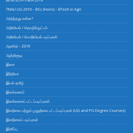
TNAU UG 2019 – BSc (Hons) – BTech in Agri
அடுத்தது என்ன?
அறிவியல் / தொழில்நுட்பம்
அறிவியல் / பொறியியல் படிப்புகள்
ஆண்டு – 2019
ஆத்திசூடி
இசை
இந்தியா
இயல் தமிழ்
இலக்கணம்
இளங்கலைப் பட்டப்படிப்புகள்
இளநிலை மற்றும் முதுநிலை பட்டப்படிப்புகள் (UG and PG Degree Courses)
இளநிலைப் படிப்புகள்
இனிப்பு