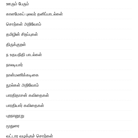
ஊரும் பேரும்
காளமேகப் புலவர் தனிப்பாடல்கள்
சொற்கள் அறிவோம்
தமிழின் சிறப்புகள்
திருக்குறள்
ந உதயநிதி பாடல்கள்
நாலடியார்
நான்மணிக்கடிகை
நூல்கள் அறிவோம்
பாரதிதாசன் கவிதைகள்
பாரதியார் கவிதைகள்
புறநானூறு
மூதுரை
வட்டார வழக்குச் சொற்கள்