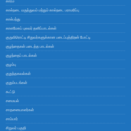
காரம்
கால்நடை மருத்துவம் மற்றும் கால்நடை பராமரிப்பு
கால்பந்து
காளமேகப் புலவர் தனிப்பாடல்கள்
குருவிரொட்டி சிறுவர்களுக்கான படைப்புத்திறன் போட்டி
குழந்தைகள் படைத்த பாடல்கள்
குழந்தைப் பாடல்கள்
குழம்பு
குறுந்தகவல்கள்
குறும்படங்கள்
கூட்டு
சமையல்
சாதனையாளர்கள்
சாம்பார்
சிறுவர் பகுதி