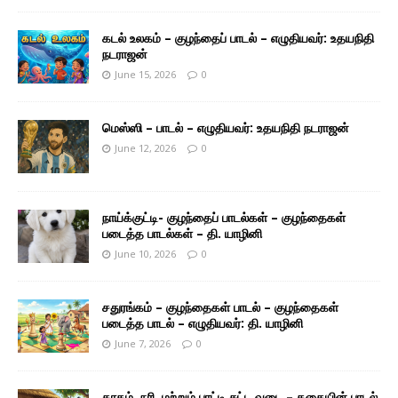
கடல் உலகம் – குழந்தைப் பாடல் – எழுதியவர்: உதயநிதி
நடராஜன்
June 15, 2026
0
மெஸ்ஸி – பாடல் – எழுதியவர்: உதயநிதி நடராஜன்
June 12, 2026
0
நாய்க்குட்டி- குழந்தைப் பாடல்கள் – குழந்தைகள்
படைத்த பாடல்கள் – தி. யாழினி
June 10, 2026
0
சதுரங்கம் – குழந்தைகள் பாடல் – குழந்தைகள்
படைத்த பாடல் – எழுதியவர்: தி. யாழினி
June 7, 2026
0
காகம், நரி, மற்றும் பாட்டி சுட்ட வடை – கதையின் பாடல்