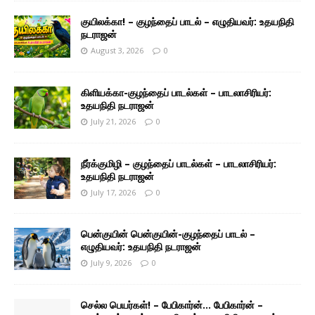
குயிலக்கா! – குழந்தைப் பாடல் – எழுதியவர்: உதயநிதி
நடராஜன்
August 3, 2026
0
கிளியக்கா-குழந்தைப் பாடல்கள் – பாடலாசிரியர்:
உதயநிதி நடராஜன்
July 21, 2026
0
நீர்க்குமிழி – குழந்தைப் பாடல்கள் – பாடலாசிரியர்:
உதயநிதி நடராஜன்
July 17, 2026
0
பென்குயின் பென்குயின்-குழந்தைப் பாடல் –
எழுதியவர்: உதயநிதி நடராஜன்
July 9, 2026
0
செல்ல பெயர்கள்! – பேபிகார்ன்… பேபிகார்ன் –