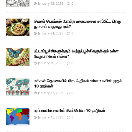
January 23, 2025
0
வெண் பொங்கல் போன்ற உணவுகளை சாப்பிட்ட பிறகு
தூக்கம் வருவது ஏன்?
January 21, 2025
0
பட்டாம்பூச்சிகளுக்கும் அந்துப்பூச்சிகளுக்கும் உள்ள
வேறுபாடுகள் என்ன?
January 19, 2025
0
மக்கள் தொகையில் மிக அதிகம் உள்ள உலகின் முதல்
10 நாடுகள்
January 15, 2025
0
பரப்பளவில் உலகின் மிகப்பெரிய 10 நாடுகள்
January 15, 2025
0