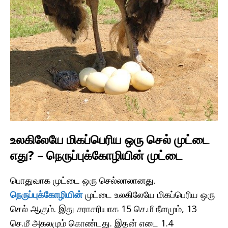
உலகிலேயே மிகப்பெரிய ஒரு செல் முட்டை
எது? – நெருப்புக்கோழியின் முட்டை
பொதுவாக முட்டை ஒரு செல்லாலானது.
நெருப்புக்கோழியின்
முட்டை உலகிலேயே மிகப்பெரிய ஒரு
செல் ஆகும். இது சராசரியாக 15 செ.மீ நீளமும், 13
செ.மீ அகலமும் கொண்டது. இதன் எடை 1.4