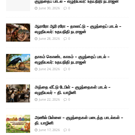
குழந்தைப் பாடல் – எழுதியவர்: உதயநிதி நடராஜன்
June 30, 2026
0
ஆராரோ ஆரி ரரோ – தாலாட்டு – குழந்தைப் பாடல் –
எழுதியவர்: உதயநிதி நடராஜன்
June 28, 2026
0
தாகம் கொண்ட காகம் – குழந்தைப் பாடல் –
எழுதியவர்: உதயநிதி நடராஜன்
June 24, 2026
0
அத்தை வீட்டு டேபிள் – குழந்தைகள் பாடல் –
எழுதியவர் – தி. யாழினி
June 22, 2026
0
அணில் பிள்ளை – குழந்தைகள் படைத்த பாடல்கள் –
தி. யாழினி
June 17, 2026
0