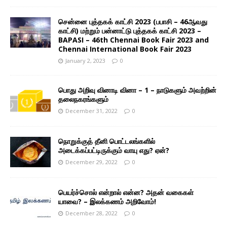
சென்னை புத்தகக் காட்சி 2023 (பபாசி – 46ஆவது
காட்சி) மற்றும் பன்னாட்டு புத்தகக் காட்சி 2023 –
BAPASI – 46th Chennai Book Fair 2023 and
Chennai International Book Fair 2023
January 2, 2023
0
பொது அறிவு வினாடி வினா – 1 – நாடுகளும் அவற்றின்
தலைநகரங்களும்
December 31, 2022
0
நொறுக்குத் தீனி பொட்டலங்களில்
அடைக்கப்பட்டிருக்கும் வாயு எது? ஏன்?
December 29, 2022
0
பெயர்ச்சொல் என்றால் என்ன? அதன் வகைகள்
யாவை? – இலக்கணம் அறிவோம்!
December 28, 2022
0