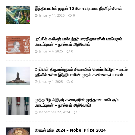
இந்தியாவின் முதல் 10 மிக உயரமான நீர்வீழ்ச்சிகள்
January 14, 2025
0
புரட்சிக் கவிஞர் பாவேந்தர் பாரதிதாசனின் மாபெரும்
படைப்புகள் – நூல்கள் அறிவோம்
January 4, 2025
0
அய்யன் திருவள்ளுவர் சிலையின் வெள்ளிவிழா – கடல்
நடுவில் உள்ள இந்தியாவின் முதல் கண்ணாடிப் பாலம்
January 1, 2025
0
முத்தமிழ் அறிஞர் கலைஞரின் முத்தான மாபெரும்
படைப்புகள் – நூல்கள் அறிவோம்!
December 22, 2024
0
நோபல் பரிசு 2024 – Nobel Prize 2024