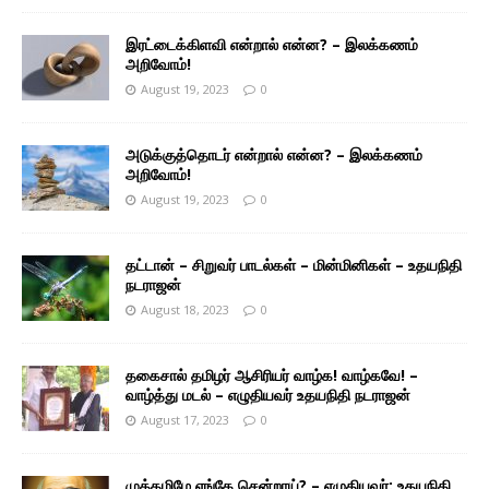
இரட்டைக்கிளவி என்றால் என்ன? – இலக்கணம்
அறிவோம்!
August 19, 2023
0
அடுக்குத்தொடர் என்றால் என்ன? – இலக்கணம்
அறிவோம்!
August 19, 2023
0
தட்டான் – சிறுவர் பாடல்கள் – மின்மினிகள் – உதயநிதி
நடராஜன்
August 18, 2023
0
தகைசால் தமிழர் ஆசிரியர் வாழ்க! வாழ்கவே! –
வாழ்த்து மடல் – எழுதியவர் உதயநிதி நடராஜன்
August 17, 2023
0
முத்தமிழே எங்கே சென்றாய்? – எழுதியவர்: உதயநிதி