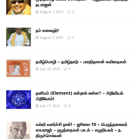
நடராஜன்
August 7, 2023
0
நம் கலைஞர்!
August 7, 2023
0
தமிழ்மொழி – தமிழ்நாடு – பாரதிதாசன் கவிதைகள்
July 18, 2023
0
தனிமம் (Element) என்றால் என்ன? – அறிவியல்
அறிவோம்!
July 17, 2023
0
கல்வி வளர்ச்சி நாள்! – ஜூலை-15 – பெருந்தலைவர்
காமராஜர் – குழந்தைகள் பாடல் – எழுதியவர் – ந.
திருச்செல்வன்