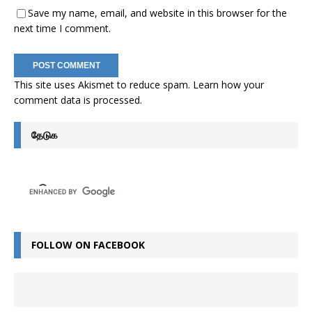
Save my name, email, and website in this browser for the
next time I comment.
This site uses Akismet to reduce spam.
Learn how your
comment data is processed
.
தேடுக
FOLLOW ON FACEBOOK