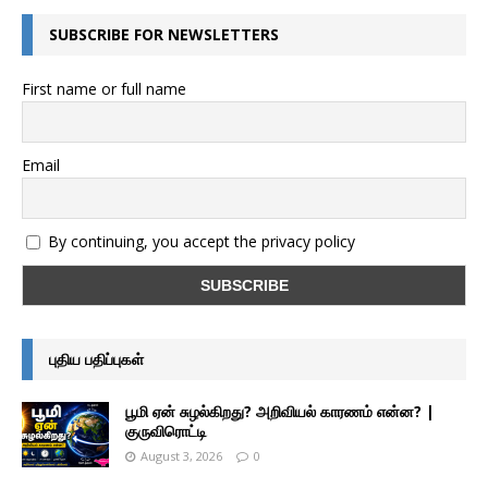
SUBSCRIBE FOR NEWSLETTERS
First name or full name
Email
By continuing, you accept the privacy policy
புதிய பதிப்புகள்
பூமி ஏன் சுழல்கிறது? அறிவியல் காரணம் என்ன? |
குருவிரொட்டி
August 3, 2026
0