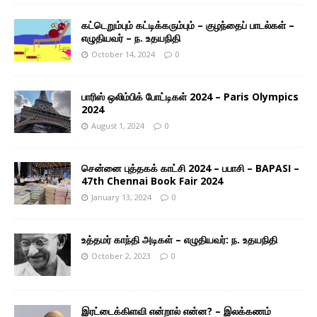
கட்டெறும்பும் கட்டிக்கரும்பும் – குழந்தைப் பாடல்கள் –
எழுதியவர் – ந. உதயநிதி
October 14, 2024
0
பாரிஸ் ஒலிம்பிக் போட்டிகள் 2024 – Paris Olympics
2024
August 1, 2024
0
சென்னை புத்தகக் காட்சி 2024 – பபாசி – BAPASI –
47th Chennai Book Fair 2024
January 13, 2024
0
உத்தமர் காந்தி அடிகள் – எழுதியவர்: ந. உதயநிதி
October 2, 2023
0
இரட்டைக்கிளவி என்றால் என்ன? – இலக்கணம்