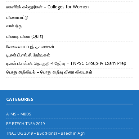
மகளிர்க் கல்லூரிகள் – Colleges for Women
விளையாட்டு
கால்பந்து
வினாடி வினா (Quiz)
வேலைவாய்ப்புத் தகவல்கள்
டி.என்.பி.எஸ்.சி தேர்வுகள்
டி.என்.பி.எஸ்.ஸி தொகுதி-4 தேர்வு – TNPSC Group-IV Exam Prep
பொது அறிவியல் – பொது அறிவு வினா விடைகள்
CATEGORIES
AIIMS – MBBS
BE-BTECH-TNEA 2019
TNAU UG 2019 – BSc (Hons) – BTech in Agri