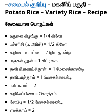
–
சமையல் குறிப்பு
– மகளிர்ப் பகுதி –
Potato Rice – Variety Rice – Recipe
தேவையான பொருட்கள்
உருளை கிழங்கு = 1/4 கிலோ
பச்சரிசி (ப. அரிசி) = 1/2 கிலோ
கறிமசாலா பட்டை = சிறிய துண்டு
மஞ்சள் தூள் = 1 சிட்டிகை
தனி மிளகாய்த்தூள் = 1 மேசைக்கரண்டி
தனியாத்தூள் = 1 மேசைக்கரண்டி
ப.மிளகாய் = 2
கறிவேப்பிலை = கொஞ்சம்
சோம்பு = 1/2 மேசைக்கரண்டி
ஏலக்காய் = 2