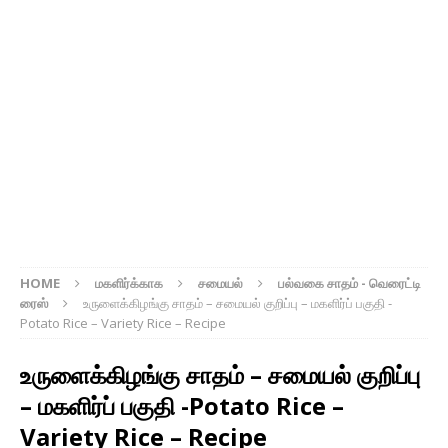
HOME
மகளிர்க்காக
சமையல்
பல்வகை சாதம் - வெரைட்டி
ரைஸ்
உருளைக்கிழங்கு சாதம் – சமையல் குறிப்பு – மகளிர்ப் பகுதி -
Potato Rice – Variety Rice – Recipe
உருளைக்கிழங்கு சாதம் – சமையல் குறிப்பு
– மகளிர்ப் பகுதி -Potato Rice –
Variety Rice – Recipe