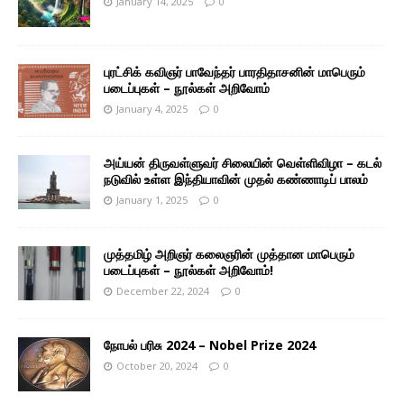
January 14, 2025
0
புரட்சிக் கவிஞர் பாவேந்தர் பாரதிதாசனின் மாபெரும்
படைப்புகள் – நூல்கள் அறிவோம்
January 4, 2025
0
அய்யன் திருவள்ளுவர் சிலையின் வெள்ளிவிழா – கடல்
நடுவில் உள்ள இந்தியாவின் முதல் கண்ணாடிப் பாலம்
January 1, 2025
0
முத்தமிழ் அறிஞர் கலைஞரின் முத்தான மாபெரும்
படைப்புகள் – நூல்கள் அறிவோம்!
December 22, 2024
0
நோபல் பரிசு 2024 – Nobel Prize 2024
October 20, 2024
0