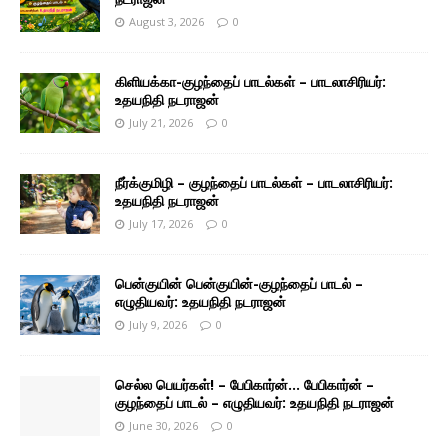
August 3, 2026
0
கிளியக்கா-குழந்தைப் பாடல்கள் – பாடலாசிரியர்:
உதயநிதி நடராஜன்
July 21, 2026
0
நீர்க்குமிழி – குழந்தைப் பாடல்கள் – பாடலாசிரியர்:
உதயநிதி நடராஜன்
July 17, 2026
0
பென்குயின் பென்குயின்-குழந்தைப் பாடல் –
எழுதியவர்: உதயநிதி நடராஜன்
July 9, 2026
0
செல்ல பெயர்கள்! – பேபிகார்ன்… பேபிகார்ன் –
குழந்தைப் பாடல் – எழுதியவர்: உதயநிதி நடராஜன்
June 30, 2026
0