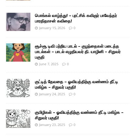
பொங்கல் வாழ்த்து! – புரட்சிக் கவிஞர் பாவேந்தர்
பாரதிதாசன் கவிதை!
January 15, 2026
0
சூச்சூ டிவி பற்றிய பாடல் – குழந்தைகள் படைத்த
பாடல்கள் – பாடல் எழுதியவர் தி. யாழினி – சிறுவர்
பகுதி
June 7, 2025
0
குட்டித் தேவதை – ஓவியத்திற்கு வண்ணம் தீட்டி
மகிழ்க – சிறுவர் பகுதி!
January 24, 2025
0
குமிழிகள் – ஓவியத்திற்கு வண்ணம் தீட்டி மகிழ்க –
சிறுவர் பகுதி!
January 23, 2025
0