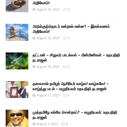
அறிவோம்!
August 19, 2023
0
அடுக்குத்தொடர் என்றால் என்ன? – இலக்கணம்
அறிவோம்!
August 19, 2023
0
தட்டான் – சிறுவர் பாடல்கள் – மின்மினிகள் – உதயநிதி
நடராஜன்
August 18, 2023
0
தகைசால் தமிழர் ஆசிரியர் வாழ்க! வாழ்கவே! –
வாழ்த்து மடல் – எழுதியவர் உதயநிதி நடராஜன்
August 17, 2023
0
முத்தமிழே எங்கே சென்றாய்? – எழுதியவர்: உதயநிதி
நடராஜன்
August 7, 2023
0