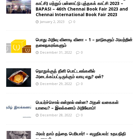
காட்சி) மற்றும் பன்னாட்டு புத்தகக் காட்சி 2023 –
BAPASI – 46th Chennai Book Fair 2023 and
Chennai International Book Fair 2023
January 2, 2023
0
பொது அறிவு வினாடி வினா – 1 – நாடுகளும் அவற்றின்
தலைநகரங்களும்
December 31, 2022
0
நொறுக்குத் தீனி பொட்டலங்களில்
அடைக்கப்பட்டிருக்கும் வாயு எது? ஏன்?
December 29, 2022
0
பெயர்ச்சொல் என்றால் என்ன? அதன் வகைகள்
யாவை? – இலக்கணம் அறிவோம்!
December 28, 2022
0
அவர் தாம் தந்தை பெரியார்! – எழுதியவர்: உதயநிதி