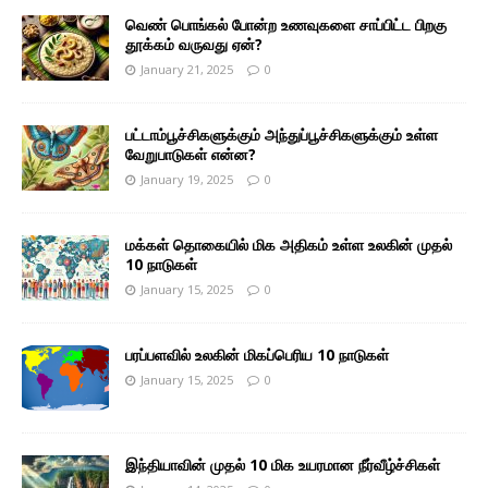
வெண் பொங்கல் போன்ற உணவுகளை சாப்பிட்ட பிறகு
தூக்கம் வருவது ஏன்?
January 21, 2025
0
பட்டாம்பூச்சிகளுக்கும் அந்துப்பூச்சிகளுக்கும் உள்ள
வேறுபாடுகள் என்ன?
January 19, 2025
0
மக்கள் தொகையில் மிக அதிகம் உள்ள உலகின் முதல்
10 நாடுகள்
January 15, 2025
0
பரப்பளவில் உலகின் மிகப்பெரிய 10 நாடுகள்
January 15, 2025
0
இந்தியாவின் முதல் 10 மிக உயரமான நீர்வீழ்ச்சிகள்