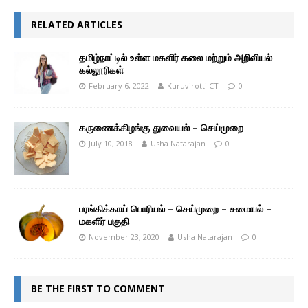
RELATED ARTICLES
தமிழ்நாட்டில் உள்ள மகளிர் கலை மற்றும் அறிவியல்
கல்லூரிகள்
February 6, 2022
Kuruvirotti CT
0
கருணைக்கிழங்கு துவையல் – செய்முறை
July 10, 2018
Usha Natarajan
0
பரங்கிக்காய் பொரியல் – செய்முறை – சமையல் –
மகளிர் பகுதி
November 23, 2020
Usha Natarajan
0
BE THE FIRST TO COMMENT