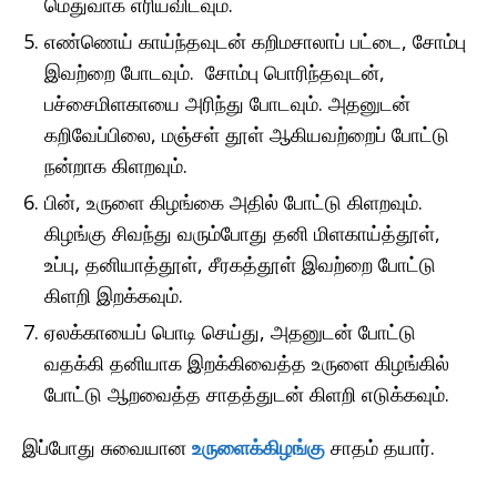
மெதுவாக எரியவிடவும்.
எண்ணெய் காய்ந்தவுடன் கறிமசாலாப் பட்டை, சோம்பு
இவற்றை போடவும். சோம்பு பொரிந்தவுடன்,
பச்சைமிளகாயை அரிந்து போடவும். அதனுடன்
கறிவேப்பிலை, மஞ்சள் தூள் ஆகியவற்றைப் போட்டு
நன்றாக கிளறவும்.
பின், உருளை கிழங்கை அதில் போட்டு கிளறவும்.
கிழங்கு சிவந்து வரும்போது தனி மிளகாய்த்தூள்,
உப்பு, தனியாத்தூள், சீரகத்தூள் இவற்றை போட்டு
கிளறி இறக்கவும்.
ஏலக்காயைப் பொடி செய்து, அதனுடன் போட்டு
வதக்கி தனியாக இறக்கிவைத்த உருளை கிழங்கில்
போட்டு ஆறவைத்த சாதத்துடன் கிளறி எடுக்கவும்.
இப்போது சுவையான
உருளைக்கிழங்கு
சாதம் தயார்.