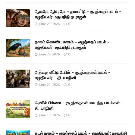
ஆராரோ ஆரி ரரோ – தாலாட்டு – குழந்தைப் பாடல் –
எழுதியவர்: உதயநிதி நடராஜன்
June 28, 2026
0
தாகம் கொண்ட காகம் – குழந்தைப் பாடல் –
எழுதியவர்: உதயநிதி நடராஜன்
June 24, 2026
0
அத்தை வீட்டு டேபிள் – குழந்தைகள் பாடல் –
எழுதியவர் – தி. யாழினி
June 22, 2026
0
அணில் பிள்ளை – குழந்தைகள் படைத்த பாடல்கள் –
தி. யாழினி
June 17, 2026
0
கடல் உலகம் – குழந்தைப் பாடல் – எழுதியவர்: உதயநிதி