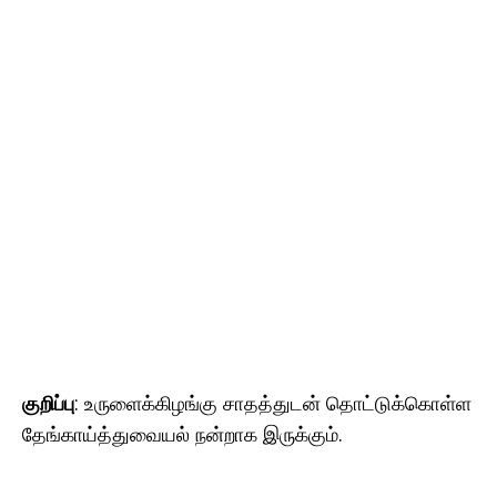
குறிப்பு
: உருளைக்கிழங்கு சாதத்துடன் தொட்டுக்கொள்ள
தேங்காய்த்துவையல் நன்றாக இருக்கும்.