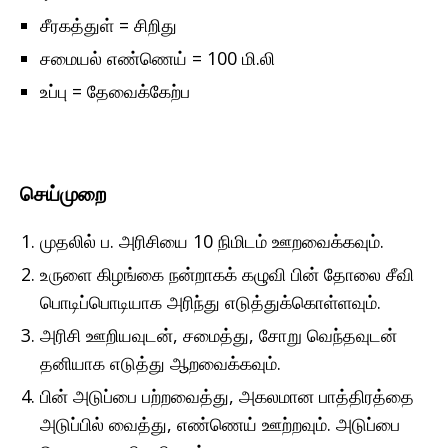
சீரகத்துள் = சிறிது
சமையல் எண்ணெய் = 100 மி.லி
உப்பு = தேவைக்கேற்ப
செய்முறை
முதலில் ப. அரிசியை 10 நிமிடம் ஊறவைக்கவும்.
உருளை கிழங்கை நன்றாகக் கழுவி பின் தோலை சீவி
பொடிப்பொடியாக அரிந்து எடுத்துக்கொள்ளவும்.
அரிசி ஊறியவுடன், சமைத்து, சோறு வெந்தவுடன்
தனியாக எடுத்து ஆறவைக்கவும்.
பின் அடுப்பை பற்றவைத்து, அகலமான பாத்திரத்தை
அடுப்பில் வைத்து, எண்ணெய் ஊற்றவும். அடுப்பை