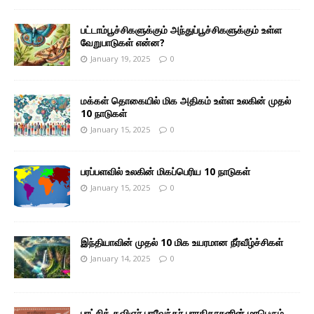
பட்டாம்பூச்சிகளுக்கும் அந்துப்பூச்சிகளுக்கும் உள்ள
வேறுபாடுகள் என்ன?
January 19, 2025
0
மக்கள் தொகையில் மிக அதிகம் உள்ள உலகின் முதல்
10 நாடுகள்
January 15, 2025
0
பரப்பளவில் உலகின் மிகப்பெரிய 10 நாடுகள்
January 15, 2025
0
இந்தியாவின் முதல் 10 மிக உயரமான நீர்வீழ்ச்சிகள்
January 14, 2025
0
புரட்சிக் கவிஞர் பாவேந்தர் பாரதிதாசனின் மாபெரும்