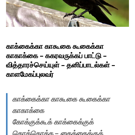
காக்கைக்கா காகூகை
கூகைக்கா
காகாக்கை
–
ககரவருக்கப் பாட்டு
–
வித்தாரச்செய்யுள் –
தனிப்பாடல்கள் –
காளமேகப்புலவர்
காக்கைக்கா காகூகை கூகைக்கா
காகாக்கை
கோக்குக்கூக் காக்கைக்குக்
கொக்கொக்க – கைக்கைக்குக்