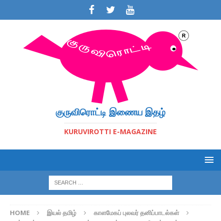
குருவிரொட்டி இணைய இதழ்
KURUVIROTTI E-MAGAZINE
HOME
இயல் தமிழ்
காளமேகப் புலவர் தனிப்பாடல்கள்