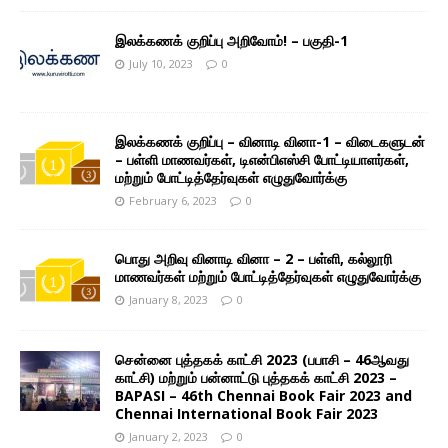
இலக்கணக் குறிப்பு அறிவோம்! – பகுதி-1
July 10, 2023
0
இலக்கணக் குறிப்பு – வினாடி வினா-1 – விடைகளுடன்
– பள்ளி மாணவர்கள், டிஎன்பிஎஸ்சி போட்டியாளர்கள்,
மற்றும் போட்டித்தேர்வுகள் எழுதுவோர்க்கு
February 6, 2023
0
பொது அறிவு வினாடி வினா – 2 – பள்ளி, கல்லூரி
மாணவர்கள் மற்றும் போட்டித்தேர்வுகள் எழுதுவோர்க்கு
January 8, 2023
0
சென்னை புத்தகக் காட்சி 2023 (பபாசி – 46ஆவது
காட்சி) மற்றும் பன்னாட்டு புத்தகக் காட்சி 2023 –
BAPASI – 46th Chennai Book Fair 2023 and
Chennai International Book Fair 2023
January 2, 2023
0