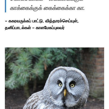
காக்கைக்குக் கைக்கைக்கா கா.
– ககரவருக்கப் பாட்டு
,
வித்தாரச்செய்யுள்,
தனிப்பாடல்கள் – காளமேகப்புலவர்