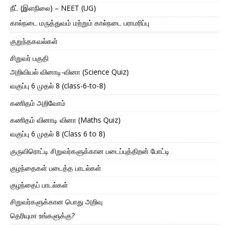
நீட் (இளநிலை) – NEET (UG)
கால்நடை மருத்துவம் மற்றும் கால்நடை பராமரிப்பு
குறுந்தகவல்கள்
சிறுவர் பகுதி
அறிவியல் வினாடி-வினா (Science Quiz)
வகுப்பு 6 முதல் 8 (class-6-to-8)
கணிதம் அறிவோம்
கணிதம் வினாடி வினா (Maths Quiz)
வகுப்பு 6 முதல் 8 (Class 6 to 8)
குருவிரொட்டி சிறுவர்களுக்கான படைப்புத்திறன் போட்டி
குழந்தைகள் படைத்த பாடல்கள்
குழந்தைப் பாடல்கள்
சிறுவர்களுக்கான பொது அறிவு
தெரியுமா உங்களுக்கு?