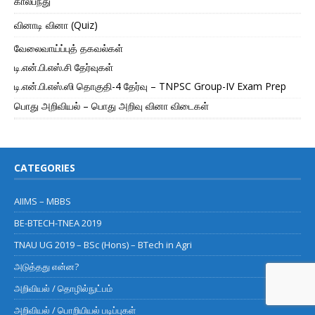
கால்பந்து
வினாடி வினா (Quiz)
வேலைவாய்ப்புத் தகவல்கள்
டி.என்.பி.எஸ்.சி தேர்வுகள்
டி.என்.பி.எஸ்.ஸி தொகுதி-4 தேர்வு – TNPSC Group-IV Exam Prep
பொது அறிவியல் – பொது அறிவு வினா விடைகள்
CATEGORIES
AIIMS – MBBS
BE-BTECH-TNEA 2019
TNAU UG 2019 – BSc (Hons) – BTech in Agri
அடுத்தது என்ன?
அறிவியல் / தொழில்நுட்பம்
அறிவியல் / பொறியியல் படிப்புகள்