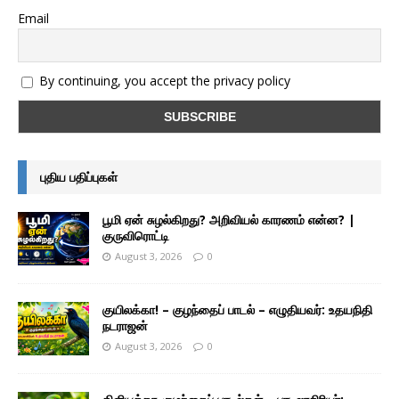
Email
By continuing, you accept the privacy policy
புதிய பதிப்புகள்
பூமி ஏன் சுழல்கிறது? அறிவியல் காரணம் என்ன? |
குருவிரொட்டி
August 3, 2026
0
குயிலக்கா! – குழந்தைப் பாடல் – எழுதியவர்: உதயநிதி
நடராஜன்
August 3, 2026
0