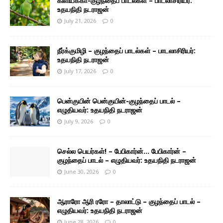
கிளியக்கா-குழந்தைப் பாடல்கள் – பாடலாசிரியர்:
உதயநிதி நடராஜன்
July 21, 2026
0
நீர்க்குமிழி – குழந்தைப் பாடல்கள் – பாடலாசிரியர்:
உதயநிதி நடராஜன்
July 17, 2026
0
பென்குயின் பென்குயின்-குழந்தைப் பாடல் –
எழுதியவர்: உதயநிதி நடராஜன்
July 9, 2026
0
செல்ல பெயர்கள்! – பேபிகார்ன்… பேபிகார்ன் –
குழந்தைப் பாடல் – எழுதியவர்: உதயநிதி நடராஜன்
June 30, 2026
0
ஆராரோ ஆரி ரரோ – தாலாட்டு – குழந்தைப் பாடல் –
எழுதியவர்: உதயநிதி நடராஜன்
June 28, 2026
0