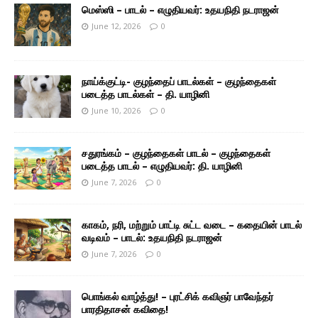
மெஸ்ஸி – பாடல் – எழுதியவர்: உதயநிதி நடராஜன்
June 12, 2026
0
நாய்க்குட்டி- குழந்தைப் பாடல்கள் – குழந்தைகள்
படைத்த பாடல்கள் – தி. யாழினி
June 10, 2026
0
சதுரங்கம் – குழந்தைகள் பாடல் – குழந்தைகள்
படைத்த பாடல் – எழுதியவர்: தி. யாழினி
June 7, 2026
0
காகம், நரி, மற்றும் பாட்டி சுட்ட வடை – கதையின் பாடல்
வடிவம் – பாடல்: உதயநிதி நடராஜன்
June 7, 2026
0
பொங்கல் வாழ்த்து! – புரட்சிக் கவிஞர் பாவேந்தர்
பாரதிதாசன் கவிதை!