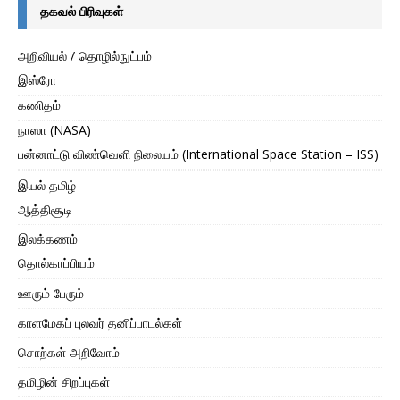
தகவல் பிரிவுகள்
அறிவியல் / தொழில்நுட்பம்
இஸ்ரோ
கணிதம்
நாஸா (NASA)
பன்னாட்டு விண்வெளி நிலையம் (International Space Station – ISS)
இயல் தமிழ்
ஆத்திசூடி
இலக்கணம்
தொல்காப்பியம்
ஊரும் பேரும்
காளமேகப் புலவர் தனிப்பாடல்கள்
சொற்கள் அறிவோம்
தமிழின் சிறப்புகள்