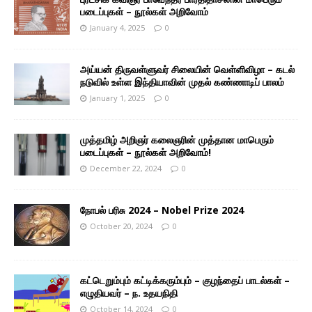
படைப்புகள் – நூல்கள் அறிவோம்
January 4, 2025
0
அய்யன் திருவள்ளுவர் சிலையின் வெள்ளிவிழா – கடல்
நடுவில் உள்ள இந்தியாவின் முதல் கண்ணாடிப் பாலம்
January 1, 2025
0
முத்தமிழ் அறிஞர் கலைஞரின் முத்தான மாபெரும்
படைப்புகள் – நூல்கள் அறிவோம்!
December 22, 2024
0
நோபல் பரிசு 2024 – Nobel Prize 2024
October 20, 2024
0
கட்டெறும்பும் கட்டிக்கரும்பும் – குழந்தைப் பாடல்கள் –
எழுதியவர் – ந. உதயநிதி
October 14, 2024
0