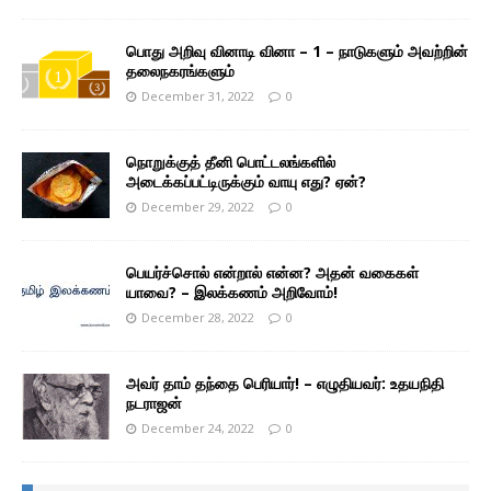
பொது அறிவு வினாடி வினா – 1 – நாடுகளும் அவற்றின்
தலைநகரங்களும்
December 31, 2022
0
நொறுக்குத் தீனி பொட்டலங்களில்
அடைக்கப்பட்டிருக்கும் வாயு எது? ஏன்?
December 29, 2022
0
பெயர்ச்சொல் என்றால் என்ன? அதன் வகைகள்
யாவை? – இலக்கணம் அறிவோம்!
December 28, 2022
0
அவர் தாம் தந்தை பெரியார்! – எழுதியவர்: உதயநிதி
நடராஜன்
December 24, 2022
0