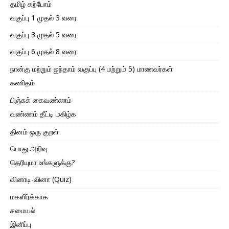
தமிழ் கற்போம்
வகுப்பு 1 முதல் 3 வரை
வகுப்பு 3 முதல் 5 வரை
வகுப்பு 6 முதல் 8 வரை
நான்கு மற்றும் ஐந்தாம் வகுப்பு (4 மற்றும் 5) மாணவர்கள்
கணிதம்
பிஞ்சுக் கைவண்ணம்
வண்ணம் தீட்டி மகிழ்க
தினம் ஒரு குறள்
பொது அறிவு
தெரியுமா உங்களுக்கு?
வினாடி-வினா (Quiz)
மகளிர்க்காக
சமையல்
இனிப்பு