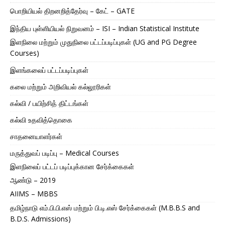
பொறியியல் திறனறித்தேர்வு – கேட் – GATE
இந்திய புள்ளியியல் நிறுவனம் – ISI – Indian Statistical Institute
இளநிலை மற்றும் முதுநிலை பட்டப்படிப்புகள் (UG and PG Degree
Courses)
இளங்கலைப் பட்டப்படிப்புகள்
கலை மற்றும் அறிவியல் கல்லூரிகள்
கல்வி / பயிற்சித் திட்டங்கள்
கல்வி உதவித்தொகை
சாதனையாளர்கள்
மருத்துவப் படிப்பு – Medical Courses
இளநிலைப் பட்டப் படிப்புக்கான சேர்க்கைகள்
ஆண்டு – 2019
AIIMS – MBBS
தமிழ்நாடு எம்.பி.பி.எஸ் மற்றும் பி.டி.எஸ் சேர்க்கைகள் (M.B.B.S and
B.D.S. Admissions)