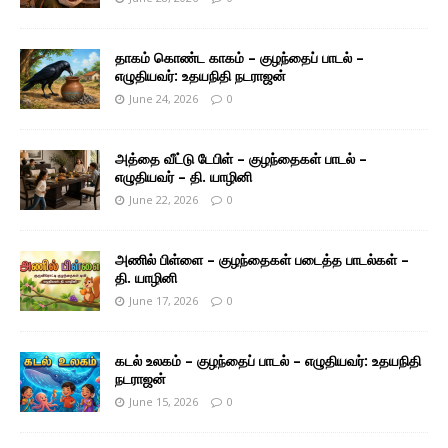
தாகம் கொண்ட காகம் – குழந்தைப் பாடல் –
எழுதியவர்: உதயநிதி நடராஜன்
June 24, 2026
0
அத்தை வீட்டு டேபிள் – குழந்தைகள் பாடல் –
எழுதியவர் – தி. யாழினி
June 22, 2026
0
அணில் பிள்ளை – குழந்தைகள் படைத்த பாடல்கள் –
தி. யாழினி
June 17, 2026
0
கடல் உலகம் – குழந்தைப் பாடல் – எழுதியவர்: உதயநிதி
நடராஜன்
June 15, 2026
0