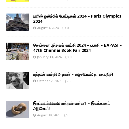
பாரிஸ் ஒலிம்பிக் போட்டிகள் 2024 – Paris Olympics
2024
August 1, 2024
0
சென்னை புத்தகக் காட்சி 2024 – பபாசி – BAPASI –
47th Chennai Book Fair 2024
January 13, 2024
0
உத்தமர் காந்தி அடிகள் – எழுதியவர்: ந. உதயநிதி
October 2, 2023
0
இரட்டைக்கிளவி என்றால் என்ன? – இலக்கணம்
அறிவோம்!
August 19, 2023
0