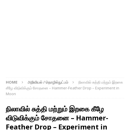
HOME
அறிவியல் / தொழில்நுட்பம்
நிலாவில் சுத்தி மற்றும் இறகை
கீழே விடுவிக்கும் சோதனை – Hammer-Feather Drop – Experiment in
Moon
நிலாவில் சுத்தி மற்றும் இறகை கீழே
விடுவிக்கும் சோதனை – Hammer-
Feather Drop – Experiment in