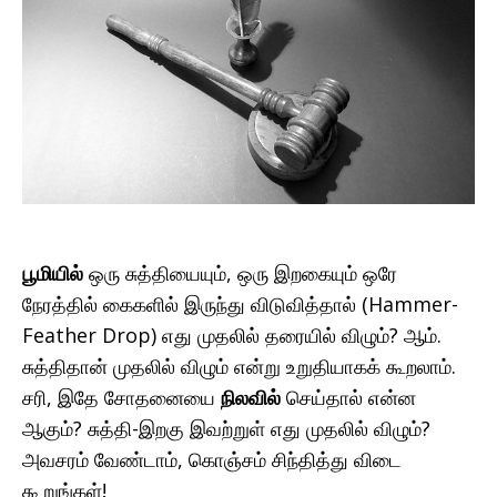
பூமியில்
ஒரு சுத்தியையும், ஒரு இறகையும் ஒரே
நேரத்தில் கைகளில் இருந்து விடுவித்தால் (Hammer-
Feather Drop) எது முதலில் தரையில் விழும்? ஆம்.
சுத்திதான் முதலில் விழும் என்று உறுதியாகக் கூறலாம்.
சரி, இதே சோதனையை
நிலவில்
செய்தால் என்ன
ஆகும்? சுத்தி-இறகு இவற்றுள் எது முதலில் விழும்?
அவசரம் வேண்டாம், கொஞ்சம் சிந்தித்து விடை
கூறுங்கள்!