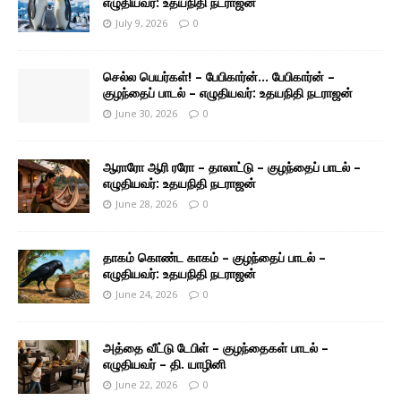
எழுதியவர்: உதயநிதி நடராஜன்
July 9, 2026
0
செல்ல பெயர்கள்! – பேபிகார்ன்… பேபிகார்ன் –
குழந்தைப் பாடல் – எழுதியவர்: உதயநிதி நடராஜன்
June 30, 2026
0
ஆராரோ ஆரி ரரோ – தாலாட்டு – குழந்தைப் பாடல் –
எழுதியவர்: உதயநிதி நடராஜன்
June 28, 2026
0
தாகம் கொண்ட காகம் – குழந்தைப் பாடல் –
எழுதியவர்: உதயநிதி நடராஜன்
June 24, 2026
0
அத்தை வீட்டு டேபிள் – குழந்தைகள் பாடல் –
எழுதியவர் – தி. யாழினி
June 22, 2026
0