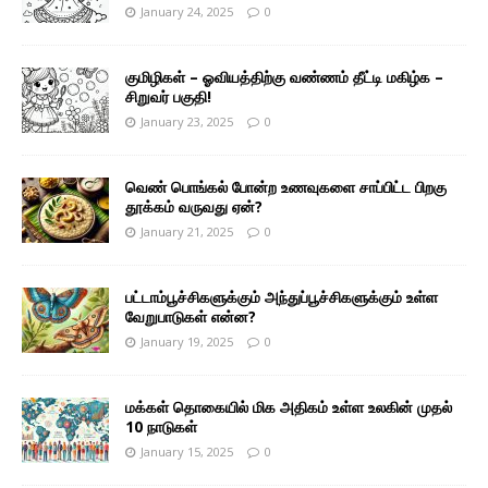
January 24, 2025
0
குமிழிகள் – ஓவியத்திற்கு வண்ணம் தீட்டி மகிழ்க –
சிறுவர் பகுதி!
January 23, 2025
0
வெண் பொங்கல் போன்ற உணவுகளை சாப்பிட்ட பிறகு
தூக்கம் வருவது ஏன்?
January 21, 2025
0
பட்டாம்பூச்சிகளுக்கும் அந்துப்பூச்சிகளுக்கும் உள்ள
வேறுபாடுகள் என்ன?
January 19, 2025
0
மக்கள் தொகையில் மிக அதிகம் உள்ள உலகின் முதல்
10 நாடுகள்
January 15, 2025
0