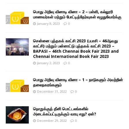
பொது அறிவு வினாடி வினா – 2 – பள்ளி, கல்லூரி
மாணவர்கள் மற்றும் போட்டித்தேர்வுகள் எழுதுவோர்க்கு
January 8, 2023
0
சென்னை புத்தகக் காட்சி 2023 (பபாசி – 46ஆவது
காட்சி) மற்றும் பன்னாட்டு புத்தகக் காட்சி 2023 –
BAPASI – 46th Chennai Book Fair 2023 and
Chennai International Book Fair 2023
January 2, 2023
0
பொது அறிவு வினாடி வினா – 1 – நாடுகளும் அவற்றின்
தலைநகரங்களும்
December 31, 2022
0
நொறுக்குத் தீனி பொட்டலங்களில்
அடைக்கப்பட்டிருக்கும் வாயு எது? ஏன்?
December 29, 2022
0