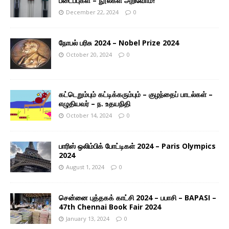
படைப்புகள் – நூல்கள் அறிவோம்!
December 22, 2024
0
நோபல் பரிசு 2024 – Nobel Prize 2024
October 20, 2024
0
கட்டெறும்பும் கட்டிக்கரும்பும் – குழந்தைப் பாடல்கள் –
எழுதியவர் – ந. உதயநிதி
October 14, 2024
0
பாரிஸ் ஒலிம்பிக் போட்டிகள் 2024 – Paris Olympics
2024
August 1, 2024
0
சென்னை புத்தகக் காட்சி 2024 – பபாசி – BAPASI –
47th Chennai Book Fair 2024
January 13, 2024
0