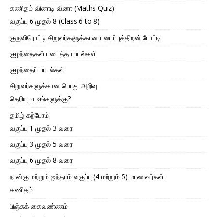
கணிதம் வினாடி வினா (Maths Quiz)
வகுப்பு 6 முதல் 8 (Class 6 to 8)
குருவிரொட்டி சிறுவர்களுக்கான படைப்புத்திறன் போட்டி
குழந்தைகள் படைத்த பாடல்கள்
குழந்தைப் பாடல்கள்
சிறுவர்களுக்கான பொது அறிவு
தெரியுமா உங்களுக்கு?
தமிழ் கற்போம்
வகுப்பு 1 முதல் 3 வரை
வகுப்பு 3 முதல் 5 வரை
வகுப்பு 6 முதல் 8 வரை
நான்கு மற்றும் ஐந்தாம் வகுப்பு (4 மற்றும் 5) மாணவர்கள்
கணிதம்
பிஞ்சுக் கைவண்ணம்