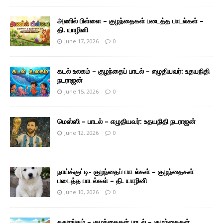
அணில் பிள்ளை – குழந்தைகள் படைத்த பாடல்கள் –
தி. யாழினி
June 17, 2026
0
கடல் உலகம் – குழந்தைப் பாடல் – எழுதியவர்: உதயநிதி
நடராஜன்
June 15, 2026
0
மெஸ்ஸி – பாடல் – எழுதியவர்: உதயநிதி நடராஜன்
June 12, 2026
0
நாய்க்குட்டி- குழந்தைப் பாடல்கள் – குழந்தைகள்
படைத்த பாடல்கள் – தி. யாழினி
June 10, 2026
0
சதுரங்கம் – குழந்தைகள் பாடல் – குழந்தைகள்