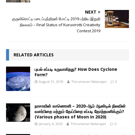
NEXT
குருவிரொட்டி படைப்புத்திறன் போட்டி 2019 பற்றிய இறுதி
நிலவரம் – Final Status of Kuruvirotti Creativity
Contest 2019
RELATED ARTICLES
புயல் எப்படி உருவாகிறது? How Does Cyclone
Form?
August 31, 2018
Thirumaran Natarajan
0
நாசாவின் காணொளி – 2020-ஆம் ஆண்டில் நிலவின்
வளர்பிறை மற்றும் தேய்பிறை எப்படி தோற்றமளிக்கும்?
(Various phases of Moon in 2020)
January 4, 2020
Thirumaran Natarajan
0