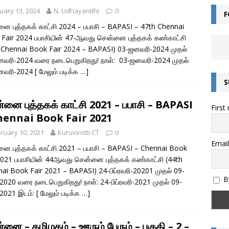
uary 13, 2024
N. Udhayanithi
0
F
ன்றால் என்ன? – சொல்லின் வகைகள் யாவை? – இலக்கணம் அறிவோம்!
ை புத்தகக் காட்சி 2024 – பபாசி – BAPASI – 47th Chennai
Fair 2024 பபாசியின் 47-ஆவது சென்னை புத்தகக் கண்காட்சி
 Chennai Book Fair 2024 – BAPASI) 03-ஜனவரி-2024 முதல்
எழுத்துகளின் வகைகள் – இலக்கணம் அறிவோம்
இயல் தமிழ்
வரி-2024 வரை நடைபெறுகிறது! நாள்: 03-ஜனவரி-2024 முதல்
னவரி-2024
[ மேலும் படிக்க …]
மொழியின் இலக்கண வகைகள் – இலக்கணம் அறிவோம்
இலக்கணம்
S
அறிவோம்! – இந்திய எண் முறை மற்றும் பன்னாட்டு எண் முறை (Indian and
்னை புத்தகக் காட்சி 2021 – பபாசி – BAPASI
First
)
கணிதம்
hennai Book Fair 2021
தொகை என்றால் என்ன? – இலக்கணம்
இலக்கணம்
ruary 10, 2021
Kuruvirotti CT
0
ல்கிறது? அறிவியல் காரணம் என்ன? | குருவிரொட்டி
அறிவியல் /
Email
ை புத்தகக் காட்சி 2021 – பபாசி – BAPASI – Chennai Book
2021 பபாசியின் 44ஆவது சென்னை புத்தகக் கண்காட்சி (44th
ai Book Fair 2021 – BAPASI) 24-பிப்ரவரி-20201 முதல் 09-
By
்-2020 வரை நடைபெறுகிறது! நாள்: 24-பிப்ரவரி-2021 முதல் 09-
்-2021 இடம்:
[ மேலும் படிக்க …]
்னை – தமிழகம் – ஊரும் பேரும் – பகுதி – 2 –