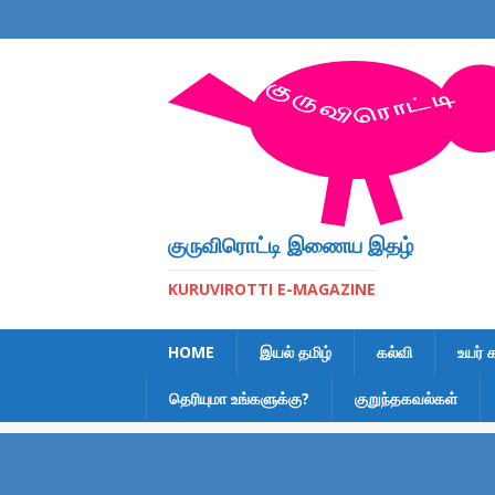
குருவிரொட்டி இணைய இதழ்
KURUVIROTTI E-MAGAZINE
HOME
இயல் தமிழ்
கல்வி
உயர் 
தெரியுமா உங்களுக்கு?
குறுந்தகவல்கள்