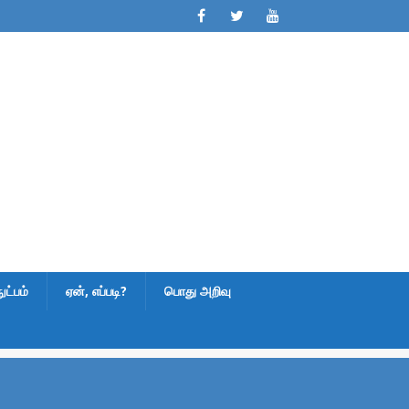
ட்பம்
ஏன், எப்படி?
பொது அறிவு