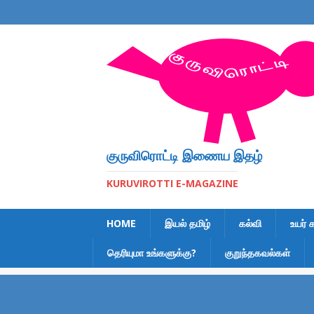
குருவிரொட்டி இணைய இதழ்
KURUVIROTTI E-MAGAZINE
HOME
இயல் தமிழ்
கல்வி
உயர் 
தெரியுமா உங்களுக்கு?
குறுந்தகவல்கள்