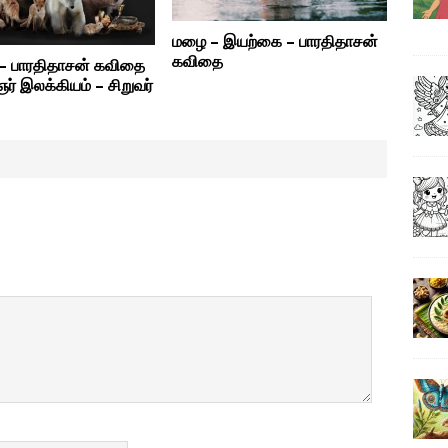
மழை – இயற்கை – பாரதிதாசன்
கவிதை
் – பாரதிதாசன் கவிதை
் இலக்கியம் – சிறுவர்