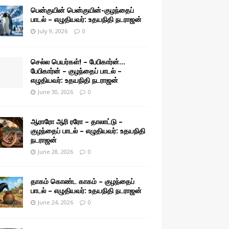
பென்குயின் பென்குயின்-குழந்தைப்
பாடல் – எழுதியவர்: உதயநிதி நடராஜன்
July 9, 2026
0
செல்ல பெயர்கள்! – பேபிகார்ன்…
பேபிகார்ன் – குழந்தைப் பாடல் –
எழுதியவர்: உதயநிதி நடராஜன்
June 30, 2026
0
ஆராரோ ஆரி ரரோ – தாலாட்டு –
குழந்தைப் பாடல் – எழுதியவர்: உதயநிதி
நடராஜன்
June 28, 2026
0
தாகம் கொண்ட காகம் – குழந்தைப்
பாடல் – எழுதியவர்: உதயநிதி நடராஜன்
June 24, 2026
0