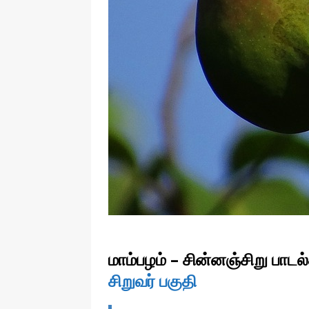
மாம்பழம் – சின்னஞ்சிறு பாடல
சிறுவர் பகுதி