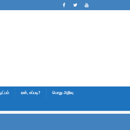
ட்பம்
ஏன், எப்படி?
பொது அறிவு