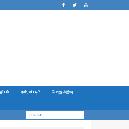
ட்பம்
ஏன், எப்படி?
பொது அறிவு