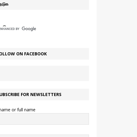
ேடுக
OLLOW ON FACEBOOK
UBSCRIBE FOR NEWSLETTERS
 name or full name