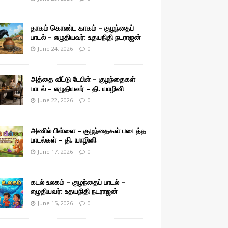
தாகம் கொண்ட காகம் – குழந்தைப்
பாடல் – எழுதியவர்: உதயநிதி நடராஜன்
June 24, 2026
0
அத்தை வீட்டு டேபிள் – குழந்தைகள்
பாடல் – எழுதியவர் – தி. யாழினி
June 22, 2026
0
அணில் பிள்ளை – குழந்தைகள் படைத்த
பாடல்கள் – தி. யாழினி
June 17, 2026
0
கடல் உலகம் – குழந்தைப் பாடல் –
எழுதியவர்: உதயநிதி நடராஜன்
June 15, 2026
0