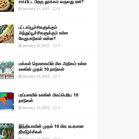
சாப்பிட்ட பிறகு தூக்கம் வருவது ஏன்?
January 21, 2025
0
பட்டாம்பூச்சிகளுக்கும்
அந்துப்பூச்சிகளுக்கும் உள்ள
வேறுபாடுகள் என்ன?
January 19, 2025
0
மக்கள் தொகையில் மிக அதிகம் உள்ள
உலகின் முதல் 10 நாடுகள்
January 15, 2025
0
பரப்பளவில் உலகின் மிகப்பெரிய 10
நாடுகள்
January 15, 2025
0
இந்தியாவின் முதல் 10 மிக உயரமான
நீர்வீழ்ச்சிகள்
January 14, 2025
0