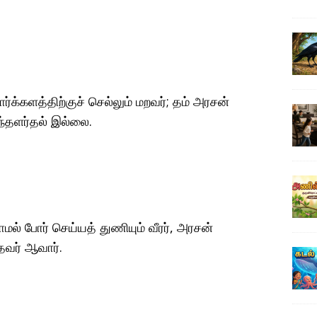
ோர்க்களத்திற்குச் செல்லும் மறவர்; தம் அரசன்
ந்தளர்தல் இல்லை.
ாமல் போர் செய்யத் துணியும் வீரர், அரசன்
ாதவர் ஆவார்.