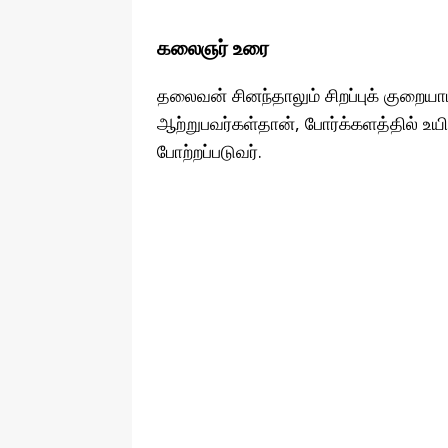
கலைஞர் உரை
தலைவன் சினந்தாலும் சிறப்புக் குறைய
ஆற்றுபவர்கள்தான், போர்க்களத்தில் உயி
போற்றப்படுவர்.