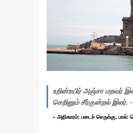
தொழில்நுட்பம்
உறின்உயிர் அஞ்சா மறவர் 
செறினும் சீர்குன்றல் இலர்.
–
– அதிகாரம்: படைச் செருக்கு, பால்: 