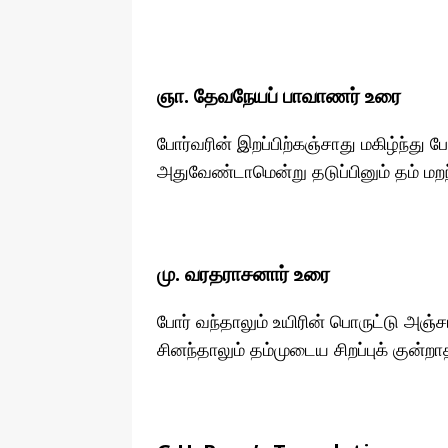
ஞா. தேவநேயப் பாவாணர் உரை
போர்வரின் இறப்பிற்கஞ்சாது மகிழ்ந்து ப
அதுவேண்டாமென்று தடுப்பினும் தம் மற
மு. வரதராசனார் உரை
போர் வந்தாலும் உயிரின் பொருட்டு அஞ்ச
சினந்தாலும் தம்முடைய சிறப்புக் குன்ற