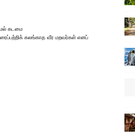
ாமல் கடமை
ரைப்பற்றிக் கலங்காத வீர மறவர்கள் எனப்