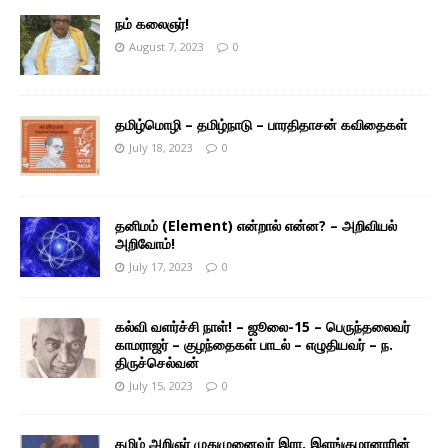
நம் கலைஞர்!
August 7, 2023
0
தமிழ்மொழி – தமிழ்நாடு – பாரதிதாசன் கவிதைகள்
July 18, 2023
0
தனிமம் (Element) என்றால் என்ன? – அறிவியல்
அறிவோம்!
July 17, 2023
0
கல்வி வளர்ச்சி நாள்! – ஜூலை-15 – பெருந்தலைவர்
காமராஜர் – குழந்தைகள் பாடல் – எழுதியவர் – ந.
திருச்செல்வன்
July 15, 2023
0
தமிழ் அறிஞர் முதுமுனைவர் இரா. இளங்குமரனாரின்