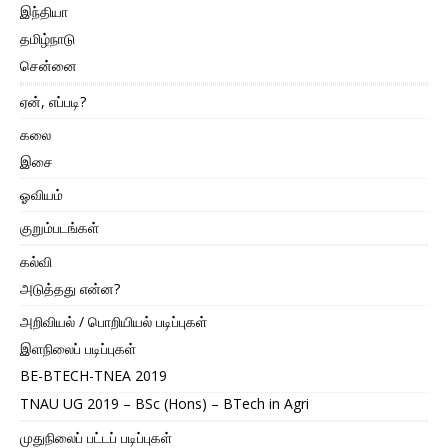
இந்தியா
தமிழ்நாடு
சென்னை
ஏன், எப்படி?
கலை
இசை
ஓவியம்
குறும்படங்கள்
கல்வி
அடுத்தது என்ன?
அறிவியல் / பொறியியல் படிப்புகள்
இளநிலைப் படிப்புகள்
BE-BTECH-TNEA 2019
TNAU UG 2019 – BSc (Hons) – BTech in Agri
முதுநிலைப் பட்டப் படிப்புகள்