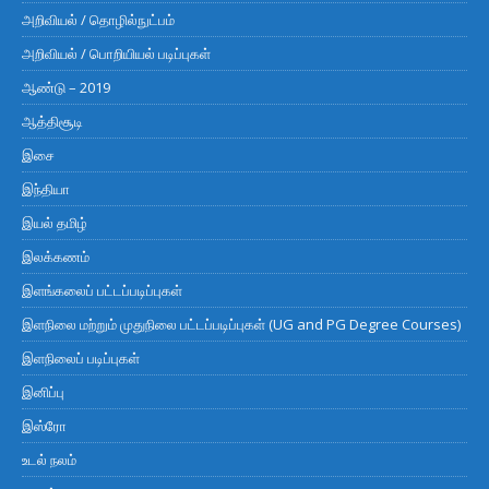
அறிவியல் / தொழில்நுட்பம்
அறிவியல் / பொறியியல் படிப்புகள்
ஆண்டு – 2019
ஆத்திசூடி
இசை
இந்தியா
இயல் தமிழ்
இலக்கணம்
இளங்கலைப் பட்டப்படிப்புகள்
இளநிலை மற்றும் முதுநிலை பட்டப்படிப்புகள் (UG and PG Degree Courses)
இளநிலைப் படிப்புகள்
இனிப்பு
இஸ்ரோ
உடல் நலம்