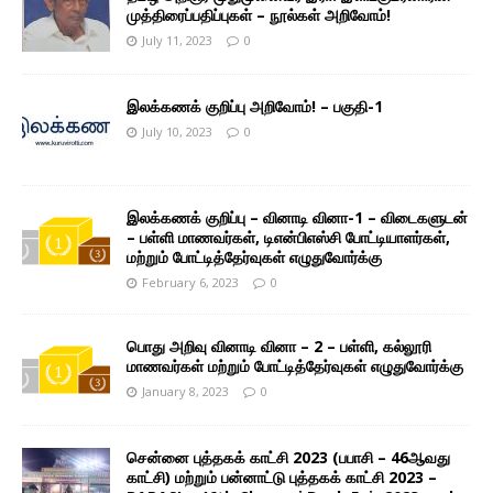
முத்திரைப்பதிப்புகள் – நூல்கள் அறிவோம்!
July 11, 2023
0
இலக்கணக் குறிப்பு அறிவோம்! – பகுதி-1
July 10, 2023
0
இலக்கணக் குறிப்பு – வினாடி வினா-1 – விடைகளுடன்
– பள்ளி மாணவர்கள், டிஎன்பிஎஸ்சி போட்டியாளர்கள்,
மற்றும் போட்டித்தேர்வுகள் எழுதுவோர்க்கு
February 6, 2023
0
பொது அறிவு வினாடி வினா – 2 – பள்ளி, கல்லூரி
மாணவர்கள் மற்றும் போட்டித்தேர்வுகள் எழுதுவோர்க்கு
January 8, 2023
0
சென்னை புத்தகக் காட்சி 2023 (பபாசி – 46ஆவது
காட்சி) மற்றும் பன்னாட்டு புத்தகக் காட்சி 2023 –