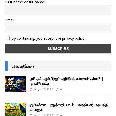
First name or full name
Email
By continuing, you accept the privacy policy
புதிய பதிப்புகள்
பூமி ஏன் சுழல்கிறது? அறிவியல் காரணம் என்ன? |
குருவிரொட்டி
August 3, 2026
0
குயிலக்கா! – குழந்தைப் பாடல் – எழுதியவர்: உதயநிதி
நடராஜன்
August 3, 2026
0