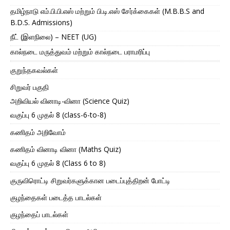
தமிழ்நாடு எம்.பி.பி.எஸ் மற்றும் பி.டி.எஸ் சேர்க்கைகள் (M.B.B.S and
B.D.S. Admissions)
நீட் (இளநிலை) – NEET (UG)
கால்நடை மருத்துவம் மற்றும் கால்நடை பராமரிப்பு
குறுந்தகவல்கள்
சிறுவர் பகுதி
அறிவியல் வினாடி-வினா (Science Quiz)
வகுப்பு 6 முதல் 8 (class-6-to-8)
கணிதம் அறிவோம்
கணிதம் வினாடி வினா (Maths Quiz)
வகுப்பு 6 முதல் 8 (Class 6 to 8)
குருவிரொட்டி சிறுவர்களுக்கான படைப்புத்திறன் போட்டி
குழந்தைகள் படைத்த பாடல்கள்
குழந்தைப் பாடல்கள்