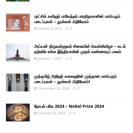
புரட்சிக் கவிஞர் பாவேந்தர் பாரதிதாசனின் மாபெரும்
படைப்புகள் – நூல்கள் அறிவோம்
January 4, 2025
0
அய்யன் திருவள்ளுவர் சிலையின் வெள்ளிவிழா – கடல்
நடுவில் உள்ள இந்தியாவின் முதல் கண்ணாடிப் பாலம்
January 1, 2025
0
முத்தமிழ் அறிஞர் கலைஞரின் முத்தான மாபெரும்
படைப்புகள் – நூல்கள் அறிவோம்!
December 22, 2024
0
நோபல் பரிசு 2024 – Nobel Prize 2024
October 20, 2024
0