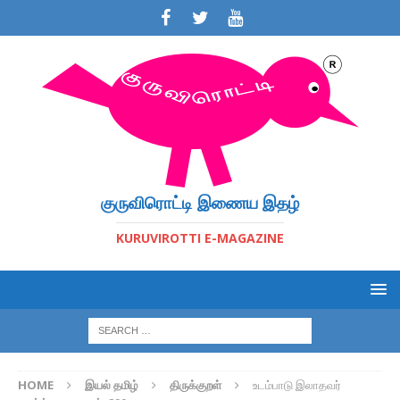
குருவிரொட்டி இணைய இதழ்
KURUVIROTTI E-MAGAZINE
HOME
இயல் தமிழ்
திருக்குறள்
உடம்பாடு இலாதவர்