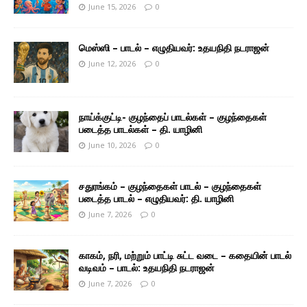
June 15, 2026
0
மெஸ்ஸி – பாடல் – எழுதியவர்: உதயநிதி நடராஜன்
June 12, 2026
0
நாய்க்குட்டி- குழந்தைப் பாடல்கள் – குழந்தைகள்
படைத்த பாடல்கள் – தி. யாழினி
June 10, 2026
0
சதுரங்கம் – குழந்தைகள் பாடல் – குழந்தைகள்
படைத்த பாடல் – எழுதியவர்: தி. யாழினி
June 7, 2026
0
காகம், நரி, மற்றும் பாட்டி சுட்ட வடை – கதையின் பாடல்
வடிவம் – பாடல்: உதயநிதி நடராஜன்
June 7, 2026
0