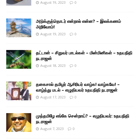
August 19, 2023
0
அடுக்குத்தொடர் என்றால் என்ன? – இலக்கணம்
அறிவோம்!
August 19, 2023
0
தட்டான் – சிறுவர் பாடல்கள் – மின்மினிகள் – உதயநிதி
நடராஜன்
August 18, 2023
0
தகைசால் தமிழர் ஆசிரியர் வாழ்க! வாழ்கவே! –
வாழ்த்து மடல் – எழுதியவர் உதயநிதி நடராஜன்
August 17, 2023
0
முத்தமிழே எங்கே சென்றாய்? – எழுதியவர்: உதயநிதி
நடராஜன்
August 7, 2023
0