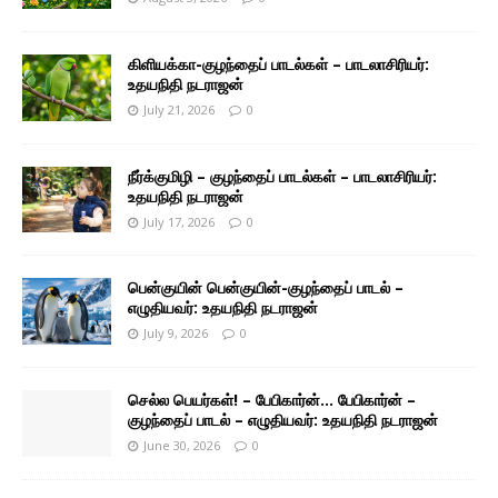
கிளியக்கா-குழந்தைப் பாடல்கள் – பாடலாசிரியர்:
உதயநிதி நடராஜன்
July 21, 2026
0
நீர்க்குமிழி – குழந்தைப் பாடல்கள் – பாடலாசிரியர்:
உதயநிதி நடராஜன்
July 17, 2026
0
பென்குயின் பென்குயின்-குழந்தைப் பாடல் –
எழுதியவர்: உதயநிதி நடராஜன்
July 9, 2026
0
செல்ல பெயர்கள்! – பேபிகார்ன்… பேபிகார்ன் –
குழந்தைப் பாடல் – எழுதியவர்: உதயநிதி நடராஜன்
June 30, 2026
0