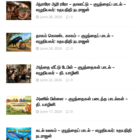
ஆராரோ ஆரி ரரோ – தாலாட்டு – குழந்தைப் பாடல் –
எழுதியவர்: உதயநிதி நடராஜன்
June 28, 2026
0
தாகம் கொண்ட காகம் – குழந்தைப் பாடல் –
எழுதியவர்: உதயநிதி நடராஜன்
June 24, 2026
0
அத்தை வீட்டு டேபிள் – குழந்தைகள் பாடல் –
எழுதியவர் – தி. யாழினி
June 22, 2026
0
அணில் பிள்ளை – குழந்தைகள் படைத்த பாடல்கள் –
தி. யாழினி
June 17, 2026
0
கடல் உலகம் – குழந்தைப் பாடல் – எழுதியவர்: உதயநிதி
நடராஜன்