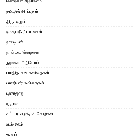
சொற்கள் அறிவோம்
தமிழின் சிறப்புகள்
திருக்குறள்
ந உதயநிதி பாடல்கள்
நாலடியார்
நான்மணிக்கடிகை
நூல்கள் அறிவோம்
பாரதிதாசன் கவிதைகள்
பாரதியார் கவிதைகள்
புறநானூறு
மூதுரை
வட்டார வழக்குச் சொற்கள்
உடல் நலம்
உலகம்