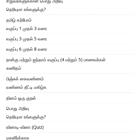
சிறுவர்களுக்கான பொது அறிவு
தெரியுமா உங்களுக்கு?
தமிழ் கற்போம்
வகுப்பு 1 முதல் 3 வரை
வகுப்பு 3 முதல் 5 வரை
வகுப்பு 6 முதல் 8 வரை
நான்கு மற்றும் ஐந்தாம் வகுப்பு (4 மற்றும் 5) மாணவர்கள்
கணிதம்
பிஞ்சுக் கைவண்ணம்
வண்ணம் தீட்டி மகிழ்க
தினம் ஒரு குறள்
பொது அறிவு
தெரியுமா உங்களுக்கு?
வினாடி-வினா (Quiz)
மகளிர்க்காக